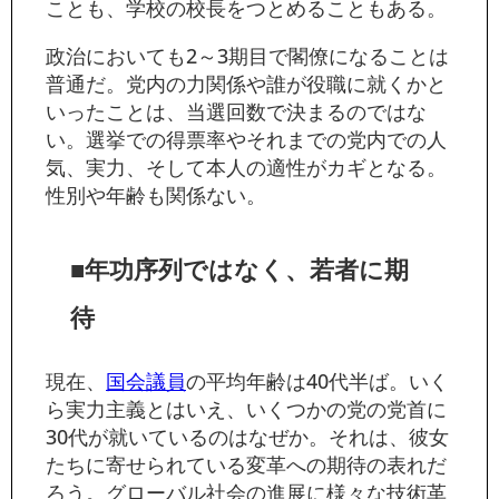
ことも、学校の校長をつとめることもある。
政治においても2～3期目で閣僚になることは
普通だ。党内の力関係や誰が役職に就くかと
いったことは、当選回数で決まるのではな
い。選挙での得票率やそれまでの党内での人
気、実力、そして本人の適性がカギとなる。
性別や年齢も関係ない。
■年功序列ではなく、若者に期
待
現在、
国会議員
の平均年齢は40代半ば。いく
ら実力主義とはいえ、いくつかの党の党首に
30代が就いているのはなぜか。それは、彼女
たちに寄せられている変革への期待の表れだ
ろう。グローバル社会の進展に様々な技術革