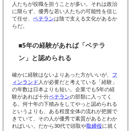
人たちが役職を担うことが多い。それは政治
に限らず、優秀な若い人たちの可能性を信じ
て任せ、
ベテラン
は陰で支える文化があるか
らだ。
■5年の経験があれば「ベテラ
ン」と認められる
確かに経験はないよりあった方がいいが、
フ
ィンランド
人が必要だと考えている「経験」
の年数は日本よりも短い。企業でも5年の経
験があれば十分
ベテラン
の部類に入ってく
る。何十年の下積みをしてやっと認められる
というよりも、ある程度全体の流れが把握で
きていて、その人が優秀で素質があるとわか
ればいい。だから30代で頭取や
取締役
に就く