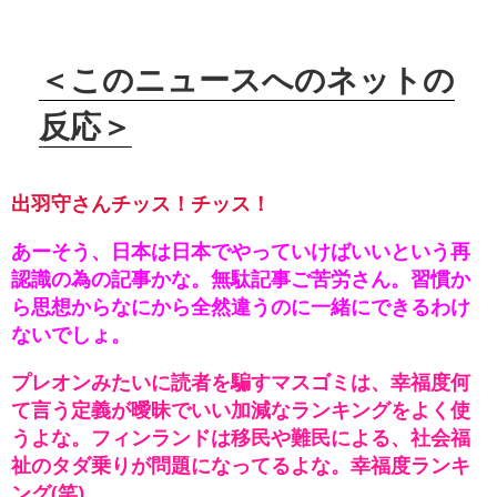
＜このニュースへのネットの
反応＞
出羽守さんチッス！チッス！
あーそう、日本は日本でやっていけばいいという再
認識の為の記事かな。無駄記事ご苦労さん。習慣か
ら思想からなにから全然違うのに一緒にできるわけ
ないでしょ。
プレオンみたいに読者を騙すマスゴミは、幸福度何
て言う定義が曖昧でいい加減なランキングをよく使
うよな。フィンランドは移民や難民による、社会福
祉のタダ乗りが問題になってるよな。幸福度ランキ
ング(笑)。