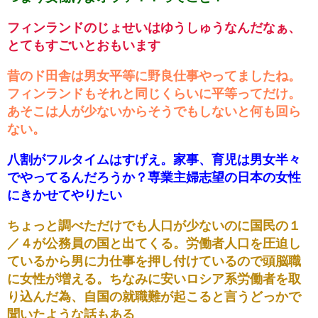
フィンランドのじょせいはゆうしゅうなんだなぁ、
とてもすごいとおもいます
昔のド田舎は男女平等に野良仕事やってましたね。
フィンランドもそれと同じくらいに平等ってだけ。
あそこは人が少ないからそうでもしないと何も回ら
ない。
八割がフルタイムはすげえ。家事、育児は男女半々
でやってるんだろうか？専業主婦志望の日本の女性
にきかせてやりたい
ちょっと調べただけでも人口が少ないのに国民の１
／４が公務員の国と出てくる。労働者人口を圧迫し
ているから男に力仕事を押し付けているので頭脳職
に女性が増える。ちなみに安いロシア系労働者を取
り込んだ為、自国の就職難が起こると言うどっかで
聞いたような話もある