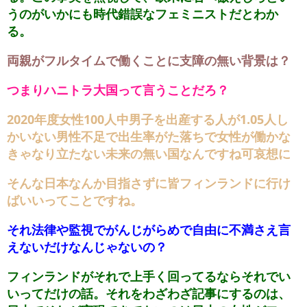
うのがいかにも時代錯誤なフェミニストだとわか
る。
両親がフルタイムで働くことに支障の無い背景は？
つまりハニトラ大国って言うことだろ？
2020年度女性100人中男子を出産する人が1.05人し
かいない男性不足で出生率がた落ちで女性が働かな
きゃなり立たない未来の無い国なんですね可哀想に
そんな日本なんか目指さずに皆フィンランドに行け
ばいいってことですね。
それ法律や監視でがんじがらめで自由に不満さえ言
えないだけなんじゃないの？
フィンランドがそれで上手く回ってるならそれでい
いってだけの話。それをわざわざ記事にするのは、