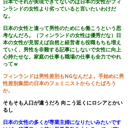
日本でそれが実現できてないのは日本の女性がフィ
ンランドの女性より劣っていると言いたいわけだ
な。
日本の女性と違って男性のためにも働こうという思
考なんだろ。（フィンランドの女性は優秀だな）日
本の女性が見習えば自然と経営者も役職もちも増え
ていく、男性を非難する記事にしないで女性に向上
心持たせな。家庭の仕事も職場の仕事も全力でやれ
ってｗ
フィンランドは男性差別もNGなんだよ。手始めに男
性差別集団の日本のフェミニストからくたばろう
か。
そもそも人口が違うだろ 向こう近くにロシアとかい
るし
日本の女性の多くが専業主婦になりたいみたいです