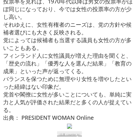
投票率を見れば、1970年代以降は男女の投票率がほ
ぼ同じになっており、今では女性の投票率の方が少
し高い。
それゆえに、女性有権者のニーズは、党の方針や候
補者選びにも大きく反映される。
党によっては候補者も当選する議員も女性の方が多
いこともある。
フィンランド人に女性議員が増えた理由を聞くと、
「歴史の流れ」「優秀な人を選んだ結果」「教育の
成果」といった声が返ってくる。
バランスを保つために無理やり女性を増やしたとい
った経緯はない印象だ。
党首や閣僚に女性が多いことについても、単純に実
力と人気が評価された結果だと多くの人が捉えてい
る。
出典： PRESIDENT WOMAN Online
（出典 courrier.jp）