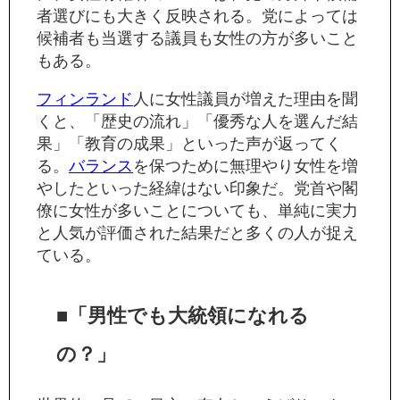
者選びにも大きく反映される。党によっては
候補者も当選する議員も女性の方が多いこと
もある。
フィンランド
人に女性議員が増えた理由を聞
くと、「歴史の流れ」「優秀な人を選んだ結
果」「教育の成果」といった声が返ってく
る。
バランス
を保つために無理やり女性を増
やしたといった経緯はない印象だ。党首や閣
僚に女性が多いことについても、単純に実力
と人気が評価された結果だと多くの人が捉え
ている。
■「男性でも大統領になれる
の？」