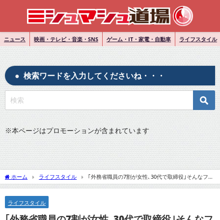
ニュース
映画・テレビ・音楽・SNS
ゲーム・IT・家電・自動車
ライフスタイル
検索ワードを入力してくださいね・・・
※
本ページはプロモーションが含まれています
ホーム
ライフスタイル
｢外務省職員の7割が女性､30代で取締役｣そんなフィ
ンランドで高齢男性の不満が出ない納得の理由のネット反応まとめ
ライフスタイル
｢外務省職員の7割が女性､30代で取締役｣そんなフ