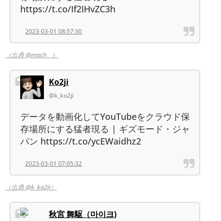
https://t.co/If2IHvZC3h
2023-03-01 08:57:30
（出典 @mach__）
Ko2ji
@k_ko2ji
データを動画化してYouTubeをクラウド保
存場所にする猛者現る | ギズモード・ジャ
パン https://t.co/ycEWaidhz2
2023-03-01 07:05:32
（出典 @k_ko2ji）
秋宮 舞駆（마이크)