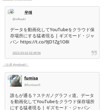
우애
@m8oakl
データを動画化してYouTubeをクラウド保
存場所にする猛者現る | ギズモード・ジャ
パン https://t.co/9JD1Zg1O8I
2023-03-02 02:39:56
（出典 @m8oakl）
fumisa
@fumisan0
誰もが通る？ステガノグラフィ道。データ
を動画化してYouTubeをクラウド保存場所
にする猛者現る | ギズモード・ジャパン