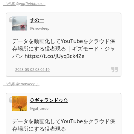
（出典 @godfieldkuso）
すのー
@snowleep
データを動画化してYouTubeをクラウド保
存場所にする猛者現る | ギズモード・ジャ
パン https://t.co/JUyq3ck4Ze
2023-03-02 08:05:19
（出典 @snowleep）
♢ギャランドゥ♢
@gal_undo
データを動画化してYouTubeをクラウド保
存場所にする猛者現る