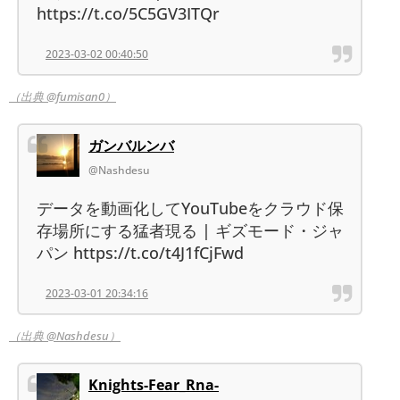
https://t.co/5C5GV3ITQr
2023-03-02 00:40:50
（出典 @fumisan0）
ガンバルンバ
@Nashdesu
データを動画化してYouTubeをクラウド保
存場所にする猛者現る | ギズモード・ジャ
パン https://t.co/t4J1fCjFwd
2023-03-01 20:34:16
（出典 @Nashdesu）
Knights-Fear_Rna-