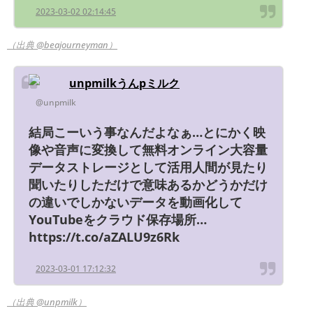
2023-03-02 02:14:45
（出典 @beajourneyman）
unpmilkうんpミルク
@unpmilk
結局こーいう事なんだよなぁ…とにかく映
像や音声に変換して無料オンライン大容量
データストレージとして活用人間が見たり
聞いたりしただけで意味あるかどうかだけ
の違いでしかないデータを動画化して
YouTubeをクラウド保存場所…
https://t.co/aZALU9z6Rk
2023-03-01 17:12:32
（出典 @unpmilk）