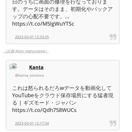
日のうちに画面の修理を行なっておりま
す。データはそのまま、初期化やバックア
ップの心配不要です。…
https://t.co/M5lgWuYTSc
2023-03-01 12:33:35
（出典 @sm_matsuyama）
Kanta
@kanta_niconico
これは怒られるだろwデータを動画化して
YouTubeをクラウド保存場所にする猛者現
る | ギズモード・ジャパン
https://t.co/Qdh758WUCs
2023-03-01 12:17:34