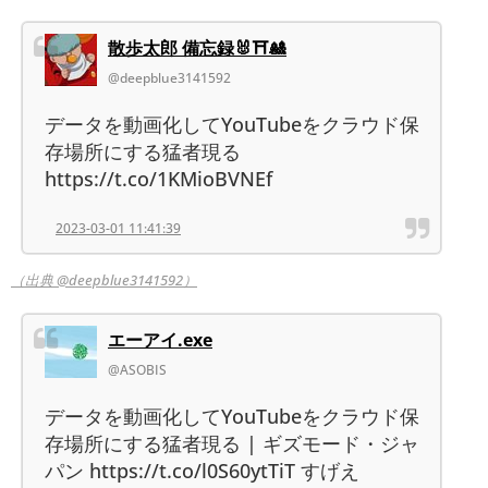
散歩太郎 備忘録🐰⛩🎎
@deepblue3141592
データを動画化してYouTubeをクラウド保
存場所にする猛者現る
https://t.co/1KMioBVNEf
2023-03-01 11:41:39
（出典 @deepblue3141592）
エーアイ.exe
@ASOBIS
データを動画化してYouTubeをクラウド保
存場所にする猛者現る | ギズモード・ジャ
パン https://t.co/l0S60ytTiT すげえ