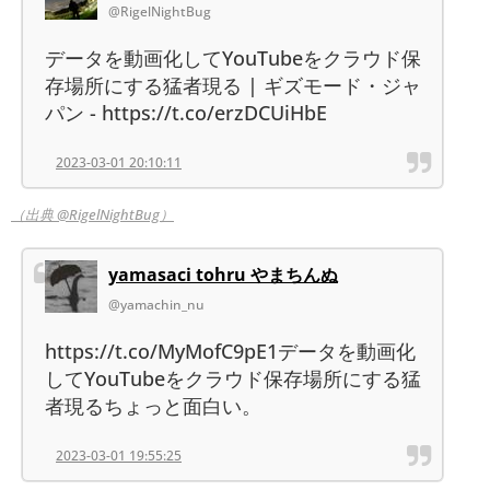
@RigelNightBug
データを動画化してYouTubeをクラウド保
存場所にする猛者現る | ギズモード・ジャ
パン - https://t.co/erzDCUiHbE
2023-03-01 20:10:11
（出典 @RigelNightBug）
yamasaci tohru やまちんぬ
@yamachin_nu
https://t.co/MyMofC9pE1データを動画化
してYouTubeをクラウド保存場所にする猛
者現るちょっと面白い。
2023-03-01 19:55:25