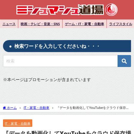
ニュース
映画・テレビ・音楽・SNS
ゲーム・IT・家電・自動車
ライフスタイル
検索ワードを入力してくださいね・・・
※
本ページはプロモーションが含まれています
ホーム
IT・家電・自動車
『データを動画化してYouTubeをクラウド保存場
所にする猛者現る』についてTwitterの反応
IT・家電・自動車
『データを動画化してYouTubeをクラウド保存場