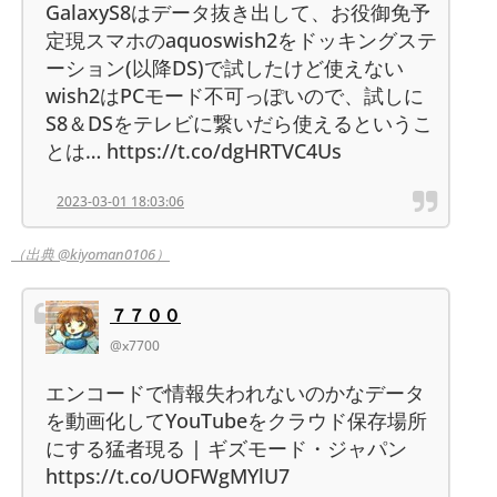
GalaxyS8はデータ抜き出して、お役御免予
定現スマホのaquoswish2をドッキングステ
ーション(以降DS)で試したけど使えない
wish2はPCモード不可っぽいので、試しに
S8＆DSをテレビに繋いだら使えるというこ
とは… https://t.co/dgHRTVC4Us
2023-03-01 18:03:06
（出典 @kiyoman0106）
７７００
@x7700
エンコードで情報失われないのかなデータ
を動画化してYouTubeをクラウド保存場所
にする猛者現る | ギズモード・ジャパン
https://t.co/UOFWgMYlU7