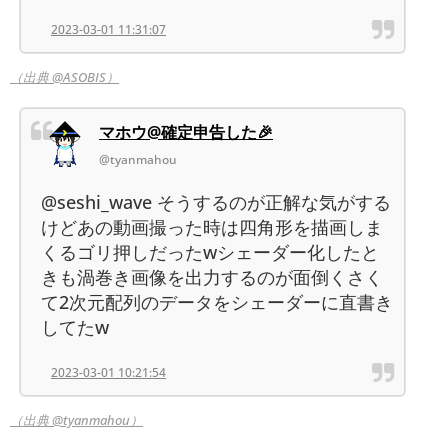
2023-03-01 11:31:07
（出典 @ASOBIS）
マホウ@確定申告した🎉
@tyanmahou
@seshi_wave そうするのが正解な気がする
けどあの動画撮った時は四角形を描画しま
くるゴリ押しだったwシェーダー化したと
きも渦巻き画像を出力するのが面倒くさく
て2次元配列のデータをシェーダーに直書き
してたw
2023-03-01 10:21:54
（出典 @tyanmahou）