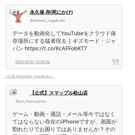
永久保 存(死にかけ)
@tamotu_nagakubo
データを動画化してYouTubeをクラウド保
存場所にする猛者現る | ギズモード・ジャ
パン https://t.co/KcAFFobKT7
2023-03-01 12:45:32
（出典 @tamotu_nagakubo）
【公式】スマップル松山店
@sm_matsuyama
ゲーム・動画・通話・メール等今ではなく
てはならない存在のiPhoneですが、画面が
割れたりでお困りではありませんか？その