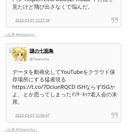
見たけど飛び出さなくて悩んだ。
2023-03-01 12:57:39
（出典 @moguno）
謎の七面鳥
@7mencho
データを動画化してYouTubeをクラウド保
存場所にする猛者現る
https://t.co/7DciunRQCD ISHならずISGか
よ、とか思ってしまったｲｿﾀｰﾈｯﾂ老人会の末
席。
2023-03-01 12:56:47
（出典 @7mencho）