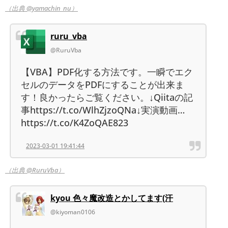
（出典 @yamachin_nu）
ruru_vba
@RuruVba
【VBA】PDF化する方法です。一瞬でエク
セルのデータをPDFにすることが出来ま
す！良かったらご覧ください。↓Qiitaの記
事https://t.co/WlhZjzoQNa↓実演動画…
https://t.co/K4ZoQAE823
2023-03-01 19:41:44
（出典 @RuruVba）
kyou 色々魔改造とかしてます(汗
@kiyoman0106