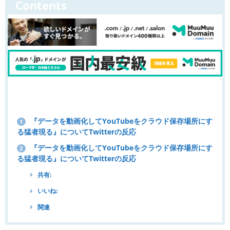
Contents
『データを動画化してYouTubeをクラウド保存場所にす
1
る猛者現る』についてTwitterの反応
『データを動画化してYouTubeをクラウド保存場所にす
2
る猛者現る』についてTwitterの反応
共有:
いいね:
関連