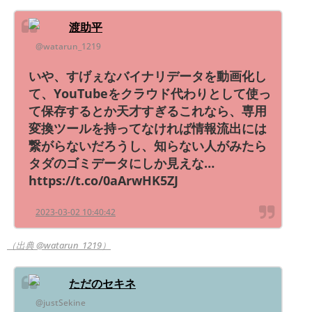
渡助平
@watarun_1219
いや、すげぇなバイナリデータを動画化し
て、YouTubeをクラウド代わりとして使っ
て保存するとか天才すぎるこれなら、専用
変換ツールを持ってなければ情報流出には
繋がらないだろうし、知らない人がみたら
タダのゴミデータにしか見えな…
https://t.co/0aArwHK5ZJ
2023-03-02 10:40:42
（出典 @watarun_1219）
ただのセキネ
@justSekine