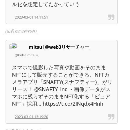
ル化を想定してたかっていう
2023-03-01 14:11:51
（出典 @m394YUN）
mitsui @web3リサーチャー
@koheimitsui_
スマホで撮影した写真や動画をそのまま
NFTにして販売することができる、NFTカ
メラアプリ「SNAFTY(スナフティー)」がリ
リース！ @SNAFTY_Inc ・画像データがス
マホに残らずそのままNFT化する「ピュア
NFT」採用… https://t.co/2INqdx4Hnh
2023-03-01 13:19:20