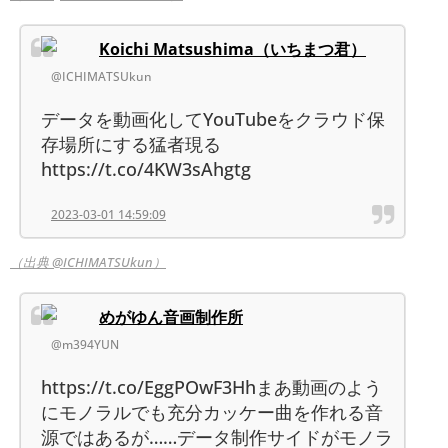
Koichi Matsushima（いちまつ君）
@ICHIMATSUkun
データを動画化してYouTubeをクラウド保
存場所にする猛者現る
https://t.co/4KW3sAhgtg
2023-03-01 14:59:09
（出典 @ICHIMATSUkun）
めがゆん音画制作所
@m394YUN
https://t.co/EggPOwF3Hhまあ動画のよう
にモノラルでも充分カッケー曲を作れる音
源ではあるが……データ制作サイドがモノラ