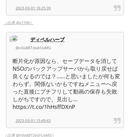
2023-03-01 16:25:39
（出典 @x7700）
ディペルハーブ
@n0o8BTzbdrUxMSi
断片化が原因なら、セーブデータを消して
NSOのバックアップサーバから取り戻せば
良くなるのでは？……と思いましたが何も変
わらず。関係ないかもですねメニューへ戻
った直後にプチフリして動画の保存も失敗
しがちですので。見出し…
https://t.co/1hHsffDXnP
2023-03-01 15:49:43
（出典 @n0o8BTzbdrUxMSi）