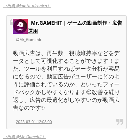
（出典 @kanta_niconico）
Mr.GAMEHIT｜ゲームの動画制作・広告
運用
@Mr_Gamehit
動画広告は、再生数、視聴維持率などをデ
ータとして可視化することができます！ま
た、ツールを利用すればデータ分析が容易
になるので、動画広告がユーザーにどのよ
うに評価されているのか、といったフィー
ドバックがしやすくなります😊改善を繰り
返し、広告の最適化がしやすいのが動画広
告なのです✨
2023-03-01 12:08:00
（出典 @Mr_Gamehit）