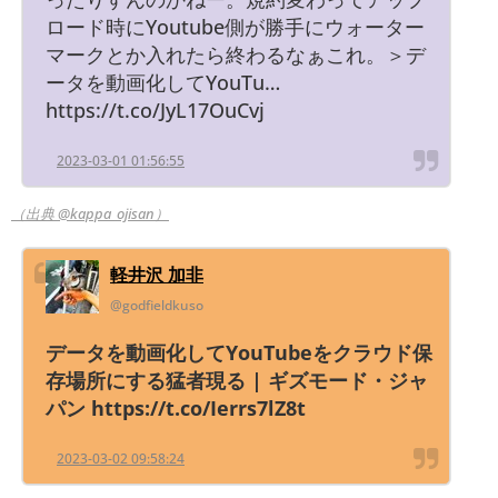
ロード時にYoutube側が勝手にウォーター
マークとか入れたら終わるなぁこれ。＞デ
ータを動画化してYouTu…
https://t.co/JyL17OuCvj
2023-03-01 01:56:55
（出典 @kappa_ojisan）
軽井沢 加非
@godfieldkuso
データを動画化してYouTubeをクラウド保
存場所にする猛者現る | ギズモード・ジャ
パン https://t.co/Ierrs7lZ8t
2023-03-02 09:58:24