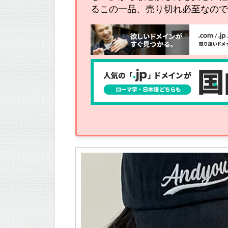
るこの一品、売り切れ必至なのでお