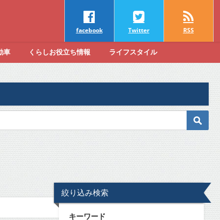
facebook
Twitter
RSS
動車
くらしお役立ち情報
ライフスタイル
絞り込み検索
キーワード