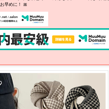
早めに！ 🎀