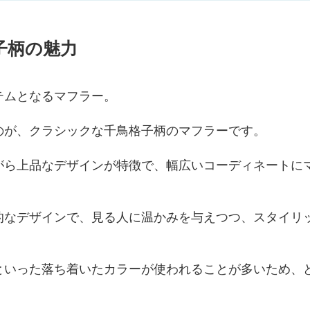
子柄の魅力
テムとなるマフラー。
のが、クラシックな千鳥格子柄のマフラーです。
がら上品なデザインが特徴で、幅広いコーディネートに
的なデザインで、見る人に温かみを与えつつ、スタイリ
といった落ち着いたカラーが使われることが多いため、