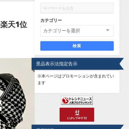
カテゴリー
楽天1位
検索
景品表示法指定告示
※
本ページはプロモーションが含まれてい
ます