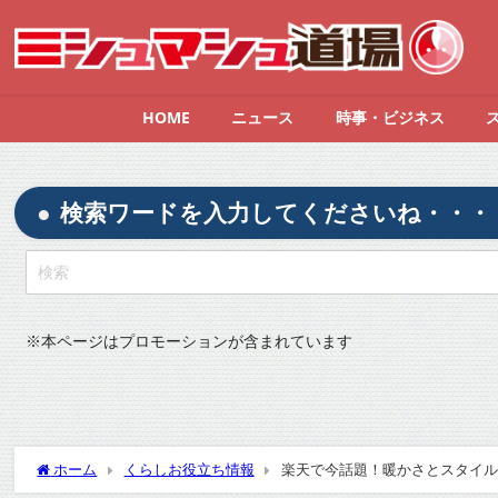
HOME
ニュース
時事・ビジネス
検索ワードを入力してくださいね・・・
※
本ページはプロモーションが含まれています
ホーム
くらしお役立ち情報
楽天で今話題！暖かさとスタイル