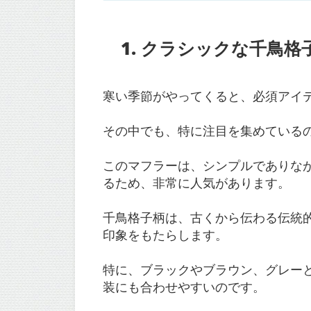
1. クラシックな千鳥格
寒い季節がやってくると、必須アイ
その中でも、特に注目を集めている
このマフラーは、シンプルでありな
るため、非常に人気があります。
千鳥格子柄は、古くから伝わる伝統
印象をもたらします。
特に、ブラックやブラウン、グレー
装にも合わせやすいのです。