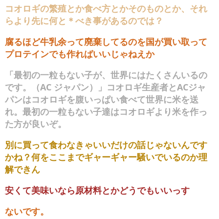
コオロギの繁殖とか食べ方とかそのものとか、それ
らより先に何と＊べき事があるのでは？
腐るほど牛乳余って廃棄してるのを国が買い取って
プロテインでも作ればいいじゃねえか
「最初の一粒もない子が、世界にはたくさんいるの
です。（AC ジャパン）」コオロギ生産者とACジャ
パンはコオロギを腹いっぱい食べて世界に米を送
れ。最初の一粒もない子達はコオロギより米を作っ
た方が良いぞ。
別に買って食わなきゃいいだけの話じゃないんです
かね？何をここまでギャーギャー騒いでいるのか理
解できん
安くて美味いなら原材料とかどうでもいいっす
ないです。