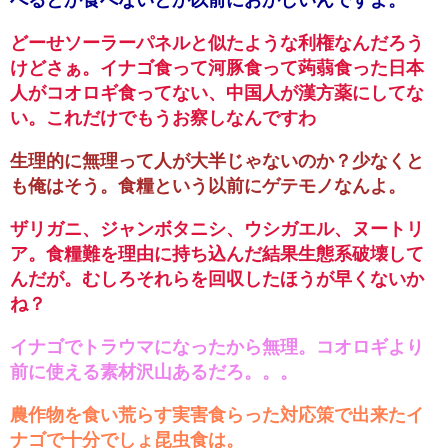
どーせソーラーパネルと似たような利権なんだろう
けどさぁ。イナゴ食って河豚食って蒟蒻食った日本
人がコオロギ食ってない、中国人が漢方薬にしてな
い。これだけでもうお察しなんですわ
生理的に無理って人が大半じゃないのか？少なくと
も俺はそう。食糧という以前にゲテモノなんよ。
ザリガニ、ジャンボタニシ、ウシガエル、ヌートリ
ア。食糧難を理由に持ち込んだ結果生態系破壊して
んだが。むしろそれらを回収したほうが早くないか
ね？
イナゴでトラウマになったから無理。コオロギより
前に使える素材沢山あるだろ。。。
農作物を食い荒らす実害食らった対応策で出来たイ
ナゴで十分でしょ昆虫食は。