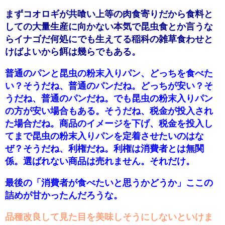
まずコオロギが共喰い上等の肉食寄りだから食料と
しての大量生産に向かない本気で昆虫食とか言うな
らイナゴだ何処にでも生えてる稲科の雑草食わせと
けばよいから餌は幾らでもある。
普通のパンと昆虫の粉末入りパン、どっちを食べた
い？そうだね、普通のパンだね。どっちが安い？そ
うだね、普通のパンだね。でも昆虫の粉末入りパン
の方が安い場合もある。そうだね、税金が投入され
た場合だね。商品のイメージを下げ、税金を投入し
てまで昆虫の粉末入りパンを定着させたいのはな
ぜ？そうだね、利権だね。利権は消費者とは無関
係。選ばれない商品は売れません。それだけ。
最後の「消費者が食べたいと思うかどうか」ここの
詰めが甘かったんだろうな。
品種改良して見た目を美味しそうにしないといけま