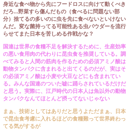
身近な食べ物から先にフードロスに向けて動くべき
だろ…野菜すら傷んだもの（食べるに問題ない部
分）捨てるの多いのに虫を先に食べないといけない
んだ。変な菌持ってる可能性ある虫パウダーを流行
らせてまた日本を苦しめる作戦かな？
国連は世界の食糧不足を解決するために、生産効率
の悪い食用肉の代わりに昆虫食を推奨している。調
べてみると人間の筋肉を作るための必須アミノ酸は
動物タンパクに含まれると出てくるのだが、実はそ
の必須アミノ酸は小麦や大豆などにも含まれてい
る。みんな国連のついた嘘に踊らされているだけだ
と思う。実際に、江戸時代の日本人は魚以外の動物
タンパクなんてほとんど摂ってないじゃない
まぁ、技術としてはありだと思うよただまぁ、日本
で昆虫食考慮に入れるほどの食糧難って世界終わっ
てる気がするが