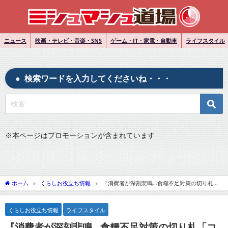
ニュース
映画・テレビ・音楽・SNS
ゲーム・IT・家電・自動車
ライフスタイル
検索ワードを入力してくださいね・・・
※
本ページはプロモーションが含まれています
ホーム
くらしお役立ち情報
『消費者が深刻悲鳴…食糧不足対策の切り札
「コオロギパン」を食す選択はあるか』についてニコニコニュースコメントまとめ
くらしお役立ち情報
ライフスタイル
『消費者が深刻悲鳴…食糧不足対策の切り札「コ