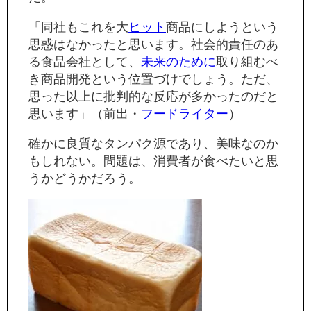
「同社もこれを大
ヒット
商品にしようという
思惑はなかったと思います。社会的責任のあ
る食品会社として、
未来のために
取り組むべ
き商品開発という位置づけでしょう。ただ、
思った以上に批判的な反応が多かったのだと
思います」（前出・
フード
ライター
）
確かに良質なタンパク源であり、美味なのか
もしれない。問題は、消費者が食べたいと思
うかどうかだろう。