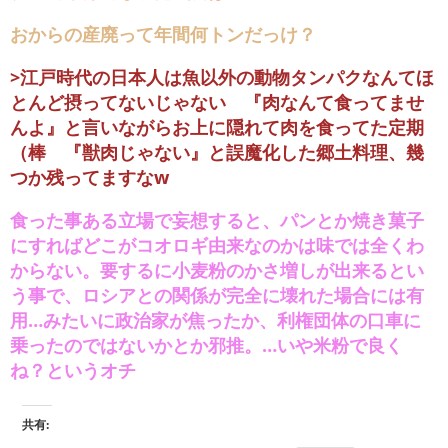
おからの産廃って年間何トンだっけ？
>江戸時代の日本人は魚以外の動物タンパクなんてほ
とんど摂ってないじゃない 『肉なんて食ってませ
んよ』と言いながらお上に隠れて肉を食ってた定期
（棒 『獣肉じゃない』と誤魔化した郷土料理、幾
つか残ってますなw
食った事ある立場で妄想すると、パンとか焼き菓子
にすればどこがコオロギ由来なのかは味では全くわ
からない。要するに小麦粉のかさ増しが出来るとい
う事で、ロシアとの関係が完全に壊れた場合には有
用…みたいに政治家が焦ったか、利権団体の口車に
乗ったのではないかとか邪推。…いや米粉で良く
ね？というオチ
共有: