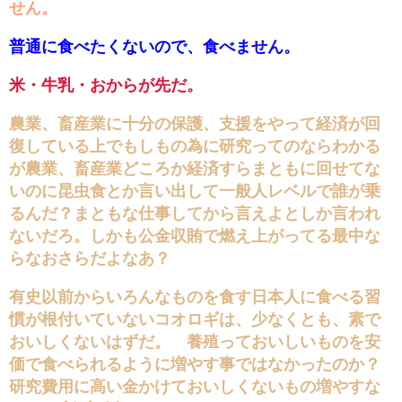
せん。
普通に食べたくないので、食べません。
米・牛乳・おからが先だ。
農業、畜産業に十分の保護、支援をやって経済が回
復している上でもしもの為に研究ってのならわかる
が農業、畜産業どころか経済すらまともに回せてな
いのに昆虫食とか言い出して一般人レベルで誰が乗
るんだ？まともな仕事してから言えよとしか言われ
ないだろ。しかも公金収賄で燃え上がってる最中な
らなおさらだよなあ？
有史以前からいろんなものを食す日本人に食べる習
慣が根付いていないコオロギは、少なくとも、素で
おいしくないはずだ。 養殖っておいしいものを安
価で食べられるように増やす事ではなかったのか？
研究費用に高い金かけておいしくないもの増やすな