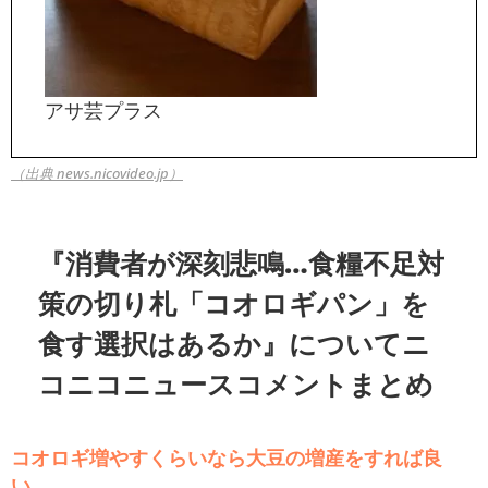
アサ芸プラス
（出典 news.nicovideo.jp）
『消費者が深刻悲鳴…食糧不足対
策の切り札「コオロギパン」を
食す選択はあるか』についてニ
コニコニュースコメントまとめ
コオロギ増やすくらいなら大豆の増産をすれば良
い。