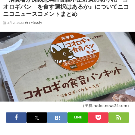
オロギパン」を食す選択はあるか』についてニコ
ニコニュースコメントまとめ
3月 2, 2023
17分55秒
（出典 rocketnews24.com）
LINE