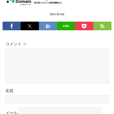
fam-8.net
LINE
コメント
※
名前
メール