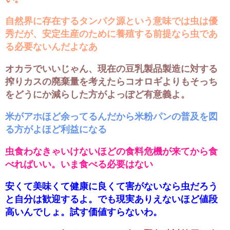
自然界に存在するタンパク源という意味では虫は優
秀だが、安定生産のために養殖する前提なら虫であ
る必要ないんだよなあ
オカラでいいじゃん、現在の豆乳製品製造に対する
搾りカスの廃棄量を考えたらコオロギよりもそっち
をどうにか減らした方がよっぽど有意義よ。
米がアホほど余ってるんだから米粉パンの普及を図
る方がよほど利益になる
虫食わなきゃいけないほどの食料危機が来てから食
べればいい。いま食べる必要はない
安くて美味くて健康に良くて害がないなら虫だろう
と自分は歓迎するよ。でも現実ありえないほど値段
高いんでしょ。試す価値すらないわ。