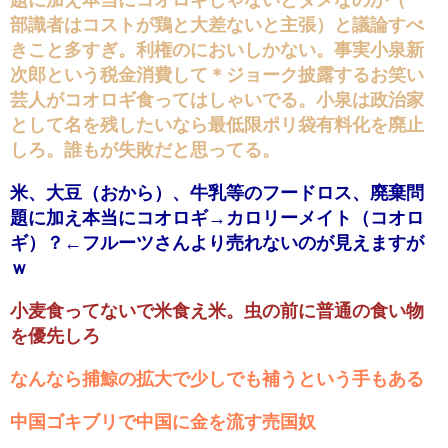
部識者はコストが鶏と大差ないと主張）と議論すべ
きこと多すぎ。利権のにおいしかない。事実小泉新
次郎という税金消費して＊ジョーク披露するお笑い
芸人がコオロギ食ってはしゃいでる。小泉は政治家
として名を残したいなら最低限ポリ袋有料化を廃止
しろ。誰もが失敗だと思ってる。
米、大豆（おから）、牛乳等のフードロス、廃棄問
題に加え本当にコオロギ→カロリーメイト（コオロ
ギ）？←フルーツさんより売れないのが見えますが
ｗ
小麦食ってないで米食え米。虫の前に普通の食い物
を優先しろ
なんなら捕鯨の拡大で少しでも補うという手もある
中国ゴキブリで中国に金を流す売国奴