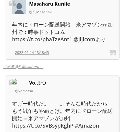
Masaharu Kuniie
@K_Masaharu
年内にドローン配送開始 米アマゾンが加
州で：時事ドットコム
https://t.co/phaTzeAnt1 @jijicomより
2022-06-14 13:18:45
（出典 @K_Masaharu）
Vo.まつ
@Vomatsu
すげー時代だ。。。。そんな時代だから
もう戦争もやめとけ。年内にドローン配送
開始＝米アマゾンが加州
https://t.co/SVBsypKghP #Amazon