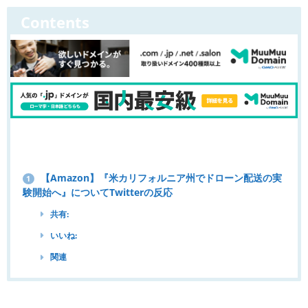
Contents
【Amazon】『米カリフォルニア州でドローン配送の実
1
験開始へ』についてTwitterの反応
共有:
いいね:
関連