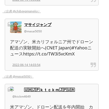
（出典 @chibayamaneko）
マサイジャンプ
@masai5050
アマゾン、米カリフォルニア州でドローン
配送の実験開始へ(CNET Japan)#Yahooニ
ュースhttps://t.co/TW3i5vcKmX
2022-06-14 14:03:54
（出典 @masai5050）
🇺🇦🇯🇵ｋｔｃｋｍ🇯🇵🇺🇦
@ktckm4649
米アマゾン、ドローン配送を年内開始 カ