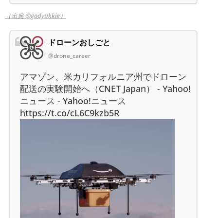
（出典 @godyukkie）
ドローンおしごと
@drone_career
アマゾン、米カリフォルニア州でドローン
配送の実験開始へ（CNET Japan） - Yahoo!
ニュース - Yahoo!ニュース
https://t.co/cL6C9kzb5R