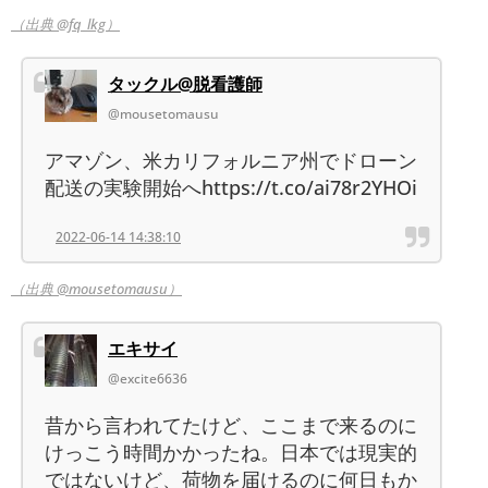
（出典 @fq_lkg）
タックル@脱看護師
@mousetomausu
アマゾン、米カリフォルニア州でドローン
配送の実験開始へhttps://t.co/ai78r2YHOi
2022-06-14 14:38:10
（出典 @mousetomausu）
エキサイ
@excite6636
昔から言われてたけど、ここまで来るのに
けっこう時間かかったね。日本では現実的
ではないけど、荷物を届けるのに何日もか