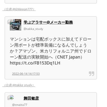
（出典 @GNippon777）
学ぶアラサー@メーカー勤務
@takka_study
マンションは宅配ボックスに加えてドロー
ン用ポートが標準装備になるんでしょう
か？アマゾン、米カリフォルニア州でドロ
ーン配送の実験開始へ（CNET Japan）
https://t.co/FB153Dq1LH
2022-06-14 14:17:53
（出典 @takka_study）
舞田敏彦
@tmaita77