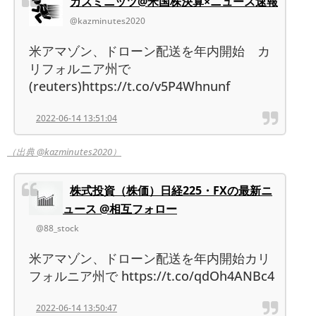
カズミニッツ@米国株決算×ニュース速報
@kazminutes2020
米アマゾン、ドローン配送を年内開始 カ
リフォルニア州で
(reuters)https://t.co/v5P4Whnunf
2022-06-14 13:51:04
（出典 @kazminutes2020）
株式投資（株価）日経225・FXの最新ニ
ュース @相互フォロー
@88_stock
米アマゾン、ドローン配送を年内開始カリ
フォルニア州で https://t.co/qdOh4ANBc4
2022-06-14 13:50:47