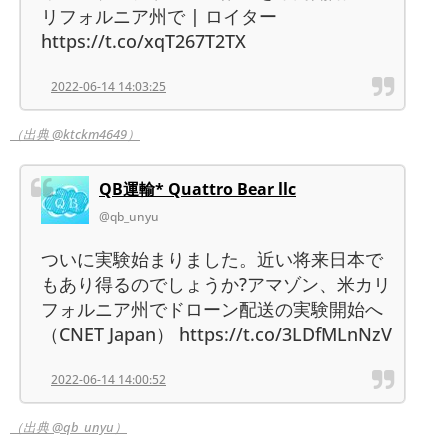
リフォルニア州で | ロイター
https://t.co/xqT267T2TX
2022-06-14 14:03:25
（出典 @ktckm4649）
QB運輸* Quattro Bear llc
@qb_unyu
ついに実験始まりました。近い将来日本で
もあり得るのでしょうか?アマゾン、米カリ
フォルニア州でドローン配送の実験開始へ
（CNET Japan） https://t.co/3LDfMLnNzV
2022-06-14 14:00:52
（出典 @qb_unyu）