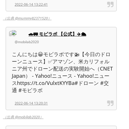
2022-06-14 13:22:41
（出典 @mummy82371520）
🚗🚃 モビラボ 【公式】✈️🛳
@mobilab2020
こんにちは😀モビラボです🚁【今日のドロ
ーンニュース】✅アマゾン、米カリフォル
ニア州でドローン配送の実験開始へ（CNET
Japan） - Yahoo!ニュース - Yahoo!ニュー
スhttps://t.co/VulxtKYYBa#ドローン #交
通 #モビラボ
2022-06-14 13:20:31
（出典 @mobilab2020）