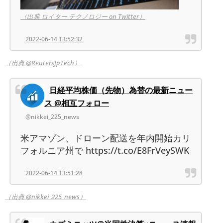
（出典 ロイター テクノロジー on Twitter）
2022-06-14 13:52:32
（出典 @ReutersJpTech）
日経平均株価（先物）為替の最新ニュー
ス @相互フォロー
@nikkei_225_news
米アマゾン、ドローン配送を年内開始カリ
フォルニア州で https://t.co/E8FrVeySWK
2022-06-14 13:51:28
（出典 @nikkei_225_news）