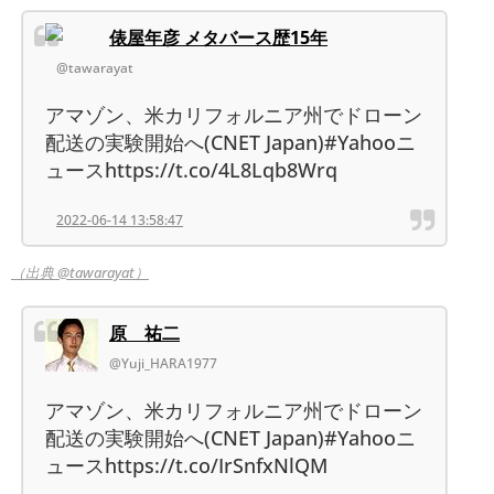
俵屋年彦 メタバース歴15年
@tawarayat
アマゾン、米カリフォルニア州でドローン
配送の実験開始へ(CNET Japan)#Yahooニ
ュースhttps://t.co/4L8Lqb8Wrq
2022-06-14 13:58:47
（出典 @tawarayat）
原 祐二
@Yuji_HARA1977
アマゾン、米カリフォルニア州でドローン
配送の実験開始へ(CNET Japan)#Yahooニ
ュースhttps://t.co/IrSnfxNlQM