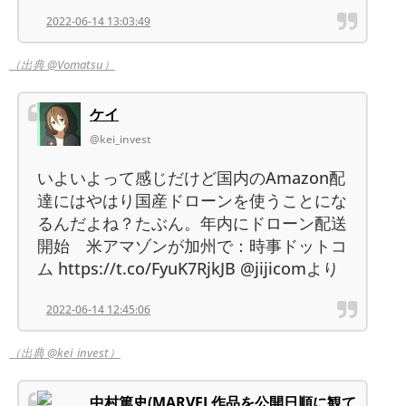
2022-06-14 13:03:49
（出典 @Vomatsu）
ケイ
@kei_invest
いよいよって感じだけど国内のAmazon配
達にはやはり国産ドローンを使うことにな
るんだよね？たぶん。年内にドローン配送
開始 米アマゾンが加州で：時事ドットコ
ム https://t.co/FyuK7RjkJB @jijicomより
2022-06-14 12:45:06
（出典 @kei_invest）
中村篤史(MARVEL作品を公開日順に観て