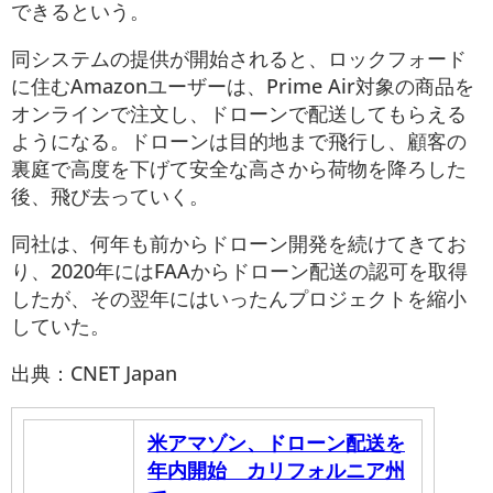
できるという。
同システムの提供が開始されると、ロックフォード
に住むAmazonユーザーは、Prime Air対象の商品を
オンラインで注文し、ドローンで配送してもらえる
ようになる。ドローンは目的地まで飛行し、顧客の
裏庭で高度を下げて安全な高さから荷物を降ろした
後、飛び去っていく。
同社は、何年も前からドローン開発を続けてきてお
り、2020年にはFAAからドローン配送の認可を取得
したが、その翌年にはいったんプロジェクトを縮小
していた。
出典：CNET Japan
米アマゾン、ドローン配送を
年内開始 カリフォルニア州