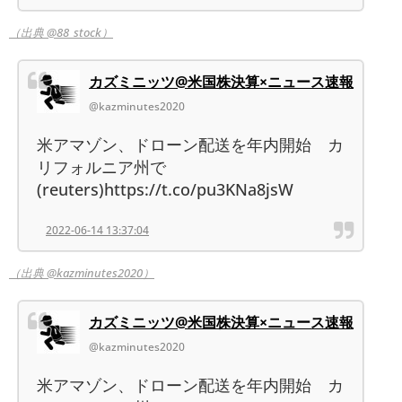
（出典 @88_stock）
カズミニッツ@米国株決算×ニュース速報
@kazminutes2020
米アマゾン、ドローン配送を年内開始 カ
リフォルニア州で
(reuters)https://t.co/pu3KNa8jsW
2022-06-14 13:37:04
（出典 @kazminutes2020）
カズミニッツ@米国株決算×ニュース速報
@kazminutes2020
米アマゾン、ドローン配送を年内開始 カ