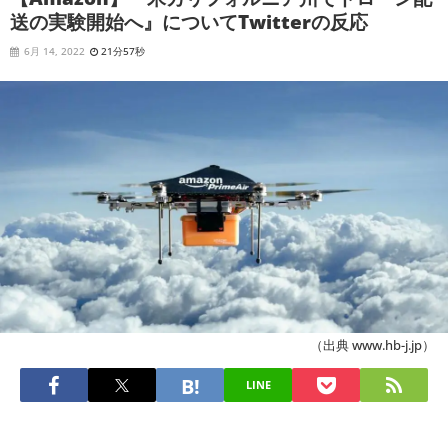
送の実験開始へ』についてTwitterの反応
6月 14, 2022
21分57秒
（出典 www.hb-j.jp）
LINE