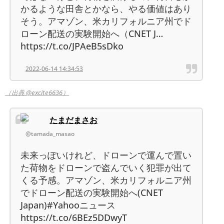
かるような田舎とかなら、やる価値はあり
そう。アマゾン、米カリフォルニア州でド
ローン配送の実験開始へ（CNET J…
https://t.co/JPAeB5sDko
2022-06-14 14:34:53
（出典 @excite6636）
たまだまさお
@tamada_masao
未来っぽいけれど、ドローンで運んで置い
た荷物をドローンで盗んでいく犯罪が出て
くる予感。アマゾン、米カリフォルニア州
でドローン配送の実験開始へ(CNET
Japan)#Yahooニュース
https://t.co/6BEz5DDwyT