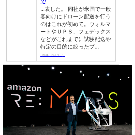
で
…表した。 同社が米国で一般
客向けにドローン配送を行う
のはこれが初めて。ウォルマ
ートやＵＰＳ、フェデックス
などがこれまでに試験配送や
特定の目的に絞ったプ…
（出典：ロイター）