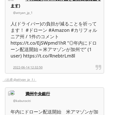
ます)
@attyan_jp_1
人(ドライバー)の負担が減ることを祈って
ます！ #ドローン #Amazon #カリフォル
ニア州 / 1件のコメント
https://t.co/EjSWpmd1hR “◎年内にドロ
ーン配送開始＝米アマゾンが加州で” (1
user) https://t.co/RnebtrLm8l
2022-06-14 12:32:50
（出典 @attyan_jp_1）
満州中央銀行
@kabutociti
年内にドローン配送開始 米アマゾンが加