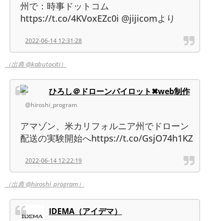
州で：時事ドットコム
https://t.co/4KVoxEZc0i @jijicomより
2022-06-14 12:31:28
（出典 @kabutociti）
ひろし＠ドローンパイロット✖︎web制作
@hiroshi_program
アマゾン、米カリフォルニア州でドローン
配送の実験開始へhttps://t.co/GsjO74h1KZ
2022-06-14 12:22:19
（出典 @hiroshi_program）
IDEMA（アイデマ）