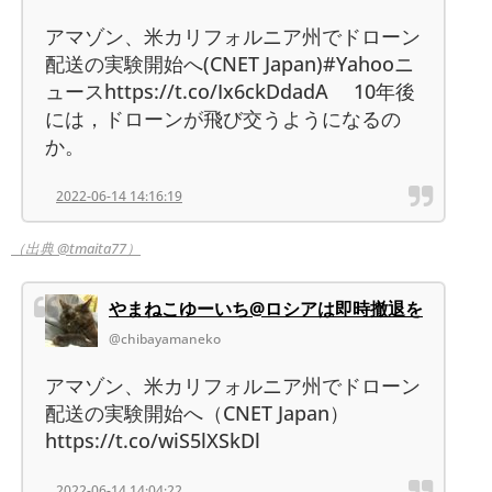
アマゾン、米カリフォルニア州でドローン
配送の実験開始へ(CNET Japan)#Yahooニ
ュースhttps://t.co/Ix6ckDdadA 10年後
には，ドローンが飛び交うようになるの
か。
2022-06-14 14:16:19
（出典 @tmaita77）
やまねこゆーいち@ロシアは即時撤退を
@chibayamaneko
アマゾン、米カリフォルニア州でドローン
配送の実験開始へ（CNET Japan）
https://t.co/wiS5lXSkDl
2022-06-14 14:04:22