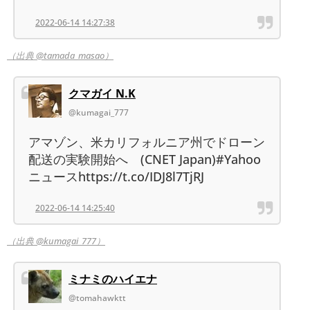
2022-06-14 14:27:38
（出典 @tamada_masao）
クマガイ N.K
@kumagai_777
アマゾン、米カリフォルニア州でドローン
配送の実験開始へ (CNET Japan)#Yahoo
ニュースhttps://t.co/IDJ8l7TjRJ
2022-06-14 14:25:40
（出典 @kumagai_777）
ミナミのハイエナ
@tomahawktt