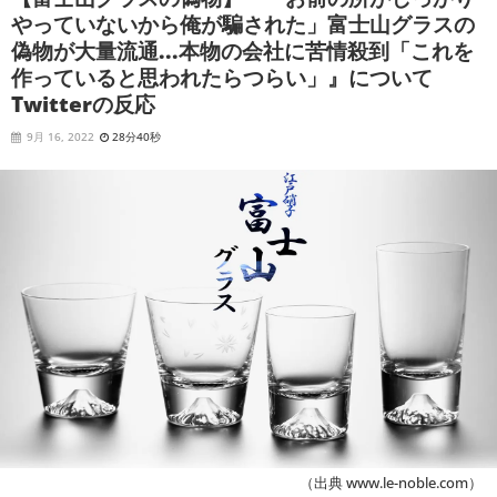
やっていないから俺が騙された」富士山グラスの
偽物が大量流通...本物の会社に苦情殺到「これを
作っていると思われたらつらい」』について
Twitterの反応
9月 16, 2022
28分40秒
（出典 www.le-noble.com）