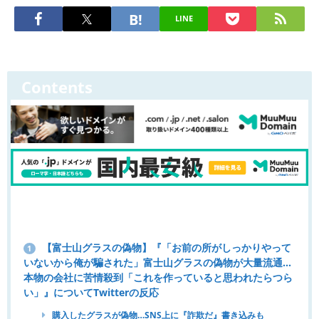
LINE
Contents
【富士山グラスの偽物】『「お前の所がしっかりやって
1
いないから俺が騙された」富士山グラスの偽物が大量流通...
本物の会社に苦情殺到「これを作っていると思われたらつら
い」』についてTwitterの反応
購入したグラスが偽物…SNS上に『詐欺だ』書き込みも