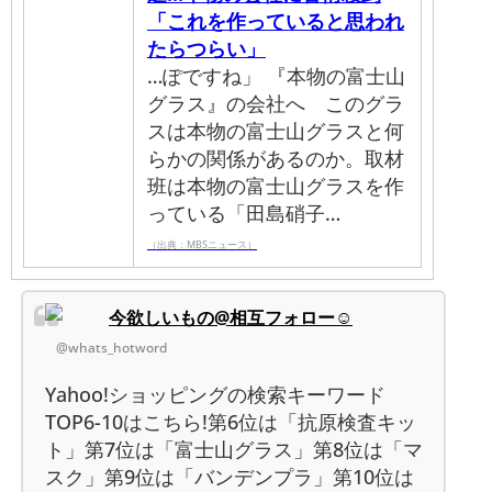
「これを作っていると思われ
たらつらい」
…ぽですね」 『本物の富士山
グラス』の会社へ このグラ
スは本物の富士山グラスと何
らかの関係があるのか。取材
班は本物の富士山グラスを作
っている「田島硝子…
（出典：MBSニュース）
今欲しいもの@相互フォロー☺
@whats_hotword
Yahoo!ショッピングの検索キーワード
TOP6-10はこちら!第6位は「抗原検査キッ
ト」第7位は「富士山グラス」第8位は「マ
スク」第9位は「バンデンプラ」第10位は