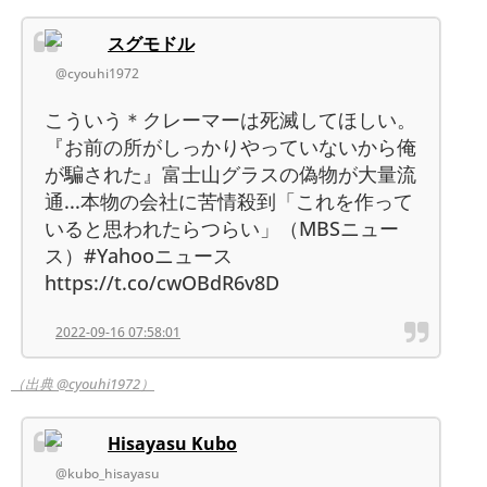
スグモドル
@cyouhi1972
こういう＊クレーマーは死滅してほしい。
『お前の所がしっかりやっていないから俺
が騙された』富士山グラスの偽物が大量流
通...本物の会社に苦情殺到「これを作って
いると思われたらつらい」（MBSニュー
ス）#Yahooニュース
https://t.co/cwOBdR6v8D
2022-09-16 07:58:01
（出典 @cyouhi1972）
Hisayasu Kubo
@kubo_hisayasu