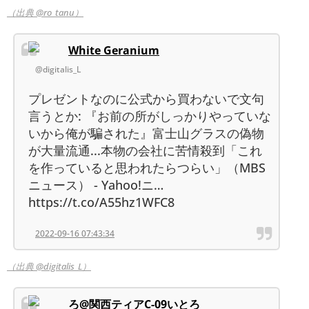
（出典 @ro_tanu）
White Geranium
@digitalis_L
プレゼントなのに公式から買わないで文句
言うとか: 『お前の所がしっかりやっていな
いから俺が騙された』富士山グラスの偽物
が大量流通...本物の会社に苦情殺到「これ
を作っていると思われたらつらい」（MBS
ニュース） - Yahoo!ニ…
https://t.co/A55hz1WFC8
2022-09-16 07:43:34
（出典 @digitalis_L）
ろ@関西ティアC-09いとろ