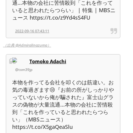
通...本物の会社に苦情殺到「これを作って
いると思われたらつらい」 | 特集 | MBSニ
ュース https://t.co/z9Yd4sS4FU
2022-09-16 07:43:11
（出典 @AdmiralInazuma）
Tomoko Adachi
@tom39jp
本物を作ってる会社を叩くのは筋違い。お
気の毒過ぎます😢『お前の所がしっかりや
っていないから俺が騙された』富士山グラ
スの偽物が大量流通...本物の会社に苦情殺
到「これを作っていると思われたらつら
い」（MBSニュース）
https://t.co/X5gaQeaSlu