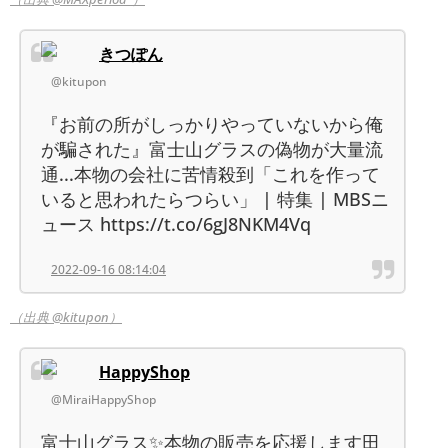
きつぽん
@kitupon
『お前の所がしっかりやっていないから俺
が騙された』富士山グラスの偽物が大量流
通...本物の会社に苦情殺到「これを作って
いると思われたらつらい」 | 特集 | MBSニ
ュース https://t.co/6gJ8NKM4Vq
2022-09-16 08:14:04
（出典 @kitupon）
HappyShop
@MiraiHappyShop
富士山グラス✨本物の販売を応援します田