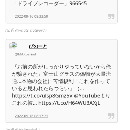
「ドライブレコーダー」966545
2022-09-16 08:33:59
（出典 @whats_hotword）
ぴのーと
@MAXperiod_
『お前の所がしっかりやっていないから俺
が騙された』富士山グラスの偽物が大量流
通...本物の会社に苦情殺到「これを作って
いると思われたらつらい」（...
https://t.co/uIsp8Gmz5V @YouTubeより
これの被… https://t.co/H64WU3AXjL
2022-09-16 08:17:21
（出典 @MAXperiod_）