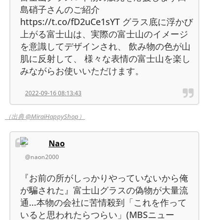
島硝子さんのご紹介
https://t.co/fD2uCe1sYT グラス底に浮かび
上がる富士山は、実際の富士山のイメージ
を意識してデザインされ、 飲み物の色が山
肌に反射して、 様々な表情の富士山を楽し
みながらお使いいただけます。
2022-09-16 08:13:43
（出典 @MiraiHappyShop）
Nao
@naon2000
『お前の所がしっかりやっていないから俺
が騙された』富士山グラスの偽物が大量流
通...本物の会社に苦情殺到「これを作って
いると思われたらつらい」(MBSニュー