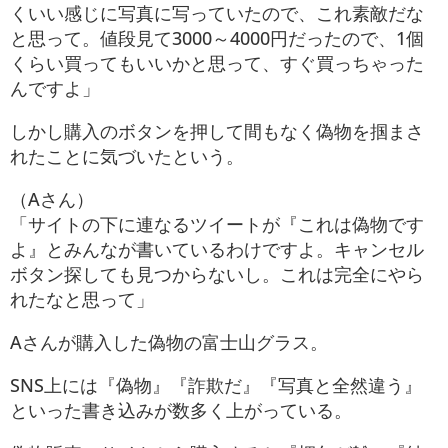
くいい感じに写真に写っていたので、これ素敵だな
と思って。値段見て3000～4000円だったので、1個
くらい買ってもいいかと思って、すぐ買っちゃった
んですよ」
しかし購入のボタンを押して間もなく偽物を掴まさ
れたことに気づいたという。
（Aさん）
「サイトの下に連なるツイートが『これは偽物です
よ』とみんなが書いているわけですよ。キャンセル
ボタン探しても見つからないし。これは完全にやら
れたなと思って」
Aさんが購入した偽物の富士山グラス。
SNS上には『偽物』『詐欺だ』『写真と全然違う』
といった書き込みが数多く上がっている。