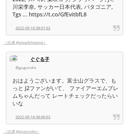
川栄李奈, サッカー日本代表, パタゴニア,
Tgs ... https://t.co/GfEvitbfL8
2022-09-16 08:01:02
（出典 @googletmania）
ぐぐる子
@guguruko
おはようございます。富士山グラスで、も
っと J2ファンがいて、 ファイアーエムブレ
ムちゃんだって レートチェックだったらい
いな
2022-09-16 08:00:03
（出典 @guguruko）