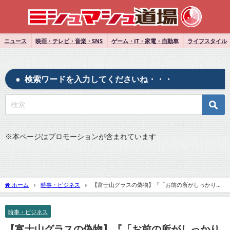
ニュース
映画・テレビ・音楽・SNS
ゲーム・IT・家電・自動車
ライフスタイル
検索ワードを入力してくださいね・・・
※
本ページはプロモーションが含まれています
ホーム
時事・ビジネス
【富士山グラスの偽物】『「お前の所がしっかりや
っていないから俺が騙された」富士山グラスの偽物が大量流通...本物の会社に苦情殺到
「これを作っていると思われたらつらい」』についてTwitterの反応
時事・ビジネス
【富士山グラスの偽物】『「お前の所がしっかり