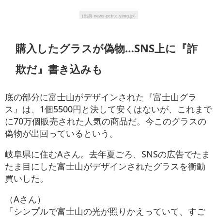
（出典 news-pctr.c.yimg.jp）
購入したグラスが偽物…SNS上に『詐
欺だ』書き込みも
底の部分に富士山がデザインされた『富士山グラ
ス』は、1個5500円と決して安くはないが、これまで
に70万個販売された人気の商品だ。今このグラスの
偽物が出回っているという。
岐阜県に住むAさん。去年夏ごろ、SNSの広告でたま
たま目にした富士山がデザインされたグラスを衝動
買いした。
（Aさん）
「シンプルで富士山の光が照りかえっていて、すご