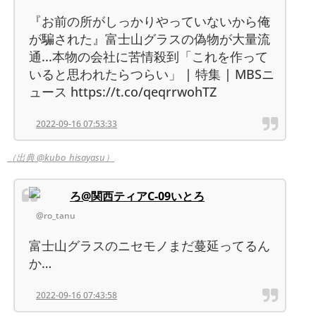
『お前の所がしっかりやっていないから俺
が騙された』富士山グラスの偽物が大量流
通...本物の会社に苦情殺到「これを作って
いると思われたらつらい」 | 特集 | MBSニ
ュース https://t.co/qeqrrwohTZ
2022-09-16 07:53:33
（出典 @kubo_hisayasu）
ろ@関西ティアC-09いとろ
@ro_tanu
富士山グラスのニセモノまだ蔓延ってるん
か…
2022-09-16 07:43:58