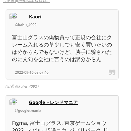
（出典 @murasaki141414）
Kaori
@kahu_4092
富士山グラスの偽物買って正規の会社にク
レーム入れるの草少しでも安く買いたいの
は分からんでもないけど、勝手に騙された
のに文句を会社に言うのは訳分からん
2022-09-16 08:07:40
（出典 @kahu_4092）
Googleトレンドマニア
@googletmania
Figma, 富士山グラス, 東京ゲームショウ
2022, スバル, 柴咲コウ, ジブリパーク, J1,