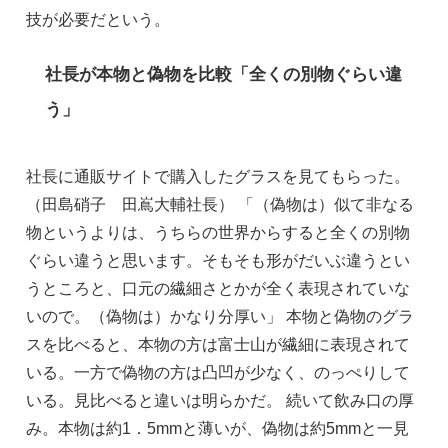
技が必要だという。
社長が本物と偽物を比較「全くの別物ぐらい違
う」
社長に通販サイトで購入したグラスを見てもらった。 
（田島硝子　田嶌大輔社長） 「（偽物は）似て非なる
物というよりは、うちらの世界からすると全くの別物
ぐらい違うと思います。そもそも形がだいぶ違うとい
うところと、口元の繊細さとかが全く表現されていな
いので。（偽物は）かなり分厚い」 本物と偽物のグラ
スを比べると、本物の方は富士山が繊細に表現されて
いる。一方で偽物の方は凸凹が少なく、のっぺりして
いる。見比べると違いは明らかだ。 続いて飲み口の厚
み。本物は約1．5mmと薄いが、偽物は約5mmと一見