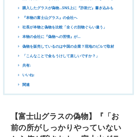
購入したグラスが偽物…SNS上に『詐欺だ』書き込みも
『本物の富士山グラス』の会社へ
社長が本物と偽物を比較「全くの別物ぐらい違う」
本物の会社に『偽物への苦情』が…
偽物を販売しているのは中国の企業？現地のビルで取材
「こんなことで金もうけして楽しいですか？」
共有:
いいね:
関連
【富士山グラスの偽物】『「お
前の所がしっかりやっていない