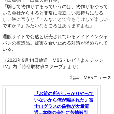
「騙して物作りするっていうのは、物作りをやって
いる会社からすると非常に腹立しい気持ちになる
し。逆に言うと『こんなことで金もうけして楽しい
ですか？』みたいなところはありますよね」
通販サイトで公然と販売されているメイドインジャ
パンの模造品。被害を食い止める対策が求められて
いる。
（2022年9月14日放送 MBSテレビ「よんチャン
TV」内『特命取材班スクープ』より）
出典：MBSニュース
『お前の所がしっかりやって
いないから俺が騙された』富
士山グラスの偽物が大量流
通...本物の会社に苦情殺到