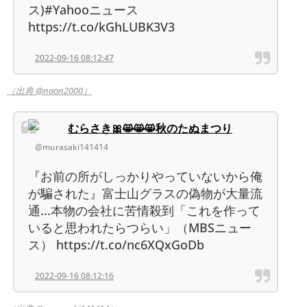
ス)#Yahooニュース
https://t.co/kGhLUBK3V3
2022-09-16 08:12:47
（出典 @naon2000）
むらさき🎀😸😸😸秋のたぬまつり
@murasaki141414
『お前の所がしっかりやっていないから俺
が騙された』富士山グラスの偽物が大量流
通...本物の会社に苦情殺到「これを作って
いると思われたらつらい」（MBSニュー
ス） https://t.co/nc6XQxGoDb
2022-09-16 08:12:16