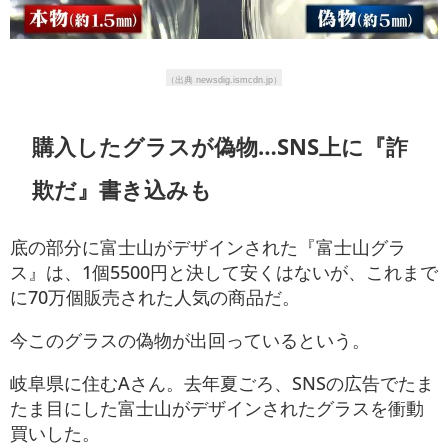
（出典 newsdig.ismcdn.jp）
購入したグラスが偽物…SNS上に『詐
欺だ』書き込みも
底の部分に富士山がデザインされた『富士山グラ
ス』は、1個5500円と決して安くはないが、これまで
に70万個販売された人気の商品だ。
今このグラスの偽物が出回っているという。
岐阜県に住むAさん。去年夏ごろ、SNSの広告でたま
たま目にした富士山がデザインされたグラスを衝動
買いした。