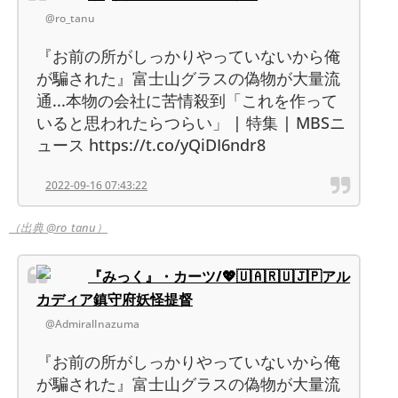
@ro_tanu
『お前の所がしっかりやっていないから俺
が騙された』富士山グラスの偽物が大量流
通...本物の会社に苦情殺到「これを作って
いると思われたらつらい」 | 特集 | MBSニ
ュース https://t.co/yQiDI6ndr8
2022-09-16 07:43:22
（出典 @ro_tanu）
『みっく』・カーツ/💖🇺🇦🇷🇺🇯🇵アル
カディア鎮守府妖怪提督
@AdmiralInazuma
『お前の所がしっかりやっていないから俺
が騙された』富士山グラスの偽物が大量流