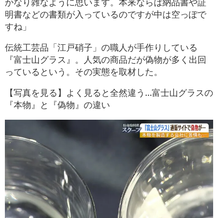
かなり雑なように思います。本来ならば納品書や証
明書などの書類が入っているのですが中は空っぽで
すね」
伝統工芸品「江戸硝子」の職人が手作りしている
『富士山グラス』。人気の商品だが偽物が多く出回
っているという。その実態を取材した。
【写真を見る】よく見ると全然違う…富士山グラスの
『本物』と『偽物』の違い