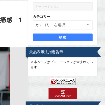
カテゴリー
痛感「1
検索
景品表示法指定告示
※
本ページはプロモーションが含まれてい
ます