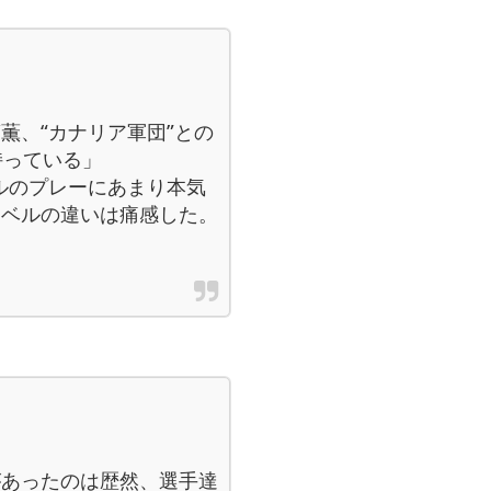
薫、“カナリア軍団”との
持っている」
ブラジルのプレーにあまり本気
レベルの違いは痛感した。
があったのは歴然、選手達