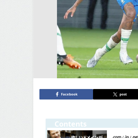
Facebook
post
Contents