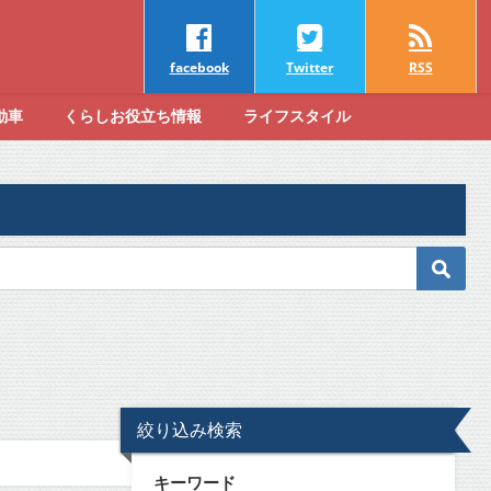
facebook
Twitter
RSS
動車
くらしお役立ち情報
ライフスタイル
絞り込み検索
キーワード