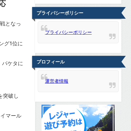
応
プライバシーポリシー
敗戦となっ
プライバシーポリシー
ング1位に
プロフィール
・パケタに
運営者情報
を突破し
ネイマール