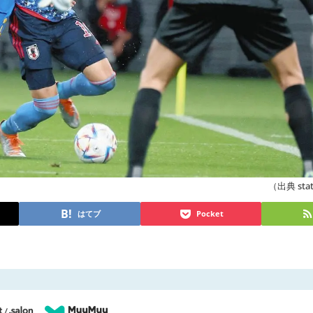
（出典 stati
はてブ
Pocket