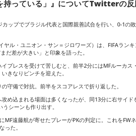
持っている」』についてTwitterの反
ジカップでブラジル代表と国際親善試合を行い、0-1の
イヤル・ユニオン・サン＝ジロワーズ）は、FIFAランキ
だまだ差が大きい」と印象を語った。
イプレスを受けて苦しむと、前半2分にはMFルーカス
、いきなりピンチを迎えた。
りの守備で対抗。前半をスコアレスで折り返した。
へ攻め込まれる場面は多くなったが、同13分に右サイド
いうシーンも作り出す。
ンにMF遠藤航が寄せたプレーがPKの判定に。これをFW
なった。