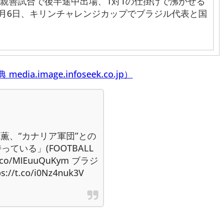
親善試合で後半途中出場、1対1の仕掛けで沸かせる
月6日、キリンチャレンジカップでブラジル代表と国
media.image.infoseek.co.jp）
薫、“カナリア軍団”との
ている」(FOOTBALL
.co/MIEuuQuKym ブラジ
t.co/i0Nz4nuk3V