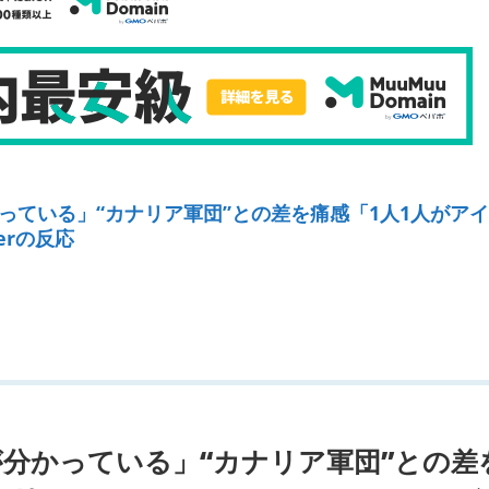
っている」“カナリア軍団”との差を痛感「1人1人がア
erの反応
分かっている」“カナリア軍団”との差