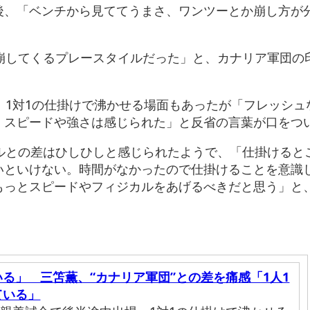
後、「ベンチから見ててうまさ、ワンツーとか崩し方が
て崩してくるプレースタイルだった」と、カナリア軍団の
、1対1の仕掛けで沸かせる場面もあったが「フレッシュ
。スピードや強さは感じられた」と反省の言葉が口をつ
ジルとの差はひしひしと感じられたようで、「仕掛けると
いといけない。時間がなかったので仕掛けることを意識
もっとスピードやフィジカルをあげるべきだと思う」と
る」 三笘薫、“カナリア軍団”との差を痛感「1人1
ている」