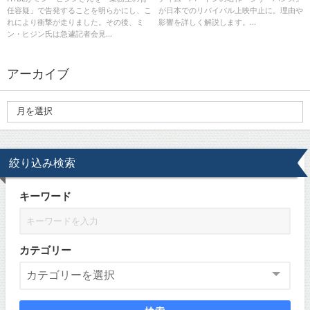
任容疑」で告発することを明らかにし、こ
が日本でのリバイバル上映中止に。理由や
れにより衝撃が走りました。その後、ミ
影響を詳しく解説します。...
ン・ヒジン氏は急遽記者会見...
アーカイブ
絞り込み検索
キーワード
カテゴリー