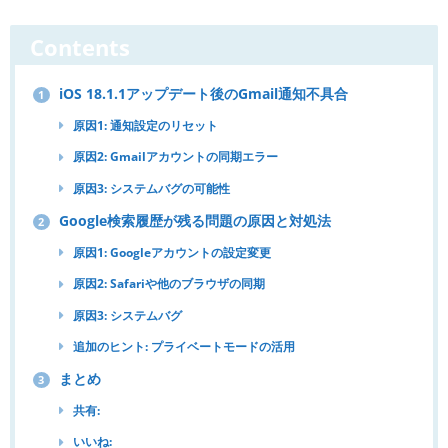
Contents
iOS 18.1.1アップデート後のGmail通知不具合
1
原因1: 通知設定のリセット
原因2: Gmailアカウントの同期エラー
原因3: システムバグの可能性
Google検索履歴が残る問題の原因と対処法
2
原因1: Googleアカウントの設定変更
原因2: Safariや他のブラウザの同期
原因3: システムバグ
追加のヒント: プライベートモードの活用
まとめ
3
共有:
いいね: