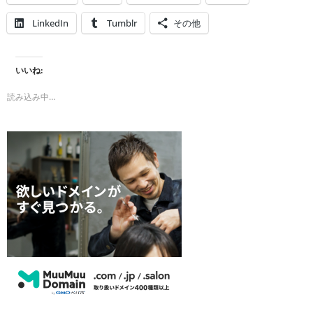
LinkedIn
Tumblr
その他
いいね:
読み込み中…