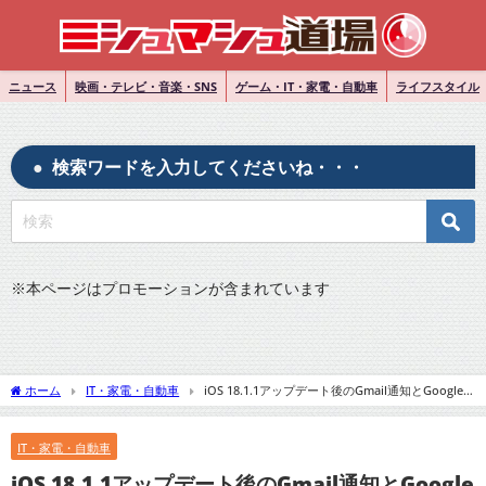
ニュース
映画・テレビ・音楽・SNS
ゲーム・IT・家電・自動車
ライフスタイル
検索ワードを入力してくださいね・・・
※
本ページはプロモーションが含まれています
ホーム
IT・家電・自動車
iOS 18.1.1アップデート後のGmail通知とGoogle
検索履歴の問題解決法
IT・家電・自動車
iOS 18.1.1アップデート後のGmail通知とGoogle