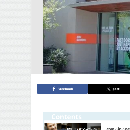
Facebook
post
Contents