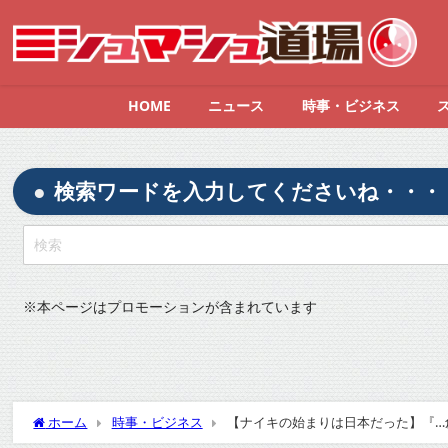
HOME
ニュース
時事・ビジネス
検索ワードを入力してくださいね・・・
※
本ページはプロモーションが含まれています
ホーム
時事・ビジネス
【ナイキの始まりは日本だった】『…創