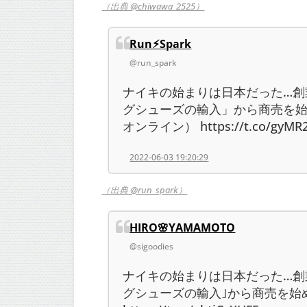
（出典 @chiwawa_2525）
Run⚡︎Spark
@run_spark
ナイキの始まりは日本だった…創
グシューズの輸入」から商売を
オンライン） https://t.co/gyMR2
2022-06-03 19:20:29
（出典 @run_spark）
HIRO🌸YAMAMOTO
@sigoodies
ナイキの始まりは日本だった…創
グシューズの輸入｣から商売を始