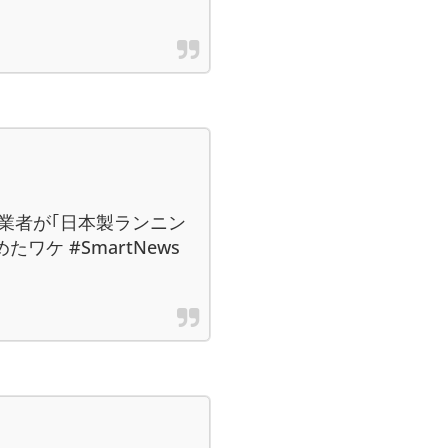
業者が｢日本製ランニン
ワケ #SmartNews