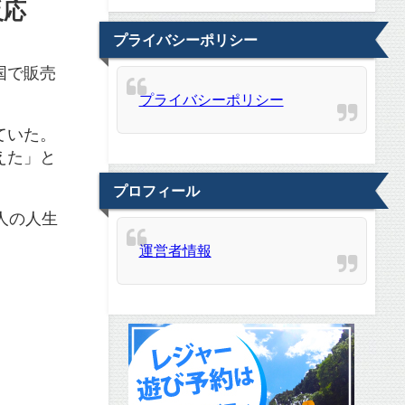
反応
プライバシーポリシー
国で販売
プライバシーポリシー
ていた。
えた」と
プロフィール
人の人生
運営者情報