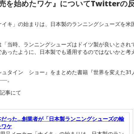
を始めたワケ』についてTwitterの
ナイキ」の始まりは、日本製のランニングシューズを米
は「当時、ランニングシューズはドイツ製が良いとされ
であったように、日本製でも通用するのではないかと考
シュタイン ショー』をまとめた書籍『世界を変えた31
――。
e」記事にて
本だった…創業者が「日本製ランニングシューズの輸
たワケ
ツ用品メーカー「ナイキ」の始まりは、日本製のラン