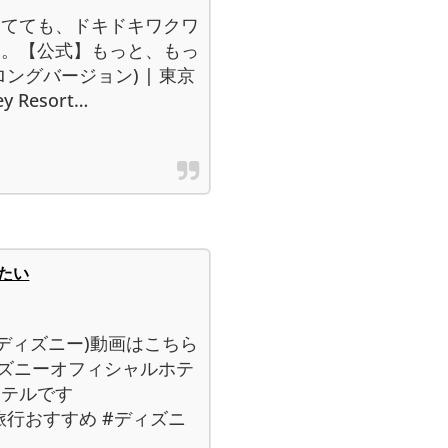
ってても、ドキドキワクワ
ぁ。【公式】もっと、もっ
ングバージョン) | 東京
 Resort…
たい
ディズニー)動画はこちら
0C9ディズニーオフィシャルホテ
ホテルです
4#国内旅行おすすめ #ディズニ