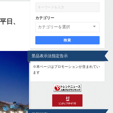
カテゴリー
平日、
検索
景品表示法指定告示
※
本ページはプロモーションが含まれてい
ます