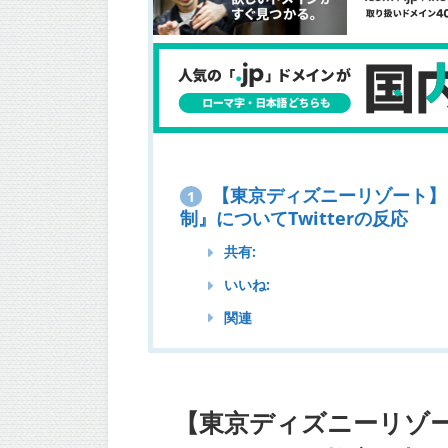
【東京ディズニーリゾート】
1
制』についてTwitterの反応
共有:
いいね:
関連
【東京ディズニーリゾ