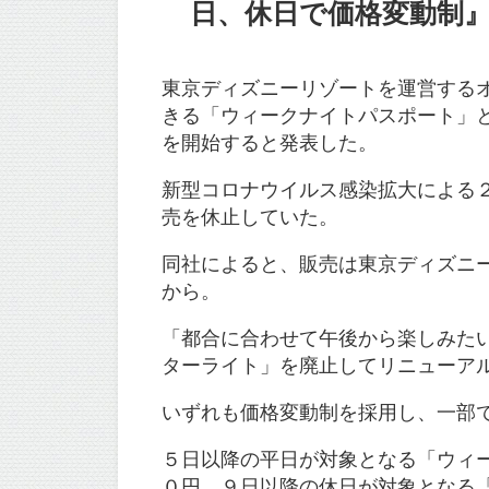
日、休日で価格変動制』に
東京ディズニーリゾートを運営する
きる「ウィークナイトパスポート」
を開始すると発表した。
新型コロナウイルス感染拡大による
売を休止していた。
同社によると、販売は東京ディズニ
から。
「都合に合わせて午後から楽しみた
ターライト」を廃止してリニューア
いずれも価格変動制を採用し、一部
５日以降の平日が対象となる「ウィ
０円、９日以降の休日が対象となる