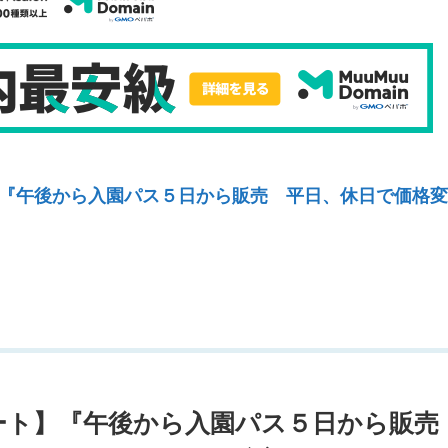
『午後から入園パス５日から販売 平日、休日で価格変
ート】『午後から入園パス５日から販売