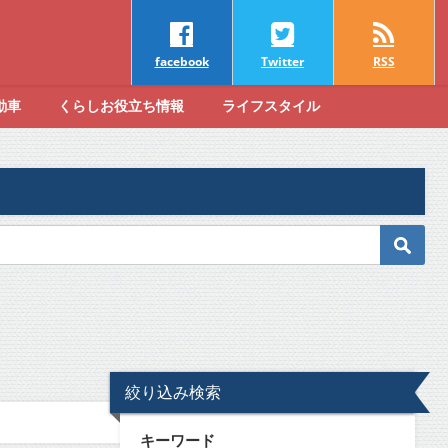
facebook
Twitter
RSS
動車
くらしお役立ち情報
ライフスタイル
絞り込み検索
キーワード