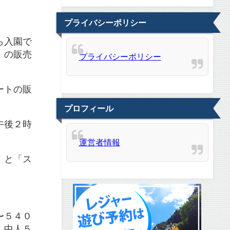
プライバシーポリシー
ら入園で
」の販売
プライバシーポリシー
ートの販
プロフィール
午後２時
運営者情報
」と「ス
〜５４０
、中人５