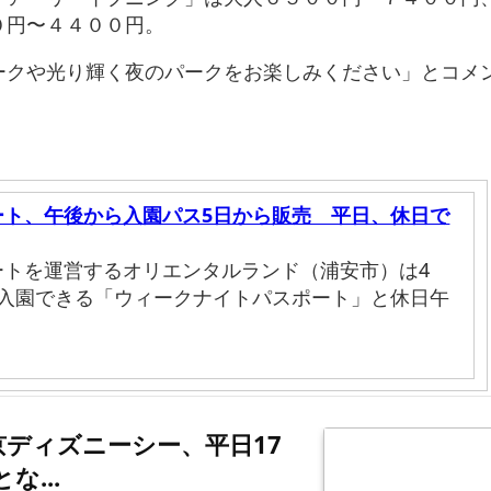
０円〜４４００円。
ークや光り輝く夜のパークをお楽しみください」とコメ
ート、午後から入園パス5日から販売 平日、休日で
ートを運営するオリエンタルランド（浦安市）は4
ら入園できる「ウィークナイトパスポート」と休日午
ディズニーシー、平日17
な...