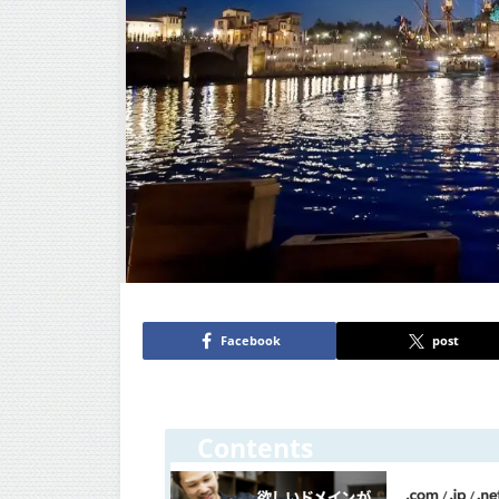
Facebook
post
Contents