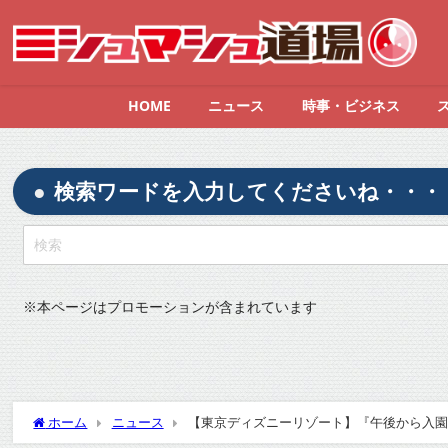
HOME
ニュース
時事・ビジネス
検索ワードを入力してくださいね・・・
※
本ページはプロモーションが含まれています
ホーム
ニュース
【東京ディズニーリゾート】『午後から入園