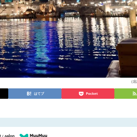
（出典
はてブ
Pocket