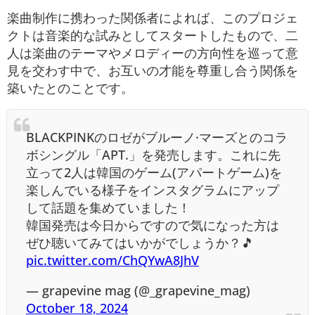
楽曲制作に携わった関係者によれば、このプロジェ
クトは音楽的な試みとしてスタートしたもので、二
人は楽曲のテーマやメロディーの方向性を巡って意
見を交わす中で、お互いの才能を尊重し合う関係を
築いたとのことです。
BLACKPINKのロゼがブルーノ·マーズとのコラ
ボシングル「APT.」を発売します。これに先
立って2人は韓国のゲーム(アパートゲーム)を
楽しんでいる様子をインスタグラムにアップ
して話題を集めていました！
韓国発売は今日からですので気になった方は
ぜひ聴いてみてはいかがでしょうか？🎵
pic.twitter.com/ChQYwA8JhV
— grapevine mag (@_grapevine_mag)
October 18, 2024