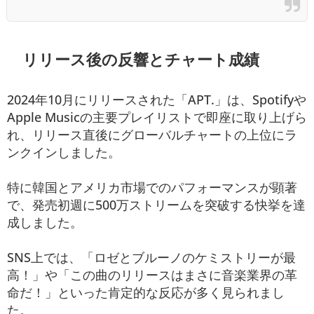
リリース後の反響とチャート成績
2024年10月にリリースされた「APT.」は、Spotifyや
Apple Musicの主要プレイリストで即座に取り上げら
れ、リリース直後にグローバルチャートの上位にラ
ンクインしました。
特に韓国とアメリカ市場でのパフォーマンスが顕著
で、発売初週に500万ストリームを突破する快挙を達
成しました。
SNS上では、「ロゼとブルーノのケミストリーが最
高！」や「この曲のリリースはまさに音楽業界の革
命だ！」といった肯定的な反応が多く見られまし
た。