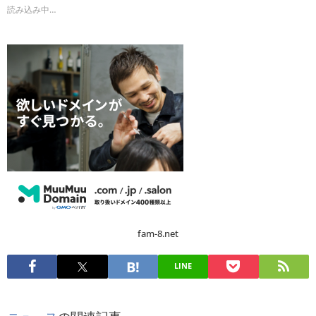
読み込み中…
fam-8.net
LINE