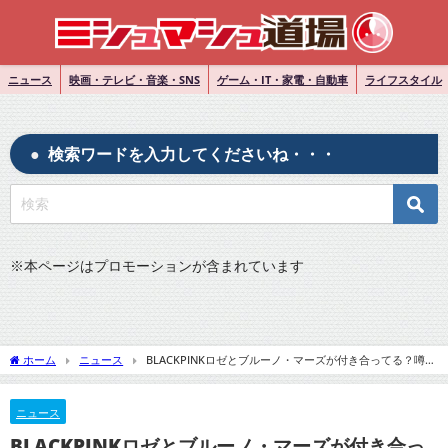
ニュース
映画・テレビ・音楽・SNS
ゲーム・IT・家電・自動車
ライフスタイル
検索ワードを入力してくださいね・・・
※
本ページはプロモーションが含まれています
ホーム
ニュース
BLACKPINKロゼとブルーノ・マーズが付き合ってる？噂の
真相は？
ニュース
BLACKPINKロゼとブルーノ・マーズが付き合っ