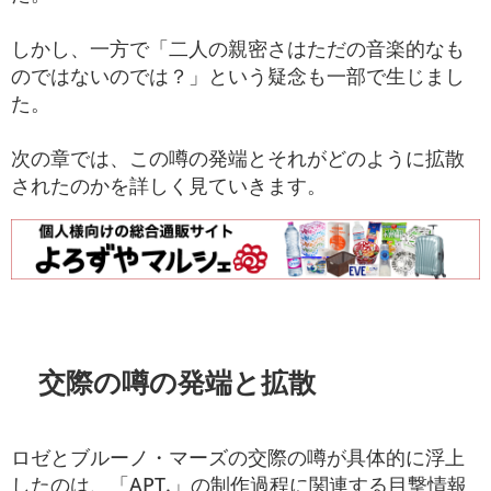
しかし、一方で「二人の親密さはただの音楽的なも
のではないのでは？」という疑念も一部で生じまし
た。
次の章では、この噂の発端とそれがどのように拡散
されたのかを詳しく見ていきます。
交際の噂の発端と拡散
ロゼとブルーノ・マーズの交際の噂が具体的に浮上
したのは、「APT.」の制作過程に関連する目撃情報