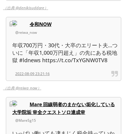
（出典 @denikisuddare）
令和NOW
@reiwa_now
年収700万円・30代・大卒のエリート夫…つ
いに「年収1,000万円超え」の先にある税地
獄 #ldnews https://t.co/TxYGNW0TV8
2022-08-09 23:21:16
（出典 @reiwa_now）
Mare 回線弱者のまかない垢化している
大学院垢 🌸全クエストソロ達成🌸
@MareSg15
いっぱい働いても凄まじく税金持っていか