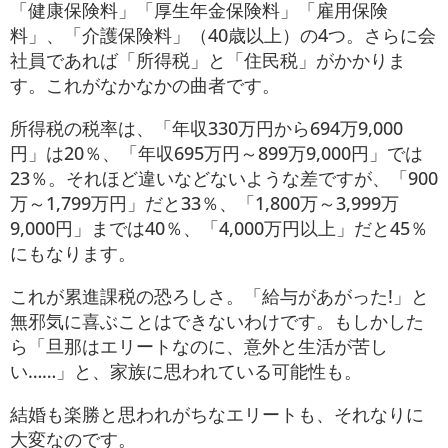
「健康保険料」「厚生年金保険料」「雇用保険
料」、「介護保険料」（40歳以上）の4つ。さらに会
社員であれば「所得税」と「住民税」がかかりま
す。これがなかなかの曲者です。
所得税の税率は、「年収330万円から694万9,000
円」は20％、「年収695万円～899万9,000円」では
23％。それほど違いなどないような差ですが、「900
万～1,799万円」だと33％、「1,800万～3,999万
9,000円」までは40％、「4,000万円以上」だと45％
にもなります。
これが累進課税の恐ろしさ。「給与があがった!」と
無邪気に喜ぶことはできないわけです。もしかした
ら「旦那はエリートなのに、意外と生活が苦し
い……」と、家族に思われている可能性も。
結婚も楽勝と思われがちなエリートも、それなりに
大変なのです。