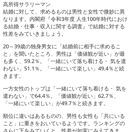
高所得サラリーマン
結婚に対して、求めるものは男性と女性で微妙に異
なります。内閣府『令和3年度 人生100年時代におけ
る結婚・仕事・収入に関する調査』で結婚に対する
性差をみていきましょう。
20～39歳の独身男女に「結婚前に相手に求めるこ
と」を聞いたところ、男性は「価値観が近い」が最
も多く、59.2％。「一緒にいて落ち着ける・ 気を遣
わない」51.1％。「一緒にいて楽しい」49.4％と続
きます。
一方女性のトップは「一緒にいて落ち着ける・ 気を
遣わない」で64.4％。「価値観が近い」62.7％、
「一緒にいて楽しい」が49.7％と続きます。
順位に違いはあるものの、男性も女性も「共にいる
こと」に重きをおいているようです。ランキングの
さらに下をみていくと、性差が如実にみえてきま