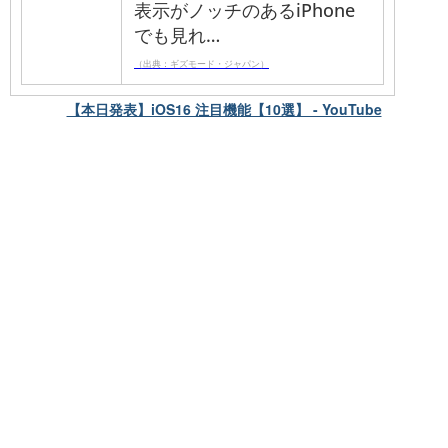
表示がノッチのあるiPhone
でも見れ…
（出典：ギズモード・ジャパン）
【本日発表】iOS16 注目機能【10選】 - YouTube