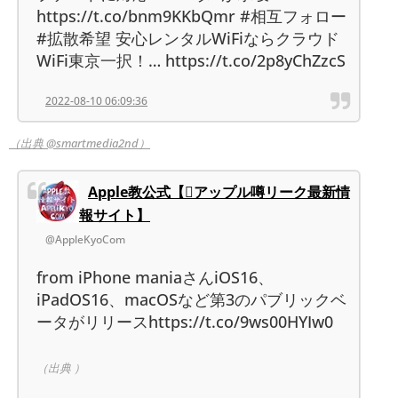
https://t.co/bnm9KKbQmr #相互フォロー
#拡散希望 安心レンタルWiFiならクラウド
WiFi東京一択！… https://t.co/2p8yChZzcS
2022-08-10 06:09:36
（出典 @smartmedia2nd）
Apple教公式【アップル噂リーク最新情
報サイト】
@AppleKyoCom
from iPhone maniaさんiOS16、
iPadOS16、macOSなど第3のパブリックベ
ータがリリースhttps://t.co/9ws00HYIw0
（出典 ）