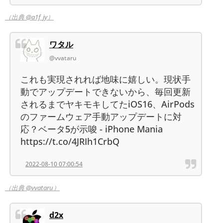
（出典 @a1f_jy）
ワタル
@vvataru
これも実現されれば地味に嬉しい。現状手
動でアップデートできないから、毎回更新
されるまでヤキモキしてたiOS16、AirPods
のファームウェア手動アップデートに対
応？ベータ5が示唆 - iPhone Mania
https://t.co/4JRIh1CrbQ
2022-08-10 07:00:54
（出典 @vvataru）
d2x