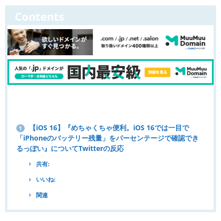
Contents
【iOS 16】『めちゃくちゃ便利。iOS 16では一目で
1
「iPhoneのバッテリー残量」をパーセンテージで確認でき
るっぽい』についてTwitterの反応
共有:
いいね:
関連