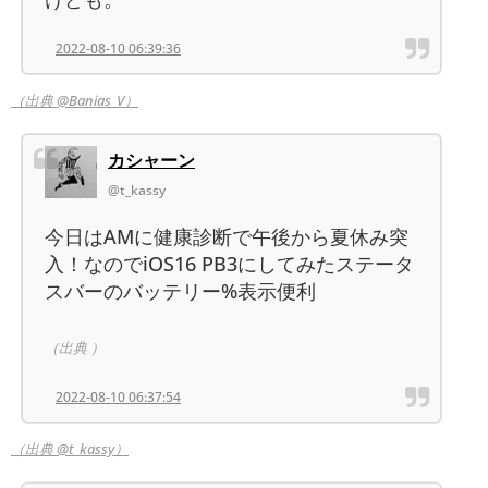
2022-08-10 06:39:36
（出典 @Banias_V）
カシャーン
@t_kassy
今日はAMに健康診断で午後から夏休み突
入！なのでiOS16 PB3にしてみたステータ
スバーのバッテリー%表示便利
（出典 ）
2022-08-10 06:37:54
（出典 @t_kassy）