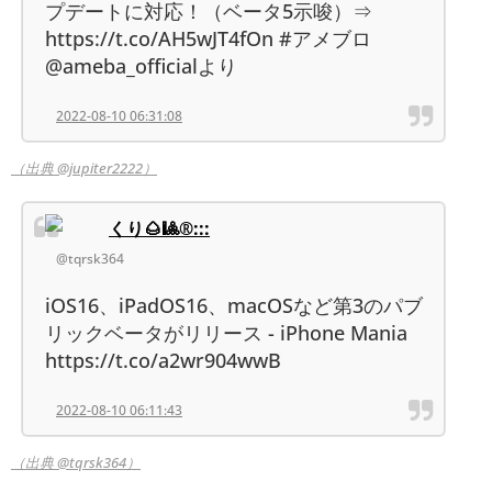
プデートに対応！（ベータ5示唆）⇒
https://t.co/AH5wJT4fOn #アメブロ
@ameba_officialより
2022-08-10 06:31:08
（出典 @jupiter2222）
くり🌰🎱®︎:::
@tqrsk364
iOS16、iPadOS16、macOSなど第3のパブ
リックベータがリリース - iPhone Mania
https://t.co/a2wr904wwB
2022-08-10 06:11:43
（出典 @tqrsk364）