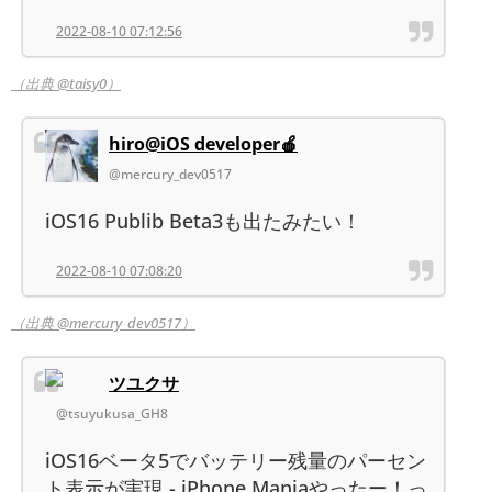
2022-08-10 07:12:56
（出典 @taisy0）
hiro@iOS developer🍎
@mercury_dev0517
iOS16 Publib Beta3も出たみたい！
2022-08-10 07:08:20
（出典 @mercury_dev0517）
ツユクサ
@tsuyukusa_GH8
iOS16ベータ5でバッテリー残量のパーセン
ト表示が実現 - iPhone Maniaやったー！っ