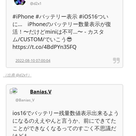
@d2x1
#iPhone #バッテリー表示 #iOS16つい
に… iPhoneのバッテリー数量表示が復
活！〜だけどminiは不可…〜 - カスタ
ム/CUSTOM/でいこう😎
https://t.co/4BdPYn35FQ
2022-08-10 07:00:04
（出典 @d2x1）
Banias.V
@Banias_V
ios16でバッテリー残量数値表示出来るよう
になるのええやんと言うか、前にできてた
ことができなくなるってのすごく不思議だ
けども。