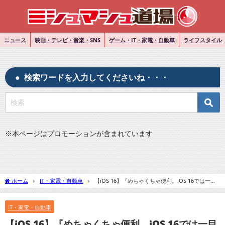
ニュース
映画・テレビ・音楽・SNS
ゲーム・IT・家電・自動車
ライフスタイル
検索ワードを入力してくださいね・・・
※
本ページはプロモーションが含まれています
ホーム
IT・家電・自動車
【iOS 16】『めちゃくちゃ便利。iOS 16では一目
で「iPhoneのバッテリー残量」をパーセンテージで確認できるっぽい』について
Twitterの反応
IT・家電・自動車
【iOS 16】『めちゃくちゃ便利。iOS 16では一目