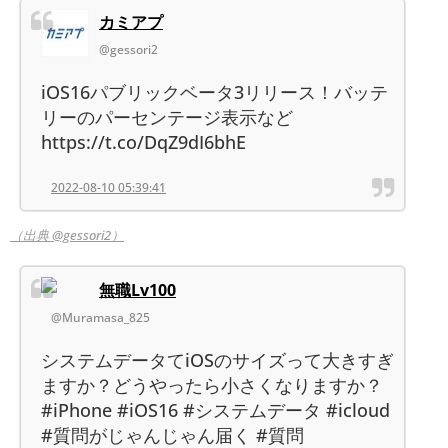
カミアプ
@gessori2
iOS16パブリックベータ3リリース！バッテ
リーのパーセンテージ表示など
https://t.co/DqZ9dI6bhE
2022-08-10 05:39:41
（出典 @gessori2）
無職Lv100
@Muramasa_825
システムデータてiOSのサイズって大きすぎ
ますか？どうやったら小さくなりますか？
#iPhone #iOS16 #システムデータ #icloud
#質問がじゃんじゃん届く #質問