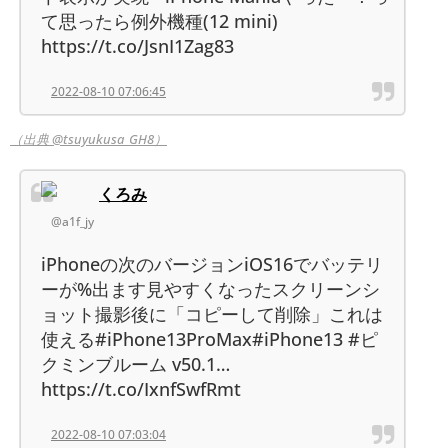
て思ったら例外機種(12 mini)
https://t.co/JsnI1Zag83
2022-08-10 07:06:45
（出典 @tsuyukusa_GH8）
くろみ
@a1f_jy
iPhoneの次のバージョンiOS16でバッテリ
ーが%出ます見やすくなったスクリーンシ
ョット撮影後に「コピーして削除」これは
使える#iPhone13ProMax#iPhone13 #ピ
クミンブルーム v50.1…
https://t.co/IxnfSwfRmt
2022-08-10 07:03:04