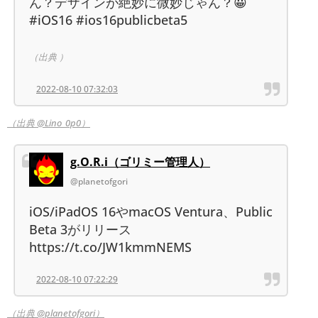
ん？デザインが絶妙に微妙じゃん？😀
#iOS16 #ios16publicbeta5
（出典 ）
2022-08-10 07:32:03
（出典 @Lino_0p0）
g.O.R.i（ゴリミー管理人）
@planetofgori
iOS/iPadOS 16やmacOS Ventura、Public
Beta 3がリリース
https://t.co/JW1kmmNEMS
2022-08-10 07:22:29
（出典 @planetofgori）