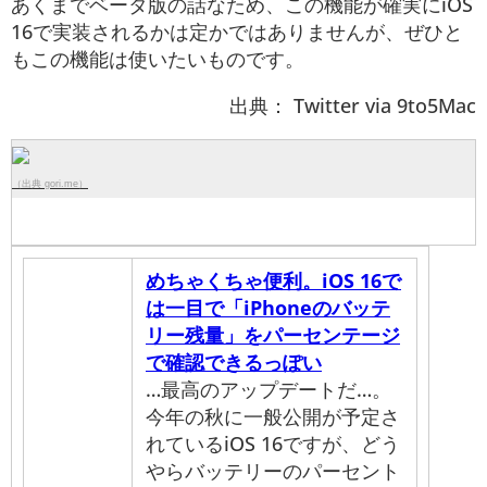
あくまでベータ版の話なため、この機能が確実にiOS
16で実装されるかは定かではありませんが、ぜひと
もこの機能は使いたいものです。
出典： Twitter via 9to5Mac
（出典 gori.me）
めちゃくちゃ便利。iOS 16で
は一目で「iPhoneのバッテ
リー残量」をパーセンテージ
で確認できるっぽい
…最高のアップデートだ…。
今年の秋に一般公開が予定さ
れているiOS 16ですが、どう
やらバッテリーのパーセント