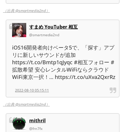
（出典 @smartmedia2nd）
すまめ YouTuber 相互
@smartmedia2nd
iOS16開発者向けベータ5で、「探す」アプ
リに新しいサウンドが追加
https://t.co/Bmtp1qJyqc #相互フォロー #
拡散希望 安心レンタルWiFiならクラウド
WiFi東京一択！… https://t.co/uXva2QxrRz
2022-08-10 05:15:11
（出典 @smartmedia2nd）
mithril
@frn7fx