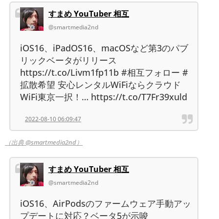
すまめ YouTuber 相互
@smartmedia2nd
iOS16、iPadOS16、macOSなど第3のパブ
リックベータがリリース
https://t.co/Livm1fp11b #相互フォロー #
拡散希望 安心レンタルWiFiならクラウド
WiFi東京一択！… https://t.co/T7Fr39xuld
2022-08-10 06:09:47
（出典 @smartmedia2nd）
すまめ YouTuber 相互
@smartmedia2nd
iOS16、AirPodsのファームウェア手動アッ
プデートに対応？ベータ5が示唆