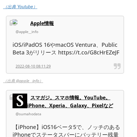
（出典 Youtube）
Apple情報
@apple__info
iOS/iPadOS 16やmacOS Ventura、Public
Beta 3がリリース https://t.co/G8cHrEZeJF
2022-08-10 08:11:29
（出典 @apple__info）
スマガジ。スマホ情報。YouTube。
iPhone、Xperia、Galaxy、Pixelなど
@sumahodata
【iPhone】iOS16ベータ5で、ノッチのある
iPhoneでステータスバーにバッテリー残量