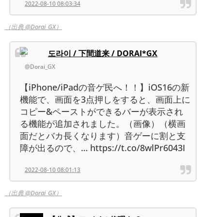
2022-08-10 08:03:34
（出典 @Dorai_GX）
도라이 / 下間道来 / DORAI*GX
@Dorai_GX
【iPhone/iPadの音ゲ民へ！！】iOS16の新
機能で、画面を3点押しをすると、画面上に
コピー&ペーストができるバーが表示され
る機能が追加されました。（画像）（横画
面だとバカ長くなります）音ゲーに割と支
障が出るので、… https://t.co/8wlPr6043I
2022-08-10 08:01:13
（出典 @Dorai_GX）