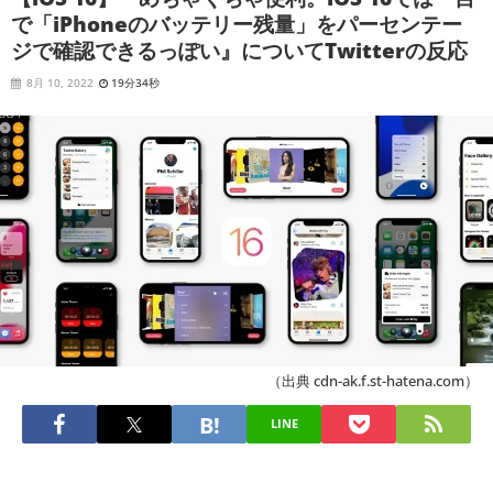
で「iPhoneのバッテリー残量」をパーセンテー
ジで確認できるっぽい』についてTwitterの反応
8月 10, 2022
19分34秒
（出典 cdn-ak.f.st-hatena.com）
LINE