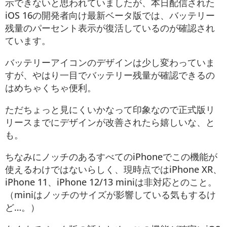
示できないと思われていましたが、本日配信された
iOS 16の開発者向け最新ベータ版では、バッテリー
残量のパーセント表示が復活しているのが確認され
ています。
バッテリーアイコンのデザインは少し変わっていま
すが、やはり一目でバッテリー残量が確認できるの
はめちゃくちゃ便利。
ただちょっと見にくいかなって印象なので正式版リ
リースまでにデザインが改善されたら嬉しいな、と
も。
ちなみにノッチのあるすべてのiPhoneでこの機能が
使えるわけではないらしく、現時点ではiPhone XR、
iPhone 11、iPhone 12/13 miniは非対応とのこと。
（miniはノッチのサイズが影響している気もするけ
ど…。）