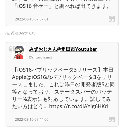
「iOS16 音ゲー」と調べれば出てきます。
2022-08-10 07:57:01
（出典 @Dorai_GX）
みずおじさん@角田市Youtuber
@mizuojisan3
【iOS16パブリックベータ3リリース】本日
AppleはiOS16のパブリックベータ3をリリ
ースしました。これは昨日の開発者版5と同
等となっており、ステータスバーのバッテ
リー%表示にも対応しています。試してみ
たい方はどう… https://t.co/dlAYig6HKd
2022-08-10 07:44:06