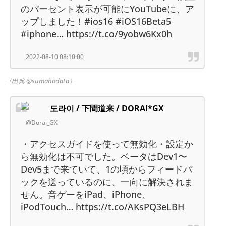
のパーセント表示が可能にYouTubeに、ア
ップしました！#ios16 #iOS16Beta5
#iphone… https://t.co/9yobw6Kx0h
2022-08-10 08:10:00
（出典 @sumahodata）
도라이 / 下間道来 / DORAI*GX
@Dorai_GX
・アクセスガイドを使って無効化・設定か
ら無効化は不可でした。ベータはDev1〜
Dev5まで来ていて、1の頃からフィードバ
ックを送っているのに、一向に解決されま
せん。音ゲーをiPad、iPhone、
iPodTouch… https://t.co/AKsPQ3eLBH