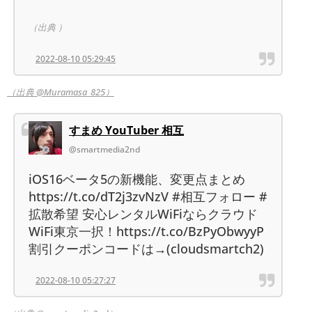
（出典 ）
2022-08-10 05:29:45
（出典 @Muramasa_825）
すまめ YouTuber 相互
@smartmedia2nd
iOS16ベータ5の新機能、変更点まとめ
https://t.co/dT2j3zvNzV #相互フォロー #
拡散希望 安心レンタルWiFiならクラウド
WiFi東京一択！https://t.co/BzPyObwyyP
割引クーポンコードは→(cloudsmartch2)
2022-08-10 05:27:27