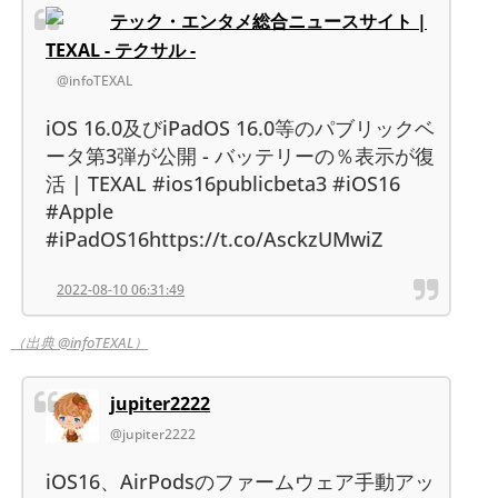
テック・エンタメ総合ニュースサイト |
TEXAL - テクサル -
@infoTEXAL
iOS 16.0及びiPadOS 16.0等のパブリックベ
ータ第3弾が公開 - バッテリーの％表示が復
活 | TEXAL #ios16publicbeta3 #iOS16
#Apple
#iPadOS16https://t.co/AsckzUMwiZ
2022-08-10 06:31:49
（出典 @infoTEXAL）
jupiter2222
@jupiter2222
iOS16、AirPodsのファームウェア手動アッ