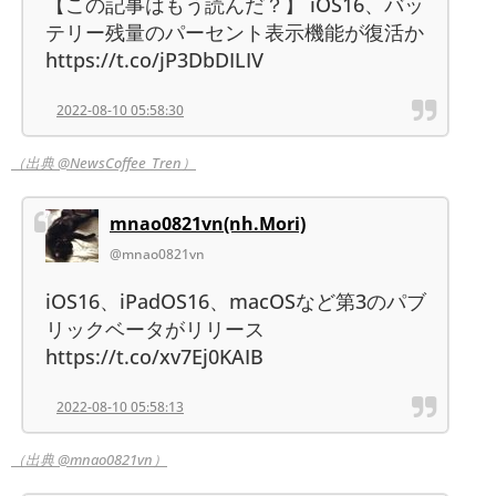
【この記事はもう読んだ？】 iOS16、バッ
テリー残量のパーセント表示機能が復活か
https://t.co/jP3DbDILIV
2022-08-10 05:58:30
（出典 @NewsCoffee_Tren）
mnao0821vn(nh.Mori)
@mnao0821vn
iOS16、iPadOS16、macOSなど第3のパブ
リックベータがリリース
https://t.co/xv7Ej0KAIB
2022-08-10 05:58:13
（出典 @mnao0821vn）