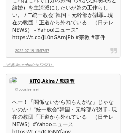
結婚）を主流派にしたいが為の工作らし
い。 / ““統一教会”韓国・元幹部が謝罪…現
在の教団「正道から外れている」（日テレ
NEWS） - Yahoo!ニュース”
https://t.co/JL0nGAmjPb #宗教 #事件
2022-07-19 15:57:57
（出典 @susahadeth52623）
KITO,Akira / 鬼頭 哲
@bousisensei
へー！「関係ないから知らんがな」じゃな
いのか！"統一教会”韓国・元幹部が謝罪…現
在の教団「正道から外れている」（日テレ
NEWS）#Yahooニュース
https://t.co/JCIGNYfaov