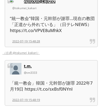
ⓨⓞⓚⓞ@KIJ㈥㈨
@tokumei_kakari
“統一教会”韓国・元幹部が謝罪…現在の教団
「正道から外れている」（日テレNEWS）
https://t.co/VPVE8uMhkX
2022-07-19 15:48:28
（出典 @tokumei_kakari）
t.m.
@tm3333
「統一教会」韓国・元幹部が謝罪 2022年7
月19日 https://t.co/sxBsf0NYnI
2022-07-19 15:48:19