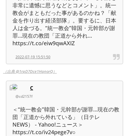
非常に遺憾に思うなどとコメント」。統一
教会がまともだった事があるのかね？「献
金を作り出す経済部隊」。要するに、日本
人は金づる。“統一教会”韓国・元幹部が謝
罪…現在の教団「正道から外れ…
https://t.co/eiw9qwAXIZ
2022-07-19 15:51:50
（出典 @1rpD7Dce1HqnorQ）
C
@cd2157f
＜“統一教会”韓国・元幹部が謝罪…現在の教
団「正道から外れている」（日テレ
NEWS） - Yahoo!ニュース＞
https://t.co/iv24pege7v○