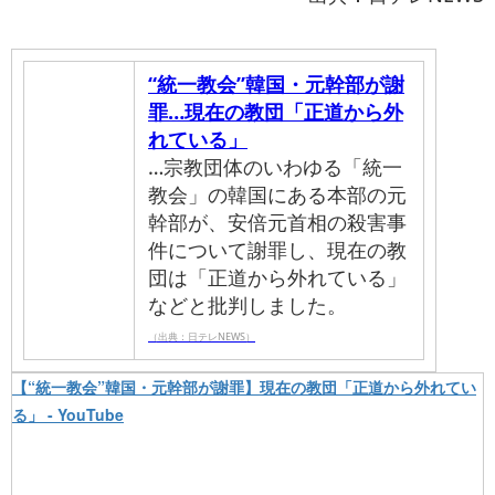
“統一教会”韓国・元幹部が謝
罪…現在の教団「正道から外
れている」
…宗教団体のいわゆる「統一
教会」の韓国にある本部の元
幹部が、安倍元首相の殺害事
件について謝罪し、現在の教
団は「正道から外れている」
などと批判しました。
（出典：日テレNEWS）
【“統一教会”韓国・元幹部が謝罪】現在の教団「正道から外れてい
る」 - YouTube