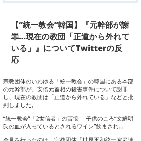
【“統一教会”韓国】『元幹部が謝
罪…現在の教団「正道から外れて
いる」』についてTwitterの反
応
宗教団体のいわゆる「統一教会」の韓国にある本部
の元幹部が、安倍元首相の殺害事件について謝罪
し、現在の教団は「正道から外れている」などと批
判しました。
“統一教会”「2世信者」の苦悩 子供のころ“文鮮明
氏の血が入っているとされるワイン”飲まされ…
会見を行ったのは、宗教団体「世界平和統一家庭連