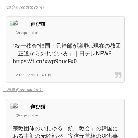
（出典 @renastp2014）
伸び猫
@requioblue
“統一教会”韓国・元幹部が謝罪…現在の教団
「正道から外れている」｜日テレNEWS
https://t.co/xwp9bucFx0
2022-07-19 15:49:01
（出典 @requioblue）
伸び猫
@requioblue
宗教団体のいわゆる「統一教会」の韓国に
ある本部の元幹部が、安倍元首相の殺害事