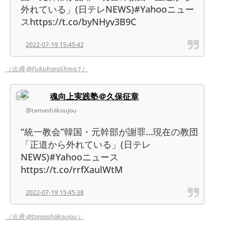
外れている」(日テレNEWS)#Yahooニュー
スhttps://t.co/byNHyv3B9C
2022-07-19 15:45:42
（出典 @FukuharaShinic1）
魂向上実践塾＠久保征章
@tamashiikoujou
“統一教会”韓国・元幹部が謝罪…現在の教団
「正道から外れている」(日テレ
NEWS)#Yahooニュース
https://t.co/rrfXaulWtM
2022-07-19 15:45:38
（出典 @tamashiikoujou）