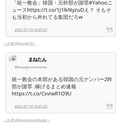
「統一教会」韓国・元幹部が謝罪#Yahooニ
ュースhttps://t.co/1j1lkNyzuDえ？ そもそ
も当初から外れてる集団だろw
2022-07-19 15:47:47
（出典 @toro4976）
まねたん
@kasegerumatome
統一教会の本部がある韓国の元ナンバー2幹
部が謝罪 :稼げるまとめ速報
https://t.co/CsviwR1O9U
2022-07-19 15:47:20
（出典 @kasegerumatome）