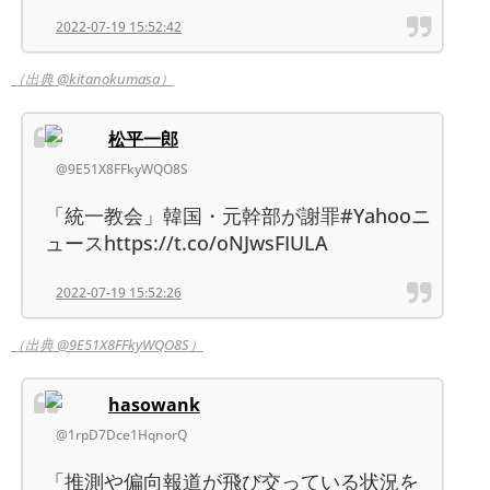
2022-07-19 15:52:42
（出典 @kitanokumasa）
松平一郎
@9E51X8FFkyWQO8S
「統一教会」韓国・元幹部が謝罪#Yahooニ
ュースhttps://t.co/oNJwsFIULA
2022-07-19 15:52:26
（出典 @9E51X8FFkyWQO8S）
hasowank
@1rpD7Dce1HqnorQ
「推測や偏向報道が飛び交っている状況を