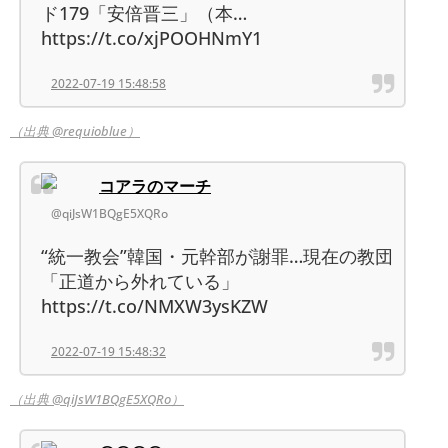
ド179「安倍晋三」（本…
https://t.co/xjPOOHNmY1
2022-07-19 15:48:58
（出典 @requioblue）
コアラのマーチ
@qiJsW1BQgE5XQRo
“統一教会”韓国・元幹部が謝罪…現在の教団
「正道から外れている」
https://t.co/NMXW3ysKZW
2022-07-19 15:48:32
（出典 @qiJsW1BQgE5XQRo）