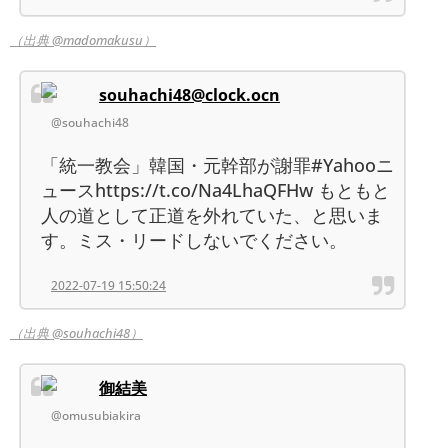
（出典 @madomakusu）
souhachi48@clock.ocn
@souhachi48
「統一教会」韓国・元幹部が謝罪#Yahooニ
ュースhttps://t.co/Na4LhaQFHw もともと
人の道として正道を外れていた、と思いま
す。ミス・リードしないでください。
2022-07-19 15:50:24
（出典 @souhachi48）
御結美
@omusubiakira