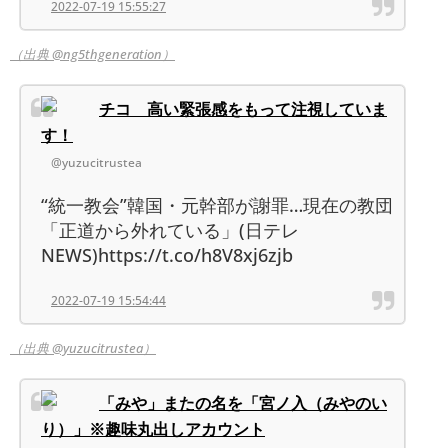
2022-07-19 15:55:27
（出典 @ng5thgeneration）
チコ 高い緊張感をもって注視していま
す！
@yuzucitrustea
“統一教会”韓国・元幹部が謝罪…現在の教団
「正道から外れている」(日テレ
NEWS)https://t.co/h8V8xj6zjb
2022-07-19 15:54:44
（出典 @yuzucitrustea）
「みや」またの名を「宮ノ入（みやのい
り）」※趣味丸出しアカウント