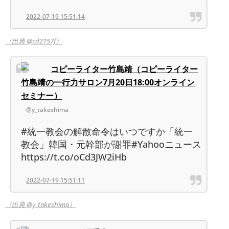
2022-07-19 15:51:14
（出典 @cd2157f）
コピーライター竹島靖（コピーライター
竹島靖の一行力サロン7月20日18:00オンライン
セミナー）
@y_takeshima
#統一教会の解散命令はいつですか「統一
教会」韓国・元幹部が謝罪#Yahooニュース
https://t.co/oCd3JW2iHb
2022-07-19 15:51:11
（出典 @y_takeshima）