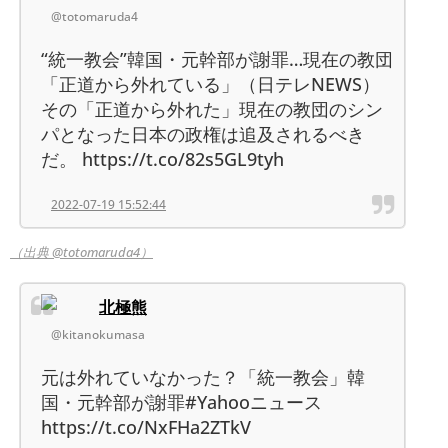
@totomaruda4
“統一教会”韓国・元幹部が謝罪…現在の教団
「正道から外れている」（日テレNEWS）
その「正道から外れた」現在の教団のシン
パとなった日本の政権は追及されるべき
だ。 https://t.co/82s5GL9tyh
2022-07-19 15:52:44
（出典 @totomaruda4）
北極熊
@kitanokumasa
元は外れていなかった？「統一教会」韓
国・元幹部が謝罪#Yahooニュース
https://t.co/NxFHa2ZTkV