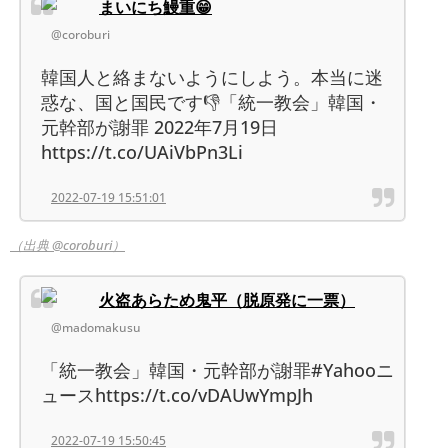
まいにち鰻重😁
@coroburi
韓国人と絡まないようにしよう。本当に迷
惑な、国と国民です👎「統一教会」韓国・
元幹部が謝罪 2022年7月19日
https://t.co/UAiVbPn3Li
2022-07-19 15:51:01
（出典 @coroburi）
火盗あらため鬼平（脱原発に一票）
@madomakusu
「統一教会」韓国・元幹部が謝罪#Yahooニ
ュースhttps://t.co/vDAUwYmpJh
2022-07-19 15:50:45