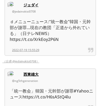
ジェダイ
@jedainokisi0708
ｄメニューニュース:“統一教会”韓国・元幹
部が謝罪…現在の教団「正道から外れてい
る」（日テレNEWS）
https://t.co/XrkEoy2P6N
2022-07-19 15:55:29
（出典 @jedainokisi0708）
西東雄大
@ng5thgeneration
「統一教会」韓国・元幹部が謝罪#Yahooニ
ュースhttps://t.co/H6sAStQ4lu