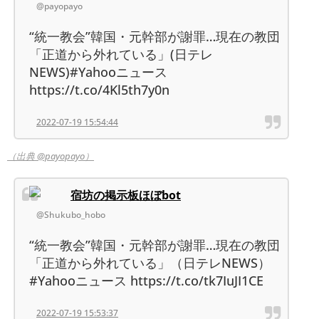
@payopayo
“統一教会”韓国・元幹部が謝罪…現在の教団
「正道から外れている」(日テレ
NEWS)#Yahooニュース
https://t.co/4Kl5th7y0n
2022-07-19 15:54:44
（出典 @payopayo）
宿坊の掲示板ほぼbot
@Shukubo_hobo
“統一教会”韓国・元幹部が謝罪…現在の教団
「正道から外れている」（日テレNEWS）
#Yahooニュース https://t.co/tk7IuJI1CE
2022-07-19 15:53:37