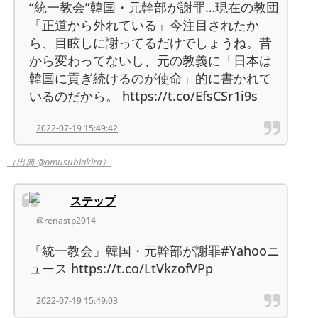
“統一教会”韓国・元幹部が謝罪…現在の教団
「正道から外れている」今注目されたか
ら、目眩しに謝ってるだけでしょうね。昔
から変わってないし、元の教義に「日本は
韓国に貢ぎ続けるのが使命」的に書かれて
いるのだから。 https://t.co/EfsCSr1i9s
2022-07-19 15:49:42
（出典 @omusubiakira）
ステップ
@renastp2014
「統一教会」韓国・元幹部が謝罪#Yahooニ
ュース https://t.co/LtVkzofVPp
2022-07-19 15:49:03