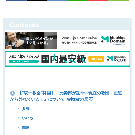
Contents
【“統一教会”韓国】『元幹部が謝罪…現在の教団「正道
1
から外れている」』についてTwitterの反応
共有:
いいね:
関連