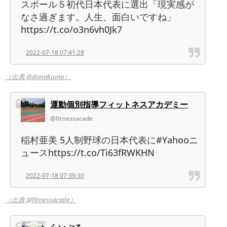
スボール５初代日本代表に選出「現実感が
なさ過ぎます。人生、面白いですね」
https://t.co/o3n6vh0Jk7
2022-07-18 07:41:28
（出典 @donakuma）
運動個別指導フィットネスアカデミー
@fitnessacade
稲村亜美 5人制野球の日本代表に#Yahooニ
ュースhttps://t.co/Ti63fRWKHN
2022-07-18 07:39:30
（出典 @fitnessacade）