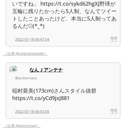
いですね」 https://t.co/sykd62hgXJ野球が
五輪に残りたかったら5人制、なんてツイー
トしたことあったけど、本当に5人制ってあ
るんだ⚾(*_*)
2022-07-18 06:47:54
（出典 @siganotomoaki）
なんＪアンテナ
@antennanj
稲村亜美(173cm)さんスタイル抜群
https://t.co/yCd9jxJ881
2022-07-18 06:42:05
（出典 @antennanj）