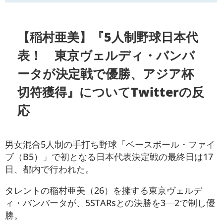
【稲村亜美】『5人制野球日本代
表！ 東京ヴェルディ・バンバ
ータが決定戦で優勝、アジア杯
切符獲得』についてTwitterの反
応
男女混合5人制の手打ち野球「ベースボール・ファイ
ブ（B5）」で初となる日本代表決定戦の最終日は17
日、都内で行われた。
タレントの稲村亜美（26）を擁する東京ヴェルデ
ィ・バンバータが、5STARsとの決勝を3―2で制し優
勝。