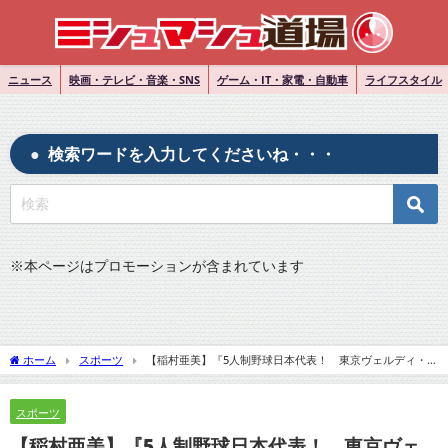
ニュース
映画・テレビ・音楽・SNS
ゲーム・IT・家電・自動車
ライフスタイル
検索ワードを入力してくださいね・・・
※
本ページはプロモーションが含まれています
ホーム
スポーツ
【稲村亜美】『5人制野球日本代表！ 東京ヴェルディ・
バンバータが決定戦で優勝、アジア杯切符獲得』についてTwitterの反応
スポーツ
【稲村亜美】『5人制野球日本代表！ 東京ヴェ