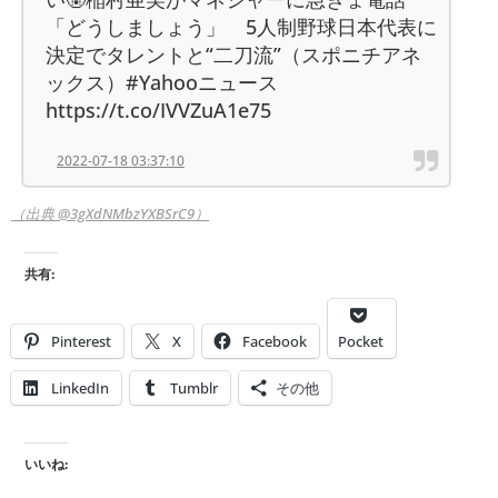
「どうしましょう」 5人制野球日本代表に
決定でタレントと“二刀流”（スポニチアネ
ックス）#Yahooニュース
https://t.co/IVVZuA1e75
2022-07-18 03:37:10
（出典 @3gXdNMbzYXBSrC9）
共有:
Pinterest
X
Facebook
Pocket
LinkedIn
Tumblr
その他
いいね: