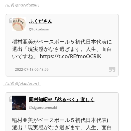
（出典 @navydoguu）
ふくださん
@fukudasun
稲村亜美がベースボール５初代日本代表に
選出「現実感がなさ過ぎます。人生、面白
いですね」 https://t.co/REfmoOCRIK
2022-07-18 06:48:59
（出典 @fukudasun）
岡村知昭＠『然るべく』宜しく
@siganotomoaki
稲村亜美がベースボール５初代日本代表に
選出「現実感がなさ過ぎます。人生、面白