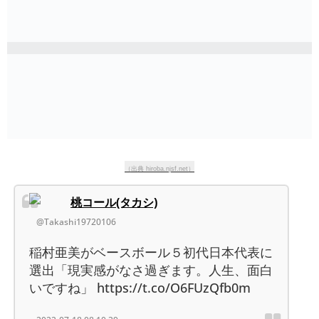
（出典 hiroba.njsf.net）
桃コール(タカシ)
@Takashi19720106
稲村亜美がベースボール５初代日本代表に
選出「現実感がなさ過ぎます。人生、面白
いですね」 https://t.co/O6FUzQfb0m