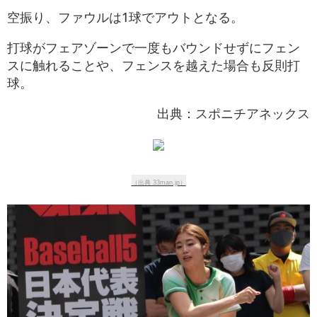
空振り、ファウルは1球でアウトとなる。
打球がフェアゾーンで一度もバウンドせずにフェン
スに触れることや、フェンスを越えた場合も反則打
球。
出典：スポニチアネックス
（出典 33man.jp）