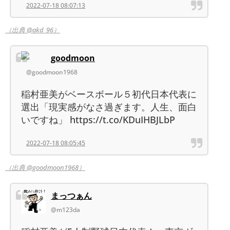
2022-07-18 08:07:13
（出典 @akd_96）
goodmoon
@goodmoon1968
稲村亜美がベースボール５初代日本代表に
選出「現実感がなさ過ぎます。人生、面白
いですね」 https://t.co/KDuIHBJLbP
2022-07-18 08:05:45
（出典 @goodmoon1968）
まっつぁん
@m123da