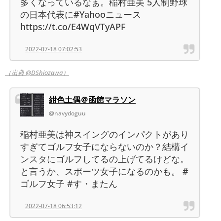
多くなっているなぁ。稲村亜美 5人制野球
の日本代表に#Yahooニュース
https://t.co/E4WqVTyAPF
2022-07-18 07:02:53
（出典 @DShiozawa）
紺色土偶＠函館マラソン
@navydoguu
稲村亜美は神スイングのインパクトがあり
すぎてゴルフ女子にならないのか？結構イ
ンスタにゴルフしてるの上げてるけどな。
と言うか、スポーツ女子になるのかも。 #
ゴルフ女子 #す・またん
2022-07-18 06:53:12