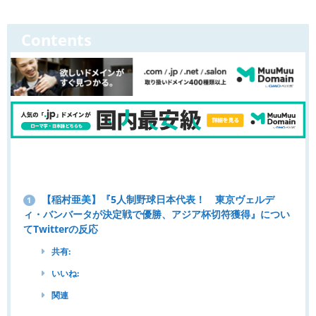
Contents
【稲村亜美】『5人制野球日本代表！ 東京ヴェルデ
1
ィ・バンバータが決定戦で優勝、アジア杯切符獲得』につい
てTwitterの反応
共有:
いいね:
関連