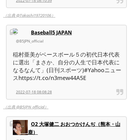
2022-07-18 08:10:39
（出典 @Takashi19720106）
Baseball5 JAPAN
@B5JPN_official
稲村亜美がベースボール５の初代日本代表
に選出「まさか、自分の人生で日本代表に
なるなんて」(日刊スポーツ)#Yahooニュー
スhttps://t.co/n3mew44A5E
2022-07-18 08:08:28
（出典 @B5JPN_official）
O2 大塚健二 おおつかけんぢ（熊本・山
鹿）