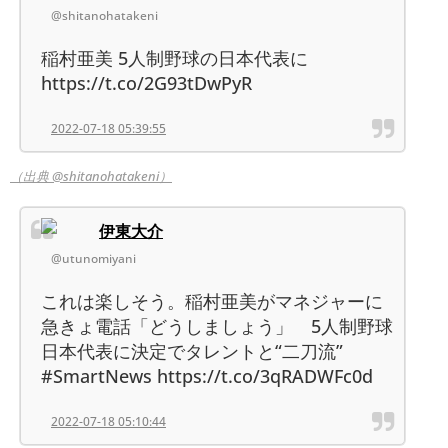
@shitanohatakeni
稲村亜美 5人制野球の日本代表に
https://t.co/2G93tDwPyR
2022-07-18 05:39:55
（出典 @shitanohatakeni）
伊東大介
@utunomiyani
これは楽しそう。稲村亜美がマネジャーに
急きょ電話「どうしましょう」 5人制野球
日本代表に決定でタレントと“二刀流”
#SmartNews https://t.co/3qRADWFc0d
2022-07-18 05:10:44