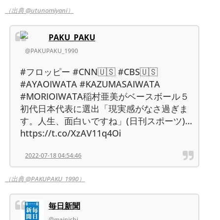
（出典 @utunomiyani）
PAKU_PAKU
@PAKUPAKU_1990
#フロッピー #CNN🇺🇸 #CBS🇺🇸
#AYAOIWATA #KAZUMASAIWATA
#MORIOIWATA稲村亜美がベースボール５
初代日本代表に選出「現実感がなさ過ぎま
す。人生、面白いですね」(日刊スポーツ)…
https://t.co/XzAV11q4Oi
2022-07-18 04:54:46
（出典 @PAKUPAKU_1990）
毎日新聞
@mainichi