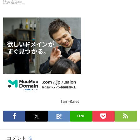
読み込み中…
fam-8.net
LINE
コメント
※