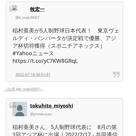
牧宏一
@k_maki0007
稲村亜美が5人制野球日本代表！ 東京ヴェ
ルディ・バンバータが決定戦で優勝、アジ
ア杯切符獲得（スポニチアネックス）
#Yahooニュース
https://t.co/yC7KW8GRqL
2022-07-18 06:01:41
（出典 @k_maki0007）
tokuhito_miyoshi
@jintokusan
稲村亜美さん、5人制野球代表に 8月の第
1回アジア杯に出場 | 2022/7/17 - 共同通信