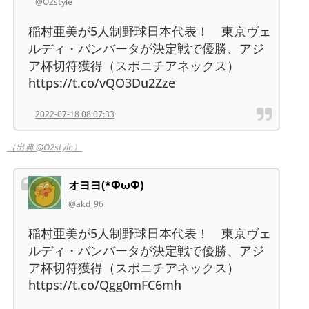
@O2style
稲村亜美が5人制野球日本代表！ 東京ヴェ
ルディ・バンバータが決定戦で優勝、アジ
ア杯切符獲得（スポニチアネックス）
https://t.co/vQO3Du2Zze
2022-07-18 08:07:33
（出典 @O2style）
オヨヨ(*ΦωΦ)
@akd_96
稲村亜美が5人制野球日本代表！ 東京ヴェ
ルディ・バンバータが決定戦で優勝、アジ
ア杯切符獲得（スポニチアネックス）
https://t.co/Qgg0mFC6mh