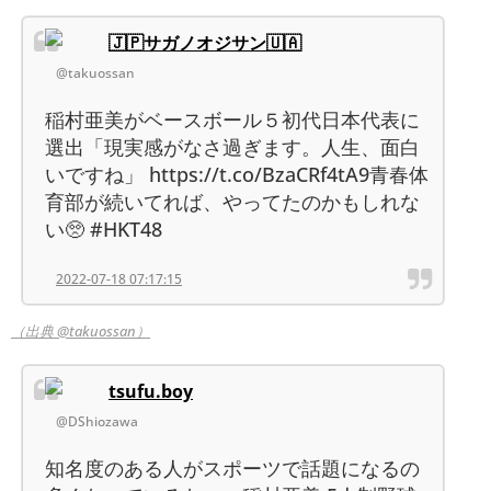
🇯🇵サガノオジサン🇺🇦
@takuossan
稲村亜美がベースボール５初代日本代表に
選出「現実感がなさ過ぎます。人生、面白
いですね」 https://t.co/BzaCRf4tA9青春体
育部が続いてれば、やってたのかもしれな
い🥺 #HKT48
2022-07-18 07:17:15
（出典 @takuossan）
tsufu.boy
@DShiozawa
知名度のある人がスポーツで話題になるの