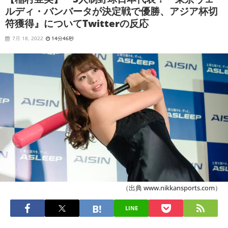
ルディ・バンバータが決定戦で優勝、アジア杯切
符獲得』についてTwitterの反応
7月 18, 2022
14分46秒
（出典 www.nikkansports.com）
LINE