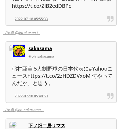
https://t.co/ZIB2edDBPc
2022-07-18 05:55:33
（出典 @jintokusan）
sakasama
@oh_sakasama
稲村亜美 5人制野球の日本代表に#Yahooニ
ュースhttps://t.co/2zHDZDVxoM 何やって
んだか、と思う。
2022-07-18 05:48:50
（出典 @oh_sakasama）
下ノ畑二居リマス