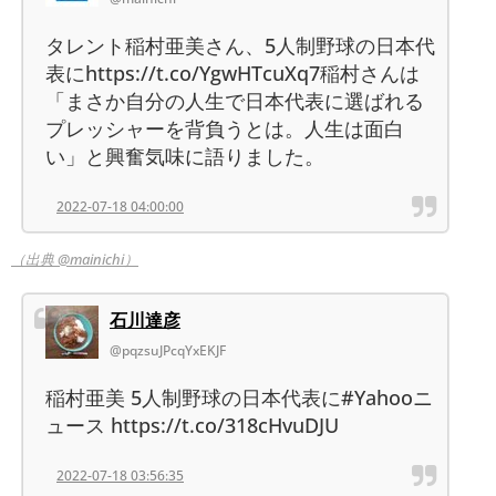
タレント稲村亜美さん、5人制野球の日本代
表にhttps://t.co/YgwHTcuXq7稲村さんは
「まさか自分の人生で日本代表に選ばれる
プレッシャーを背負うとは。人生は面白
い」と興奮気味に語りました。
2022-07-18 04:00:00
（出典 @mainichi）
石川達彦
@pqzsuJPcqYxEKJF
稲村亜美 5人制野球の日本代表に#Yahooニ
ュース https://t.co/318cHvuDJU
2022-07-18 03:56:35