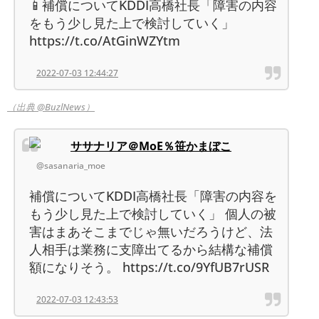
📱補償についてKDDI高橋社長「障害の内容
をもう少し見た上で検討していく」
https://t.co/AtGinWZYtm
2022-07-03 12:44:27
（出典 @BuzlNews）
ササナリア＠MoE％笹かまぼこ
@sasanaria_moe
補償についてKDDI高橋社長「障害の内容を
もう少し見た上で検討していく」 個人の被
害はまあそこまでじゃ無いだろうけど、法
人相手は業務に支障出てるから結構な補償
額になりそう。 https://t.co/9YfUB7rUSR
2022-07-03 12:43:53