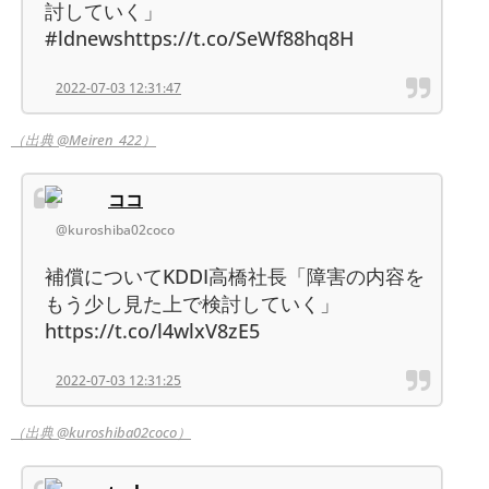
討していく」
#ldnewshttps://t.co/SeWf88hq8H
2022-07-03 12:31:47
（出典 @Meiren_422）
ココ
@kuroshiba02coco
補償についてKDDI高橋社長「障害の内容を
もう少し見た上で検討していく」
https://t.co/l4wlxV8zE5
2022-07-03 12:31:25
（出典 @kuroshiba02coco）