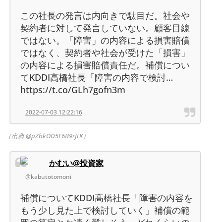
この社長の発言は内向きで駄目だ。社会や
契約者に対して発言していない。顧客目線
ではない。「障害」の内容による損害賠償
ではなく、契約者や社会が受けた「損害」
の内容による損害賠償責任だ。補償につい
てKDDI高橋社長「障害の内容で検討…
https://t.co/GLh7gofn3m
2022-07-03 12:22:16
（出典 @pZbkOD5F6B9rJtK）
かむい@投資家
@kabutotomoni
補償についてKDDI高橋社長「障害の内容を
もう少し見た上で検討していく」補償の範