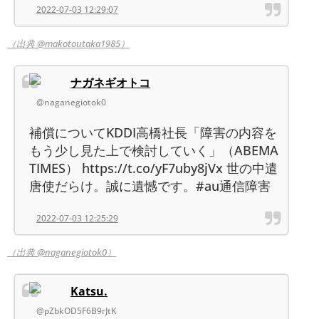
2022-07-03 12:29:07
（出典 @makotoutaka1985）
ナガネギオトコ
@naganegiotok0
補償についてKDDI高橋社長「障害の内容を
もう少し見た上で検討していく」（ABEMA
TIMES） https://t.co/yF7uby8jVx 世の中遣
唐使だらけ。誠に遺憾です。#au通信障害
2022-07-03 12:25:29
（出典 @naganegiotok0）
Katsu.
@pZbkOD5F6B9rJtK