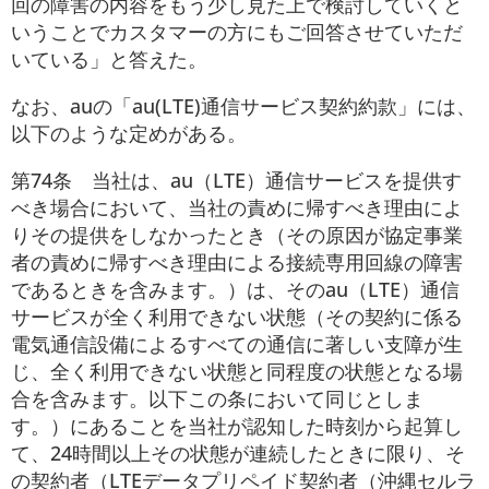
回の障害の内容をもう少し見た上で検討していくと
いうことでカスタマーの方にもご回答させていただ
いている」と答えた。
なお、auの「au(LTE)通信サービス契約約款」には、
以下のような定めがある。
第74条 当社は、au（LTE）通信サービスを提供す
べき場合において、当社の責めに帰すべき理由によ
りその提供をしなかったとき（その原因が協定事業
者の責めに帰すべき理由による接続専用回線の障害
であるときを含みます。）は、そのau（LTE）通信
サービスが全く利用できない状態（その契約に係る
電気通信設備によるすべての通信に著しい支障が生
じ、全く利用できない状態と同程度の状態となる場
合を含みます。以下この条において同じとしま
す。）にあることを当社が認知した時刻から起算し
て、24時間以上その状態が連続したときに限り、そ
の契約者（LTEデータプリペイド契約者（沖縄セルラ