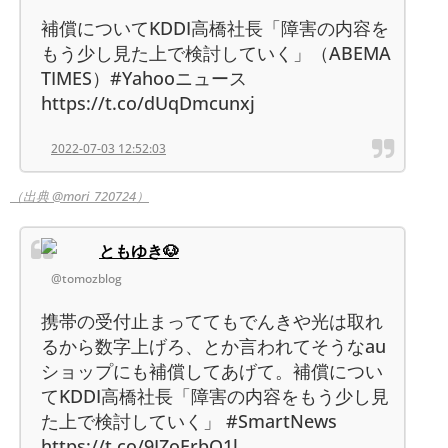
補償についてKDDI高橋社長「障害の内容を
もう少し見た上で検討していく」（ABEMA
TIMES）#Yahooニュース
https://t.co/dUqDmcunxj
2022-07-03 12:52:03
（出典 @mori_720724）
ともゆき🐶
@tomozblog
携帯の受付止まっててもでんきや光は取れ
るから数字上げろ、とか言われてそうなau
ショップにも補償してあげて。補償につい
てKDDI高橋社長「障害の内容をもう少し見
た上で検討していく」 #SmartNews
https://t.co/9IZoErbQ1l