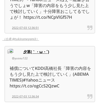
うでしょw「障害の内容をもう少し見た上
で検討していく」十分障害おこしてるでし
ょが！ https://t.co/NCpVlGf57H
2022-07-03 12:36:51
（出典 @tukinomegami3）
夕草(｀・ω・´)
@yusou122
補償についてKDDI高橋社長「障害の内容を
もう少し見た上で検討していく」(ABEMA
TIMES)#Yahooニュース
https://t.co/ogCcS2QzwC
2022-07-03 12:36:34