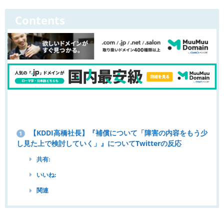
Contents
【KDDI高橋社長】『補償について「障害の内容をもう少
1
し見た上で検討していく」』についてTwitterの反応
共有:
いいね:
関連