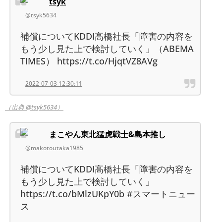
tsyk
@tsyk5634
補償についてKDDI高橋社長「障害の内容を
もう少し見た上で検討していく」（ABEMA
TIMES） https://t.co/HjqtVZ8AVg
2022-07-03 12:30:11
（出典 @tsyk5634）
まこやん東北猛虎戦士&島本推し
@makotoutaka1985
補償についてKDDI高橋社長「障害の内容を
もう少し見た上で検討していく」
https://t.co/bMlzUKpY0b #スマートニュー
ス