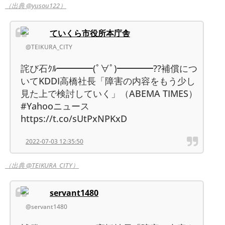
（出典 @yusou122）
ていくら市役所本庁舎
@TEIKURA_CITY
詫び石ｸﾙ━━━━(ﾟ∀ﾟ)━━━━??補償につ
いてKDDI高橋社長「障害の内容をもう少し
見た上で検討していく」（ABEMA TIMES）
#Yahooニュース
https://t.co/sUtPxNPKxD
2022-07-03 12:35:50
（出典 @TEIKURA_CITY）
servant1480
@servant1480