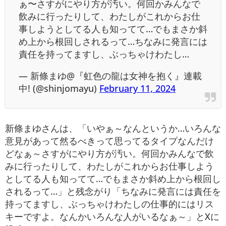
ぁ〜さすがにやり方が汚い。何回かみんなで
飲みに行ったりして、わたしがこれからお仕
事しようとしてる人も知ってて…でもまさか斜
め上から根回しされるって…ちなみに発言には
責任を持ってますし、ぶっちゃけわたし…
— 新條まゆ@『虹色の龍は女神を抱く』連載
中! (@shinjomayu)
February 11, 2024
新條まゆさんは、「いやぁ～なんというか…いろんな
意見があって然るべきって思ってるタイプなんだけ
どなぁ～さすがにやり方が汚い。何回かみんなで飲
みに行ったりして、わたしがこれからお仕事しよう
としてる人も知ってて…でもまさか斜め上から根回し
されるって…」と残念がり「ちなみに発言には責任を
持ってますし、ぶっちゃけわたしの仕事的にはリス
キーですよ。なんかいろんな人がいるなぁ～」とXに