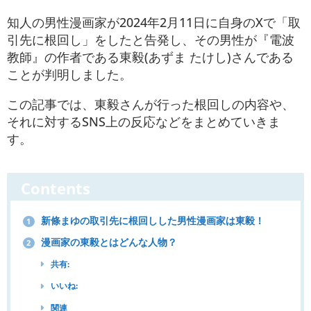
知人の男性漫画家が2024年2月11日に自身のXで「取
引先に根回し」をしたと告発し、その男性が『電波
教師』の作者である東毅(あずま たけし)さんである
ことが判明しました。
この記事では、東毅さんが行った根回しの内容や、
それに対するSNS上の反応などをまとめていきま
す。
Contents
新條まゆの取引先に根回しした男性漫画家は東毅！
1
漫画家の東毅とはどんな人物？
2
共有:
いいね:
関連