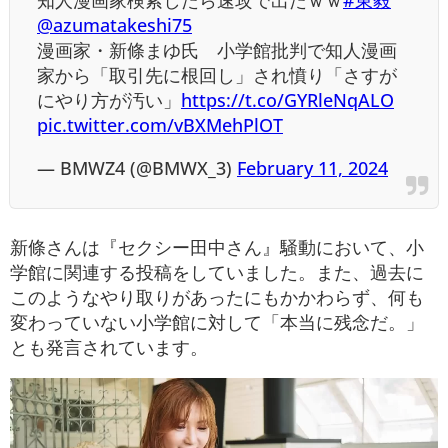
知人漫画家検索したら速攻で出たｗｗ
#東毅
@azumatakeshi75
漫画家・新條まゆ氏 小学館批判で知人漫画
家から「取引先に根回し」され憤り「さすが
にやり方が汚い」
https://t.co/GYRleNqALO
pic.twitter.com/vBXMehPlOT
— BMWZ4 (@BMWX_3)
February 11, 2024
新條さんは『セクシー田中さん』騒動において、小
学館に関連する投稿をしていました。また、過去に
このようなやり取りがあったにもかかわらず、何も
変わっていない小学館に対して「本当に残念だ。」
とも発言されています。