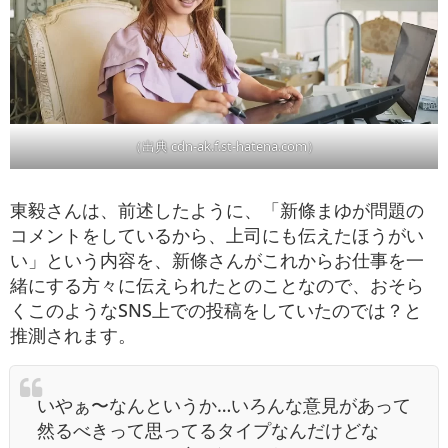
（出典 cdn-ak.f.st-hatena.com）
東毅さんは、前述したように、「新條まゆが問題の
コメントをしているから、上司にも伝えたほうがい
い」という内容を、新條さんがこれからお仕事を一
緒にする方々に伝えられたとのことなので、おそら
くこのようなSNS上での投稿をしていたのでは？と
推測されます。
いやぁ〜なんというか…いろんな意見があって
然るべきって思ってるタイプなんだけどな