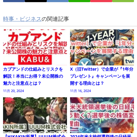
時事・ビジネス
の関連記事
カブアンドの仕組みとリスクを
X（旧Twitter）で企業が『1年分
解説！本当にお得？未公開株の
プレゼント』キャンペーンを展
魅力と注意点とは？
開する理由とは？
11月 20, 2024
11月 16, 2024
【HIKAKIN所属】UUUM株式会
2024年米大統領選挙後の日経平