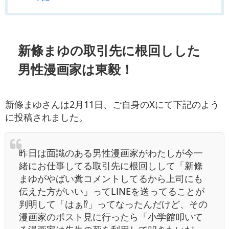
新條まゆの取引先に根回しした
男性漫画家は東毅！
新條まゆさんは2月11日、ご自身のXにて下記のよう
に投稿されました。
昨日は面識のある男性漫画家がわたしが今一
緒にお仕事してる取引先に根回しして「新條
まゆがやばい糞コメントしてるから上司にも
伝えた方がいい」ってLINEを送ってることが
判明して「はぁ⁉️」ってなったんだけど、その
漫画家のポスト見に行ったら「小学館叩いて