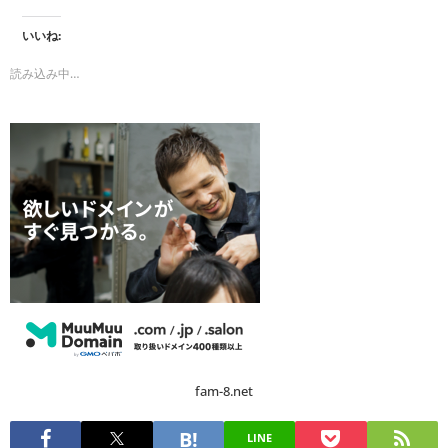
いいね:
読み込み中…
fam-8.net
LINE