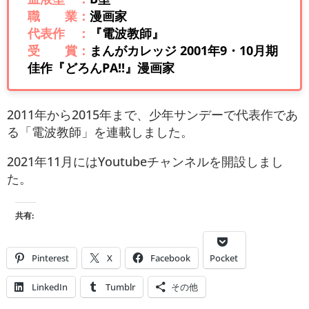
職 業：
漫画家
代表作 ：
『電波教師』
受 賞：
まんがカレッジ 2001年9・10月期
佳作『どろんPA!!』漫画家
2011年から2015年まで、少年サンデーで代表作であ
る「電波教師」を連載しました。
2021年11月にはYoutubeチャンネルを開設しまし
た。
共有:
Pinterest
X
Facebook
Pocket
LinkedIn
Tumblr
その他