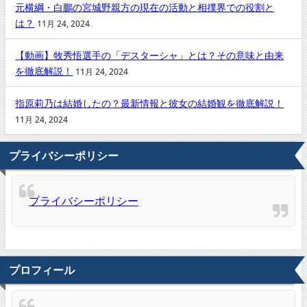
元横綱・白鵬の宮城野親方の現在の活動と相撲界での役割と
は？
11月 24, 2024
【動画】牧秀悟選手の「デスターシャ」とは？その意味と由来
を徹底解説！
11月 24, 2024
指原莉乃は結婚したの？最新情報と彼女の結婚観を徹底解説！
11月 24, 2024
プライバシーポリシー
プライバシーポリシー
プロフィール