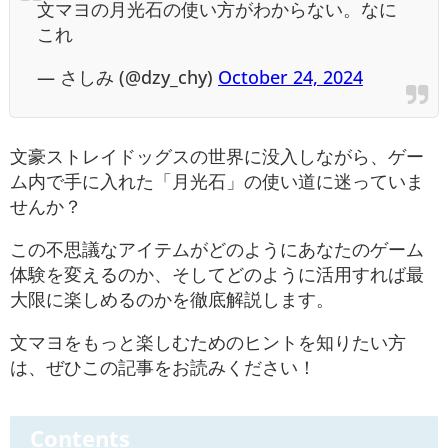
文マヨの月光石の使い方がわからない。なに
これ
— さしみ (@dzy_chy)
October 24, 2024
文豪ストレイドッグスの世界に没入しながら、ゲー
ム内で手に入れた「月光石」の使い道に迷っていま
せんか？
この不思議なアイテムがどのようにあなたのゲーム
体験を変えるのか、そしてどのように活用すれば最
大限に楽しめるのかを徹底解説します。
文マヨをもっと楽しむためのヒントを知りたい方
は、ぜひこの記事をお読みください！
Contents