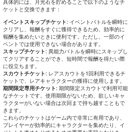
具体的には、月光石を貯めることで以下のようなチ
ケットと交換できます：
イベントスキップチケット
: イベントバトルを瞬時に
クリアし、報酬をすぐに獲得できるため、効率的に
報酬を集めたいときに便利です。ただし、一部のイ
ベントでは使用できない場合があります。
スキップチケット
: 異能力バトルを瞬時にスキップし
てクリアすることができ、短時間で報酬を得たい際
に役立ちます。
スカウトチケット
: レアスカウトを1回利用できるチ
ケットで、レアキャラクターの獲得に使用します。
期間限定専用チケット
: 期間限定スカウトで利用可能
なチケットです。使用期限がないため、欲しいキャ
ラクターがいない場合は次回まで持ち越すこともで
きます。
これらのチケットはゲーム内で非常に有用であり、
プレイヤーが効率的にキャラクターを集めたり、イ