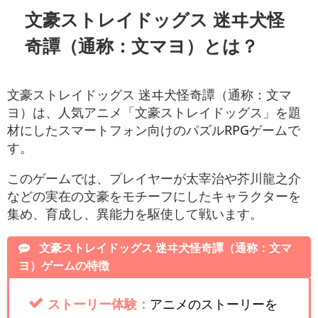
文豪ストレイドッグス 迷ヰ犬怪
奇譚（通称：文マヨ）とは？
文豪ストレイドッグス 迷ヰ犬怪奇譚（通称：文マ
ヨ）は、人気アニメ「文豪ストレイドッグス」を題
材にしたスマートフォン向けのパズルRPGゲームで
す。
このゲームでは、プレイヤーが太宰治や芥川龍之介
などの実在の文豪をモチーフにしたキャラクターを
集め、育成し、異能力を駆使して戦います。
文豪ストレイドッグス 迷ヰ犬怪奇譚（通称：文マ
ヨ）ゲームの特徴
ストーリー体験：
アニメのストーリーを