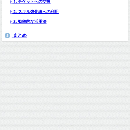
1. チケットへの交換
2. スキル強化珠への利用
3. 効率的な活用法
まとめ
5