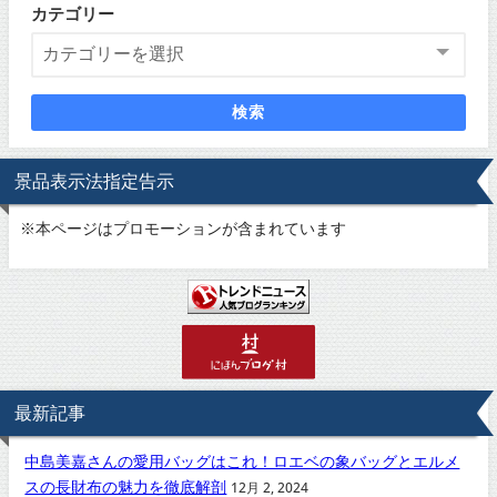
カテゴリー
検索
景品表示法指定告示
※
本ページはプロモーションが含まれています
最新記事
中島美嘉さんの愛用バッグはこれ！ロエベの象バッグとエルメ
スの長財布の魅力を徹底解剖
12月 2, 2024