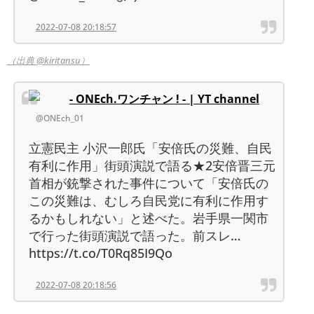
2022-07-08 20:18:57
（出典 @kiritansu）
- ONEch.ワンチャン ! - | YT channel
@ONEch_01
立憲民主 小沢一郎氏「安倍氏の災難、自民
有利に作用」街頭演説で語る★2安倍晋三元
首相が銃撃された事件について「安倍氏の
この災難は、むしろ自民党に有利に作用す
るかもしれない」と述べた。岩手県一関市
で行った街頭演説で語った。前スレ…
https://t.co/T0Rq85I9Qo
2022-07-08 20:18:56