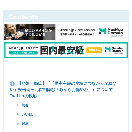
Contents
【小沢一郎氏】『「民主主義の崩壊につながりかねな
1
い」安倍晋三元首相悼む「心からお悔やみ」』について
Twitterの反応
共有:
いいね:
関連