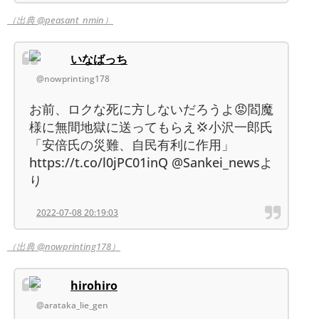
（出典 @peasant_nmin）
いなばっち
@nowprinting178
お前、ロクな死に方しないだろうよ😡閻魔
様に無間地獄に送ってもらえ💢小沢一郎氏
「安倍氏の災難、自民有利に作用」
https://t.co/l0jPC01inQ @Sankei_newsよ
り
2022-07-08 20:19:03
（出典 @nowprinting178）
hirohiro
@arataka_lie_gen