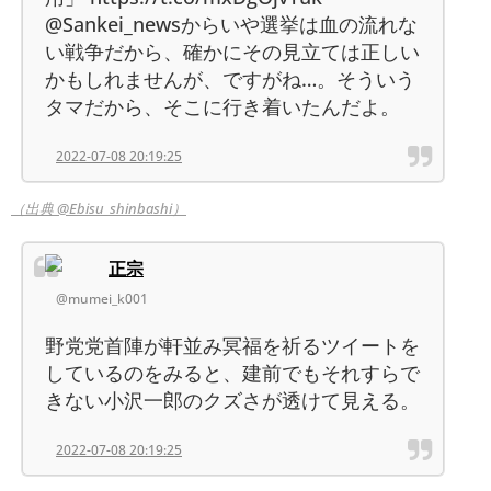
@Sankei_newsからいや選挙は血の流れな
い戦争だから、確かにその見立ては正しい
かもしれませんが、ですがね…。そういう
タマだから、そこに行き着いたんだよ。
2022-07-08 20:19:25
（出典 @Ebisu_shinbashi）
正宗
@mumei_k001
野党党首陣が軒並み冥福を祈るツイートを
しているのをみると、建前でもそれすらで
きない小沢一郎のクズさが透けて見える。
2022-07-08 20:19:25