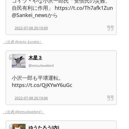
コイツ＊やな小沢一郎氏「安倍氏の災難、
自民有利に作用」 https://t.co/Th7afk1Zun
@Sankei_newsから
2022-07-08 20:19:09
（出典 @rinta_kurata）
木星３
@tetsulovebird
小沢一郎も平壌運転。
https://t.co/QjKYwY6uGc
2022-07-08 20:19:06
（出典 @tetsulovebird）
ゆうたろう(内)