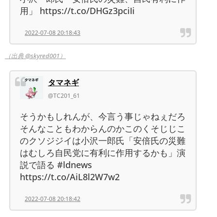
用」 https://t.co/DHGz3pciIi
2022-07-08 20:18:43
（出典 @skyred001）
タマネギ
@TC201_61
そうかもしれんが、今言う事じゃねぇだろ
そんなこともわからんのかこのくそじじこ
のクソジジイは小沢一郎氏「安倍氏の災難
はむしろ自民党に有利に作用するかも」演
説で語る #ldnews
https://t.co/AiL8l2W7w2
2022-07-08 20:18:42