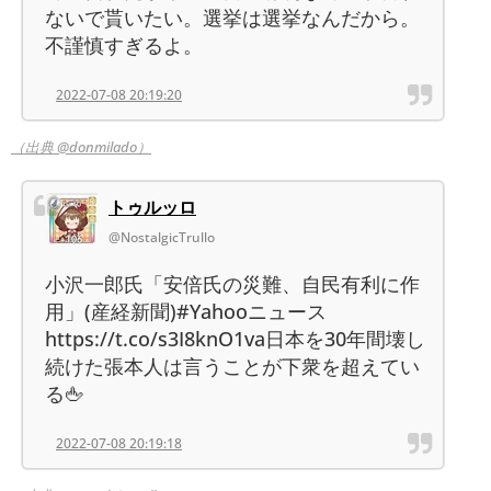
ないで貰いたい。選挙は選挙なんだから。
不謹慎すぎるよ。
2022-07-08 20:19:20
（出典 @donmilado）
トゥルッロ
@NostalgicTrullo
小沢一郎氏「安倍氏の災難、自民有利に作
用」(産経新聞)#Yahooニュース
https://t.co/s3I8knO1va日本を30年間壊し
続けた張本人は言うことが下衆を超えてい
る🖕
2022-07-08 20:19:18