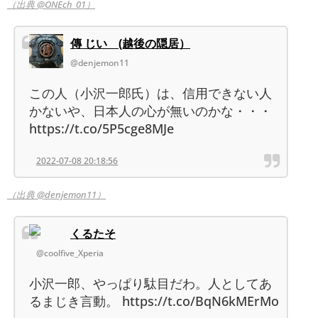
（出典 @ONEch_01）
傳 じい (越後の隠居）
@denjemon11
この人（小沢一郎氏）は、信用できない人
かないや、日本人の心が無いのかな・・・
https://t.co/5P5cge8MJe
2022-07-08 20:18:56
（出典 @denjemon11）
くるたそ
@coolfive_Xperia
小沢一郎、やっぱり駄目だわ。人としてあ
るまじき言動。 https://t.co/BqN6kMErMo