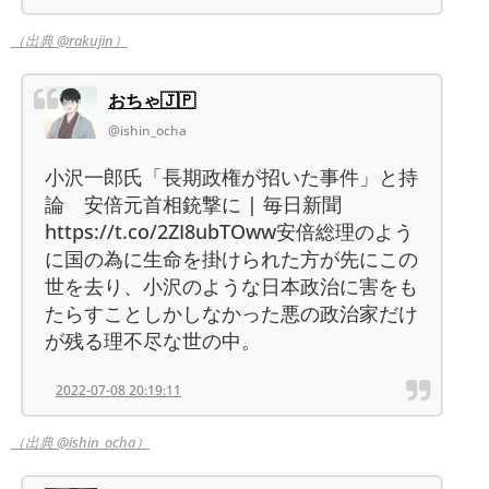
（出典 @rakujin）
おちゃ🇯🇵
@ishin_ocha
小沢一郎氏「長期政権が招いた事件」と持
論 安倍元首相銃撃に | 毎日新聞
https://t.co/2ZI8ubTOww安倍総理のよう
に国の為に生命を掛けられた方が先にこの
世を去り、小沢のような日本政治に害をも
たらすことしかしなかった悪の政治家だけ
が残る理不尽な世の中。
2022-07-08 20:19:11
（出典 @ishin_ocha）