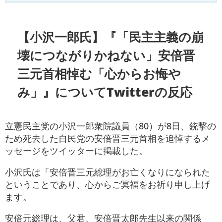
【小沢一郎氏】『「民主主義の崩
壊につながりかねない」安倍晋
三元首相悼む「心からお悔や
み」』についてTwitterの反応
立憲民主党の小沢一郎衆院議員（80）が8日、銃撃の
ため死去した自民党の安倍晋三元首相を追悼するメ
ッセージをツイッターに掲載した。
小沢氏は「安倍晋三元総理がお亡くなりになられた
ということであり、心からご冥福をお祈り申し上げ
ます。
安倍元総理は、父君、安倍晋太郎先生以来の関係