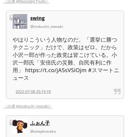
（出典 @NostalgicTrullo）
swing
@inokuchi_masaki
やはりこういう人物なのだ。「選挙に勝つ
テクニック」だけで、政策はゼロ。だから
小沢一郎が作った政党は皆こけている。小
沢一郎氏「安倍氏の災難、自民有利に作
用」 https://t.co/jA5sVSiOjm #スマートニ
ュース
2022-07-08 20:19:18
（出典 @inokuchi_masaki）
ふぉん子
@telephoneko