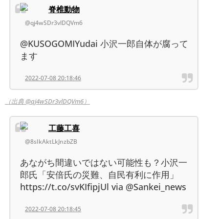
脊椎動物
@qj4wSDr3vlDQVm6
@KUSOGOMIYudai 小沢一郎自体が腐って
ます
2022-07-08 20:18:46
（出典 @qj4wSDr3vlDQVm6）
工藤工喜
@8sIkAktLkJnzbZB
あながち間違いではない可能性も？小沢一
郎氏「安倍氏の災難、自民有利に作用」
https://t.co/svKIfipjUl via @Sankei_news
2022-07-08 20:18:45