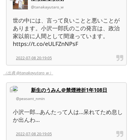
@tanakayutaro_w
世の中には、言って良いことと悪いことが
あります。小沢一郎氏のこの発言は、政治
家以前に人間として間違っています。
https://t.co/eULFZnNPsF
2022-07-08 20:19:05
（出典 @tanakayutaro_w）
新生のうみん＠禁煙挫折1年108日
@peasant_nmin
小沢一郎…あんたって人は…呆れてため息し
か出んわ…
2022-07-08 20:19:05