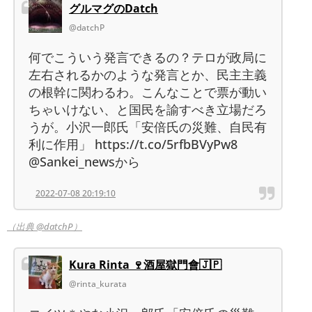
グルマグのDatch
@datchP
何でこういう発言できるの？テロが政局に
左右されるかのような発言とか、民主主義
の根幹に関わるわ。こんなことで票が動い
ちゃいけない、と国民を諭すべき立場だろ
うが。小沢一郎氏「安倍氏の災難、自民有
利に作用」 https://t.co/5rfbBVyPw8
@Sankei_newsから
2022-07-08 20:19:10
（出典 @datchP）
Kura Rinta 🍷酒屋獄門會🇯🇵
@rinta_kurata