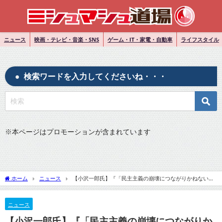
ニュース
映画・テレビ・音楽・SNS
ゲーム・IT・家電・自動車
ライフスタイル
検索ワードを入力してくださいね・・・
※
本ページはプロモーションが含まれています
ホーム
ニュース
【小沢一郎氏】『「民主主義の崩壊につながりかねない」
安倍晋三元首相悼む「心からお悔やみ」』についてTwitterの反応
ニュース
【小沢一郎氏】『「民主主義の崩壊につながりか