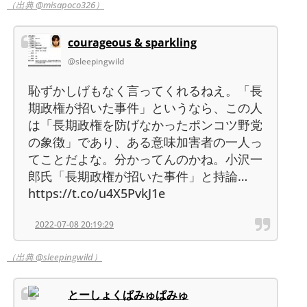
（出典 @misapoco326）
courageous & sparkling
@sleepingwild
恥ずかしげもなく言ってくれるねえ。「長
期政権が招いた事件」というなら、この人
は「長期政権を防げなかったポンコツ野党
の象徴」であり、ある意味加害者の一人っ
てことだよな。分かってんのかね。小沢一
郎氏「長期政権が招いた事件」と持論…
https://t.co/u4X5PvkJ1e
2022-07-08 20:19:29
（出典 @sleepingwild）
とーしょくぱみゅぱみゅ