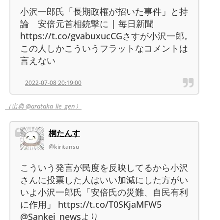
小沢一郎氏「長期政権が招いた事件」と持
論 安倍元首相銃撃に | 毎日新聞
https://t.co/gvabuxucCGさすが小沢一郎。
この人しかこういうフラットなコメントは
言えない
2022-07-08 20:19:00
（出典 @arataka_lie_gen）
桐たんす
@kiritansu
こういう発言が民度を反映してるから小沢
さんに投票した人はいい加減にした方がい
いよ小沢一郎氏「安倍氏の災難、自民有利
に作用」 https://t.co/T0SKjaMFW5
@Sankei_newsより