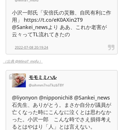
@MinaT_mofu
小沢一郎氏「安倍氏の災難、自民有利に作
用」 https://t.co/eK0AXin2T9
@Sankei_newsより ああ、これか老害が
云々ってTL流れてきたの
2022-07-08 20:19:24
（出典 @MinaT_mofu）
モモミミハル
@oihmm7noTkzbT8Y
@liyonyon @nipponichi8 @Sankei_news
石先生、ありがとう。まさか自分が議員が
亡くなった時にこんなに泣くとは思わなか
った。小沢一郎 こんな時でさえ損得考え
るとはやはり「人」とは言えない。