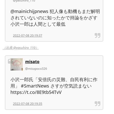
@yasuhiro_110
@mainichijpnews 犯人像も動機もまだ解明
されていないのに知ったかで持論をかざす
小沢一郎は人間として最低
2022-07-08 20:19:37
（出典 @yasuhiro_110）
misato
@misapoco326
小沢一郎氏「安倍氏の災難、自民有利に作
用」 #SmartNews さすが空気読まない
https://t.co/8E9tb54TvV
2022-07-08 20:19:35