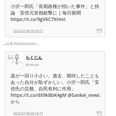
小沢一郎氏「長期政権が招いた事件」と持
論 安倍元首相銃撃に | 毎日新聞
https://t.co/9gVKC7XHml
2022-07-08 20:19:17
（出典 @telephoneko）
らくじん
@rakujin
器が一回り小さい。過去、期待したことも
あった自分が恥ずかしい。小沢一郎氏「安
倍氏の災難、自民有利に作用」
https://t.co/dX9kBbK4gM @Sankei_news
から
2022-07-08 20:19:15