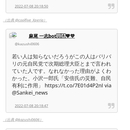
2022-07-08 20:18:50
（出典 @coolfive_Xperia）
麻尾 一志bot🇺🇦💙💛
@kazushi0606
若い人は知らないだろうがこの人はバリバ
リの元自民党で次期総理大臣とまで言われ
ていた人です。なれなかった理由がよくわ
かった。小沢一郎氏「安倍氏の災難、自民
有利に作用」 https://t.co/7E01d4P2nI via
@Sankei_news
2022-07-08 20:18:47
（出典 @kazushi0606）