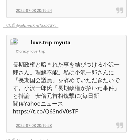
2022-07-08 20:19:24
（出典 @oihmm7noTkzbT8Y）
love-trip_myuta
@crazy_love_trip
長期政権と暗＊れた事を結びつける小沢一
郎さん。理解不能。私は小沢一郎さんに
『長期国会議員』を辞めていただきたいで
す。小沢一郎氏「長期政権が招いた事件」
と持論 安倍元首相銃撃に(毎日新
聞)#Yahooニュース
https://t.co/Q6SndV0sTF
2022-07-08 20:19:23