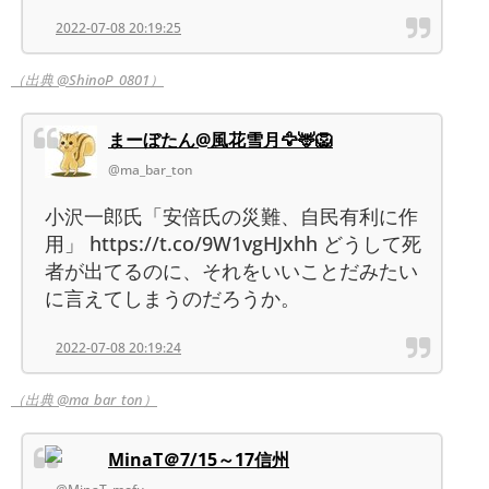
2022-07-08 20:19:25
（出典 @ShinoP_0801）
まーぼたん@風花雪月🦅🦌🦁
@ma_bar_ton
小沢一郎氏「安倍氏の災難、自民有利に作
用」 https://t.co/9W1vgHJxhh どうして死
者が出てるのに、それをいいことだみたい
に言えてしまうのだろうか。
2022-07-08 20:19:24
（出典 @ma_bar_ton）
MinaT＠7/15～17信州