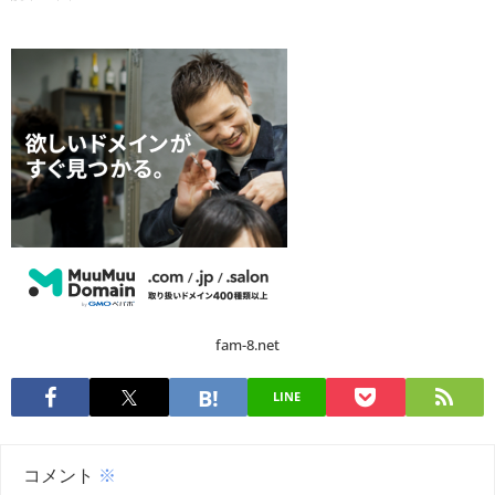
fam-8.net
LINE
コメント
※