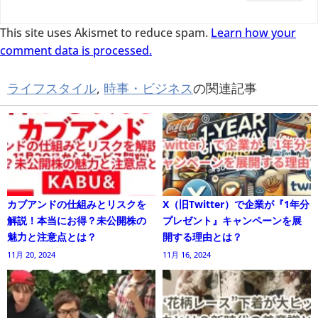
This site uses Akismet to reduce spam.
Learn how your
comment data is processed.
ライフスタイル
,
時事・ビジネス
の関連記事
カブアンドの仕組みとリスクを
X（旧Twitter）で企業が『1年分
解説！本当にお得？未公開株の
プレゼント』キャンペーンを展
魅力と注意点とは？
開する理由とは？
11月 20, 2024
11月 16, 2024