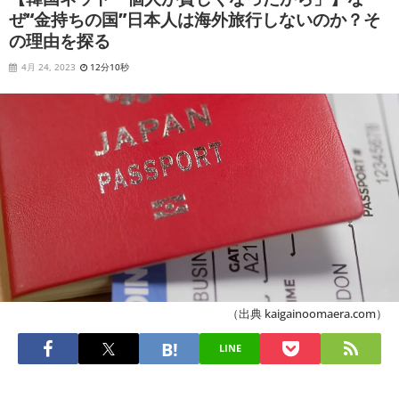
ぜ“金持ちの国”日本人は海外旅行しないのか？そ
の理由を探る
4月 24, 2023
12分10秒
（出典 kaigainoomaera.com）
LINE