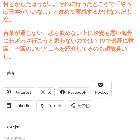
何とかしたほうが…。それに行ったところで「やっ
ぱ日本がいいな…」と改めて実感するだけなんだよ
な。
言葉が通じない、水も飲めない上に治安も悪い海外
にわざわざ行こうと思わないのでは？TVで必死に韓
国、中国のいいところを紹介してるのも胡散臭い
し。
共有:
Pinterest
X
Facebook
Pocket
LinkedIn
Tumblr
その他
いいね:
読み込み中…