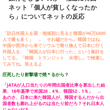
ネット「個人が貧しくなったか
ら」についてネットの反応
「訪日外国人を国・地域別に見ると韓国が46万6800
人で最も多く」 ← それ嘘だから。韓国ではね、
中国や西洋から来てソウルで乗り換えて日本に行く
外国人を、「韓国人が日本に行った」という集計を
してる。「韓国 トランジット 水増し」で検索し
てみてね。笑えるよ
圧死したり射撃場で焼＊るから？
「JATAが人口当たりの年間出国者比率を算出した結
果、18年基準で米国28．4％、韓国52．1％」 ←
あのさ、日本に来た韓国人が、帰国するんだから出
国者数も膨れ上がるのは当たり前だろ？それ日本人
じゃないだろ