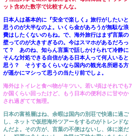
ット含めた数字で比較すんな。
日本人は基本的に『安全で楽しく』旅行がしたいと
思うのが大半なのよ。いくら金があろうが無駄な浪
費はしたくないのもね。で、海外旅行はまず言葉の
壁ってのが大きすぎるの。今はスマホがあるだろっ
て？ あのね、知らん言葉で話しかけられて冷静に
そんな対処できる自信がある日本人って何人いると
思う？ そうするくらいなら国内の観光名所廻る方
が遥かにマシって思うの当たり前でしょ。
海外はトイレと食べ物がキツい。若い頃はそれでも7
か国くらい回ったけど、もう日本の便利さに甘やか
され過ぎてて無理。
日本の富裕層はね、余暇は国内の別荘で快適に過ご
し、ネットで仮想海外ツアーをするのがトレンドな
んだよ。その方が、言葉の不便はないし、体に楽だ