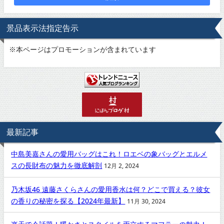
景品表示法指定告示
※
本ページはプロモーションが含まれています
最新記事
中島美嘉さんの愛用バッグはこれ！ロエベの象バッグとエルメ
スの長財布の魅力を徹底解剖
12月 2, 2024
乃木坂46 遠藤さくらさんの愛用香水は何？どこで買える？彼女
の香りの秘密を探る【2024年最新】
11月 30, 2024