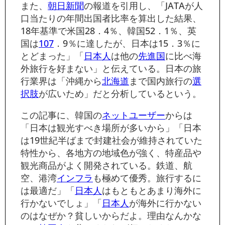
また、
朝日新聞
の報道を引用し、「JATAが人
口当たりの年間出国者比率を算出した結果、
18年基準で米国28．4％、韓国52．1％、英
国は
107
．9％に達したが、日本は15．3％に
とどまった」「
日本人
は他の
先進国
に比べ海
外旅行を好まない」と伝えている。日本の旅
行業界は「沖縄から
北海道
まで国内旅行の
選
択肢
が広いため」だと分析しているという。
この記事に、韓国の
ネット
ユーザー
からは
「日本は観光すべき場所が多いから」「日本
は19世紀半ばまで封建社会が維持されていた
特性から、各地方の地域色が強く、特産品や
観光商品がよく開発されている。鉄道、航
空、港湾
インフラ
も極めて優秀。旅行するに
は最適だ」「
日本人
はもともとあまり海外に
行かないでしょ」「
日本人
が海外に行かない
のはなぜか？貧しいからだよ。理由なんかな