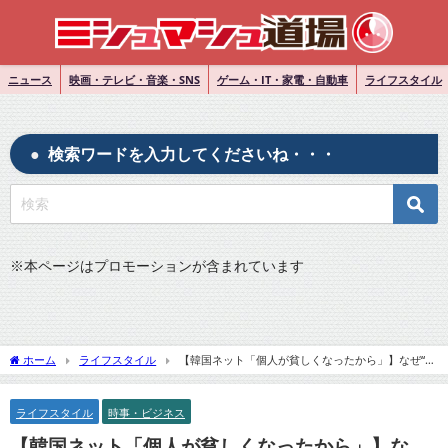
ニュース
映画・テレビ・音楽・SNS
ゲーム・IT・家電・自動車
ライフスタイル
検索ワードを入力してくださいね・・・
※
本ページはプロモーションが含まれています
ホーム
ライフスタイル
【韓国ネット「個人が貧しくなったから」】なぜ“金
持ちの国”日本人は海外旅行しないのか？その理由を探る
ライフスタイル
時事・ビジネス
【韓国ネット「個人が貧しくなったから」】な