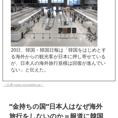
20日、韓国・韓国日報は「韓国をはじめとす
る海外からの観光客が日本に押し寄せている
が、日本人の海外旅行規模は回復が進んでい
ない」と伝えた。
（出典 news.nicovideo.jp）
“金持ちの国”日本人はなぜ海外
旅行をしないのか＝報道に韓国