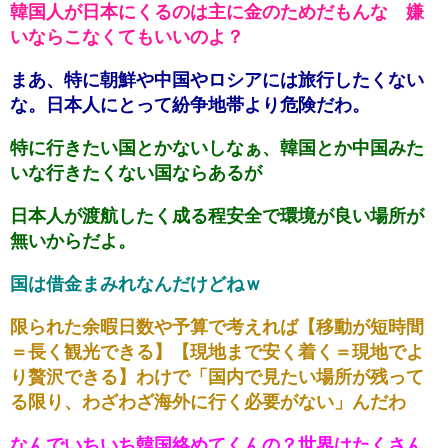
韓国人が日本にくるのは主に金のためだもんな 嫌
いならこなくてもいいのよ？
まあ、特に朝鮮や中国やロシアには旅行したくない
な。日本人にとって紛争地帯より危険だわ。
特に行きたい国とかないしなぁ、韓国とか中国みた
いな行きたくない国ならあるが
日本人が渡航したく成る程安全で環境が良い場所が
無いからだよ。
国は借金まみれなんだけどねｗ
限られた余暇日数や予算で考えれば【移動が短時間
＝長く観光できる】【現地まで安く着く＝現地でよ
り贅沢できる】わけで「国内で見たい場所が残って
る限り、わざわざ海外に行く必要がない」んだわ
なんでいちいち韓国絡めてくんの？世界はたくさん