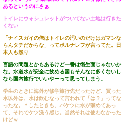
あるというのにさぁ
トイレにウォシュレットがついてない土地は行きた
くない
「ナイスガイの俺はトイレの汚いのだけはガマンな
らんタチだからな」ってポルナレフが言ってた。日
本人も然り
言語の問題とかもあるけど一番は衛生面じゃないか
な。水道水が安全に飲める国もそんなに多くないし
なら国内旅行でいいやーって思ってしまう。
学生のときに海外が修学旅行先だったけど、買った
水以外は、水は飲むなって言われて「は？」ってな
ったな。＊したときも、バケツに水が溜めてあっ
て、それでケツ洗う感じ。当然それは使わなかった
けどｗ