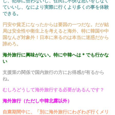
し、犯罪に合わないし、住民に不快な思いをしなく
ていいし、なにより実際に行くより多くの事を体験
できる。
円安や貧乏になったからは要因の一つだな。だが結
局は安全性や衛生上を考えると海外、特に韓国や中
国なんざ対象外！日本に来るのは本当に迷惑だから
諦めろ。
海外旅行に興味がない。特に中韓へは＊でも行かな
い
支援策の関係で国内旅行の方にお得感が有るから
ね。
むしろどうして海外旅行する必要があるんです？
海外旅行（ただし中韓北露以外）
自粛期間中に、「別に海外旅行にわざわざ行くメリ