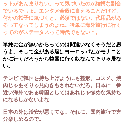
ットがあんまりない」って気づいたのが結構な割合
でいるでしょ。エンタメ全般に言えることだけど、
何かの拍子に気づくと、必須ではない、代用品があ
るってなってしまうのよね。後単に海外旅行に行く
ってのがステータスって時代でもない＊。
単純に金が無いからってのは間違いなくそうだと思
うよ。そして金がある層はヨーロッパとかモナコと
かに行くだろうから韓国に行く奴なんてそりゃ居な
い。
テレビで韓国を持ち上げようにも整形、コスメ、焼
肉じゃあそりゃ見向きもされないだろ。日本に一番
近い海外である韓国としてはあれじゃ惨めな気持ち
になるしかないよな
日本の外は治安が悪くてな。それに、国内旅行で充
分楽しめるので。