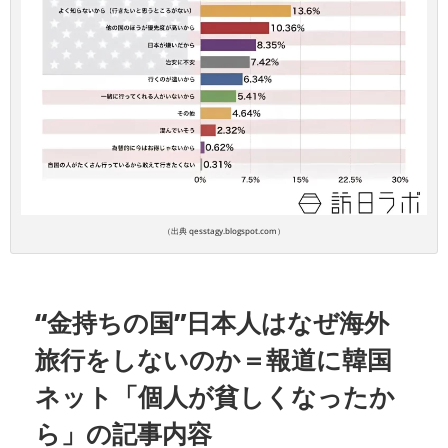
（出典 qesstagy.blogspot.com）
“金持ちの国”日本人はなぜ海外
旅行をしないのか＝報道に韓国
ネット「個人が貧しくなったか
ら」の記事内容