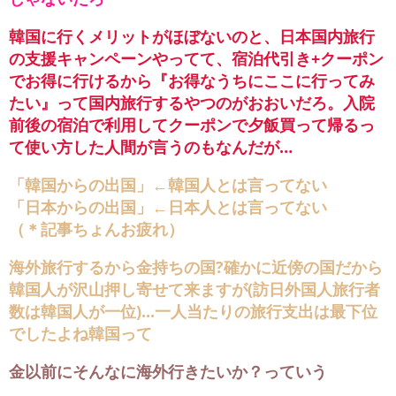
韓国に行くメリットがほぼないのと、日本国内旅行
の支援キャンペーンやってて、宿泊代引き+クーポン
でお得に行けるから『お得なうちにここに行ってみ
たい』って国内旅行するやつのがおおいだろ。入院
前後の宿泊で利用してクーポンで夕飯買って帰るっ
て使い方した人間が言うのもなんだが…
「韓国からの出国」←韓国人とは言ってない
「日本からの出国」←日本人とは言ってない
（＊記事ちょんお疲れ）
海外旅行するから金持ちの国?確かに近傍の国だから
韓国人が沢山押し寄せて来ますが(訪日外国人旅行者
数は韓国人が一位)...一人当たりの旅行支出は最下位
でしたよね韓国って
金以前にそんなに海外行きたいか？っていう