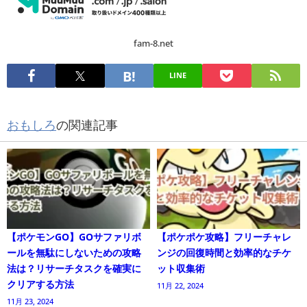
fam-8.net
LINE
おもしろ
の関連記事
【ポケモンGO】GOサファリボ
【ポケポケ攻略】フリーチャレ
ールを無駄にしないための攻略
ンジの回復時間と効率的なチケ
法は？リサーチタスクを確実に
ット収集術
クリアする方法
11月 22, 2024
11月 23, 2024