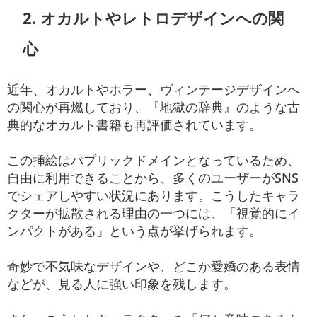
2. オカルトやレトロデザインへの関
心
近年、オカルトやホラー、ヴィンテージデザインへ
の関心が再燃しており、『地獄の辞典』のような古
典的なオカルト書籍も再評価されています。
この挿絵はパブリックドメインとなっているため、
自由に利用できることから、多くのユーザーがSNS
でシェアしやすい状況にあります。こうしたキャラ
クターが拡散される理由の一つには、「視覚的にイ
ンパクトがある」という点が挙げられます。
奇妙で不気味なデザインや、どこか愛嬌のある表情
などが、見る人に強い印象を残します。