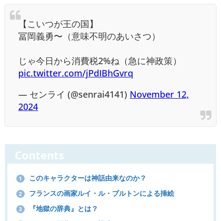
【こいつが王の国】
冨岡義勇〜（意味不明のあいさつ）
じゃ今日から消費税2%ね（急に神政策）
pic.twitter.com/jPdIBhGvrq
— センライ (@senrai4141)
November 12,
2024
Contents
このキャラクターは神話由来なのか？
1
フランスの画家ルイ・ル・ブルトンによる挿絵
2
『地獄の辞典』とは？
3