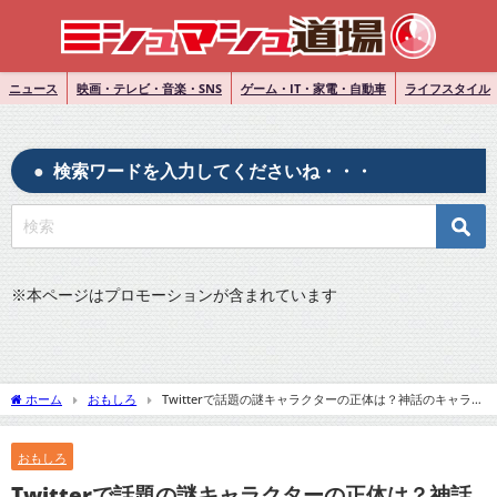
ニュース
映画・テレビ・音楽・SNS
ゲーム・IT・家電・自動車
ライフスタイル
検索ワードを入力してくださいね・・・
※
本ページはプロモーションが含まれています
ホーム
おもしろ
Twitterで話題の謎キャラクターの正体は？神話のキャラク
ターかそれとも創作か？
おもしろ
Twitterで話題の謎キャラクターの正体は？神話