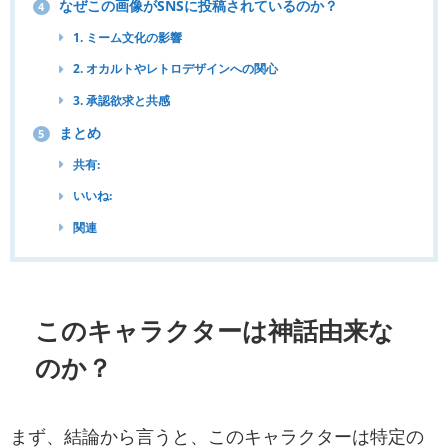
なぜこの画像がSNSに投稿されているのか？
4
1. ミーム文化の影響
2. オカルトやレトロデザインへの関心
3. 承認欲求と共感
まとめ
5
共有:
いいね:
関連
このキャラクターは神話由来な
のか？
まず、結論から言うと、このキャラクターは特定の