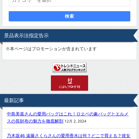
検索
景品表示法指定告示
※
本ページはプロモーションが含まれています
最新記事
中島美嘉さんの愛用バッグはこれ！ロエベの象バッグとエルメ
スの長財布の魅力を徹底解剖
12月 2, 2024
乃木坂46 遠藤さくらさんの愛用香水は何？どこで買える？彼女