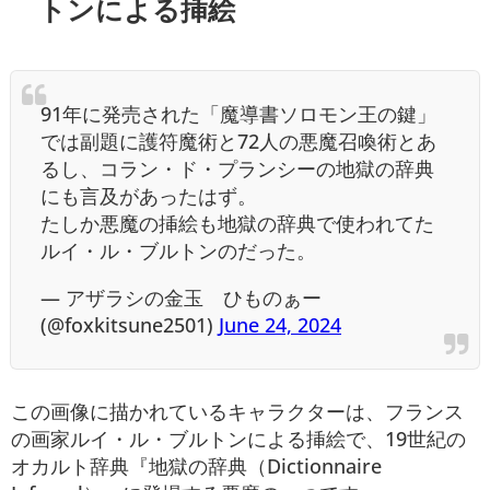
トンによる挿絵
91年に発売された「魔導書ソロモン王の鍵」
では副題に護符魔術と72人の悪魔召喚術とあ
るし、コラン・ド・プランシーの地獄の辞典
にも言及があったはず。
たしか悪魔の挿絵も地獄の辞典で使われてた
ルイ・ル・ブルトンのだった。
— アザラシの金玉 ひものぁー
(@foxkitsune2501)
June 24, 2024
この画像に描かれているキャラクターは、フランス
の画家ルイ・ル・ブルトンによる挿絵で、19世紀の
オカルト辞典『地獄の辞典（Dictionnaire