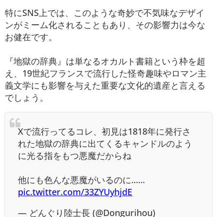
特にSNS上では、このような奇妙で不気味なデザイ
ンがミーム化されることもあり、その影響力は今な
お健在です。
『地獄の辞典』は単なるオカルト書籍という枠を超
え、19世紀フランスで流行した怪奇趣味やロマン主
義文学にも影響を与えた重要な文化的遺産と言える
でしょう。
Xで流行ってるコレ、初見は1818年に発行さ
れた地獄の辞典に出てくるキャンドルのよう
に光る指をもつ悪魔だからね
他にも色んな悪魔がいるのに……
pic.twitter.com/33ZYUyhjdE
— どんぐり陸士長 (@Dongurihou)