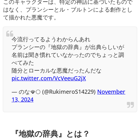
このキャラクターは、特定の神話に基づいたもので
はなく、プランシーとル・ブルトンによる創作とし
て描かれた悪魔です。
今流行ってるようわからんあれ
プランシーの『地獄の辞典』が出典らしいが
名前は聞き慣れていなかったのでちょっと調
べてみた
随分とローカルな悪魔だったんだな
pic.twitter.com/VcVeeuG2jX
— のな🪭🌕 (@RukimeroS14229)
November
13, 2024
『地獄の辞典』とは？