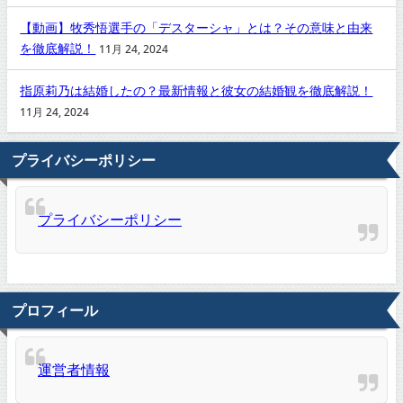
【動画】牧秀悟選手の「デスターシャ」とは？その意味と由来
を徹底解説！
11月 24, 2024
指原莉乃は結婚したの？最新情報と彼女の結婚観を徹底解説！
11月 24, 2024
プライバシーポリシー
プライバシーポリシー
プロフィール
運営者情報