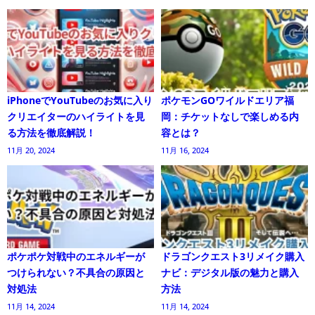
iPhoneでYouTubeのお気に入り
ポケモンGOワイルドエリア福
クリエイターのハイライトを見
岡：チケットなしで楽しめる内
る方法を徹底解説！
容とは？
11月 20, 2024
11月 16, 2024
ポケポケ対戦中のエネルギーが
ドラゴンクエスト3リメイク購入
つけられない？不具合の原因と
ナビ：デジタル版の魅力と購入
対処法
方法
11月 14, 2024
11月 14, 2024