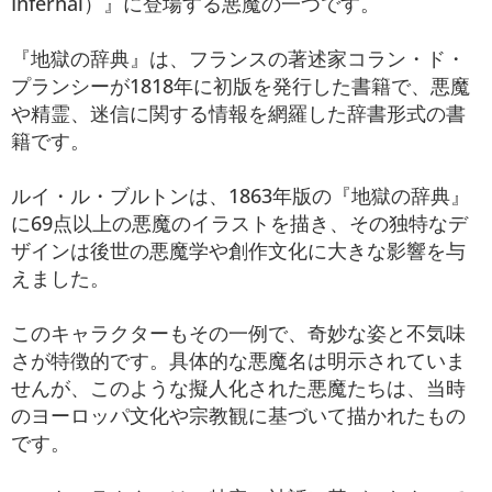
Infernal）』に登場する悪魔の一つです。
『地獄の辞典』は、フランスの著述家コラン・ド・
プランシーが1818年に初版を発行した書籍で、悪魔
や精霊、迷信に関する情報を網羅した辞書形式の書
籍です。
ルイ・ル・ブルトンは、1863年版の『地獄の辞典』
に69点以上の悪魔のイラストを描き、その独特なデ
ザインは後世の悪魔学や創作文化に大きな影響を与
えました。
このキャラクターもその一例で、奇妙な姿と不気味
さが特徴的です。具体的な悪魔名は明示されていま
せんが、このような擬人化された悪魔たちは、当時
のヨーロッパ文化や宗教観に基づいて描かれたもの
です。