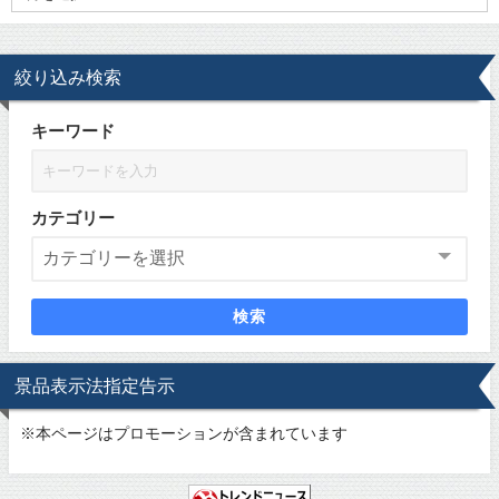
絞り込み検索
キーワード
カテゴリー
検索
景品表示法指定告示
※
本ページはプロモーションが含まれています