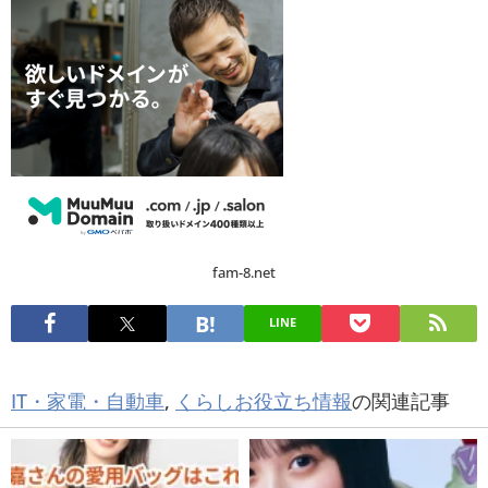
fam-8.net
LINE
IT・家電・自動車
,
くらしお役立ち情報
の関連記事