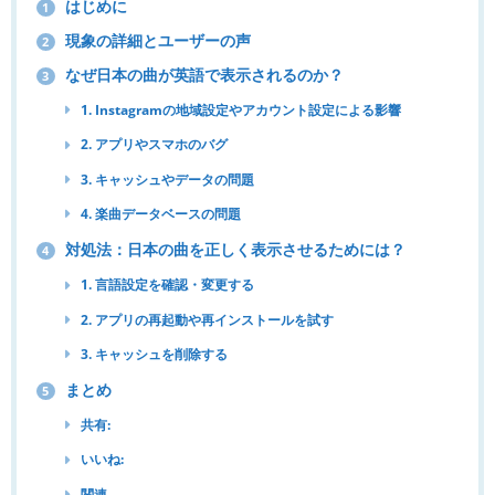
はじめに
1
現象の詳細とユーザーの声
2
なぜ日本の曲が英語で表示されるのか？
3
1. Instagramの地域設定やアカウント設定による影響
2. アプリやスマホのバグ
3. キャッシュやデータの問題
4. 楽曲データベースの問題
対処法：日本の曲を正しく表示させるためには？
4
1. 言語設定を確認・変更する
2. アプリの再起動や再インストールを試す
3. キャッシュを削除する
まとめ
5
共有:
いいね:
関連