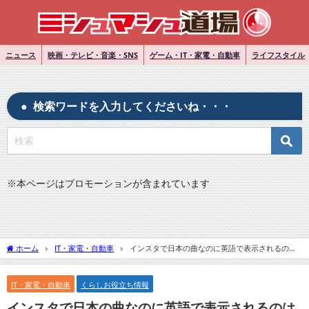
ニュース
映画・テレビ・音楽・SNS
ゲーム・IT・家電・自動車
ライフスタイル
検索ワードを入力してくださいね・・・
※
本ページはプロモーションが含まれています
ホーム
IT・家電・自動車
インスタで日本の曲なのに英語で表示されるのは
なぜ？原因と対処法を徹底解説！
IT・家電・自動車
くらしお役立ち情報
インスタで日本の曲なのに英語で表示されるのは