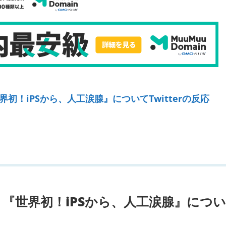
！iPSから、人工涙腺』についてTwitterの反応
『世界初！iPSから、人工涙腺』につ