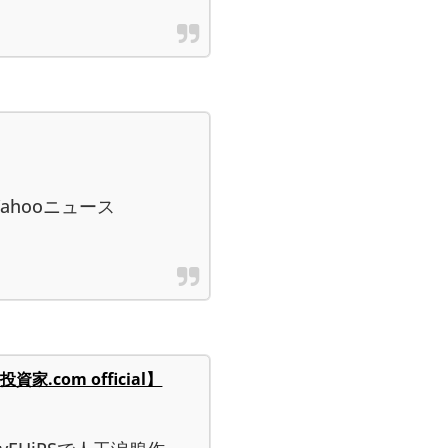
ahooニュース
資家.com official】