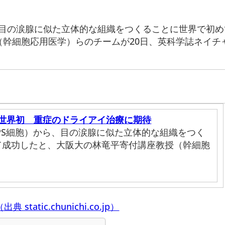
、目の涙腺に似た立体的な組織をつくることに世界で初
（幹細胞応用医学）らのチームが20日、英科学誌ネイチ
、世界初 重症のドライアイ治療に期待
PS細胞）から、目の涙腺に似た立体的な組織をつく
て成功したと、大阪大の林竜平寄付講座教授（幹細胞
出典 static.chunichi.co.jp）