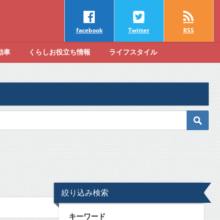
facebook
Twitter
RSS
動車
くらしお役立ち情報
ライフスタイル
絞り込み検索
キーワード