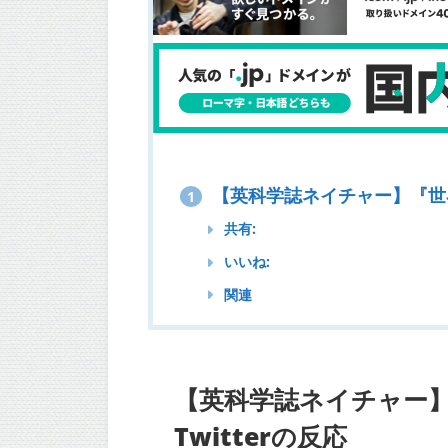
【英科学誌ネイチャー】『世界初
1
共有:
いいね:
関連
【英科学誌ネイチャー】
Twitterの反応