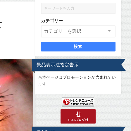
カテゴリー
て
検索
景品表示法指定告示
※
本ページはプロモーションが含まれてい
ます