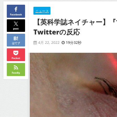
ニュース
Facebook
【英科学誌ネイチャー】『
post
Twitterの反応
19分32秒
4月 22, 2022
はてブ
Pocket
Feedly