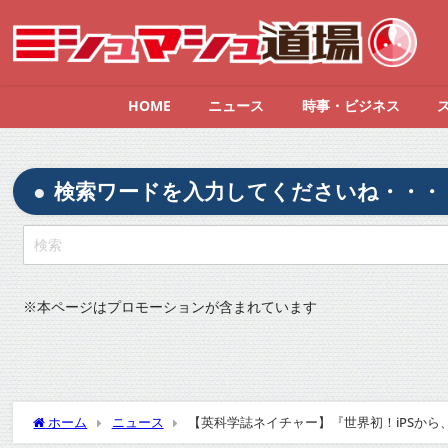
HOME
ニュース
時事・ビジネス
検索ワードを入力してくださいね・・・
※
本ページはプロモーションが含まれています
ホーム
ニュース
【英科学誌ネイチャー】『世界初！iPSから、人