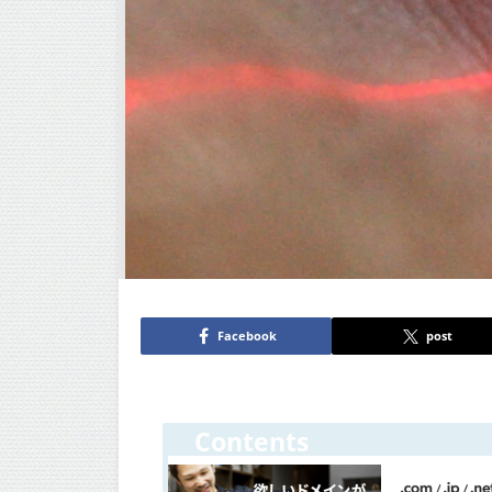
Facebook
post
Contents