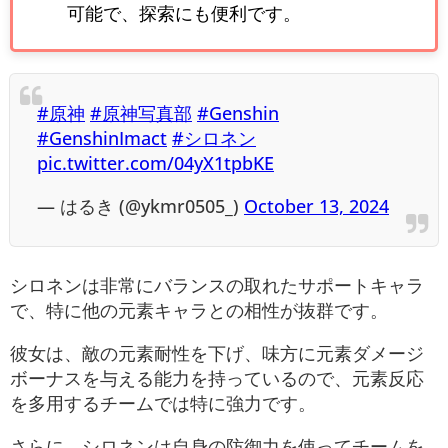
可能で、探索にも便利です。
#原神
#原神写真部
#Genshin
#GenshinImact
#シロネン
pic.twitter.com/04yX1tpbKE
— はるき (@ykmr0505_)
October 13, 2024
シロネンは非常にバランスの取れたサポートキャラ
で、特に他の元素キャラとの相性が抜群です。
彼女は、敵の元素耐性を下げ、味方に元素ダメージ
ボーナスを与える能力を持っているので、元素反応
を多用するチームでは特に強力です。
さらに、シロネンは自身の防御力を使ってチームを