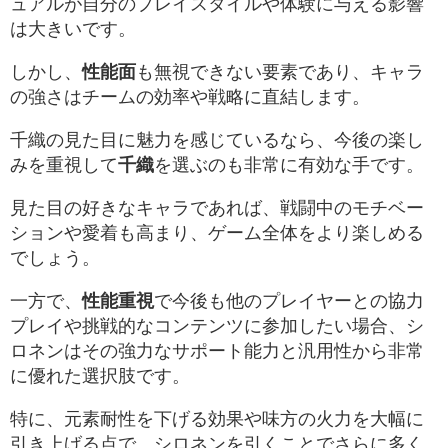
ュアルが自分のプレイスタイルや体験に与える影響
は大きいです。
しかし、
性能面
も無視できない要素であり、キャラ
の強さはチームの効率や戦略に直結します。
千織の見た目に魅力を感じているなら、今後の楽し
みを重視して
千織
を選ぶのも非常に有効な手です。
見た目の好きなキャラであれば、戦闘中のモチベー
ションや愛着も高まり、ゲーム全体をより楽しめる
でしょう。
一方で、
性能重視
で今後も他のプレイヤーとの協力
プレイや挑戦的なコンテンツに参加したい場合、シ
ロネンはその強力なサポート能力と汎用性から非常
に優れた選択肢です。
特に、元素耐性を下げる効果や味方の火力を大幅に
引き上げる点で、シロネンを引くことでさらに多く