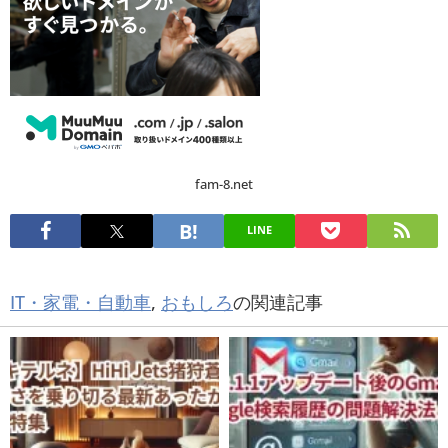
fam-8.net
LINE
IT・家電・自動車
,
おもしろ
の関連記事