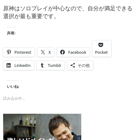
原神はソロプレイが中心なので、自分が満足できる
選択が最も重要です。
共有:
Pinterest
X
Facebook
Pocket
LinkedIn
Tumblr
その他
いいね:
読み込み中…