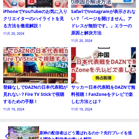
iPhoneでYouTubeのお気に入り
SafariでInstagramが表示されな
クリエイターのハイライトを見
い？「ページを開けません。ア
る方法を徹底解説！
ドレスが無効です。」エラーの
原因と解決方法
11月 20, 2024
11月 20, 2024
登録なしでDAZNの日本代表戦が
サッカー日本代表戦をDAZNで無
見れない？Fire TV Stickで視聴
料視聴！FanZoneをテレビで楽
するための手順！
しむ方法とは？
11月 19, 2024
11月 19, 2024
原神の配信者はどう選ばれるのか？先行プレイを巡