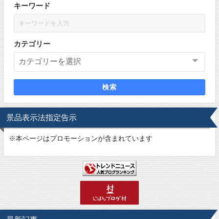
キーワード
カテゴリー
検索
景品表示法指定告示
※
本ページはプロモーションが含まれています