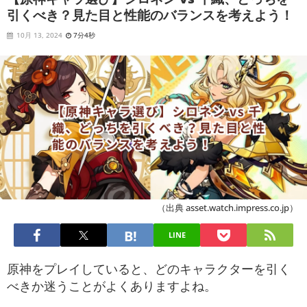
引くべき？見た目と性能のバランスを考えよう！
10月 13, 2024
7分4秒
（出典 asset.watch.impress.co.jp）
LINE
原神をプレイしていると、どのキャラクターを引く
べきか迷うことがよくありますよね。