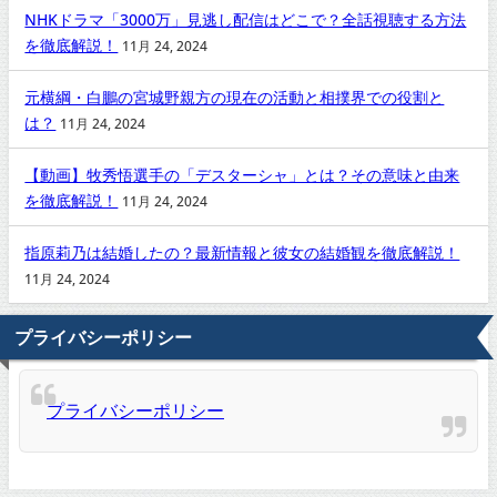
NHKドラマ「3000万」見逃し配信はどこで？全話視聴する方法
を徹底解説！
11月 24, 2024
元横綱・白鵬の宮城野親方の現在の活動と相撲界での役割と
は？
11月 24, 2024
【動画】牧秀悟選手の「デスターシャ」とは？その意味と由来
を徹底解説！
11月 24, 2024
指原莉乃は結婚したの？最新情報と彼女の結婚観を徹底解説！
11月 24, 2024
プライバシーポリシー
プライバシーポリシー