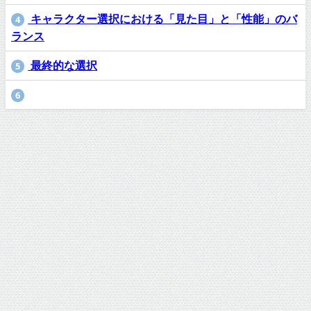
キャラクター選択における「見た目」と「性能」のバ
4
ランス
最終的な選択
5
6