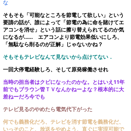
な
そもそも「可能なところを節電して欲しい」という
要請の話が、誰によって「節電の為に命を賭けてエ
アコンを消せ」という話に擦り替えられてるのか気
になるが…… エアコンより節電効果低いにしろ、
「無駄なら削るのが正解」じゃないかね？
そもそもテレビなんて見ないから点けてない．
一回大停電経験しろ、そして原発稼働させれ
当時の担当者はクビになったのかな。とはいえ11年
前でもブラウン管ＴＶなんかねーよな？根本的に大
差ねーだろ今でも
テレビ見るのやめたら電気代下がった
何でも義務化だろ、テレビを消す節電を義務化だ、
いっそのこと、放送をやめよう、直ぐに実現可能で