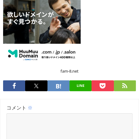
fam-8.net
LINE
コメント
※