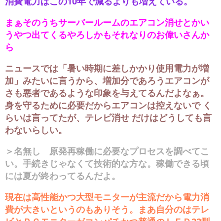
消費電力はこの10年で減るよりも増えている。
まぁそのうちサーバールームのエアコン消せとかい
うやつ出てくるやろしかもそれなりのお偉いさんか
ら
ニュースでは「暑い時期に差しかかり使用電力が増
加」みたいに言うから、増加分であろうエアコンが
さも悪者であるような印象を与えてるんだよなぁ。
身を守るために必要だからエアコンは控えないで く
らいは言ってたが、テレビ消せ だけはどうしても言
わないらしい。
＞名無し 原発再稼働に必要なプロセスを調べてこ
い。手続きじゃなくて技術的な方な。稼働できる頃
には夏が終わってるんだよ。
現在は高性能かつ大型モニターが主流だから電力消
費が大きいというのもありそう。まあ自分のはテレ