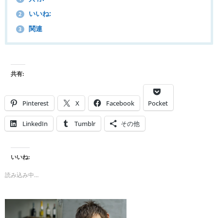
いいね:
2
関連
3
共有:
Pinterest
X
Facebook
Pocket
LinkedIn
Tumblr
その他
いいね:
読み込み中…