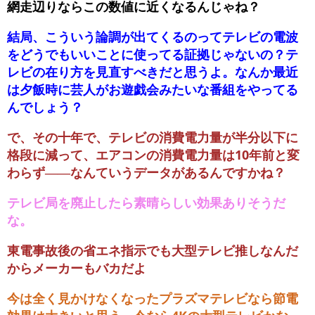
網走辺りならこの数値に近くなるんじゃね？
結局、こういう論調が出てくるのってテレビの電波
をどうでもいいことに使ってる証拠じゃないの？テ
レビの在り方を見直すべきだと思うよ。なんか最近
は夕飯時に芸人がお遊戯会みたいな番組をやってる
んでしょう？
で、その十年で、テレビの消費電力量が半分以下に
格段に減って、エアコンの消費電力量は10年前と変
わらず――なんていうデータがあるんですかね？
テレビ局を廃止したら素晴らしい効果ありそうだ
な。
東電事故後の省エネ指示でも大型テレビ推しなんだ
からメーカーもバカだよ
今は全く見かけなくなったプラズマテレビなら節電