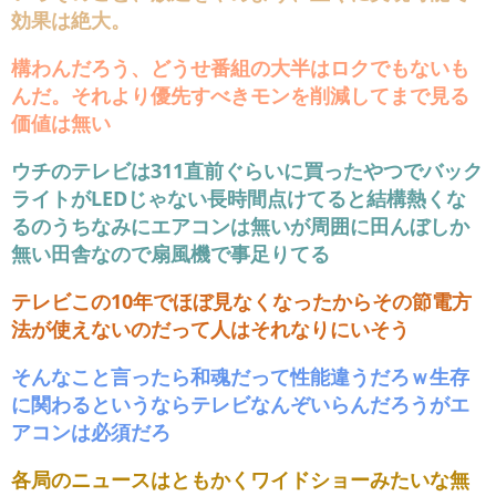
効果は絶大。
構わんだろう、どうせ番組の大半はロクでもないも
んだ。それより優先すべきモンを削減してまで見る
価値は無い
ウチのテレビは311直前ぐらいに買ったやつでバック
ライトがLEDじゃない長時間点けてると結構熱くな
るのうちなみにエアコンは無いが周囲に田んぼしか
無い田舎なので扇風機で事足りてる
テレビこの10年でほぼ見なくなったからその節電方
法が使えないのだって人はそれなりにいそう
そんなこと言ったら和魂だって性能違うだろｗ生存
に関わるというならテレビなんぞいらんだろうがエ
アコンは必須だろ
各局のニュースはともかくワイドショーみたいな無