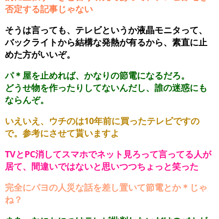
否定する記事じゃない
そうは言っても、テレビというか液晶モニタって、
バックライトから結構な発熱が有るから、素直に止
めた方がいいぞ。
パ＊屋を止めれば、かなりの節電になるだろ。
どうせ物を作ったりしてないんだし、誰の迷惑にも
ならんぞ。
いえいえ、ウチのは10年前に買ったテレビですの
で。参考にさせて貰いますよ
TVとPC消してスマホでネット見ろって言ってる人が
居て、間違いではないと思いつつちょっと笑った
完全にパヨの人災な話を差し置いて節電とか＊じゃ
ね？