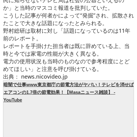
か」と当時のマスコミ報道を批判していた。
こうした記事が何者かによって“発掘”され、拡散され
たことで大きな話題になったとみられる。
野村総研は取材に対し「話題になっているのは11年
前のレポート。
レポートを手掛けた担当者は既に辞めている上、当
時と今では家電の性能が大きく異なる。
電力の使用状況も当時のものなので参考程度にとど
めてほしい」と注意を呼び掛けている。
出典： news.nicovideo.jp
暗闇で仕事www東京都庁の節電方法がヤバい！テレビを消せば
エアコンの1.7倍の節電効果！【Masaニュース雑談】 -
YouTube