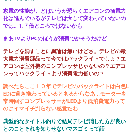
家電の性能が、とはいうが恐らくエアコンの省電力
化は進んでいるがテレビは大して変わっていないの
では。1.７倍どころではないかも。
まあTVよりPCのほうが消費でかそうだけど
テレビを消すことに異論は無いけどさ。テレビの最
大電力消費部品って今ではバックライトでしょ？エ
アコンは室外機のコンプレッサじゃないの？エアコ
ンってバックライトより消費電力低いの？
調べたらここ１０年でテレビのバックライトは白色L
EDに置き換わっているとあるからなあ…モーターを
常時回すコンプレッサーがLEDより低消費電力って
のはイマイチ判らない感覚だわ
典型的なタイトル釣りで結局テレビ消した方が良い
とのことそれを知らせないマスゴミって話