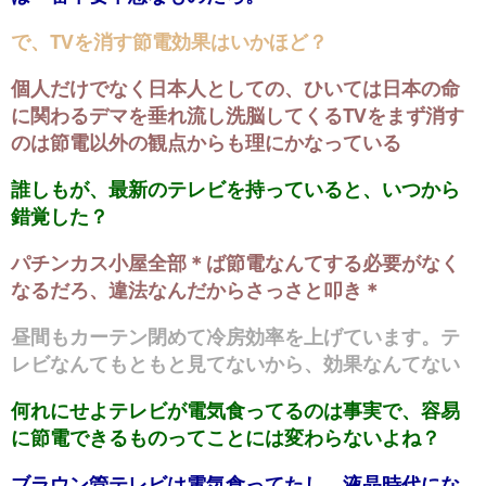
で、TVを消す節電効果はいかほど？
個人だけでなく日本人としての、ひいては日本の命
に関わるデマを垂れ流し洗脳してくるTVをまず消す
のは節電以外の観点からも理にかなっている
誰しもが、最新のテレビを持っていると、いつから
錯覚した？
パチンカス小屋全部＊ば節電なんてする必要がなく
なるだろ、違法なんだからさっさと叩き＊
昼間もカーテン閉めて冷房効率を上げています。テ
レビなんてもともと見てないから、効果なんてない
何れにせよテレビが電気食ってるのは事実で、容易
に節電できるものってことには変わらないよね？
ブラウン管テレビは電気食ってたし、液晶時代にな