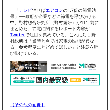
「
テレビ
消せば
エアコン
の1.7倍の節電効
果」──政府が企業などに節電を呼びかける
中、野村総合研究所（野村総研）が11年前に
まとめた、節電に関するレポート内容が
Twitter
で注目を集めている。これに対し野
村総研は「当時と今では家電の性能が異な
る。参考程度にとどめてほしい」と注意を呼
び掛けている。
【その他の画像】