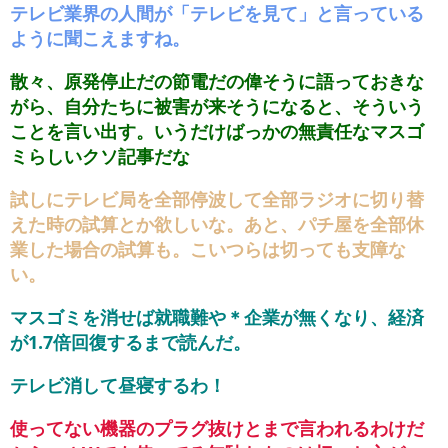
テレビ業界の人間が「テレビを見て」と言っている
ように聞こえますね。
散々、原発停止だの節電だの偉そうに語っておきな
がら、自分たちに被害が来そうになると、そういう
ことを言い出す。いうだけばっかの無責任なマスゴ
ミらしいクソ記事だな
試しにテレビ局を全部停波して全部ラジオに切り替
えた時の試算とか欲しいな。あと、パチ屋を全部休
業した場合の試算も。こいつらは切っても支障な
い。
マスゴミを消せば就職難や＊企業が無くなり、経済
が1.7倍回復するまで読んだ。
テレビ消して昼寝するわ！
使ってない機器のプラグ抜けとまで言われるわけだ