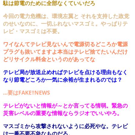
駄は節電のために全部なくていいだろ
今回の電力危機は、環境左翼と それを支持した政党
のせいなのに、一切ふれないマスゴミ。やっぱりテ
レビ・マスゴミは不要。
ワイなんてテレビ見ないんで電源切るどころか電源
プラグも抜いてますよ本当はテレビ捨てたいんだけ
どリサイクル料金というのがあってな
テレビ局が放送止めればテレビを点ける理由もなく
なり節電どころか一気に余裕が生まれるのでは？
…要はFAKE†NEWS
テレビがないと情報が～とか言ってる情弱。緊急の
災害レベルの重要な情報ならラジオでいいやろ。
マスゴミから攻撃されないように必死やな。テレビ
は一番不要不急なものだろ。