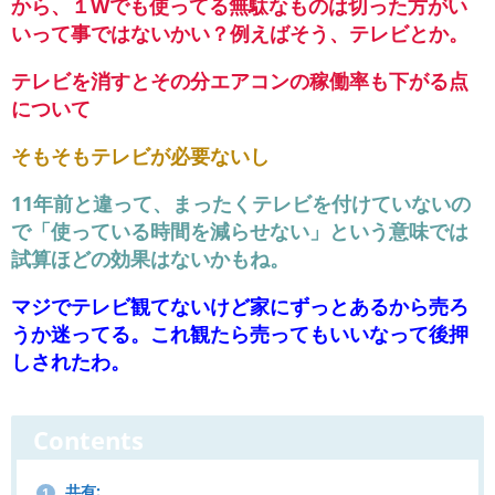
から、１Wでも使ってる無駄なものは切った方がい
いって事ではないかい？例えばそう、テレビとか。
テレビを消すとその分エアコンの稼働率も下がる点
について
そもそもテレビが必要ないし
11年前と違って、まったくテレビを付けていないの
で「使っている時間を減らせない」という意味では
試算ほどの効果はないかもね。
マジでテレビ観てないけど家にずっとあるから売ろ
うか迷ってる。これ観たら売ってもいいなって後押
しされたわ。
Contents
共有:
1