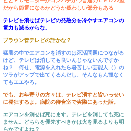
ビとＰＣモニターがコンパチかつ普通のＬＥＤ22型
だから節電になるかどうか疑わしい部分もある
テレビを消せばテレビの発熱分を冷やすエアコンの
電力も減るからな。
ブラウン管テレビの話かな？
猛暑の中でエアコンを消すのは死活問題につながる
けど、テレビは消しても良いんじゃないんですか
ね？ 何せ、電源を入れたら暑苦しい芸能人（）の
ツラがアップで出てくるんだし、そんなもん観なく
てもエエやろ。
でも、お年寄りの方々は、テレビ消すと皆いっせい
に発狂するよ。病院の待合室で実際にあった話。
エアコンを消せば死にます。テレビを消しても死に
ません。どちらを優先すべきかは火を見るよりも明
らかですよね？