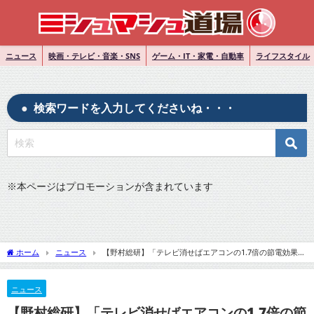
ニュース
映画・テレビ・音楽・SNS
ゲーム・IT・家電・自動車
ライフスタイル
検索ワードを入力してくださいね・・・
※
本ページはプロモーションが含まれています
ホーム
ニュース
【野村総研】「テレビ消せばエアコンの1.7倍の節電効果」
レポートに注意喚起 「11年前とは家電の性能が異なる」
ニュース
【野村総研】「テレビ消せばエアコンの1.7倍の節