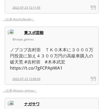
2022-07-23 12:11:55
（出典 @qqh29pv9n）
東スポ芸能
@tospo_geinou
ノブコブ吉村崇 ＴＫＯ木本に３０００万
円投資に加え４３００万円の高級車購入の
破天荒 #吉村崇 #木本武宏
https://t.co/7gFCPApWA1
2022-07-23 12:09:29
（出典 @tospo_geinou）
ナガサワ