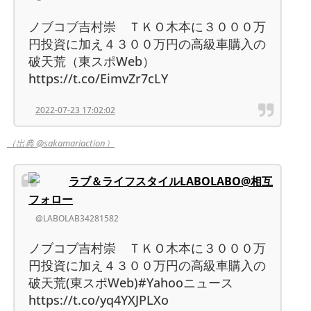
ノブコブ吉村崇 ＴＫＯ木本に３０００万
円投資に加え４３００万円の高級車購入の
破天荒（東スポWeb）
https://t.co/EimvZr7cLY
2022-07-23 17:02:02
（出典 @sakamariaction）
ラブ＆ライフスタイルLABOLABO@相互
フォロー
@LABOLAB34281582
ノブコブ吉村崇 ＴＫＯ木本に３０００万
円投資に加え４３００万円の高級車購入の
破天荒(東スポWeb)#Yahooニュース
https://t.co/yq4YXJPLXo