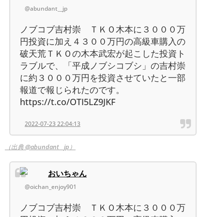
@abundant__jp
ノブコブ吉村崇 ＴＫＯ木本に３０００万
円投資に加え４３００万円の高級車購入の
破天荒ＴＫＯの木本武宏が起こした投資ト
ラブルで、「平成ノブシコブシ」の吉村崇
に約３０００万円を投資させていたと一部
報道で報じられたのです。
https://t.co/OTI5LZ9JKF
2022-07-23 22:04:13
（出典 @abundant__jp）
おいちゃん
@oichan_enjoy901
ノブコブ吉村崇 ＴＫＯ木本に３０００万