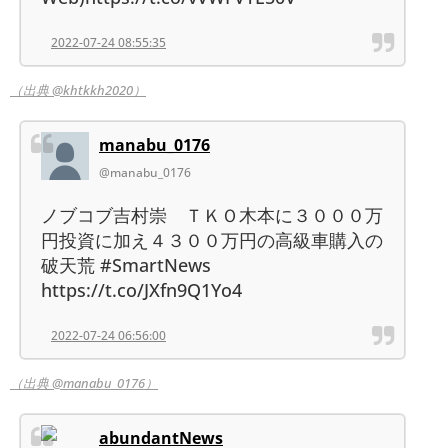
2022-07-24 08:55:35
（出典 @khtkkh2020）
manabu_0176
@manabu_0176
ノブコブ吉村崇 ＴＫＯ木本に３０００万
円投資に加え４３００万円の高級車購入の
破天荒 #SmartNews
https://t.co/JXfn9Q1Yo4
2022-07-24 06:56:00
（出典 @manabu_0176）
abundantNews