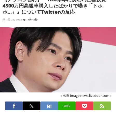
4300万円高級車購入したばかりで嘆き「トホ
ホ…」』についてTwitterの反応
7月 29, 2022
17分43秒
（出典 image.news.livedoor.com）
LINE