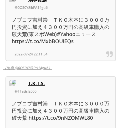
@0OS0Y8ikPA14gu6
ノブコブ吉村崇 ＴＫＯ木本に３０００万
円投資に加え４３００万円の高級車購入の
破天荒(東スポWeb)#Yahooニュース
https://t.co/MxbBOUIEQs
2022-07-24 22:11:54
（出典 @0OS0Y8ikPA14gu6）
T.K.T.S.
@TTatisi2000
ノブコブ吉村崇 ＴＫＯ木本に３０００万
円投資に加え４３００万円の高級車購入の
破天荒 https://t.co/9nNZOMWL80