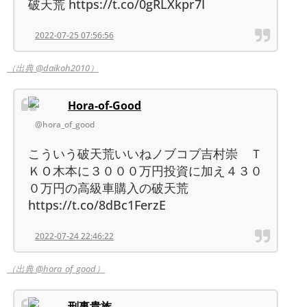
破天荒 https://t.co/0gRLXkpr7I
2022-07-25 07:56:56
（出典 @daikoh2010）
Hora-of-Good
@hora_of_good
こういう破天荒いいねノブコブ吉村崇 Ｔ
ＫＯ木本に３０００万円投資に加え４３０
０万円の高級車購入の破天荒
https://t.co/8dBc1FerzE
2022-07-24 22:46:22
（出典 @hora_of_good）
刑事貴族