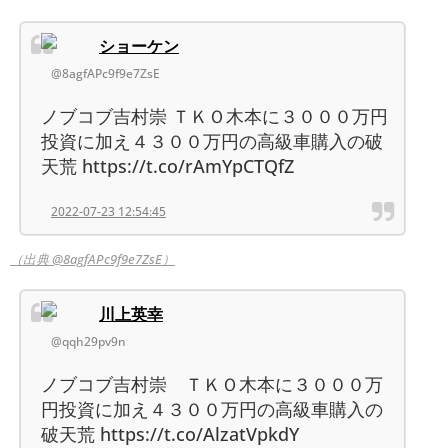
ショーケン
@8agfAPc9f9e7ZsE
ノブコブ吉村崇 ＴＫＯ木本に３０００万円
投資に加え４３００万円の高級車購入の破
天荒 https://t.co/rAmYpCTQfZ
2022-07-23 12:54:45
（出典 @8agfAPc9f9e7ZsE）
川上英幸
@qqh29pv9n
ノブコブ吉村崇 ＴＫＯ木本に３０００万
円投資に加え４３００万円の高級車購入の
破天荒 https://t.co/AlzatVpkdY