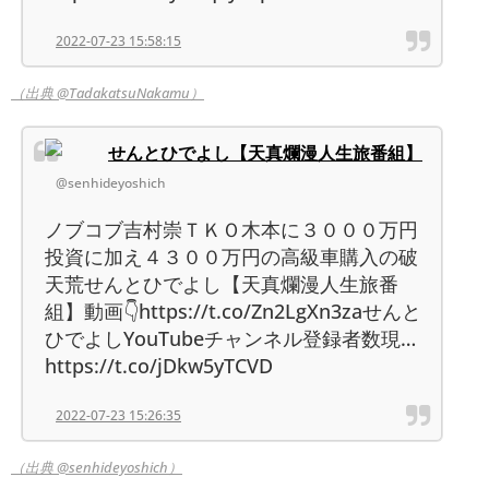
2022-07-23 15:58:15
（出典 @TadakatsuNakamu）
せんとひでよし【天真爛漫人生旅番組】
@senhideyoshich
ノブコブ吉村崇ＴＫＯ木本に３０００万円
投資に加え４３００万円の高級車購入の破
天荒せんとひでよし【天真爛漫人生旅番
組】動画👇https://t.co/Zn2LgXn3zaせんと
ひでよしYouTubeチャンネル登録者数現…
https://t.co/jDkw5yTCVD
2022-07-23 15:26:35
（出典 @senhideyoshich）