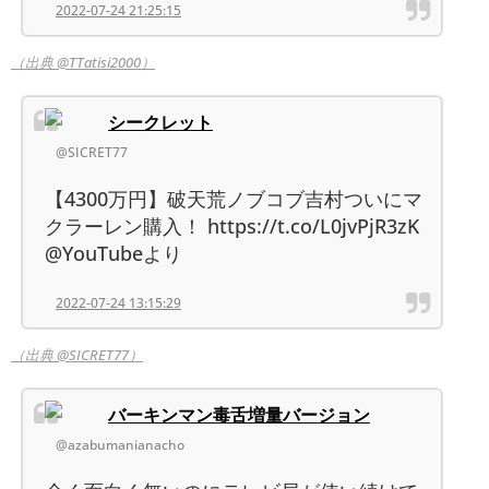
2022-07-24 21:25:15
（出典 @TTatisi2000）
シークレット
@SICRET77
【4300万円】破天荒ノブコブ吉村ついにマ
クラーレン購入！ https://t.co/L0jvPjR3zK
@YouTubeより
2022-07-24 13:15:29
（出典 @SICRET77）
バーキンマン毒舌増量バージョン
@azabumanianacho