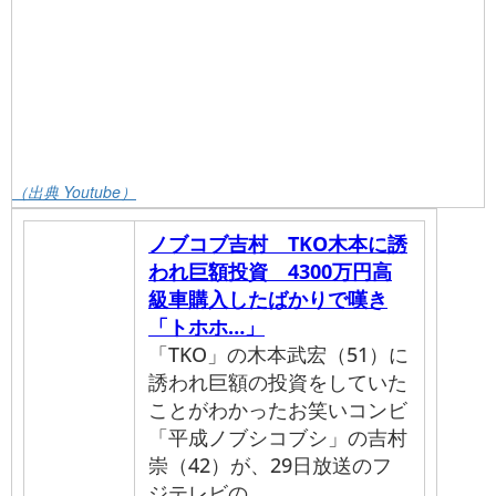
（出典 Youtube）
ノブコブ吉村 TKO木本に誘
われ巨額投資 4300万円高
級車購入したばかりで嘆き
「トホホ…」
「TKO」の木本武宏（51）に
誘われ巨額の投資をしていた
ことがわかったお笑いコンビ
「平成ノブシコブシ」の吉村
崇（42）が、29日放送のフ
ジテレビの…