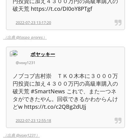
円投資に加え４３００万円の高級車購入の
破天荒 https://t.co/DI0oY8PTgf
2022-07-23 13:17:20
（出典 @tospo_prores）
ボヤッキー
@voxy1231
ノブコブ吉村崇 ＴＫＯ木本に３０００万
円投資に加え４３００万円の高級車購入の
破天荒 #SmartNews これで、また一つネ
タができたやん。回収できるかわからんけ
どw https://t.co/c2QBg2dUJj
2022-07-23 12:55:18
（出典 @voxy1231）