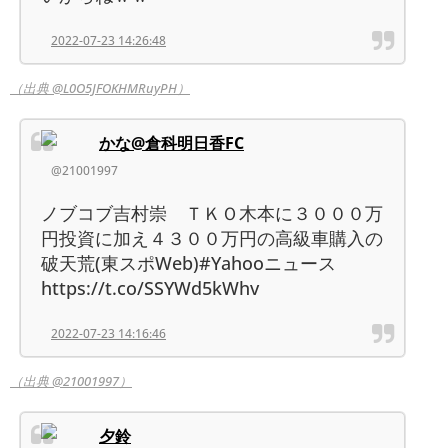
2022-07-23 14:26:48
（出典 @L0O5JFOKHMRuyPH）
かな@倉科明日香FC
@21001997
ノブコブ吉村崇 ＴＫＯ木本に３０００万
円投資に加え４３００万円の高級車購入の
破天荒(東スポWeb)#Yahooニュース
https://t.co/SSYWd5kWhv
2022-07-23 14:16:46
（出典 @21001997）
夕鈴