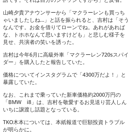
山崎夕貴アナウンサーから「マクラーレンも買っち
ゃいましたしね…」と話を振られると、吉村は「そう
なんです。お金を借りてローンでね。あれがあれば
な、トホホなんて思いますけども」と悲しむ様子を
見せ、共演者の笑いを誘った。
吉村は今年6月に高級外車「マクラーレン720sスパイ
ダー」を購入したと報告していた。
価格についてインスタグラムで「4300万だよ！」と
暴露していた。
なお、これまで乗っていた新車価格約2000万円の
「BMW i8」は、吉村を敬愛するお見送り芸人しん
いちに譲渡し話題となっている。
TKO木本については、本紙報道で巨額投資トラブル
が明らかに。