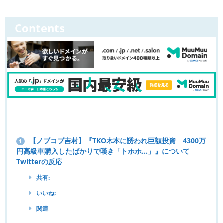
Contents
【ノブコブ吉村】『TKO木本に誘われ巨額投資 4300万
1
円高級車購入したばかりで嘆き「トホホ…」』について
Twitterの反応
共有:
いいね:
関連