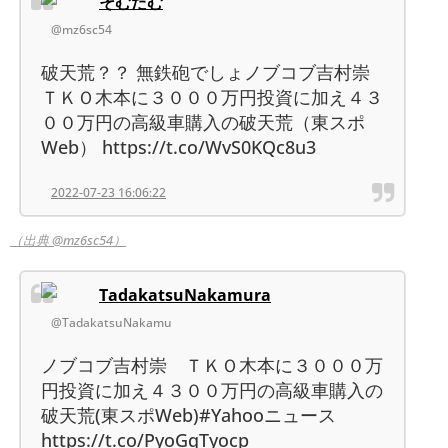
そむたむ
@mz6sc54
破天荒？？ 無鉄砲でしょノブコブ吉村崇
ＴＫＯ木本に３０００万円投資に加え４３
００万円の高級車購入の破天荒（東スポ
Web） https://t.co/WvS0KQc8u3
2022-07-23 16:06:22
（出典 @mz6sc54）
TadakatsuNakamura
@TadakatsuNakamu
ノブコブ吉村崇 ＴＫＯ木本に３０００万
円投資に加え４３００万円の高級車購入の
破天荒(東スポWeb)#Yahooニュース
https://t.co/PyoGqTyocp