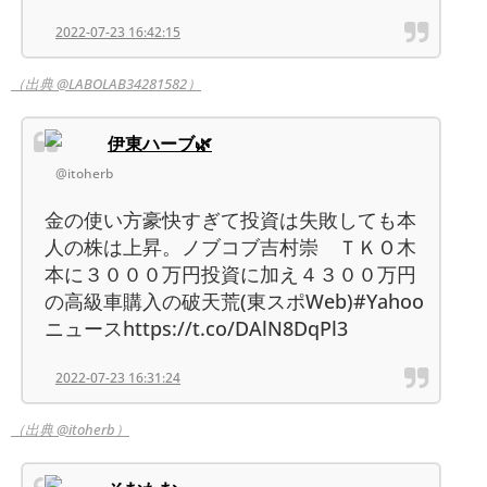
2022-07-23 16:42:15
（出典 @LABOLAB34281582）
伊東ハーブ🌿
@itoherb
金の使い方豪快すぎて投資は失敗しても本
人の株は上昇。ノブコブ吉村崇 ＴＫＯ木
本に３０００万円投資に加え４３００万円
の高級車購入の破天荒(東スポWeb)#Yahoo
ニュースhttps://t.co/DAlN8DqPl3
2022-07-23 16:31:24
（出典 @itoherb）