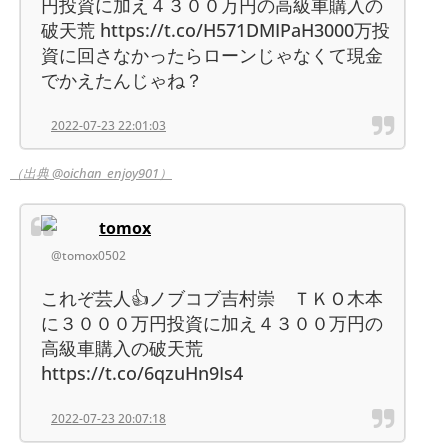
円投資に加え４３００万円の高級車購入の
破天荒 https://t.co/H571DMIPaH3000万投
資に回さなかったらローンじゃなくて現金
でかえたんじゃね？
2022-07-23 22:01:03
（出典 @oichan_enjoy901）
tomox
@tomox0502
これぞ芸人👍ノブコブ吉村崇 ＴＫＯ木本
に３０００万円投資に加え４３００万円の
高級車購入の破天荒
https://t.co/6qzuHn9Is4
2022-07-23 20:07:18