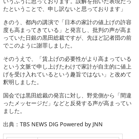
いうふうに思っております。誤解を招いた表現だっ
たということで、申し訳ないと思っております」
きのう、都内の講演で「日本の家計の値上げの許容
度も高まってきている」と発言し、批判の声が高ま
っていた日銀の黒田総裁ですが、先ほど記者団の前
でこのように謝罪しました。
そのうえで、「賃上げの必要性がより高まっている
という文脈で申し上げたわけで家計が自主的に値上
げを受け入れているという趣旨ではない」と改めて
釈明しました。
国会では黒田総裁の発言に対し、野党側から「間違
ったメッセージだ」などと反発する声が高まってい
ました。
出典：TBS NEWS DIG Powered by JNN