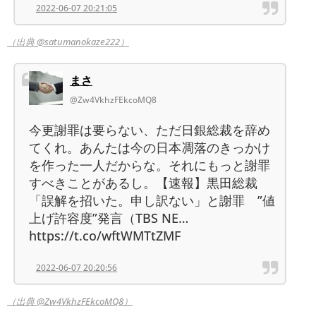
2022-06-07 20:21:05
（出典 @satumanokaze222）
まさ
@Zw4VkhzFEkcoMQ8
今更謝罪は要らない、ただ日銀総裁を辞め
てくれ。あんたは今の日本凋落のきっかけ
を作った一人だからな。それにもっと謝罪
すべきことがあるし。【速報】黒田総裁
「誤解を招いた。申し訳ない」と謝罪 ”値
上げ許容度”発言（TBS NE…
https://t.co/wftWMTtZMF
2022-06-07 20:20:56
（出典 @Zw4VkhzFEkcoMQ8）