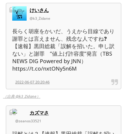
けいさん
@k3_Zidane
長らく胡座をかいだ、うえから目線であり
謝罪とは言えません、残念な人ですね❓
【速報】黒田総裁「誤解を招いた。申し訳
ない」と謝罪 ”値上げ許容度”発言（TBS
NEWS DIG Powered by JNN）
https://t.co/nxtONy5n6M
2022-06-07 20:20:46
（出典 @k3_Zidane）
カズマさ
@zeanos33521
誤解とは？【速報】黒田総裁「誤解を招い