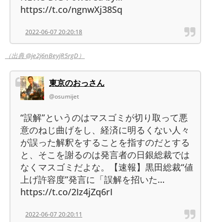
https://t.co/ngnwXj38Sq
2022-06-07 20:20:18
（出典 @je2j6nBeyjR5rgD）
東京のおっさん
@osumijet
“誤解”というのはマスゴミが切り取って悪
意のねじ曲げをし、経済に明るくない人々
が誤った解釈をすることを指すのだとする
と、そこを謝るのは発言者の日銀総裁では
なくマスゴミだよな。【速報】黒田総裁“値
上げ許容度”発言に「誤解を招いた…
https://t.co/2Iz4jZq6rI
2022-06-07 20:20:11