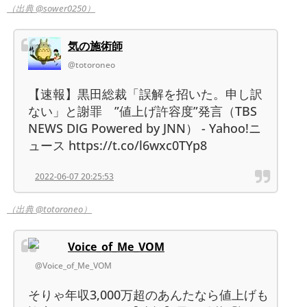
（出典 @sower0250）
気の施術師
@totoroneo
【速報】黒田総裁「誤解を招いた。申し訳
ない」と謝罪 ”値上げ許容度”発言（TBS
NEWS DIG Powered by JNN） - Yahoo!ニ
ュース https://t.co/l6wxc0TYp8
2022-06-07 20:25:53
（出典 @totoroneo）
Voice_of_Me_VOM
@Voice_of_Me_VOM
そりゃ年収3,000万超のあんたなら値上げも