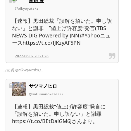
愛敬 豊
@aikyoyutaka
【速報】黒田総裁「誤解を招いた。申し訳
ない」と謝罪 ”値上げ許容度”発言(TBS
NEWS DIG Powered by JNN)#Yahooニュ
ースhttps://t.co/fJKzyAF5PN
2022-06-07 20:21:28
（出典 @aikyoyutaka）
サツマノヒロ
@satumanokaze222
【速報】黒田総裁“値上げ許容度”発言に
「誤解を招いた。申し訳ない」と謝罪
https://t.co/BEtDaIGM6Jさんより。