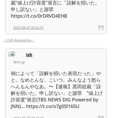
裁“値上げ許容度”発言に「誤解を招いた。
申し訳ない」と謝罪
https://t.co/0rDRVD4EHB
2022-06-07 20:22:51
（出典 @malvshka）
ish
@ish_jp
例によって「誤解を招いた表現だった」や
と。なめとんな、こいつ。みんなよう怒ら
へんもんやなあ。〜【速報】黒田総裁「誤
解を招いた。申し訳ない」と謝罪 ”値上げ
許容度”発言(TBS NEWS DIG Powered by
JNN)… https://t.co/o7g05l165U