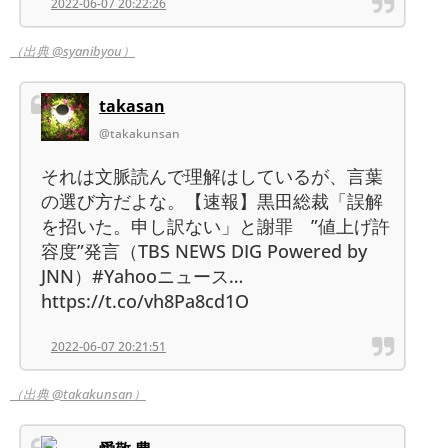
2022-06-07 20:22:26
（出典 @syanibyou）
takasan
@takakunsan
それは文脈読んで理解はしているが、言葉
の選び方だよな。【速報】黒田総裁「誤解
を招いた。申し訳ない」と謝罪 ”値上げ許
容度”発言（TBS NEWS DIG Powered by
JNN）#Yahooニュース…
https://t.co/vh8Pa8cd1O
2022-06-07 20:21:51
（出典 @takakunsan）