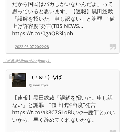
だから国民はバカしかいないんだよ」って
思っていると思います。【速報】黒田総裁
「誤解を招いた。申し訳ない」と謝罪 ”値
上げ許容度”発言(TBS NEWS…
https://t.co/0gaQB3iqoh
2022-06-07 20:22:28
（出典 @MinatoNonJimny）
（・ω・）なば
@syanibyou
【速報】黒田総裁「誤解を招いた。申し訳
ない」と謝罪 ”値上げ許容度”発言
https://t.co/ak8C7GLoBiいやー謝罪とかい
いから、早く辞めてくれないかな。