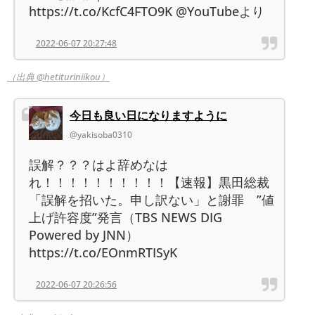
https://t.co/KcfC4FTO9K @YouTubeより
2022-06-07 20:27:48
（出典 @hetituriniikou）
今日も良い日になりますように
@yakisoba0310
誤解？？？はよ辞めなは
れ！！！！！！！！！！【速報】黒田総裁
「誤解を招いた。申し訳ない」と謝罪 ”値
上げ許容度”発言（TBS NEWS DIG
Powered by JNN）
https://t.co/EOnmRTISyK
2022-06-07 20:26:56