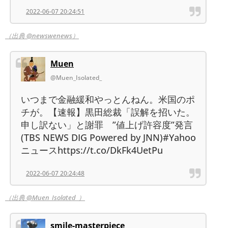
2022-06-07 20:24:51
（出典 @newswenews）
Muen
@Muen_Isolated_
いつまで金融緩和やっとんねん。米国のポ
チが。【速報】黒田総裁「誤解を招いた。
申し訳ない」と謝罪 ”値上げ許容度”発言
(TBS NEWS DIG Powered by JNN)#Yahoo
ニュースhttps://t.co/DkFk4UetPu
2022-06-07 20:24:48
（出典 @Muen_Isolated_）
smile-masterpiece