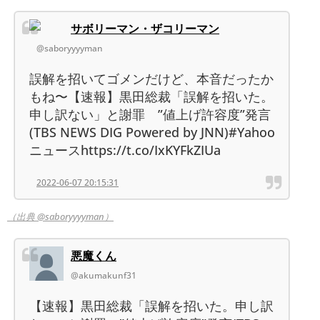
サボリーマン・ザコリーマン
@saboryyyyman
誤解を招いてゴメンだけど、本音だったか
もね〜【速報】黒田総裁「誤解を招いた。
申し訳ない」と謝罪 ”値上げ許容度”発言
(TBS NEWS DIG Powered by JNN)#Yahoo
ニュースhttps://t.co/IxKYFkZIUa
2022-06-07 20:15:31
（出典 @saboryyyyman）
悪魔くん
@akumakunf31
【速報】黒田総裁「誤解を招いた。申し訳