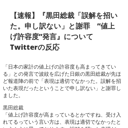
【速報】『黒田総裁「誤解を招い
た。申し訳ない」と謝罪 ”値上
げ許容度”発言』について
Twitterの反応
「日本の家計の値上げの許容度も高まってきてい
る」との発言で波紋を広げた日銀の黒田総裁が先ほ
ど報道陣の前で「表現は適切でなかった。誤解を招
いた表現だったということで申し訳ない」と謝罪し
ました。
黒田総裁
「値上げ許容度が高まっているとかですね、受け入
れてるっていう言い方は、表現は適切でなかったと