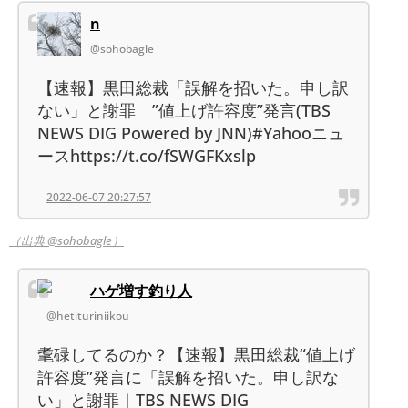
n
@sohobagle
【速報】黒田総裁「誤解を招いた。申し訳
ない」と謝罪 ”値上げ許容度”発言(TBS
NEWS DIG Powered by JNN)#Yahooニュ
ースhttps://t.co/fSWGFKxslp
2022-06-07 20:27:57
（出典 @sohobagle）
ハゲ増す釣り人
@hetituriniikou
耄碌してるのか？【速報】黒田総裁“値上げ
許容度”発言に「誤解を招いた。申し訳な
い」と謝罪｜TBS NEWS DIG