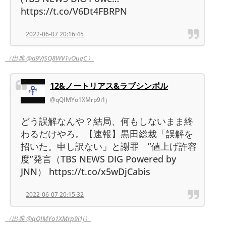
https://t.co/V6Dt4FBRPN
2022-06-07 20:16:45
（出典 @a9VjSQ8WV1vOugC）
12&ノートリアス&ラブシンボル
@qQIMYo1XMrp9i1j
どう誤解なんや？結局、何もしないまま終
わるだけやろ。【速報】黒田総裁「誤解を
招いた。申し訳ない」と謝罪 ”値上げ許容
度”発言（TBS NEWS DIG Powered by
JNN） https://t.co/x5wDjCabis
2022-06-07 20:15:32
（出典 @qQIMYo1XMrp9i1j）