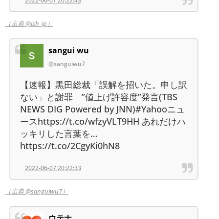
2022-06-07 20:22:43
（出典 @ish_jp）
sangui wu
@sanguiwu7
【速報】黒田総裁「誤解を招いた。申し訳
ない」と謝罪 ”値上げ許容度”発言(TBS
NEWS DIG Powered by JNN)#Yahooニュ
ースhttps://t.co/wfzyVLT9HH あれだけハ
ッキリした言葉を…
https://t.co/2CgyKi0hN8
2022-06-07 20:22:33
（出典 @sanguiwu7）
ウテナ