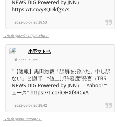
NEWS DIG Powered by JNN）
https://t.co/y8QDkfgx7s
2022-06-07 20:28:53
（出典 @4vakK1iiTJeGYbd）
小野マトペ
@ono_matope
“【速報】黒田総裁「誤解を招いた。申し訳
ない」と謝罪 ”値上げ許容度”発言（TBS
NEWS DIG Powered by JNN） - Yahoo!ニ
ュース” https://t.co/iOHXf3RCxA
2022-06-07 20:28:42
（出典 @ono_matope）