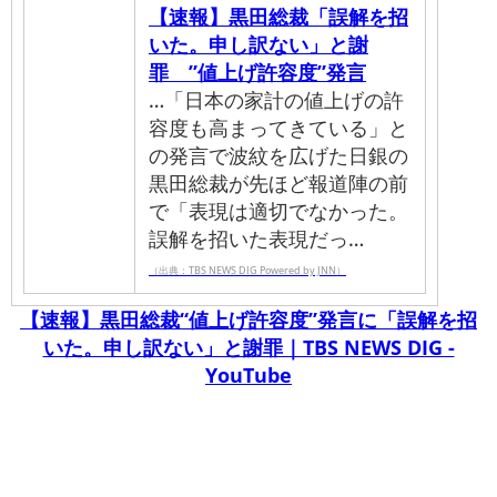
【速報】黒田総裁「誤解を招
いた。申し訳ない」と謝
罪 ”値上げ許容度”発言
…「日本の家計の値上げの許
容度も高まってきている」と
の発言で波紋を広げた日銀の
黒田総裁が先ほど報道陣の前
で「表現は適切でなかった。
誤解を招いた表現だっ…
（出典：TBS NEWS DIG Powered by JNN）
【速報】黒田総裁“値上げ許容度”発言に「誤解を招
いた。申し訳ない」と謝罪｜TBS NEWS DIG -
YouTube