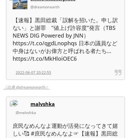
@dreamonearth
【速報】黒田総裁「誤解を招いた。申し訳
ない」と謝罪 ”値上げ許容度”発言（TBS
NEWS DIG Powered by JNN）
https://t.co/qgdLnophqs 日本の議員など
中身はないがお偉方と呼ばれる者たち…
https://t.co/MkHloiOEC6
2022-06-07 20:22:55
（出典 @dreamonearth）
malvshka
@malvshka
庶民なめんなよ運動が活発になってきて嬉
しい🥰 #庶民なめんなよ☞【速報】黒田総