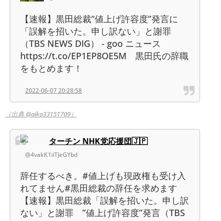
【速報】黒田総裁“値上げ許容度”発言に
「誤解を招いた。申し訳ない」と謝罪
（TBS NEWS DIG） - goo ニュース
https://t.co/EP1EP8OE5M 黒田氏の辞職
をもとめます！
2022-06-07 20:28:58
（出典 @aiko33151709）
ターチン NHK党応援団🇯🇵
@4vakK1iiTJeGYbd
辞任するべき。#値上げも現政権も受け入
れてません#黒田総裁の辞任を求めます
【速報】黒田総裁「誤解を招いた。申し訳
ない」と謝罪 ”値上げ許容度”発言（TBS