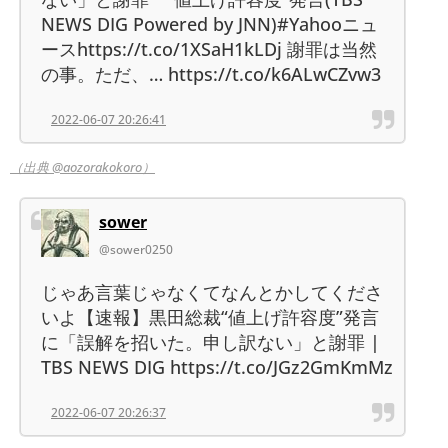
NEWS DIG Powered by JNN)#Yahooニュ
ースhttps://t.co/1XSaH1kLDj 謝罪は当然
の事。ただ、… https://t.co/k6ALwCZvw3
2022-06-07 20:26:41
（出典 @aozorakokoro）
sower
@sower0250
じゃあ言葉じゃなくてなんとかしてくださ
いよ【速報】黒田総裁“値上げ許容度”発言
に「誤解を招いた。申し訳ない」と謝罪 |
TBS NEWS DIG https://t.co/JGz2GmKmMz
2022-06-07 20:26:37