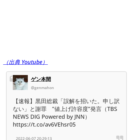
（出典 Youtube）
ゲン本間
@genmahon
【速報】黒田総裁「誤解を招いた。申し訳
ない」と謝罪 ”値上げ許容度”発言（TBS
NEWS DIG Powered by JNN）
https://t.co/av6VEhsr05
2022-06-07 20:29:13