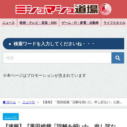
ニュース
映画・テレビ・音楽・SNS
ゲーム・IT・家電・自動車
ライフスタイル
検索ワードを入力してくださいね・・・
※
本ページはプロモーションが含まれています
ホーム
ニュース
【速報】『黒田総裁「誤解を招いた。申し訳ない」と謝
罪 ”値上げ許容度”発言』についてTwitterの反応
ニュース
【速報】『黒田総裁「誤解を招いた。申し訳な