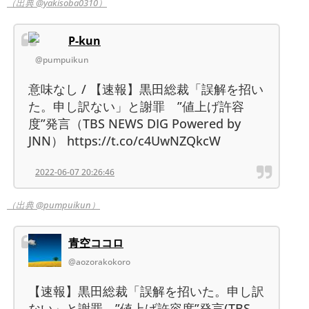
（出典 @yakisoba0310）
P-kun
@pumpuikun
意味なし / 【速報】黒田総裁「誤解を招い
た。申し訳ない」と謝罪 ”値上げ許容
度”発言（TBS NEWS DIG Powered by
JNN） https://t.co/c4UwNZQkcW
2022-06-07 20:26:46
（出典 @pumpuikun）
青空ココロ
@aozorakokoro
【速報】黒田総裁「誤解を招いた。申し訳
ない」と謝罪 ”値上げ許容度”発言(TBS