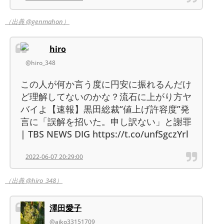
（出典 @genmahon）
hiro
@hiro_348
この人が何か言う度に円安に振れるんだけ
ど理解してないのかな？流石に上がり方ヤ
バイよ【速報】黒田総裁“値上げ許容度”発
言に「誤解を招いた。申し訳ない」と謝罪
| TBS NEWS DIG https://t.co/unfSgczYrl
2022-06-07 20:29:00
（出典 @hiro_348）
澤田愛子
@aiko33151709