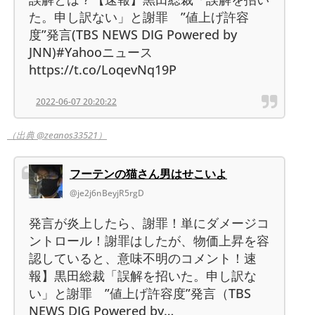
た。申し訳ない」と謝罪 ”値上げ許容
度”発言(TBS NEWS DIG Powered by
JNN)#Yahooニュース
https://t.co/LoqevNq19P
2022-06-07 20:20:22
（出典 @zeanos33521）
フーテンの猫さん男はせこいよ
@je2j6nBeyjR5rgD
発言が炎上したら、謝罪！単にダメージコ
ントロール！謝罪はしたが、物価上昇を容
認していると、意味不明のコメント！速
報】黒田総裁「誤解を招いた。申し訳な
い」と謝罪 ”値上げ許容度”発言（TBS
NEWS DIG Powered by…