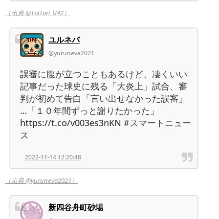
（出典 @Tottori_U42）
ユルネバ
@yuruneva2021
誤審に腹が立つこともあるけど、凄くいい
記事だった球史に残る「大炎上」試合、審
判が初めて告白「言い出せなかった誤審」
…「１０年間ずっと謝りたかった」
https://t.co/v003es3nKN #スマートニュー
ス
2022-11-14 12:20:48
（出典 @yuruneva2021）
新四谷舟町砂場