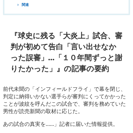
関連
『球史に残る「大炎上」試合、審
判が初めて告白「言い出せなか
った誤審」…「１０年間ずっと謝
りたかった」』の記事の要約
前代未聞の「インフィールドフライ」で幕を閉じ、
判定に納得いかない選手らが審判にくってかかった
ことが波紋を呼んだこの試合で、審判を務めていた
男性が読売新聞の取材に応じた。
あの試合の真実を……」記者に届いた情報提供。