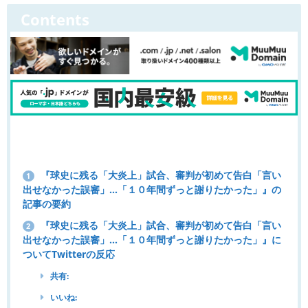
Contents
『球史に残る「大炎上」試合、審判が初めて告白「言い
1
出せなかった誤審」…「１０年間ずっと謝りたかった」』の
記事の要約
『球史に残る「大炎上」試合、審判が初めて告白「言い
2
出せなかった誤審」…「１０年間ずっと謝りたかった」』に
ついてTwitterの反応
共有:
いいね: