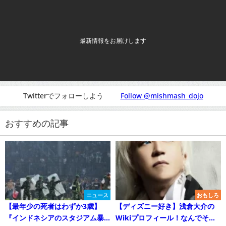
最新情報をお届けします
Twitterでフォローしよう
Follow @mishmash_dojo
おすすめの記事
ニュース
おもしろ
【最年少の死者はわずか3歳】
【ディズニー好き】浅倉大介の
『インドネシアのスタジアム暴
Wikiプロフィール！なんでそん