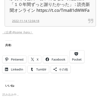
「１０年間ずっと謝りたかった」 : 読売新
聞オンライン https://t.co/Tma81dWWFa
2022-11-14 12:04:18
（出典 @some_haru）
共有:
Pinterest
X
Facebook
Pocket
LinkedIn
Tumblr
その他
いいね:
読み込み中…