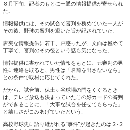
８月下旬、記者のもとに一通の情報提供が寄せられ
た。
情報提供には、その試合で審判を務めていた一人が
その後、野球の審判を退いた旨が記されていた。
唐突な情報提供に若干、戸惑ったが、文面は極めて
丁寧で、審判のその後という話も気になった。
情報提供に書かれていた情報をもとに、元審判の男
性に連絡を取ると、男性は「名前を出さないなら」
との条件で取材に応じてくれた。
だから、試合前、保土ヶ谷球場の門をくぐるとき
は、テレビ放送も決まっていたこの好カードの審判
ができることに、「大事な試合を任せてもらった」
と嬉しさがこみあげていたという。
高校野球史に語り継がれる“事件”が起きたのは２-２