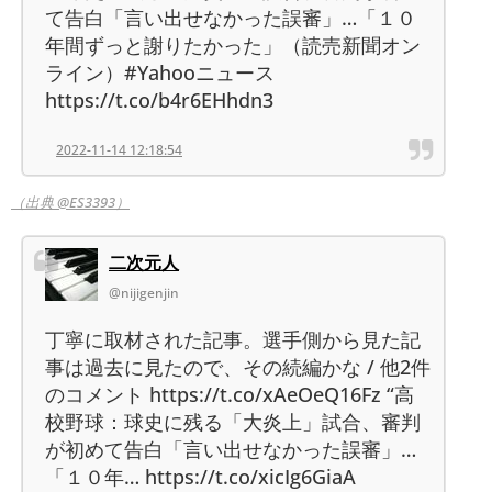
て告白「言い出せなかった誤審」…「１０
年間ずっと謝りたかった」（読売新聞オン
ライン）#Yahooニュース
https://t.co/b4r6EHhdn3
2022-11-14 12:18:54
（出典 @ES3393）
二次元人
@nijigenjin
丁寧に取材された記事。選手側から見た記
事は過去に見たので、その続編かな / 他2件
のコメント https://t.co/xAeOeQ16Fz “高
校野球：球史に残る「大炎上」試合、審判
が初めて告白「言い出せなかった誤審」…
「１０年… https://t.co/xicIg6GiaA