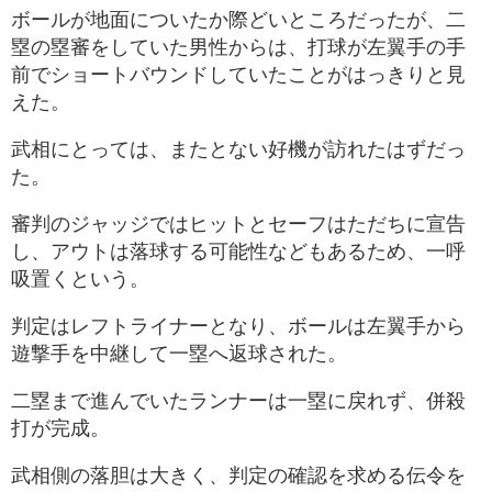
ボールが地面についたか際どいところだったが、二
塁の塁審をしていた男性からは、打球が左翼手の手
前でショートバウンドしていたことがはっきりと見
えた。
武相にとっては、またとない好機が訪れたはずだっ
た。
審判のジャッジではヒットとセーフはただちに宣告
し、アウトは落球する可能性などもあるため、一呼
吸置くという。
判定はレフトライナーとなり、ボールは左翼手から
遊撃手を中継して一塁へ返球された。
二塁まで進んでいたランナーは一塁に戻れず、併殺
打が完成。
武相側の落胆は大きく、判定の確認を求める伝令を