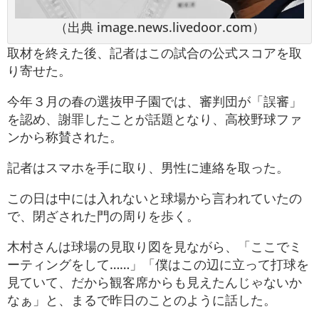
（出典 image.news.livedoor.com）
取材を終えた後、記者はこの試合の公式スコアを取
り寄せた。
今年３月の春の選抜甲子園では、審判団が「誤審」
を認め、謝罪したことが話題となり、高校野球ファ
ンから称賛された。
記者はスマホを手に取り、男性に連絡を取った。
この日は中には入れないと球場から言われていたの
で、閉ざされた門の周りを歩く。
木村さんは球場の見取り図を見ながら、「ここでミ
ーティングをして……」「僕はこの辺に立って打球を
見ていて、だから観客席からも見えたんじゃないか
なぁ」と、まるで昨日のことのように話した。