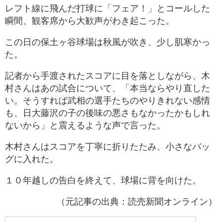
レフト線に飛んだ打球に「フェア！」とコールした
瞬間、観客席から大歓声がわき起こった。
この日の保土ヶ谷球場は秋風が吹き、少し肌寒かっ
た。
記者から手渡されたスコアに目を落としながら、木
村さんはあの試合について、「本当ならやり直した
い。そうすれば武相の選手たちのやりきれない感情
も、日大藤沢の子の後味の悪さもなかったかもしれ
ないから」と震えるような声で言った。
木村さんはスコアを丁寧に折りたたみ、小さなバッ
グに入れた。
１０年越しの告白を終えて、球場に背を向けた。
（元記事の出典：読売新聞オンライン）