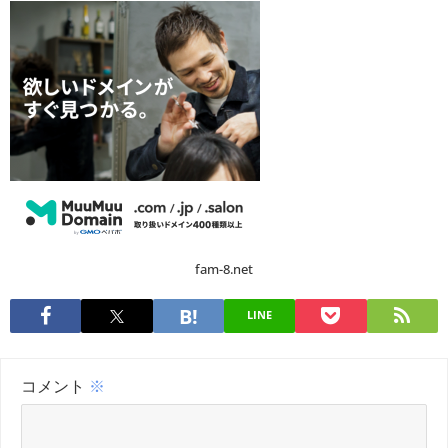
fam-8.net
LINE
コメント
※