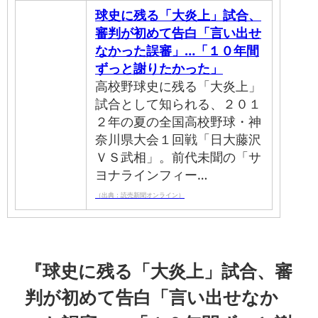
球史に残る「大炎上」試合、
審判が初めて告白「言い出せ
なかった誤審」…「１０年間
ずっと謝りたかった」
高校野球史に残る「大炎上」
試合として知られる、２０１
２年の夏の全国高校野球・神
奈川県大会１回戦「日大藤沢
ＶＳ武相」。前代未聞の「サ
ヨナラインフィー…
（出典：読売新聞オンライン）
『球史に残る「大炎上」試合、審
判が初めて告白「言い出せなか