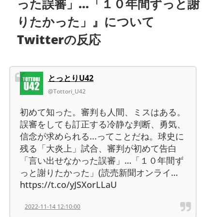
った誤審」…「１０年間ずっと謝
りたかった」』について
Twitterの反応
とっとりU42
@Tottori_U42
初めて知った。審判も人間、ミスはある。
誤審をしても訂正する冷静な判断、勇気、
信念が求められる...ってことだね。球史に
残る「大炎上」試合、審判が初めて告白
「言い出せなかった誤審」…「１０年間ず
っと謝りたかった」(読売新聞オンライ…
https://t.co/yJSXorLLaU
2022-11-14 12:10:00