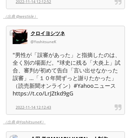
2022-11-14 12:12:52
（出典 @westisle）
クロイヨシツネ
@YoshitsuneK
"男性が「誤審があった」と指摘したのは、
全く別の場面だ。"球史に残る「大炎上」試
合、審判が初めて告白「言い出せなかった
誤審」…「１０年間ずっと謝りたかった」
（読売新聞オンライン）#Yahooニュース
https://t.co/LrJZtkd9gG
2022-11-14 12:12:43
（出典 @YoshitsuneK）