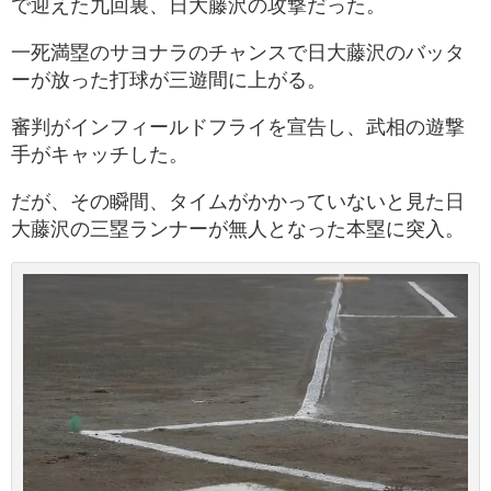
で迎えた九回裏、日大藤沢の攻撃だった。
一死満塁のサヨナラのチャンスで日大藤沢のバッタ
ーが放った打球が三遊間に上がる。
審判がインフィールドフライを宣告し、武相の遊撃
手がキャッチした。
だが、その瞬間、タイムがかかっていないと見た日
大藤沢の三塁ランナーが無人となった本塁に突入。