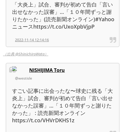
「大炎上」試合、審判が初めて告白「言い
出せなかった誤審」…「１０年間ずっと謝
りたかった」(読売新聞オンライン)#Yahoo
ニュースhttps://t.co/UxoXpbVjpP
2022-11-14 12:14:16
（出典 @ShinichiroWata）
NISHIJIMA Toru
@westisle
すごい記事に出会ったな〜球史に残る「大
炎上」試合、審判が初めて告白「言い出せ
なかった誤審」…「１０年間ずっと謝りた
かった」 : 読売新聞オンライン
https://t.co/VHVrDKHS1z