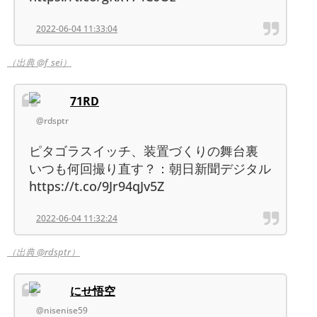
2022-06-04 11:33:04
（出典 @f_sei）
71RD
@rdsptr
ピタゴラスイッチ、装置づくりの舞台裏
いつも何回撮り直す？：朝日新聞デジタル
https://t.co/9Jr94qJv5Z
2022-06-04 11:32:24
（出典 @rdsptr）
にせ悟空
@nisenise59