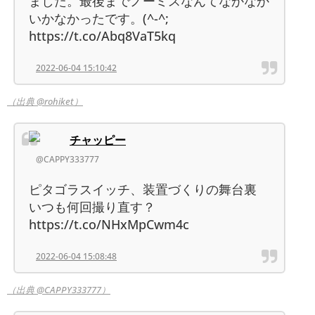
ました。最後までノーミスなんてなかなか
いかなかったです。(^-^;
https://t.co/Abq8VaT5kq
2022-06-04 15:10:42
（出典 @rohiket）
チャッピー
@CAPPY333777
ピタゴラスイッチ、装置づくりの舞台裏
いつも何回撮り直す？
https://t.co/NHxMpCwm4c
2022-06-04 15:08:48
（出典 @CAPPY333777）