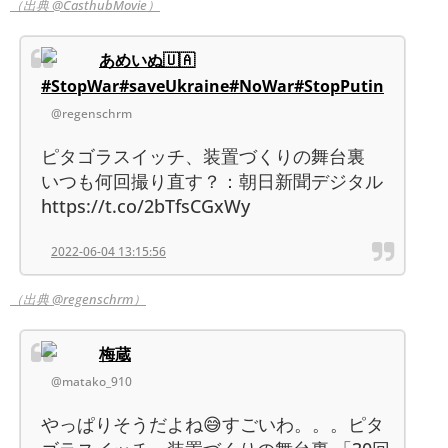
（出典 @CasthubMovie）
あめいぬ🇺🇦
#StopWar#saveUkraine#NoWar#StopPutin
@regenschrm
ピタゴラスイッチ、装置づくりの舞台裏
いつも何回撮り直す？：朝日新聞デジタル
https://t.co/2bTfsCGxWy
2022-06-04 13:15:56
（出典 @regenschrm）
梅蔵
@matako_910
やっぱりそうだよね😅すごいわ。。。ピタ