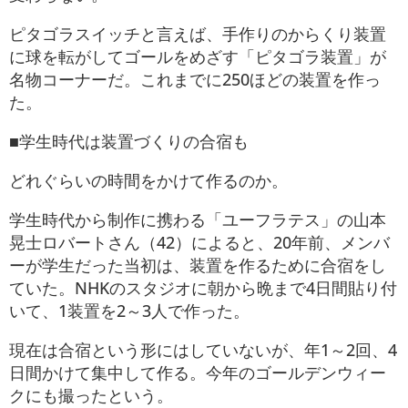
ピタゴラスイッチと言えば、手作りのからくり装置
に球を転がしてゴールをめざす「ピタゴラ装置」が
名物コーナーだ。これまでに250ほどの装置を作っ
た。
■学生時代は装置づくりの合宿も
どれぐらいの時間をかけて作るのか。
学生時代から制作に携わる「ユーフラテス」の山本
晃士ロバートさん（42）によると、20年前、メンバ
ーが学生だった当初は、装置を作るために合宿をし
ていた。NHKのスタジオに朝から晩まで4日間貼り付
いて、1装置を2～3人で作った。
現在は合宿という形にはしていないが、年1～2回、4
日間かけて集中して作る。今年のゴールデンウィー
クにも撮ったという。