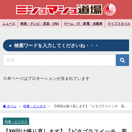
ニュース
映画・テレビ・音楽・SNS
ゲーム・IT・家電・自動車
ライフスタイル
検索ワードを入力してくださいね・・・
※
本ページはプロモーションが含まれています
ホーム
時事・ビジネス
【30回は撮り直します】『ピタゴラスイッチ、装置
づくりの舞台裏』についてTwitterの反応
時事・ビジネス
【30回は撮り直します】『ピタゴラスイッチ、装