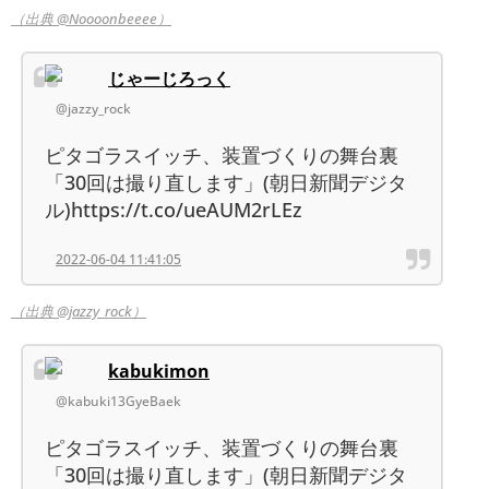
（出典 @Noooonbeeee）
じゃーじろっく
@jazzy_rock
ピタゴラスイッチ、装置づくりの舞台裏
「30回は撮り直します」(朝日新聞デジタ
ル)https://t.co/ueAUM2rLEz
2022-06-04 11:41:05
（出典 @jazzy_rock）
kabukimon
@kabuki13GyeBaek
ピタゴラスイッチ、装置づくりの舞台裏
「30回は撮り直します」(朝日新聞デジタ