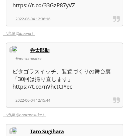
https://t.co/33GzP87yVZ
2022-06-04 12:36:16
（出典 @ibaomi）
呑太郎助
@nontarosuke
ピタゴラスイッチ、装置づくりの舞台裏
「30回は撮り直します」
https://t.co/nVhctCIYec
2022-06-04 12:15:44
（出典 @nontarosuke）
Taro Sugihara