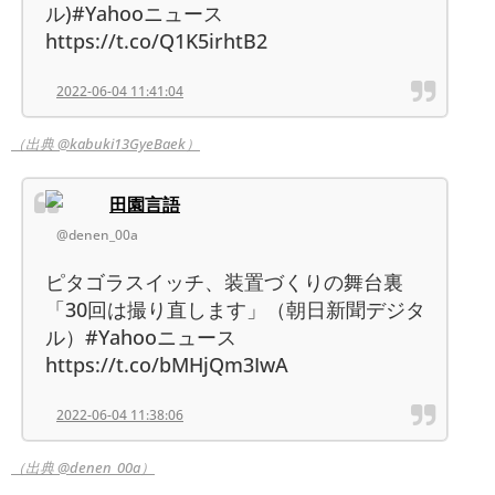
ル)#Yahooニュース
https://t.co/Q1K5irhtB2
2022-06-04 11:41:04
（出典 @kabuki13GyeBaek）
田園言語
@denen_00a
ピタゴラスイッチ、装置づくりの舞台裏
「30回は撮り直します」（朝日新聞デジタ
ル）#Yahooニュース
https://t.co/bMHjQm3IwA
2022-06-04 11:38:06
（出典 @denen_00a）