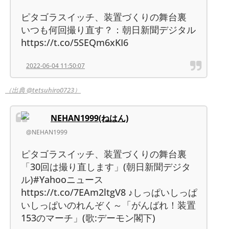
ピタゴラスイッチ、装置づくりの舞台裏
いつも何回撮り直す？：朝日新聞デジタル
https://t.co/5SEQm6xKI6
2022-06-04 11:50:07
（出典 @tetsuhiro0723）
NEHAN1999(ねはん)
@NEHAN1999
ピタゴラスイッチ、装置づくりの舞台裏
「30回は撮り直します」(朝日新聞デジタ
ル)#Yahooニュース
https://t.co/7EAm2ltgV8 ♪しっぱいしっぱ
いしっぱいのれんぞく～「がんばれ！装置
153のマーチ」(歌:デーモン閣下)