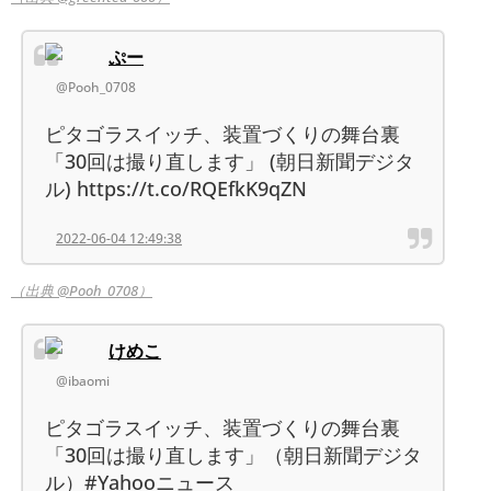
ぷー
@Pooh_0708
ピタゴラスイッチ、装置づくりの舞台裏
「30回は撮り直します」 (朝日新聞デジタ
ル) https://t.co/RQEfkK9qZN
2022-06-04 12:49:38
（出典 @Pooh_0708）
けめこ
@ibaomi
ピタゴラスイッチ、装置づくりの舞台裏
「30回は撮り直します」（朝日新聞デジタ
ル）#Yahooニュース