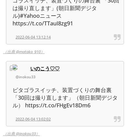
ゴラスイッチ、装置づくりの舞台裏 「30回
は撮り直します」(朝日新聞デジタ
ル)#Yahooニュース
https://t.co/TTauI8zg91
2022-06-04 13:12:14
（出典 @matako_910）
いのこう♡♡
@inokou33
ピタゴラスイッチ、装置づくりの舞台裏
「30回は撮り直します」（朝日新聞デジタ
ル） https://t.co/FHgEv18Dm6
2022-06-04 13:02:02
（出典 @inokou33）