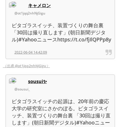
キャメロン
@ot1jqq2nhNjGigu
ピタゴラスイッチ、装置づくりの舞台裏
「30回は撮り直します」(朝日新聞デジタ
ル)#Yahooニュースhttps://t.co/fjIlQPPp8y
2022-06-04 14:42:09
（出典 @ot1jqq2nhNjGigu）
sousui✨
@sousui_
ピタゴラスイッチの起源は、20年前の慶応
大学の研究室にさかのぼる。ピタゴラスイ
ッチ、装置づくりの舞台裏 「30回は撮り直
します」(朝日新聞デジタル)#Yahooニュー