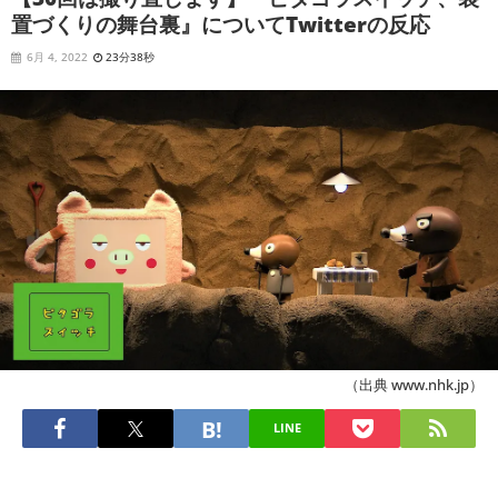
置づくりの舞台裏』についてTwitterの反応
6月 4, 2022
23分38秒
（出典 www.nhk.jp）
LINE