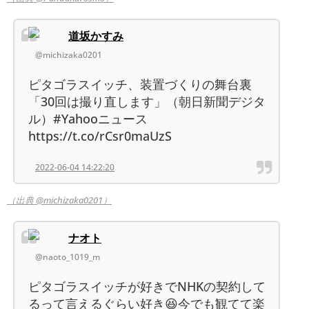
道坂かすみ
@michizaka0201
ピタゴラスイッチ、装置づくりの舞台裏
「30回は撮り直します」（朝日新聞デジタ
ル）#Yahooニュース
https://t.co/rCsr0maUzS
2022-06-04 14:22:20
（出典 @michizaka0201）
ナオト
@naoto_1019_m
ピタゴラスイッチが好きでNHKの契約して
るって言えるぐらい好き😆今でも観てて楽