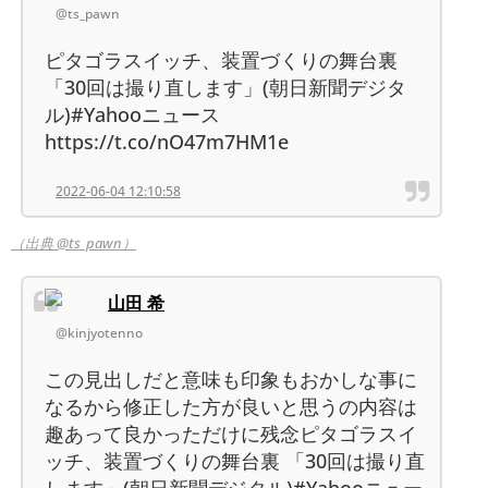
@ts_pawn
ピタゴラスイッチ、装置づくりの舞台裏
「30回は撮り直します」(朝日新聞デジタ
ル)#Yahooニュース
https://t.co/nO47m7HM1e
2022-06-04 12:10:58
（出典 @ts_pawn）
山田 希
@kinjyotenno
この見出しだと意味も印象もおかしな事に
なるから修正した方が良いと思うの内容は
趣あって良かっただけに残念ピタゴラスイ
ッチ、装置づくりの舞台裏 「30回は撮り直
します」(朝日新聞デジタル)#Yahooニュー