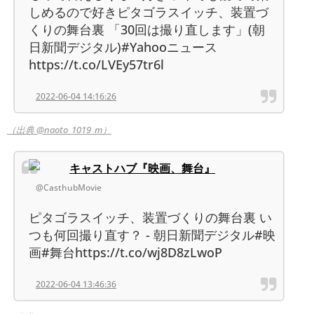
しめるので好きピタゴラスイッチ、装置づ
くりの舞台裏 「30回は撮り直します」(朝
日新聞デジタル)#Yahooニュース
https://t.co/LVEy57tr6l
2022-06-04 14:16:26
（出典 @naoto_1019_m）
キャストハブ『映画、舞台』
@CasthubMovie
ピタゴラスイッチ、装置づくりの舞台裏 い
つも何回撮り直す？ - 朝日新聞デジタル#映
画#舞台https://t.co/wj8D8zLwoP
2022-06-04 13:46:36