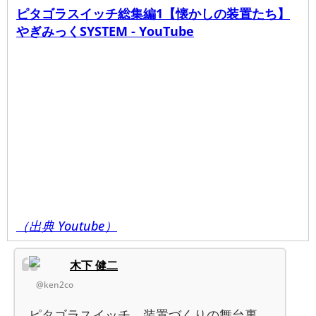
ピタゴラスイッチ総集編1【懐かしの装置たち】
やぎみっくSYSTEM - YouTube
（出典 Youtube）
木下 健二
@ken2co
ピタゴラスイッチ、装置づくりの舞台裏