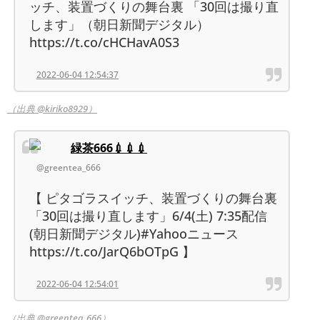
ッチ、装置づくりの舞台裏 「30回は撮り直
します」（朝日新聞デジタル）
https://t.co/cHCHavA0S3
2022-06-04 12:54:37
（出典 @kiriko8929）
緑茶666💉💉💉
@greentea_666
【 ピタゴラスイッチ、装置づくりの舞台裏
「30回は撮り直します」6/4(土) 7:35配信
(朝日新聞デジタル)#Yahooニュース
https://t.co/JarQ6bOTpG 】
2022-06-04 12:54:01
（出典 @greentea_666）