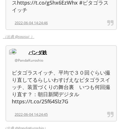
スhttps://t.co/gShx6EzWhx #ピタゴラス
イッチ
2022-06-04 14:24:46
（出典 @sousui_）
パンダ鉄
@PandaKuroshio
ピタゴラスイッチ、平均で３０回ぐらい撮
り直してるらしいわすげえなピタゴラスイ
ッチ、装置づくりの舞台裏 いつも何回撮
り直す？：朝日新聞デジタル
https://t.co/25f64Slz7G
2022-06-04 14:24:45
（出典 @PandaKuroshio）