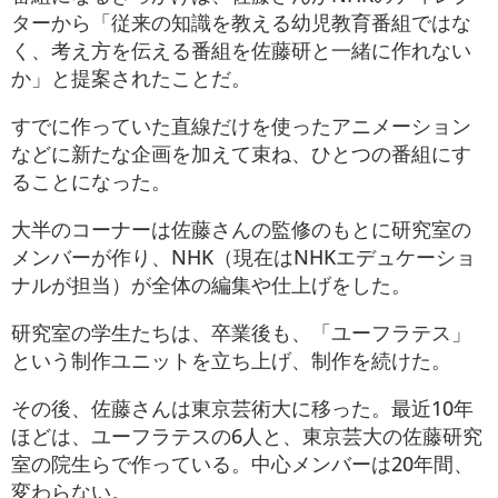
ターから「従来の知識を教える幼児教育番組ではな
く、考え方を伝える番組を佐藤研と一緒に作れない
か」と提案されたことだ。
すでに作っていた直線だけを使ったアニメーション
などに新たな企画を加えて束ね、ひとつの番組にす
ることになった。
大半のコーナーは佐藤さんの監修のもとに研究室の
メンバーが作り、NHK（現在はNHKエデュケーショ
ナルが担当）が全体の編集や仕上げをした。
研究室の学生たちは、卒業後も、「ユーフラテス」
という制作ユニットを立ち上げ、制作を続けた。
その後、佐藤さんは東京芸術大に移った。最近10年
ほどは、ユーフラテスの6人と、東京芸大の佐藤研究
室の院生らで作っている。中心メンバーは20年間、
変わらない。