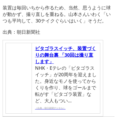
装置は毎回いちから作るため、当然、思うように球
が動かず、撮り直しを重ねる。山本さんいわく「い
つも平均して、30テイクぐらいはいく」そうだ。
出典：朝日新聞社
ピタゴラスイッチ、装置づく
りの舞台裏 「30回は撮り直
します」
NHK・Eテレの「ピタゴラス
イッチ」が20周年を迎えまし
た。身近なモノを使ってから
くりを作り、球をゴールまで
転がす「ピタゴラ装置」な
ど、大人もつい…
（出典：朝日新聞デジタル）