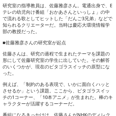
研究室の指導教員は、佐藤雅彦さん。電通出身で、E
テレの幼児向け番組「おかあさんといっしょ」の中
で流れる歌としてヒットした「だんご3兄弟」などで
知られるクリエーターだ。当時は慶応大環境情報学
部の教授だった。
■佐藤雅彦さんの研究室が起点
佐藤さんは、研究の過程で生まれたテーマを課題の
形にして佐藤研究室の学生に出していた。その解答
のいくつかが、現在のピタゴラスイッチの原型にな
った。
例えば、「制約のある表現で、いかに面白くハッと
させるか」という課題。ここから、ピタゴラスイッ
チの1コーナー、「10本アニメ」が生まれた。棒のキ
ャラクターが活躍するコーナーだ。
番組になるきっかけは、佐藤さんがNHKのディレク