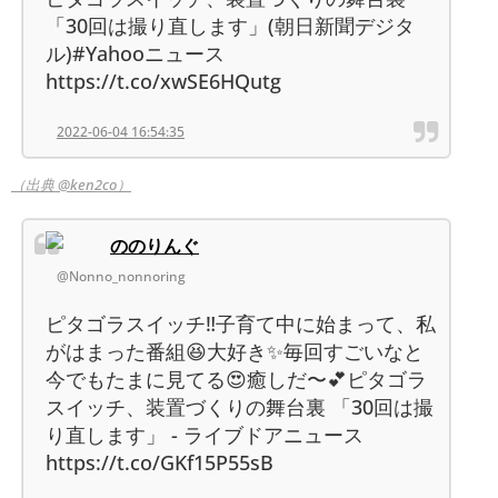
「30回は撮り直します」(朝日新聞デジタ
ル)#Yahooニュース
https://t.co/xwSE6HQutg
2022-06-04 16:54:35
（出典 @ken2co）
ののりんぐ
@Nonno_nonnoring
ピタゴラスイッチ‼️子育て中に始まって、私
がはまった番組😆大好き✨毎回すごいなと
今でもたまに見てる😍癒しだ〜💕ピタゴラ
スイッチ、装置づくりの舞台裏 「30回は撮
り直します」 - ライブドアニュース
https://t.co/GKf15P55sB