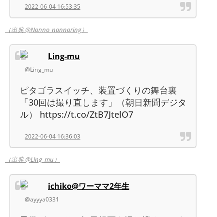
2022-06-04 16:53:35
（出典 @Nonno_nonnoring）
Ling-mu
@Ling_mu
ピタゴラスイッチ、装置づくりの舞台裏
「30回は撮り直します」（朝日新聞デジタ
ル） https://t.co/ZtB7JtelO7
2022-06-04 16:36:03
（出典 @Ling_mu）
ichiko@ワーママ2年生
@ayyya0331