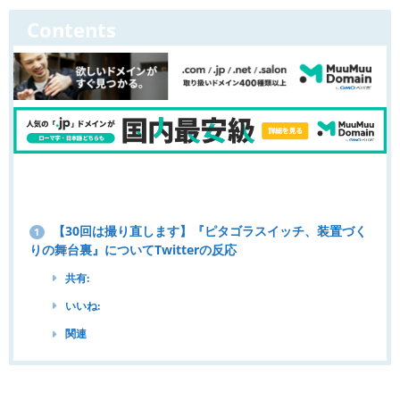
Contents
【30回は撮り直します】『ピタゴラスイッチ、装置づく
1
りの舞台裏』についてTwitterの反応
共有:
いいね:
関連