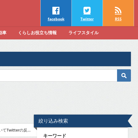
facebook
Twitter
RSS
動車
くらしお役立ち情報
ライフスタイル
絞り込み検索
witterの反
キーワード