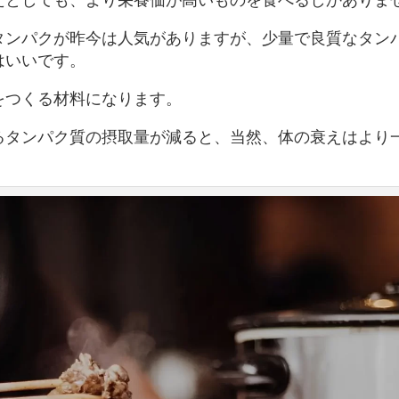
タンパクが昨今は人気がありますが、少量で良質なタン
はいいです。
をつくる材料になります。
るタンパク質の摂取量が減ると、当然、体の衰えはより