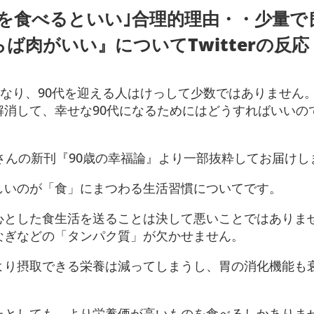
を食べるといい｣合理的理由・・少量で
ば肉がいい』についてTwitterの反応
になり、90代を迎える人はけっして少数ではありません
解消して、幸せな90代になるためにはどうすればいいの
さんの新刊『90歳の幸福論』より一部抜粋してお届けし
しいのが「食」にまつわる生活習慣についてです。
心とした食生活を送ることは決して悪いことではありま
なぎなどの「タンパク質」が欠かせません。
より摂取できる栄養は減ってしまうし、胃の消化機能も
たとしても、より栄養価が高いものを食べるしかありま