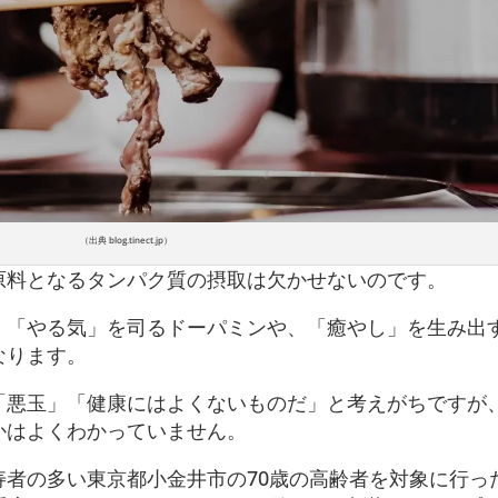
（出典 blog.tinect.jp）
原料となるタンパク質の摂取は欠かせないのです。
、「やる気」を司るドーパミンや、「癒やし」を生み出
なります。
「悪玉」「健康にはよくないものだ」と考えがちですが
かはよくわかっていません。
寿者の多い東京都小金井市の70歳の高齢者を対象に行っ