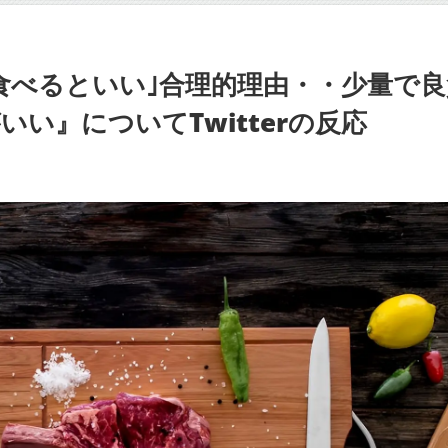
食べるといい｣合理的理由・・少量で
い』についてTwitterの反応