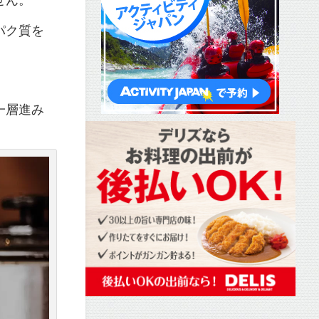
パク質を
一層進み