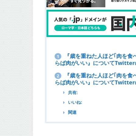
『歳を重ねた人ほど｢肉を食
1
らば肉がいい』についてTwitte
『歳を重ねた人ほど｢肉を食
2
らば肉がいい』についてTwitte
共有:
いいね:
関連