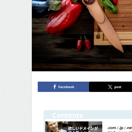
Facebook
post
Contents