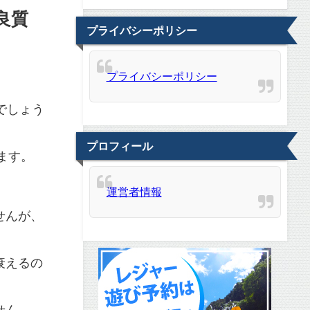
良質
プライバシーポリシー
プライバシーポリシー
。
でしょう
プロフィール
ます。
運営者情報
せんが、
衰えるの
せん。