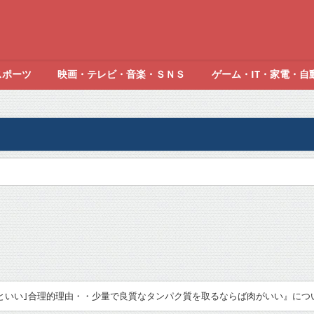
スポーツ
映画・テレビ・音楽・ＳＮＳ
ゲーム・IT・家電・自
いい｣合理的理由・・少量で良質なタンパク質を取るならば肉がいい』についてT