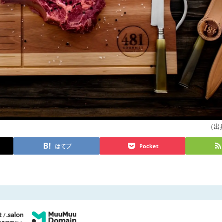
（出典
はてブ
Pocket