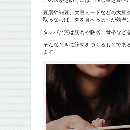
豆腐や納豆、大豆ミートなどの大豆
取るならば、肉を食べるほうが効率
タンパク質は筋肉や臓器、骨格など
そんなときに筋肉をつくるもとであ
ます。