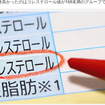
番高かったのはコレステロール値が169未満のグループ