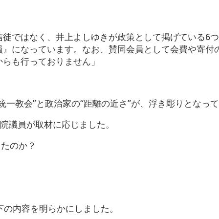
信徒ではなく、井上よしゆきが政策として掲げている6
員』になっています。なお、賛同会員として会費や寄付
からも行っておりません」
統一教会”と政治家の“距離の近さ”が、浮き彫りとなっ
議院議員が取材に応じました。
ったのか？
下の内容を明らかにしました。