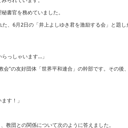
理秘書官を務めていました。
された、6月2日の「井上よしゆき君を激励する会」と題し
いらっしゃいます…」
教会”の友好団体「世界平和連合」の幹部です。その後
います！」
に対し、教団との関係について次のように答えました。