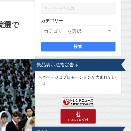
カテゴリー
院選で
検索
景品表示法指定告示
※
本ページはプロモーションが含まれてい
ます