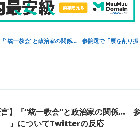
『“統一教会”と政治家の関係… 参院選で「票を割り振
言】『“統一教会”と政治家の関係… 
』についてTwitterの反応