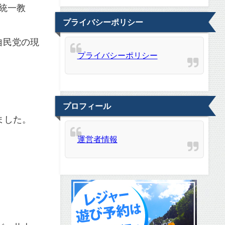
統一教
プライバシーポリシー
自民党の現
プライバシーポリシー
プロフィール
ました。
運営者情報