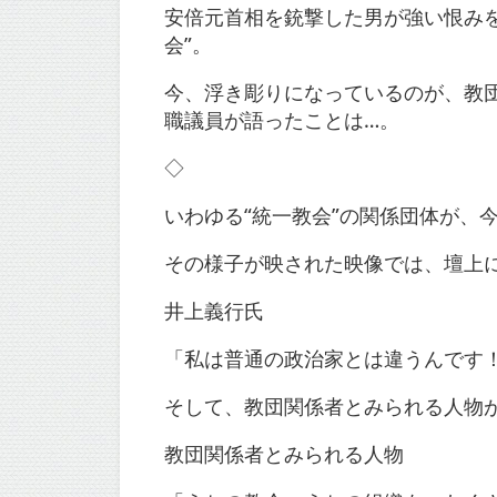
安倍元首相を銃撃した男が強い恨み
会”。
今、浮き彫りになっているのが、教団
職議員が語ったことは…。
◇
いわゆる“統一教会”の関係団体が、
その様子が映された映像では、壇上
井上義行氏
「私は普通の政治家とは違うんです
そして、教団関係者とみられる人物
教団関係者とみられる人物