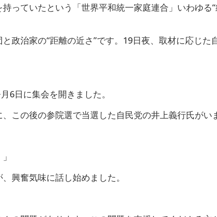
を持っていたという「世界平和統一家庭連合」いわゆる“
と政治家の“距離の近さ”です。19日夜、取材に応じた
今月6日に集会を開きました。
に、この後の参院選で当選した自民党の井上義行氏がい
！」
が、興奮気味に話し始めました。