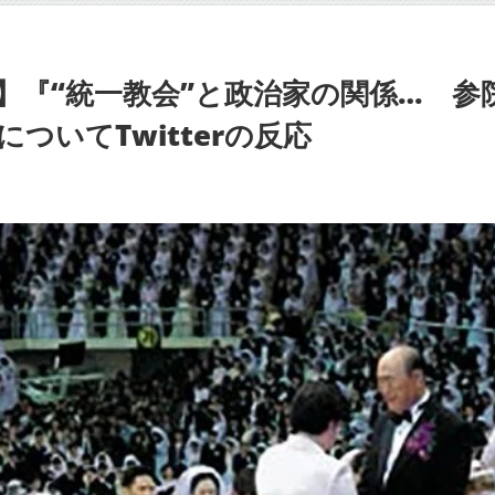
】『“統一教会”と政治家の関係… 参
ついてTwitterの反応