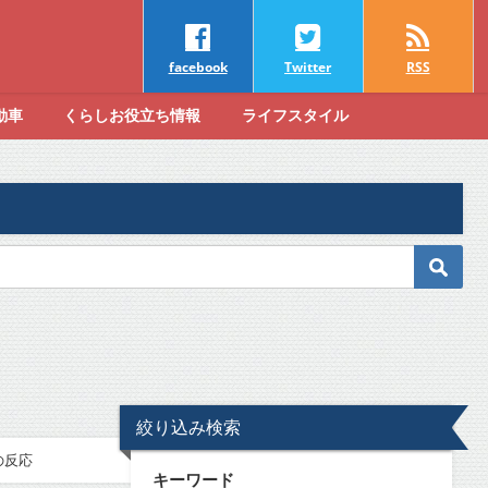
facebook
Twitter
RSS
動車
くらしお役立ち情報
ライフスタイル
絞り込み検索
の反応
キーワード