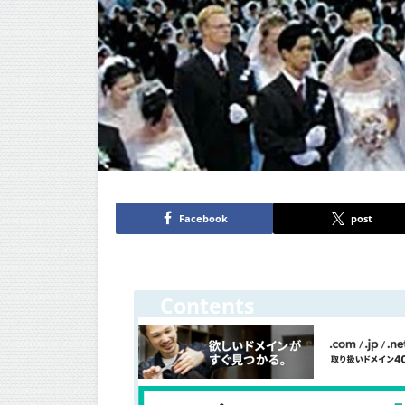
Facebook
post
Contents