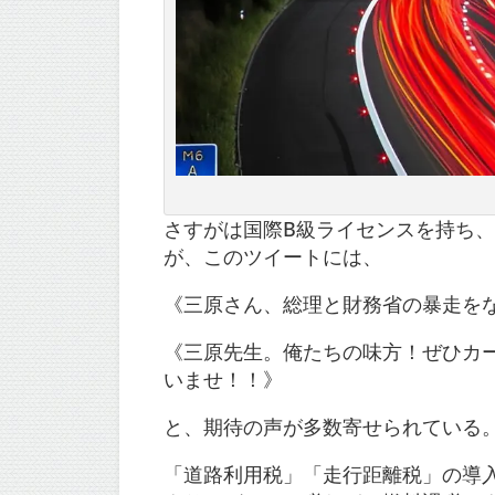
さすがは国際B級ライセンスを持ち
が、このツイートには、
《三原さん、総理と財務省の暴走を
《三原先生。俺たちの味方！ぜひカ
いませ！！》
と、期待の声が多数寄せられている
「道路利用税」「走行距離税」の導