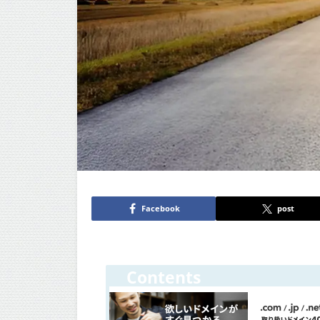
Facebook
post
Contents