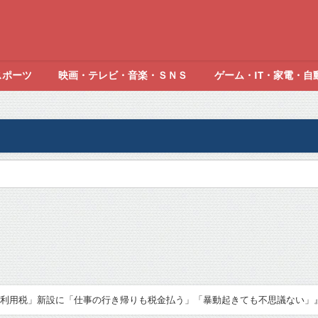
スポーツ
映画・テレビ・音楽・ＳＮＳ
ゲーム・IT・家電・自
利用税」新設に「仕事の行き帰りも税金払う」「暴動起きても不思議ない」