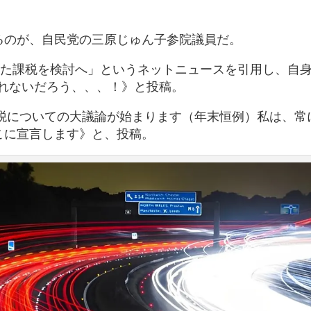
るのが、自民党の三原じゅん子参院議員だ。
じた課税を検討へ」というネットニュースを引用し、自
得られないだろう、、、！》と投稿。
で税についての大議論が始まります（年末恒例）私は、常
こに宣言します》と、投稿。