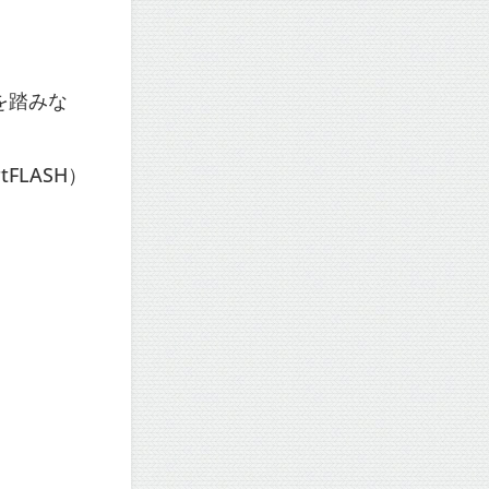
を踏みな
FLASH）