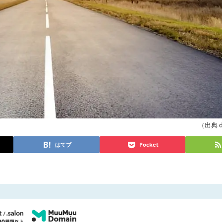
（出典 da
はてブ
Pocket