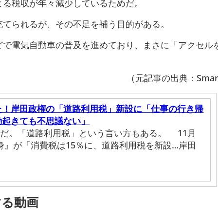
よる税収が年々減少しているためだ。
充てられるが、その不足を補う目的がある。
どで電気自動車の普及を進めており、まさに「アクセル
。
（元記事の出典：Smart
た！岸田政権の「道路利用税」新設に「仕事の行き帰
動起きても不思議ない」
だ。「道路利用税」という言い方もある。 11月
自身』が「消費税は15％に、道路利用税を新設…岸田
する動画