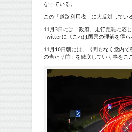
なっている。
この「道路利用税」に大反対してい
11月3日には「政府、走行距離に応
Twitterに《これは国民の理解を
11月10日朝には、《間もなく党内
の当たり前」を徹底していく事をこ