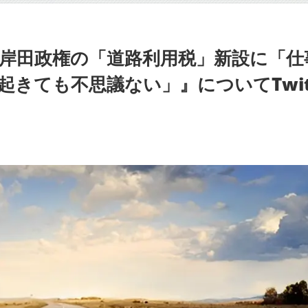
岸田政権の「道路利用税」新設に「仕
きても不思議ない」』についてTwit