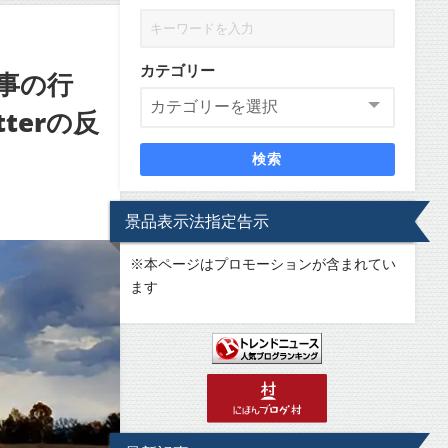
カテゴリー
事の行
terの反
検索
景品表示法指定告示
※
本ページはプロモーションが含まれてい
ます