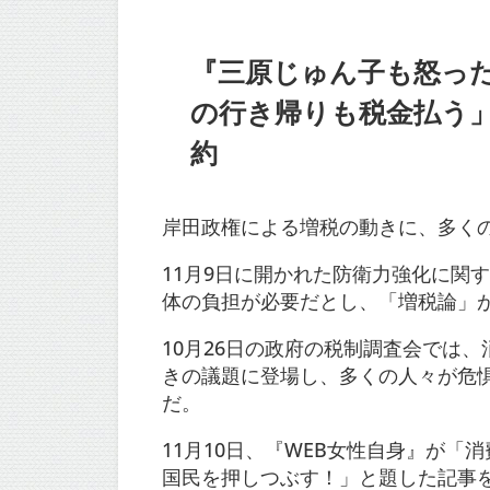
『三原じゅん子も怒っ
の行き帰りも税金払う
約
岸田政権による増税の動きに、多く
11月9日に開かれた防衛力強化に関
体の負担が必要だとし、「増税論」
10月26日の政府の税制調査会では
きの議題に登場し、多くの人々が危
だ。
11月10日、『WEB女性自身』が「
国民を押しつぶす！」と題した記事を