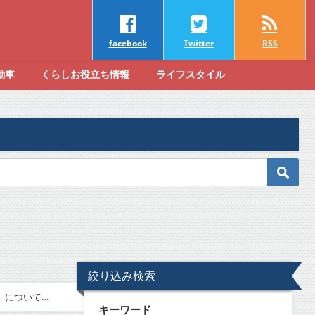
facebook
Twitter
RSS
動車
くらしお役立ち情報
ライフスタイル
絞り込み検索
』について
キーワード