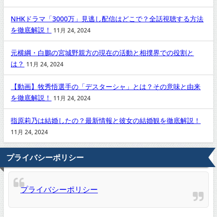
NHKドラマ「3000万」見逃し配信はどこで？全話視聴する方法
を徹底解説！
11月 24, 2024
元横綱・白鵬の宮城野親方の現在の活動と相撲界での役割と
は？
11月 24, 2024
【動画】牧秀悟選手の「デスターシャ」とは？その意味と由来
を徹底解説！
11月 24, 2024
指原莉乃は結婚したの？最新情報と彼女の結婚観を徹底解説！
11月 24, 2024
プライバシーポリシー
プライバシーポリシー