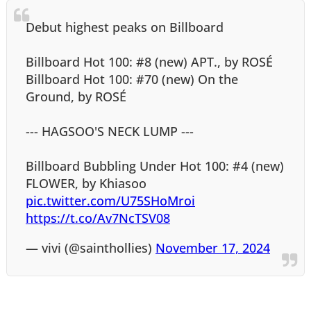
Debut highest peaks on Billboard
Billboard Hot 100: #8 (new) APT., by ROSÉ
Billboard Hot 100: #70 (new) On the
Ground, by ROSÉ
--- HAGSOO'S NECK LUMP ---
Billboard Bubbling Under Hot 100: #4 (new)
FLOWER, by Khiasoo
pic.twitter.com/U75SHoMroi
https://t.co/Av7NcTSV08
— vivi (@sainthollies)
November 17, 2024