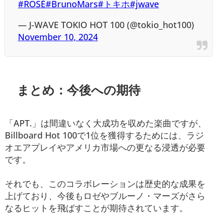
#ROSÉ
#BrunoMars
#トキホ
#jwave
— J-WAVE TOKIO HOT 100 (@tokio_hot100)
November 10, 2024
まとめ：今後への期待
「APT.」は間違いなく大成功を収めた楽曲ですが、
Billboard Hot 100で1位を獲得するためには、ラジ
オエアプレイやアメリカ市場への更なる浸透が必要
です。
それでも、このコラボレーションは歴史的な成果を
上げており、今後もロゼやブルーノ・マーズがさら
なるヒットを飛ばすことが期待されています。