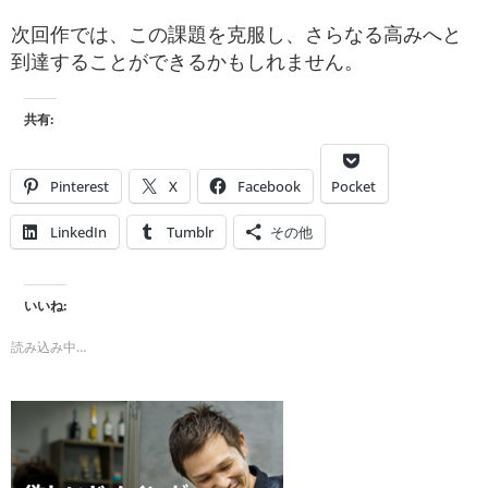
次回作では、この課題を克服し、さらなる高みへと
到達することができるかもしれません。
共有:
Pinterest
X
Facebook
Pocket
LinkedIn
Tumblr
その他
いいね:
読み込み中…