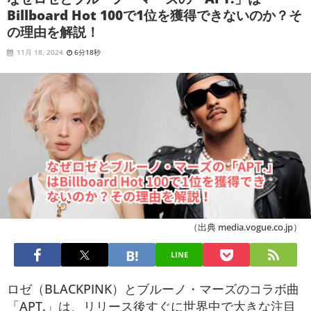
Billboard Hot 100で1位を獲得できないのか？そ
の理由を解説！
11月 18, 2024
6分18秒
（出典 media.vogue.co.jp）
LINE
ロゼ（BLACKPINK）とブルーノ・マーズのコラボ曲
「APT.」は、リリース後すぐに世界中で大きな注目