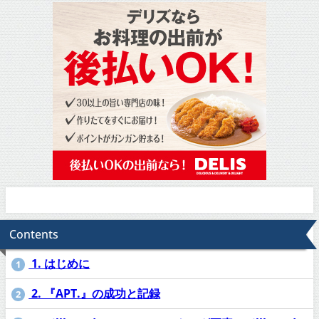
Contents
1. はじめに
1
2. 『APT.』の成功と記録
2