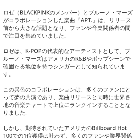
ロゼ（BLACKPINKのメンバー）とブルーノ・マーズ
がコラボレーションした楽曲『APT.』は、リリース
前から大きな話題となり、ファンや音楽関係者の間
で注目を集めていました。
ロゼは、K-POPの代表的なアーティストとして、ブ
ルーノ・マーズはアメリカのR&Bやポップシーンで
確固たる地位を持つシンガーとして知られていま
す。
この異色のコラボレーションは、多くのファンにと
って夢の共演であり、楽曲リリースと同時に世界各
地の音楽チャートで上位にランクインすることとな
りました。
しかし、期待されていたアメリカのBillboard Hot
100での1位獲得は叶わず、多くのファンや業界関係