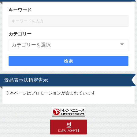
キーワード
カテゴリー
検索
景品表示法指定告示
※
本ページはプロモーションが含まれています