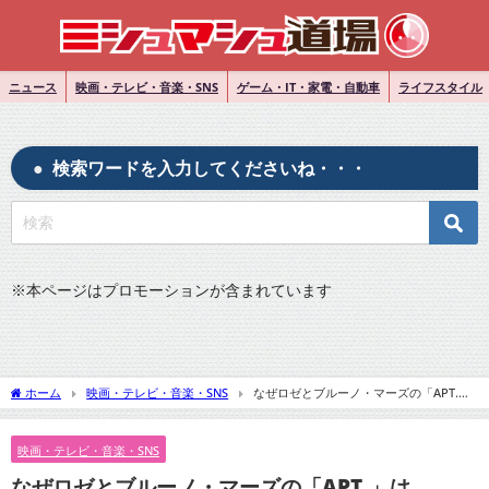
ニュース
映画・テレビ・音楽・SNS
ゲーム・IT・家電・自動車
ライフスタイル
検索ワードを入力してくださいね・・・
※
本ページはプロモーションが含まれています
ホーム
映画・テレビ・音楽・SNS
なぜロゼとブルーノ・マーズの「APT.」
はBillboard Hot 100で1位を獲得できないのか？その理由を解説！
映画・テレビ・音楽・SNS
なぜロゼとブルーノ・マーズの「APT.」は