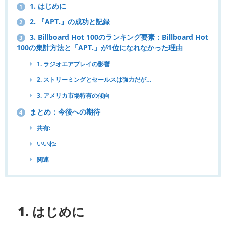
1. はじめに
1
2. 『APT.』の成功と記録
2
3. Billboard Hot 100のランキング要素：Billboard Hot
3
100の集計方法と「APT.」が1位になれなかった理由
1. ラジオエアプレイの影響
2. ストリーミングとセールスは強力だが…
3. アメリカ市場特有の傾向
まとめ：今後への期待
4
共有:
いいね:
関連
1. はじめに