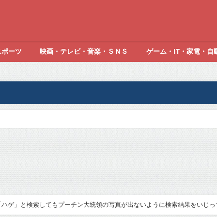
スポーツ
映画・テレビ・音楽・ＳＮＳ
ゲーム・IT・家電・自
xが「ハゲ」と検索してもプーチン大統領の写真が出ないように検索結果をいじ