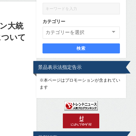
カテゴリー
チン大統
について
検索
景品表示法指定告示
※
本ページはプロモーションが含まれてい
ます