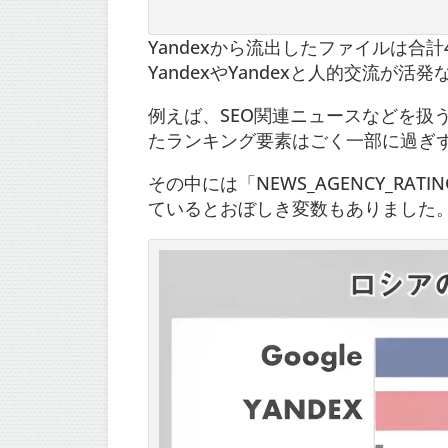
Yandexから流出したファイルは合
YandexやYandexと人的交流が
例えば、SEO関連ニュースなどを扱うSe
たランキング要素はごく一部に過ぎず
その中には「NEWS_AGENCY_RA
ているとおぼしき変数もありました