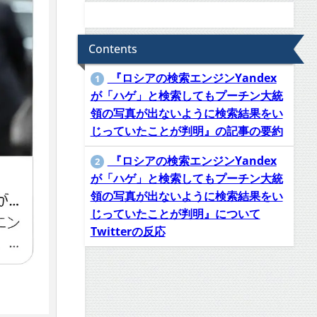
Contents
『ロシアの検索エンジンYandex
1
が「ハゲ」と検索してもプーチン大統
領の写真が出ないように検索結果をい
じっていたことが判明』の記事の要約
『ロシアの検索エンジンYandex
2
が「ハゲ」と検索してもプーチン大統
領の写真が出ないように検索結果をい
じっていたことが判明』について
Twitterの反応