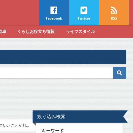
facebook
Twitter
RSS
動車
くらしお役立ち情報
ライフスタイル
絞り込み検索
っていたことが判
キーワード