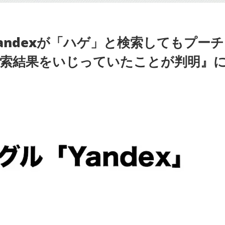
andexが「ハゲ」と検索してもプー
検索結果をいじっていたことが判明』