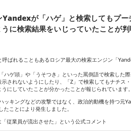
Yandexが「ハゲ」と検索してもプー
ように検索結果をいじっていたことが判
e」と呼ばれることもあるロシア最大の検索エンジン「Yand
xは「ハゲ頭」や「うそつき」といった罵倒語で検索した
表示されないようにしたり、「Z」で検索してもナチス
ようにしていたことが分かったことが報じられています
、ハッキングなどの攻撃ではなく、政治的動機を持つ元Yan
開したことにより発生しました。
流出は「従業員が流出させた」という公式コメント