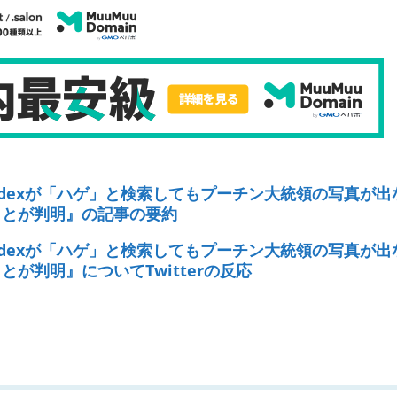
dexが「ハゲ」と検索してもプーチン大統領の写真が出
ことが判明』の記事の要約
dexが「ハゲ」と検索してもプーチン大統領の写真が出
が判明』についてTwitterの反応