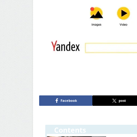
Facebook
post
Contents