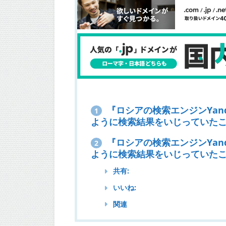
『ロシアの検索エンジンYan
1
ように検索結果をいじっていた
『ロシアの検索エンジンYan
2
ように検索結果をいじっていたこと
共有:
いいね:
関連