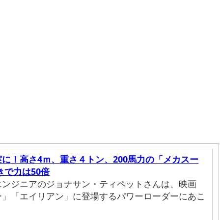
に！高さ4ｍ、重さ４トン、200馬力の「メカスー
きで力は50倍
エンジニアのジョナサン・ティペットさんは、映画
ー」「エイリアン」に登場するパワーローダーにあこ