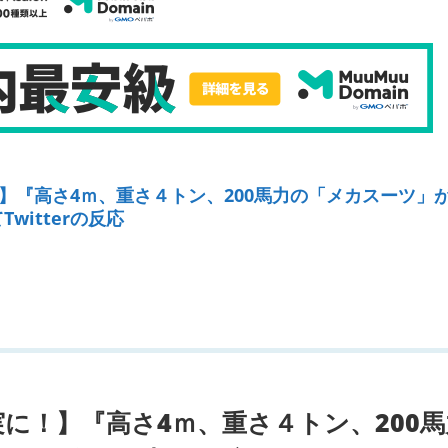
】『高さ4ｍ、重さ４トン、200馬力の「メカスーツ」
witterの反応
に！】『高さ4ｍ、重さ４トン、200馬