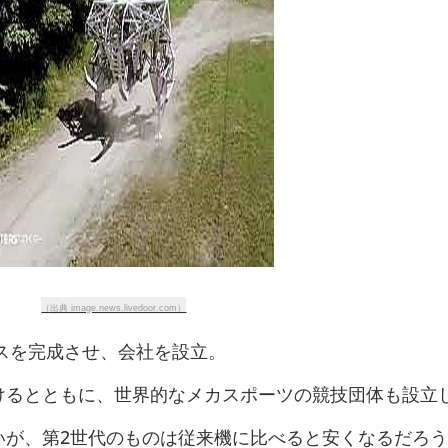
（出典 image.news.livedoor.com）
シスを完成させ、会社を設立。
けるとともに、世界的なメカスポーツの競技団体も設立
いが、第2世代のものは従来機に比べると安くなるだろ