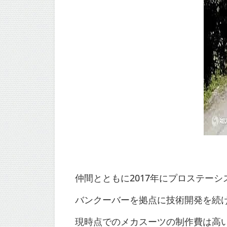
仲間とともに2017年にプロステー
バンクーバーを拠点に技術開発を続
現時点でのメカスーツの制作費は高