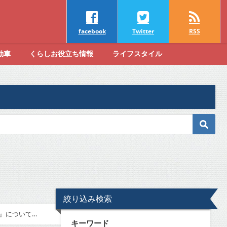
facebook
Twitter
RSS
動車
くらしお役立ち情報
ライフスタイル
絞り込み検索
倍』について
キーワード