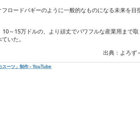
オフロードバギーのように一般的なものになる未来を目
、10～15万ドルの、より頑丈でパワフルな産業用まで
べていた。
出典：よろず
ツ」制作 - YouTube