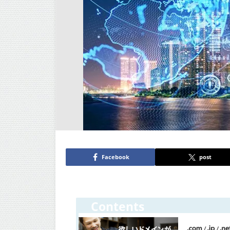
Facebook
post
Contents