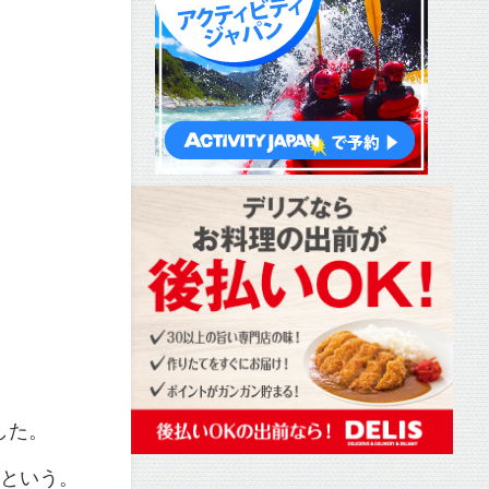
した。
うという。