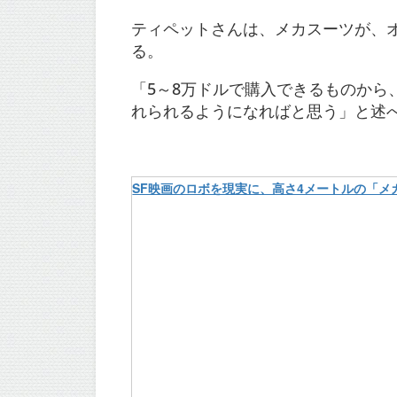
ティペットさんは、メカスーツが、
る。
「5～8万ドルで購入できるものから
れられるようになればと思う」と述
SF映画のロボを現実に、高さ4メートルの「メカスー