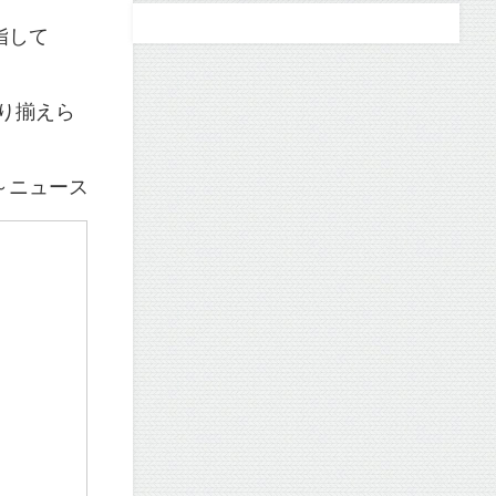
指して
取り揃えら
～ニュース