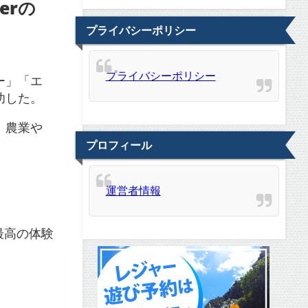
erの
プライバシーポリシー
プライバシーポリシー
ー」「エ
功した。
、農業や
プロフィール
運営者情報
最高の体験