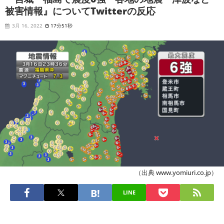
被害情報』についてTwitterの反応
3月 16, 2022
17分51秒
（出典 www.yomiuri.co.jp）
LINE