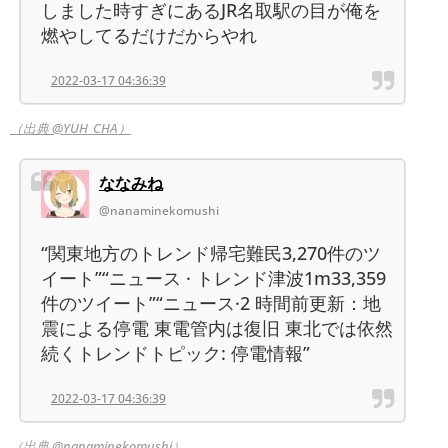
しました時すぎにあるJR名取駅の目が俺を
燃やしてるだけだからやれ
2022-03-17 04:36:39
（出典 @YUH_CHA）
ななみね
@nanaminekomushi
“関東地方のトレンド帰宅難民3,270件のツ
イート”“ニュース · トレンド津波1m33,359
件のツイート”“ニュース·2 時間前更新：地
震による停電 東電管内は復旧 東北では依然
続くトレンドトピック: 停電情報”
2022-03-17 04:36:39
（出典 @nanaminekomushi）