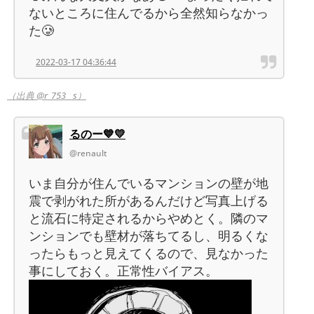
ないところに住んでるから全然知らなかっ
た🥲
2022-03-17 04:36:44
（出典 @r_753__s）
るのー💙💛
@renault
いま自分が住んでいるマンションの壁が地
震で剥がれた所があるんだけど写真上げる
と流石に特定されるからやめとく。隣のマ
ンションでも壁材が落ちてるし、明るくな
ったらもっと見えてくるので、見なかった
事にしておく。正常性バイアス。