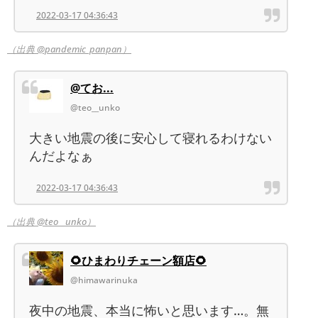
2022-03-17 04:36:43
（出典 @pandemic_panpan）
@てお...
@teo__unko
大きい地震の後に安心して寝れるわけない
んだよなぁ
2022-03-17 04:36:43
（出典 @teo__unko）
🌻ひまわりチェーン額店🌻
@himawarinuka
夜中の地震、本当に怖いと思います…。無