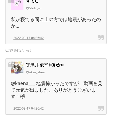
すてら
@Stela_wr
私が寝てる間に上の方では地震があったの
か…
2022-03-17 04:36:42
（出典 @Stela_wr）
宇津井 俊平✨🕺🎪✨
@utsu_shun
@kaena___ 地震怖かったですが、動画を見
て元気が出ました。ありがとうございま
す！🤣
2022-03-17 04:36:42