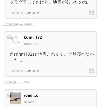
グラグラしてたけど、地震があったのね…
2022-03-17 04:36:45
（出典 @ukyou4869）
kumi_172
@kumi_172
@sdhr1192ss 地震こわくて、全然寝れなか
った...
2022-03-17 04:36:44
（出典 @kumi_172）
road...c
@roadc10