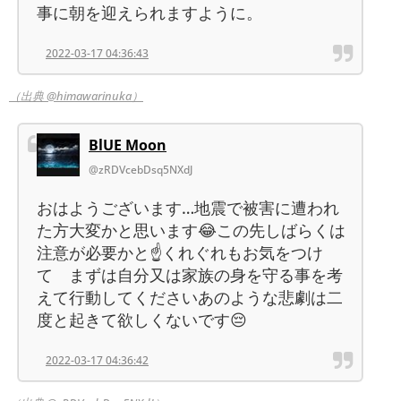
事に朝を迎えられますように。
2022-03-17 04:36:43
（出典 @himawarinuka）
BlUE Moon
@zRDVcebDsq5NXdJ
おはようございます…地震で被害に遭われ
た方大変かと思います😂この先しばらくは
注意が必要かと☝️くれぐれもお気をつけ
て まずは自分又は家族の身を守る事を考
えて行動してくださいあのような悲劇は二
度と起きて欲しくないです😔
2022-03-17 04:36:42