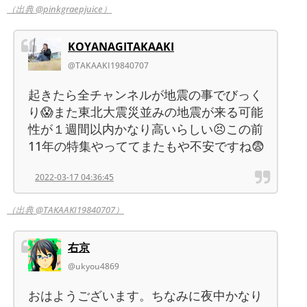
（出典 @pinkgraepjuice）
KOYANAGITAKAAKI
@TAKAAKI19840707
起きたら全チャンネルが地震の事でびっく
り😱また東北大震災並みの地震が来る可能
性が１週間以内かなり高いらしい😣この前
11年の特集やっててまたもや不安ですね😨
2022-03-17 04:36:45
（出典 @TAKAAKI19840707）
右京
@ukyou4869
おはようございます。ちなみに夜中かなり