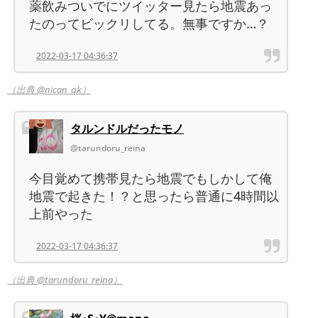
薬飲みついでにツイッター見たら地震あっ
たのってビックリしてる。無事ですか…？
2022-03-17 04:36:37
（出典 @nican_qk）
タルンドルだったモノ
@tarundoru_reina
今目覚めて携帯見たら地震でもしかして俺
地震で起きた！？と思ったら普通に4時間以
上前やった
2022-03-17 04:36:37
（出典 @tarundoru_reina）