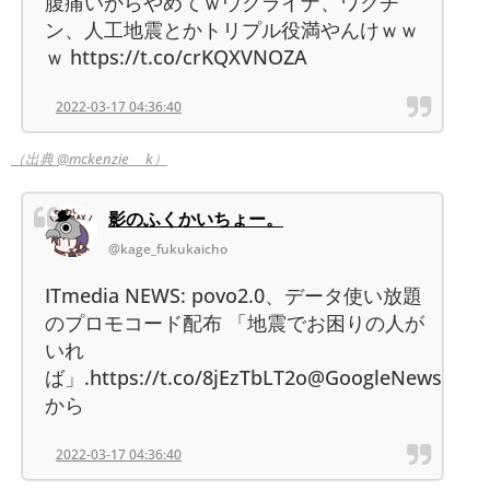
腹痛いからやめてｗウクライナ、ワクチ
ン、人工地震とかトリプル役満やんけｗｗ
ｗ https://t.co/crKQXVNOZA
2022-03-17 04:36:40
（出典 @mckenzie___k）
影のふくかいちょー。
@kage_fukukaicho
ITmedia NEWS: povo2.0、データ使い放題
のプロモコード配布 「地震でお困りの人が
いれ
ば」.https://t.co/8jEzTbLT2o@GoogleNews
から
2022-03-17 04:36:40