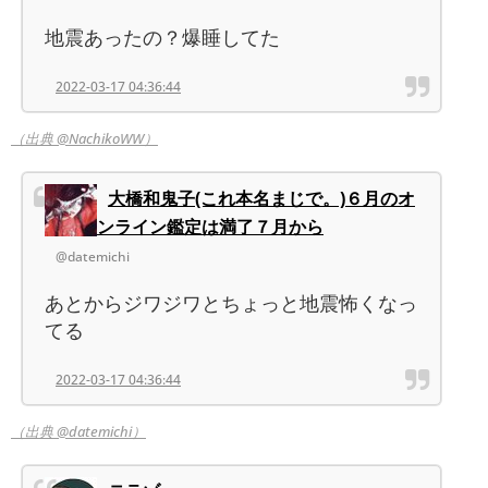
地震あったの？爆睡してた
2022-03-17 04:36:44
（出典 @NachikoWW）
大橋和鬼子(これ本名まじで。)６月のオ
ンライン鑑定は満了７月から
@datemichi
あとからジワジワとちょっと地震怖くなっ
てる
2022-03-17 04:36:44
（出典 @datemichi）