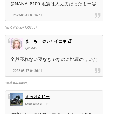
@NANA_8100 地震は大丈夫だったよー😁
2022-03-17 04:36:41
（出典 @Daia7150Tuc）
まーちー @シャイニキ 🍒
@DMd5n
全然寝れない寝なきゃなのに地震のせいだ
2022-03-17 04:36:41
（出典 @DMd5n）
まっけんじー
@mckenzie___k