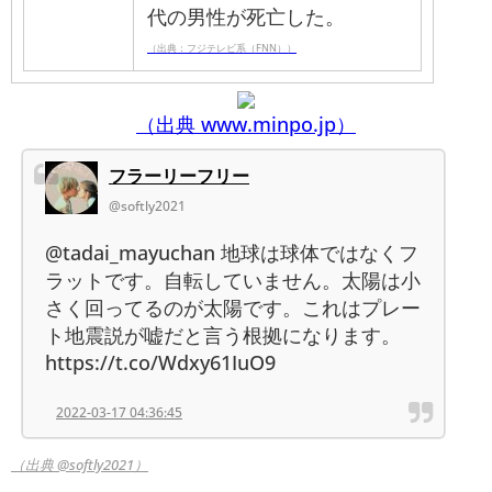
代の男性が死亡した。
（出典：フジテレビ系（FNN））
（出典 www.minpo.jp）
フラーリーフリー
@softly2021
@tadai_mayuchan 地球は球体ではなくフ
ラットです。自転していません。太陽は小
さく回ってるのが太陽です。これはプレー
ト地震説が嘘だと言う根拠になります。
https://t.co/Wdxy61IuO9
2022-03-17 04:36:45
（出典 @softly2021）