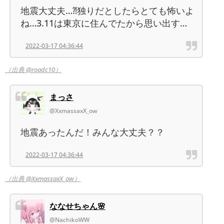
地震大丈夫…⁈独りだとしたらとても怖いよ
ね…3.11は東京に住んでたから思い出す…
2022-03-17 04:36:44
（出典 @roadc10）
まっさ
@XxmassaxX_ow
地震あったんだ！みんな大丈夫？？
2022-03-17 04:36:44
（出典 @XxmassaxX_ow）
ななせちゃん🌸
@NachikoWW