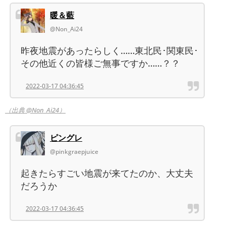
暖＆藍
@Non_Ai24
昨夜地震があったらしく……東北民･関東民･
その他近くの皆様ご無事ですか……？？
2022-03-17 04:36:45
（出典 @Non_Ai24）
ピングレ
@pinkgraepjuice
起きたらすごい地震が来てたのか、大丈夫
だろうか
2022-03-17 04:36:45