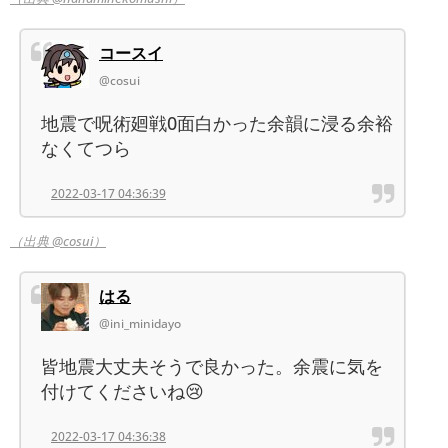
コースイ
@cosui
地震で呪術廻戦0面白かった余韻に浸る余裕
なくてつら
2022-03-17 04:36:39
（出典 @cosui）
はる
@ini_minidayo
皆地震大丈夫そうで良かった。余震に気を
付けてくださいね😢
2022-03-17 04:36:38