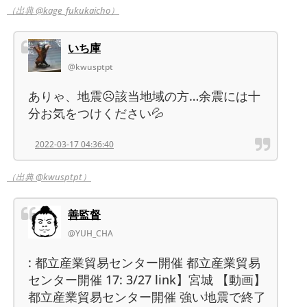
（出典 @kage_fukukaicho）
いち庫
@kwusptpt
ありゃ、地震☹️該当地域の方…余震には十
分お気をつけください💦
2022-03-17 04:36:40
（出典 @kwusptpt）
善監督
@YUH_CHA
: 都立産業貿易センター開催 都立産業貿易
センター開催 17: 3/27 link】宮城 【動画】
都立産業貿易センター開催 強い地震で終了