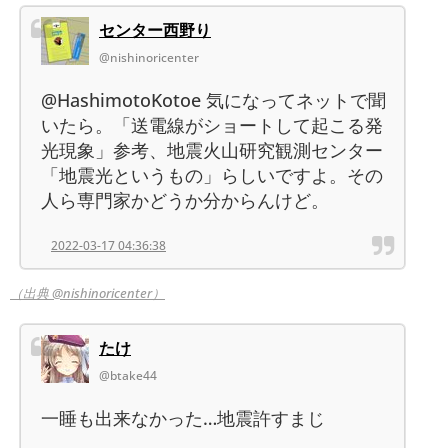
センター西野り
@nishinoricenter
@HashimotoKotoe 気になってネットで聞
いたら。「送電線がショートして起こる発
光現象」参考、地震火山研究観測センター
「地震光というもの」らしいですよ。その
人ら専門家かどうか分からんけど。
2022-03-17 04:36:38
（出典 @nishinoricenter）
たけ
@btake44
一睡も出来なかった…地震許すまじ