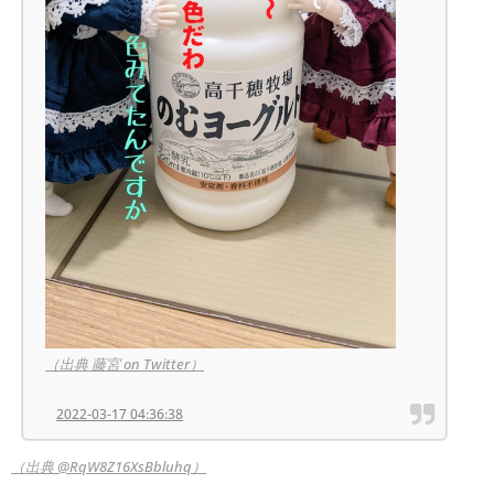
（出典 藤宮 on Twitter）
2022-03-17 04:36:38
（出典 @RqW8Z16XsBbluhq）