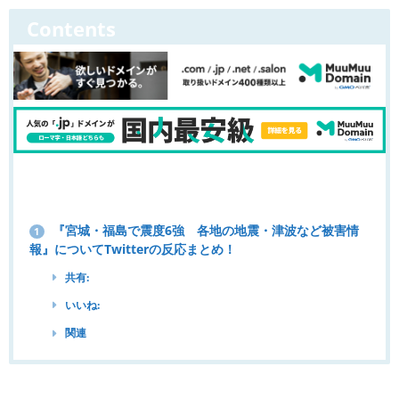
Contents
『宮城・福島で震度6強 各地の地震・津波など被害情
1
報』についてTwitterの反応まとめ！
共有:
いいね:
関連