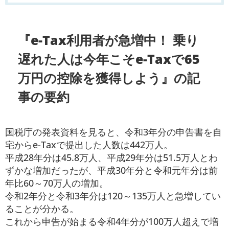
『e-Tax利用者が急増中！ 乗り
遅れた人は今年こそe-Taxで65
万円の控除を獲得しよう』の記
事の要約
国税庁の発表資料を見ると、令和3年分の申告書を自
宅からe-Taxで提出した人数は442万人。
平成28年分は45.8万人、平成29年分は51.5万人とわ
ずかな増加だったが、平成30年分と令和元年分は前
年比60～70万人の増加。
令和2年分と令和3年分は120～135万人と急増してい
ることが分かる。
これから申告が始まる令和4年分が100万人超えで増