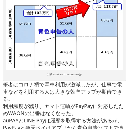
（出典 asset.watch.impress.co.jp）
筆者はコロナ禍で電車利用が激減したが、仕事で電
車などを利用する人は大きな効率アップが期待でき
る。
利用頻度が減り、ヤマト運輸がPayPayに対応したた
めWAONの出番はなくなった。
auPAYとLINE Payは履歴を取得する方法があるが、
PayPayと楽天ペイはアプリから青色申告ソフトで直