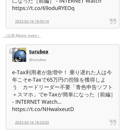
になった［前編］ - INTERNET Watch
https://t.co/69oduRYEOq
2023-02-16 19:35:14
（出典 @kara_mage）
turubox
@turubox
e-Tax利用者が急増中！ 乗り遅れた人は今
年こそe-Taxで65万円の控除を獲得しよ
う カードリーダー不要「青色申告ソフト
＋スマホ」でe-Taxが簡単になった［前編］
- INTERNET Watch…
https://t.co/NHwalxeutD
2023-02-16 19:23:03