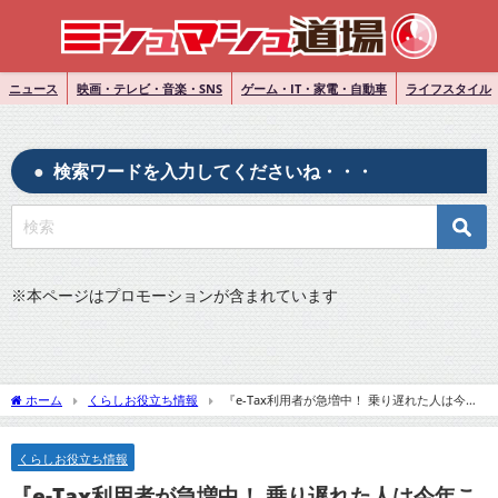
ニュース
映画・テレビ・音楽・SNS
ゲーム・IT・家電・自動車
ライフスタイル
検索ワードを入力してくださいね・・・
※
本ページはプロモーションが含まれています
ホーム
くらしお役立ち情報
『e-Tax利用者が急増中！ 乗り遅れた人は今年
こそe-Taxで65万円の控除を獲得しよう』についてTwitterの反応
くらしお役立ち情報
『e-Tax利用者が急増中！ 乗り遅れた人は今年こ