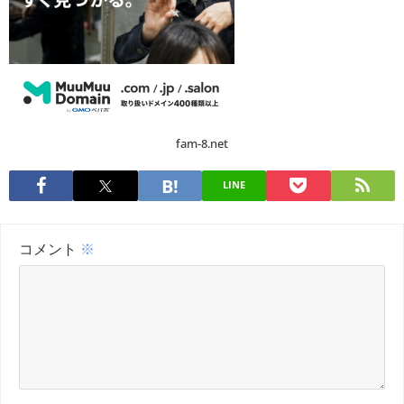
fam-8.net
LINE
コメント
※