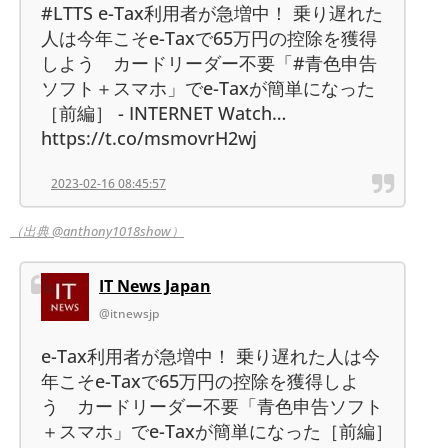
#LTTS e-Tax利用者が急増中！ 乗り遅れた
人は今年こそe-Taxで65万円の控除を獲得
しよう カードリーダー不要「#青色申告
ソフト＋スマホ」でe-Taxが簡単になった
［前編］ - INTERNET Watch…
https://t.co/msmovrH2wj
2023-02-16 08:45:57
（出典 @anthony1018show）
IT News Japan
@itnewsjp
e-Tax利用者が急増中！ 乗り遅れた人は今
年こそe-Taxで65万円の控除を獲得しよ
う カードリーダー不要「青色申告ソフト
＋スマホ」でe-Taxが簡単になった［前編］