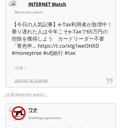
INTERNET Watch
@internet_watch
【今日の人気記事】e-Tax利用者が急増中！
乗り遅れた人は今年こそe-Taxで65万円の
控除を獲得しよう カードリーダー不要
「青色申… https://t.co/xtg1weOHXD
#moneytree #ufj銀行 #tax
（出典 ）
2023-02-16 22:40:08
（出典 @internet_watch）
ワテ
@aWebprogrammer