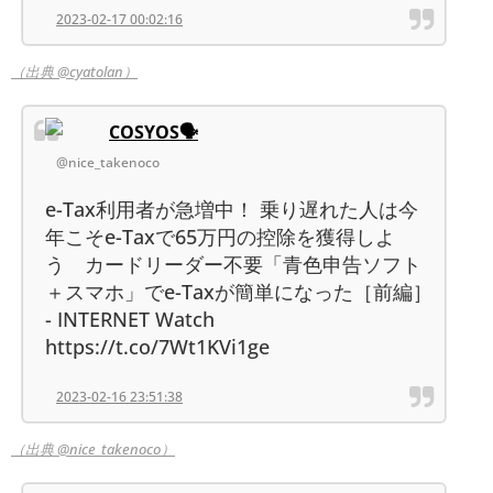
2023-02-17 00:02:16
（出典 @cyatolan）
COSYOS🗣️
@nice_takenoco
e-Tax利用者が急増中！ 乗り遅れた人は今
年こそe-Taxで65万円の控除を獲得しよ
う カードリーダー不要「青色申告ソフト
＋スマホ」でe-Taxが簡単になった［前編］
- INTERNET Watch
https://t.co/7Wt1KVi1ge
2023-02-16 23:51:38
（出典 @nice_takenoco）