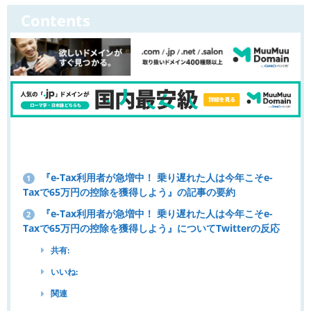
Contents
『e-Tax利用者が急増中！ 乗り遅れた人は今年こそe-
1
Taxで65万円の控除を獲得しよう』の記事の要約
『e-Tax利用者が急増中！ 乗り遅れた人は今年こそe-
2
Taxで65万円の控除を獲得しよう』についてTwitterの反応
共有:
いいね:
関連