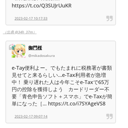
https://t.co/Q3SUJrUuKR
2023-02-17 10:17:33
（出典 @34h_37m）
御門桜
@mikadosakura
e-Tay便利よー。でもたまれに税務署が書類
見せてと来るらしい…e-Tax利用者が急増
中！ 乗り遅れた人は今年こそe-Taxで65万
円の控除を獲得しよう カードリーダー不
要「青色申告ソフト＋スマホ」でe-Taxが簡
単になった［… https://t.co/i7SYAgeVS8
2023-02-17 09:07:14