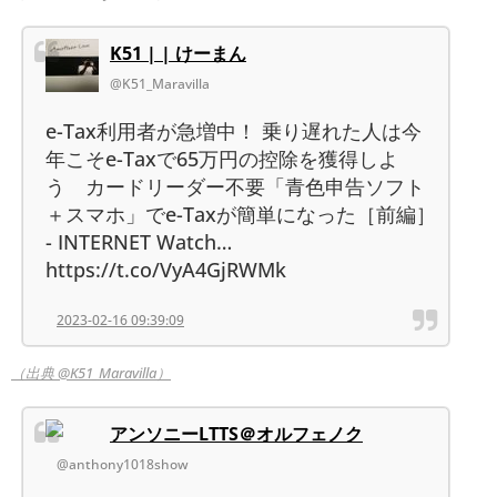
K51 | | けーまん
@K51_Maravilla
e-Tax利用者が急増中！ 乗り遅れた人は今
年こそe-Taxで65万円の控除を獲得しよ
う カードリーダー不要「青色申告ソフト
＋スマホ」でe-Taxが簡単になった［前編］
- INTERNET Watch…
https://t.co/VyA4GjRWMk
2023-02-16 09:39:09
（出典 @K51_Maravilla）
アンソニーLTTS＠オルフェノク
@anthony1018show