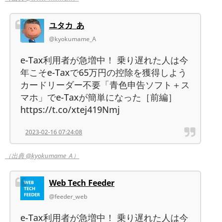
ユタカ_あ
@kyokumame_A
e-Tax利用者が急増中！ 乗り遅れた人は今
年こそe-Taxで65万円の控除を獲得しよう
カードリーダー不要「青色申告ソフト＋ス
マホ」でe-Taxが簡単になった［前編］
https://t.co/xtej419Nmj
2023-02-16 07:24:08
（出典 @kyokumame_A）
Web Tech Feeder
@feeder_web
e-Tax利用者が急増中！ 乗り遅れた人は今