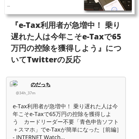
...
『e-Tax利用者が急増中！ 乗り
遅れた人は今年こそe-Taxで65
万円の控除を獲得しよう』につ
いてTwitterの反応
のだっち
@34h_37m
e-Tax利用者が急増中！ 乗り遅れた人は今
年こそe-Taxで65万円の控除を獲得しよ
う カードリーダー不要「青色申告ソフト
＋スマホ」でe-Taxが簡単になった［前編］
- INTERNET Watch…