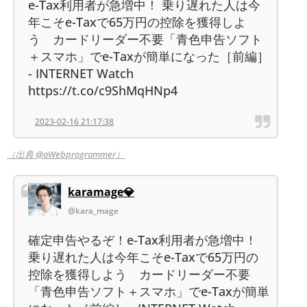
e-Tax利用者が急増中！ 乗り遅れた人は今
年こそe-Taxで65万円の控除を獲得しよ
う カードリーダー不要「青色申告ソフト
＋スマホ」でe-Taxが簡単になった［前編］
- INTERNET Watch
https://t.co/c9ShMqHNp4
2023-02-16 21:17:38
（出典 @aWebprogrammer）
karamage💎
@kara_mage
確定申告やるぞ！e-Tax利用者が急増中！
乗り遅れた人は今年こそe-Taxで65万円の
控除を獲得しよう カードリーダー不要
「青色申告ソフト＋スマホ」でe-Taxが簡単