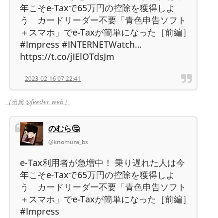
年こそe-Taxで65万円の控除を獲得しよ
う カードリーダー不要「青色申告ソフト
＋スマホ」でe-Taxが簡単になった［前編］
#Impress #INTERNETWatch…
https://t.co/jIElOTdsJm
2023-02-16 07:22:41
（出典 @feeder_web）
のむら🤔
@knomura_bs
e-Tax利用者が急増中！ 乗り遅れた人は今
年こそe-Taxで65万円の控除を獲得しよ
う カードリーダー不要「青色申告ソフト
＋スマホ」でe-Taxが簡単になった［前編］
#Impress