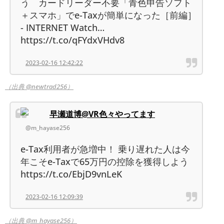
う カードリーダー不要「青色申告ソフト
＋スマホ」でe-Taxが簡単になった［前編］
- INTERNET Watch…
https://t.co/qFYdxVHdv8
2023-02-16 12:42:22
（出典 @newtrad256）
早瀬道博@VR色々やってます
@m_hayase256
e-Tax利用者が急増中！ 乗り遅れた人は今
年こそe-Taxで65万円の控除を獲得しよう
https://t.co/EbjD9vnLeK
2023-02-16 12:09:39
（出典 @m_hayase256）