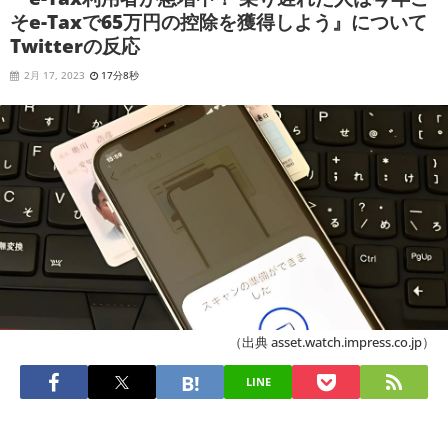
そe-Taxで65万円の控除を獲得しよう』について
Twitterの反応
2月 17, 2023
17分8秒
（出典 asset.watch.impress.co.jp）
LINE