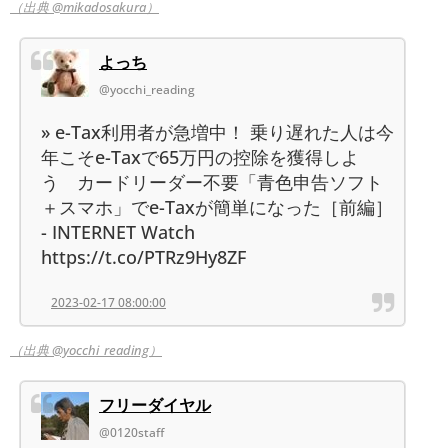
（出典 @mikadosakura）
よっち
@yocchi_reading
» e-Tax利用者が急増中！ 乗り遅れた人は今
年こそe-Taxで65万円の控除を獲得しよ
う カードリーダー不要「青色申告ソフト
＋スマホ」でe-Taxが簡単になった［前編］
- INTERNET Watch
https://t.co/PTRz9Hy8ZF
2023-02-17 08:00:00
（出典 @yocchi_reading）
フリーダイヤル
@0120staff