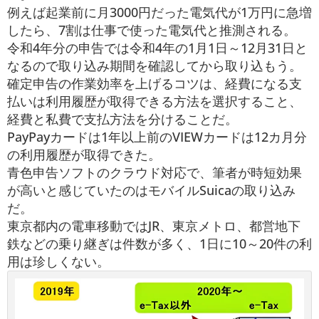
例えば起業前に月3000円だった電気代が1万円に急増
したら、7割は仕事で使った電気代と推測される。
令和4年分の申告では令和4年の1月1日～12月31日と
なるので取り込み期間を確認してから取り込もう。
確定申告の作業効率を上げるコツは、経費になる支
払いは利用履歴が取得できる方法を選択すること、
経費と私費で支払方法を分けることだ。
PayPayカードは1年以上前のVIEWカードは12カ月分
の利用履歴が取得できた。
青色申告ソフトのクラウド対応で、筆者が時短効果
が高いと感じていたのはモバイルSuicaの取り込み
だ。
東京都内の電車移動ではJR、東京メトロ、都営地下
鉄などの乗り継ぎは件数が多く、1日に10～20件の利
用は珍しくない。