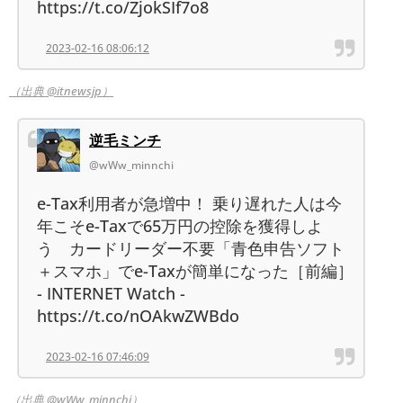
https://t.co/ZjokSIf7o8
2023-02-16 08:06:12
（出典 @itnewsjp）
逆毛ミンチ
@wWw_minnchi
e-Tax利用者が急増中！ 乗り遅れた人は今
年こそe-Taxで65万円の控除を獲得しよ
う カードリーダー不要「青色申告ソフト
＋スマホ」でe-Taxが簡単になった［前編］
- INTERNET Watch -
https://t.co/nOAkwZWBdo
2023-02-16 07:46:09
（出典 @wWw_minnchi）