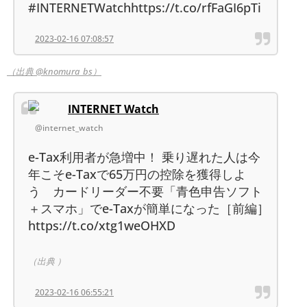
#INTERNETWatchhttps://t.co/rfFaGI6pTi
2023-02-16 07:08:57
（出典 @knomura_bs）
INTERNET Watch
@internet_watch
e-Tax利用者が急増中！ 乗り遅れた人は今
年こそe-Taxで65万円の控除を獲得しよ
う カードリーダー不要「青色申告ソフト
＋スマホ」でe-Taxが簡単になった［前編］
https://t.co/xtg1weOHXD
（出典 ）
2023-02-16 06:55:21