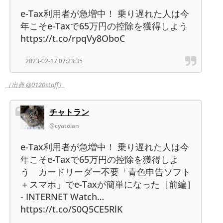
e-Tax利用者が急増中！ 乗り遅れた人は今
年こそe-Taxで65万円の控除を獲得しよう
https://t.co/rpqVy8OboC
2023-02-17 07:23:35
（出典 @0120staff）
チャトラン
@cyatolan
e-Tax利用者が急増中！ 乗り遅れた人は今
年こそe-Taxで65万円の控除を獲得しよ
う カードリーダー不要「青色申告ソフト
＋スマホ」でe-Taxが簡単になった［前編］
- INTERNET Watch…
https://t.co/S0Q5CE5RlK