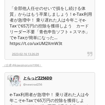
「全部他人任せのせいで損をし続ける体
質」からはもう卒業しましょう！e-Tax利用
者が急増中！ 乗り遅れた人は今年こそe-
Taxで65万円の控除を獲得しよう カード
リーダー不要「青色申告ソフト＋スマホ」
でe-Taxが簡単になった…
https://t.co/uxUM2XmW3t
2023-02-16 13:26:29
（出典 @kawainarumi1996）
とらっどZ256DD
@newtrad256
e-Tax利用者が急増中！ 乗り遅れた人は今
年こそe-Taxで65万円の控除を獲得しよ