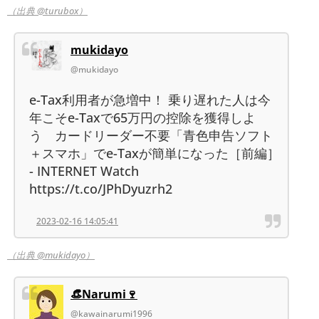
（出典 @turubox）
mukidayo
@mukidayo
e-Tax利用者が急増中！ 乗り遅れた人は今
年こそe-Taxで65万円の控除を獲得しよ
う カードリーダー不要「青色申告ソフト
＋スマホ」でe-Taxが簡単になった［前編］
- INTERNET Watch
https://t.co/JPhDyuzrh2
2023-02-16 14:05:41
（出典 @mukidayo）
👒Narumi🍷
@kawainarumi1996