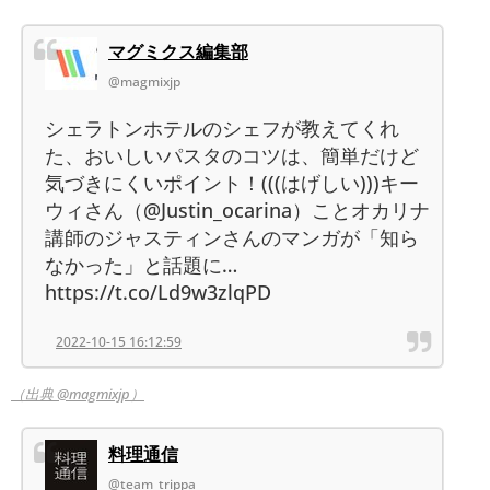
マグミクス編集部
@magmixjp
シェラトンホテルのシェフが教えてくれ
た、おいしいパスタのコツは、簡単だけど
気づきにくいポイント！(((はげしい)))キー
ウィさん（@Justin_ocarina）ことオカリナ
講師のジャスティンさんのマンガが「知ら
なかった」と話題に…
https://t.co/Ld9w3zlqPD
2022-10-15 16:12:59
（出典 @magmixjp）
料理通信
@team_trippa