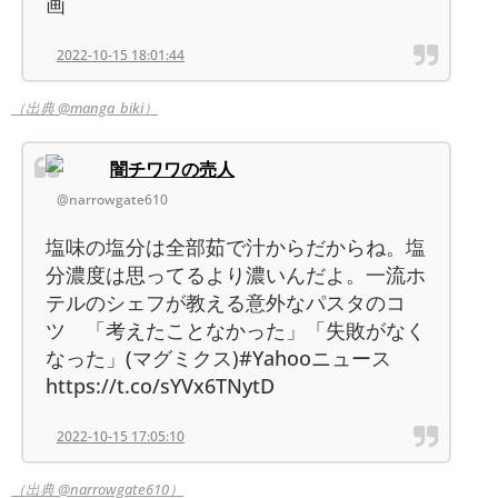
画
2022-10-15 18:01:44
（出典 @manga_biki）
闇チワワの売人
@narrowgate610
塩味の塩分は全部茹で汁からだからね。塩
分濃度は思ってるより濃いんだよ。一流ホ
テルのシェフが教える意外なパスタのコ
ツ 「考えたことなかった」「失敗がなく
なった」(マグミクス)#Yahooニュース
https://t.co/sYVx6TNytD
2022-10-15 17:05:10
（出典 @narrowgate610）