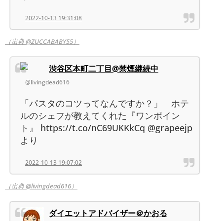
2022-10-13 19:31:08
（出典 @ZUCCABABY55）
渋谷区本町二丁目@禁煙継続中
@livingdead616
「パスタのコツってなんですか？」 ホテ
ルのシェフが教えてくれた『ワンポイン
ト』 https://t.co/nC69UKKkCq @grapeejp
より
2022-10-13 19:07:02
（出典 @livingdead616）
ダイエットアドバイザー＠かおる