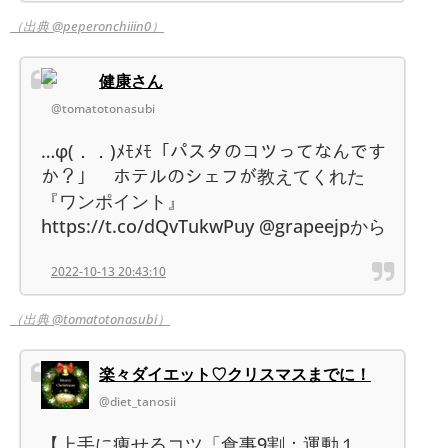
（出典 @peperonchiiin0）
健康さん
@tomatotonasubi
…φ(．．)ﾒﾓﾒﾓ「パスタのコツってなんです
か？」 ホテルのシェフが教えてくれた
『ワンポイント』
https://t.co/dQvTukwPuy @grapeejpから
2022-10-13 20:43:10
（出典 @tomatotonasubi）
楽々ダイエット♡クリスマスまでに！
@diet_tanosii
【上手に痩せるコツ「食事9割：運動１