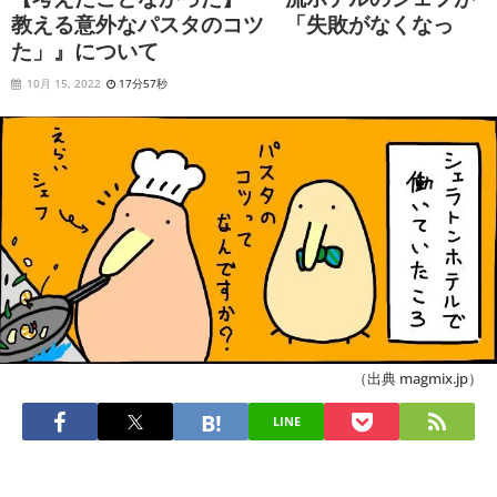
教える意外なパスタのコツ 「失敗がなくなっ
た」』について
10月 15, 2022
17分57秒
（出典 magmix.jp）
LINE