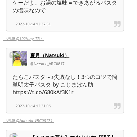
ケーだよ。お湯の塩味＝できあがるパスタ
の塩味なので
2022-10-14 12:37:31
（出典 @102tony_TB）
夏月（Natsuki）
@Natsuki_VRC0817
たらこパスタ～♪失敗なし！3つのコツで簡
単明太子パスタ by こじまぽん助
https://t.co/680kAf3K1r
2022-10-14 12:31:06
（出典 @Natsuki_VRC0817）