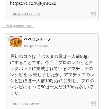
https://t.co/I6jPJr3UZq
2022-10-13 21:55:22
（出典 @mutta1014）
ペペロンチーノ
@peperonchiiin0
最初のコツは『パスタの量は一人前80g』
にすることです。今回、プロのレシピとク
ックパッドに掲載されているアマチュアの
レシピを比 較しましたが、アマチュアのレ
シピはほぼ一人前100gなのに対し、プロの
レシピはすべて80g(一人だけ70gもあり)で
した。
2022-10-13 20:53:58