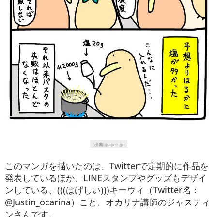
（出典 grapee.jp）
このマンガを描いたのは、Twitterで定期的に作品を
発表しているほか、LINEスタンプやグッズもデザイ
ンしている、(((はげしい)))キーウィ（Twitter名：
@Justin_ocarina）こと、オカリナ講師のジャスティ
ンさんです。