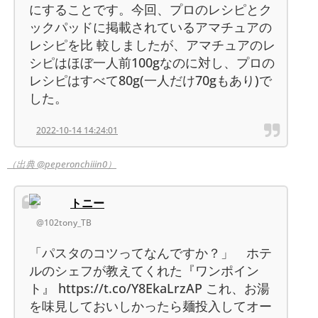
にすることです。今回、プロのレシピとク
ックパッドに掲載されているアマチュアの
レシピを比 較しましたが、アマチュアのレ
シピはほぼ一人前100gなのに対し、プロの
レシピはすべて80g(一人だけ70gもあり)で
した。
2022-10-14 14:24:01
（出典 @peperonchiiin0）
トニー
@102tony_TB
「パスタのコツってなんですか？」 ホテ
ルのシェフが教えてくれた『ワンポイン
ト』 https://t.co/Y8EkaLrzAP これ、お湯
を味見しておいしかったら麺投入してオー