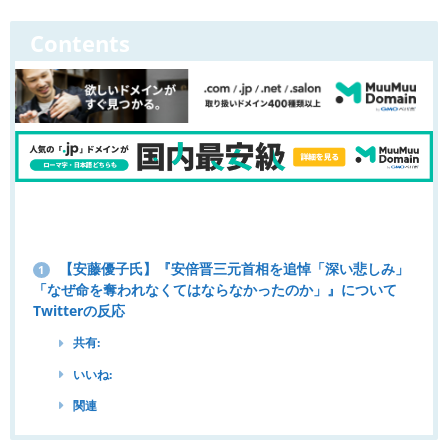
Contents
【安藤優子氏】『安倍晋三元首相を追悼「深い悲しみ」
1
「なぜ命を奪われなくてはならなかったのか」』について
Twitterの反応
共有:
いいね:
関連