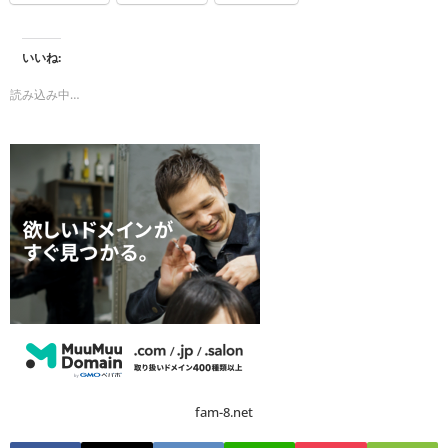
いいね:
読み込み中…
fam-8.net