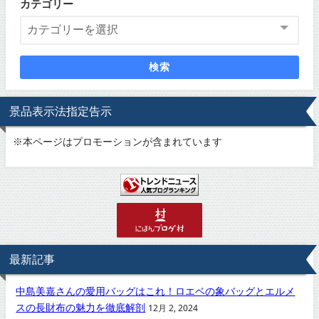
カテゴリー
検索
景品表示法指定告示
※
本ページはプロモーションが含まれています
最新記事
中島美嘉さんの愛用バッグはこれ！ロエベの象バッグとエルメ
スの長財布の魅力を徹底解剖
12月 2, 2024