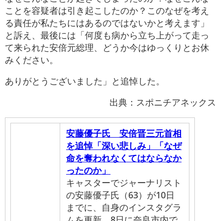
ことを容疑者は引き起こしたのか？このなぜを考え
る責任が私たちにはあるのではないかと考えます」
と訴え、最後には「何度も病から立ち上がって走っ
て来られた安倍元総理、どうか今はゆっくりとお休
みください。
ありがとうございました」と追悼した。
出典：スポニチアネックス
安藤優子氏 安倍晋三元首相
を追悼「深い悲しみ」「なぜ
命を奪われなくてはならなか
ったのか」
キャスターでジャーナリスト
の安藤優子氏（63）が10日
までに、自身のインスタグラ
ムを更新。8日に奈良市内で