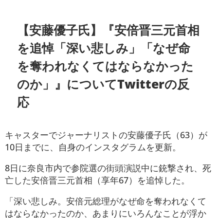
【安藤優子氏】『安倍晋三元首相
を追悼「深い悲しみ」「なぜ命
を奪われなくてはならなかった
のか」』についてTwitterの反
応
キャスターでジャーナリストの安藤優子氏（63）が
10日までに、自身のインスタグラムを更新。
8日に奈良市内で参院選の街頭演説中に銃撃され、死
亡した安倍晋三元首相（享年67）を追悼した。
「深い悲しみ。安倍元総理がなぜ命を奪われなくて
はならなかったのか、あまりにいろんなことが浮か