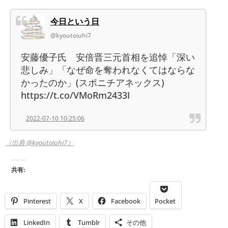
今日という日
@kyoutoiuhi7
安藤優子氏 安倍晋三元首相を追悼「深い
悲しみ」「なぜ命を奪われなくてはならな
かったのか」(スポニチアネックス)
https://t.co/VMoRm2433I
2022-07-10 10:25:06
（出典 @kyoutoiuhi7）
共有:
Pinterest
X
Facebook
Pocket
LinkedIn
Tumblr
その他