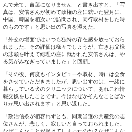
んで来て、言葉になりません」と書き出すと、「写
真は、安倍さんが初めて政権の座に就いた翌月に、
中国、韓国を相次いで訪問され、同行取材をした時
のものです」と思い出の写真を添えた。
「外交の場面ではいつも独特の存在感を放っておら
れました。その評価は様々でしょうが、亡きお父様
の悲願を叶えて総理の座に就かれた安倍さんは、や
る気がみなぎっていました」と回顧。
「その後、何度もインタビューや取材、時には会食
をさせていただきましたが、思い出すのは、一緒に
暮らしている犬のクリニックについて、あれこれ情
報交換をしたことです。今はなぜかそんなことばか
りが思い出されます」と思い返した。
「政治信条が相容れずとも、同期当選の共産党の志
位さんが、悲しく、寂しいと言っておられました。
なぜこんなことが起きてしまったのか？なぜこんな