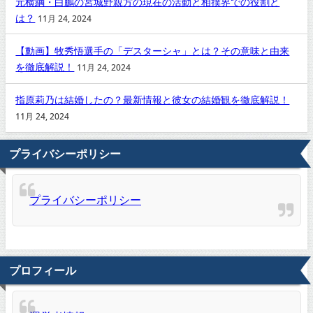
元横綱・白鵬の宮城野親方の現在の活動と相撲界での役割と
は？
11月 24, 2024
【動画】牧秀悟選手の「デスターシャ」とは？その意味と由来
を徹底解説！
11月 24, 2024
指原莉乃は結婚したの？最新情報と彼女の結婚観を徹底解説！
11月 24, 2024
プライバシーポリシー
プライバシーポリシー
プロフィール