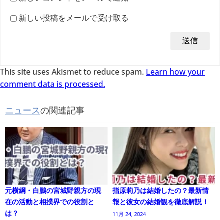
新しい投稿をメールで受け取る
This site uses Akismet to reduce spam.
Learn how your
comment data is processed.
ニュース
の関連記事
元横綱・白鵬の宮城野親方の現
指原莉乃は結婚したの？最新情
在の活動と相撲界での役割と
報と彼女の結婚観を徹底解説！
は？
11月 24, 2024