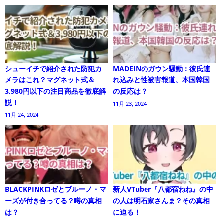
シューイチで紹介された防犯カ
MADEINのガウン騒動：彼氏連
メラはこれ？マグネット式＆
れ込みと性被害報道、本国韓国
3,980円以下の注目商品を徹底解
の反応は？
説！
11月 23, 2024
11月 24, 2024
BLACKPINKロゼとブルーノ・マ
新人VTuber『八都宿ねね』の中
ーズが付き合ってる？噂の真相
の人は明石家さんま？その真相
は？
に迫る！