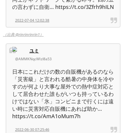
の言わずに自衛… https://t.co/3Zfrh9hILN
2022-07-04 12:02:38
（出典 @rinrinrinrin1）
ユミ
@AMMKNqcWIzl8a53
日本にこれだけの数の自販機があるのなら
「災害級」と言われる酷暑の中身体を冷や
すのが何より大事な屋外での熱中症対応と
して居合わせた誰もがいつも持っているわ
けではない「氷」コンビニまで行くには遠
い時に災害対応自販機にあれば助か…
https://t.co/AmA1oMum7h
2022-06-30 07:25:46