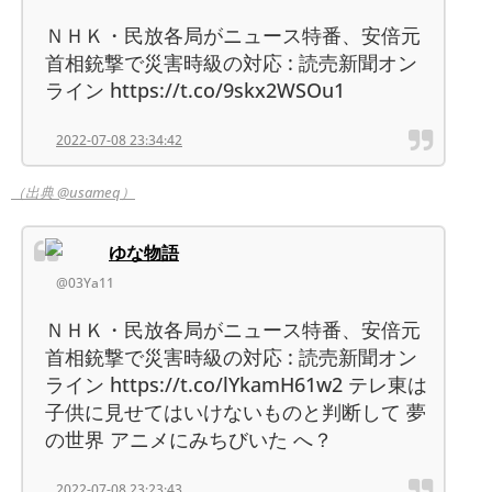
ＮＨＫ・民放各局がニュース特番、安倍元
首相銃撃で災害時級の対応 : 読売新聞オン
ライン https://t.co/9skx2WSOu1
2022-07-08 23:34:42
（出典 @usameq）
ゆな物語
@03Ya11
ＮＨＫ・民放各局がニュース特番、安倍元
首相銃撃で災害時級の対応 : 読売新聞オン
ライン https://t.co/lYkamH61w2 テレ東は
子供に見せてはいけないものと判断して 夢
の世界 アニメにみちびいた へ？
2022-07-08 23:23:43