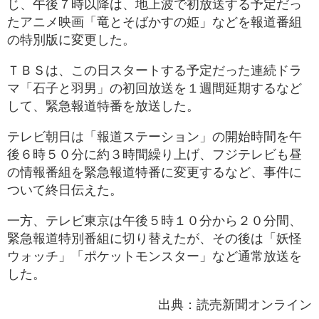
じ、午後７時以降は、地上波で初放送する予定だっ
たアニメ映画「竜とそばかすの姫」などを報道番組
の特別版に変更した。
ＴＢＳは、この日スタートする予定だった連続ドラ
マ「石子と羽男」の初回放送を１週間延期するなど
して、緊急報道特番を放送した。
テレビ朝日は「報道ステーション」の開始時間を午
後６時５０分に約３時間繰り上げ、フジテレビも昼
の情報番組を緊急報道特番に変更するなど、事件に
ついて終日伝えた。
一方、テレビ東京は午後５時１０分から２０分間、
緊急報道特別番組に切り替えたが、その後は「妖怪
ウォッチ」「ポケットモンスター」など通常放送を
した。
出典：読売新聞オンライン