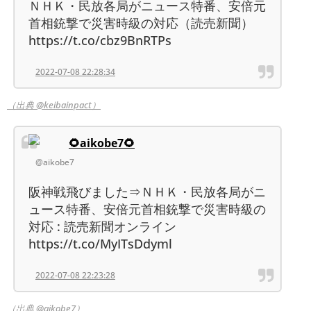
ＮＨＫ・民放各局がニュース特番、安倍元
首相銃撃で災害時級の対応（読売新聞）
https://t.co/cbz9BnRTPs
2022-07-08 22:28:34
（出典 @keibainpact）
🌻aikobe7🌻
@aikobe7
阪神戦飛びました⇒ＮＨＫ・民放各局がニ
ュース特番、安倍元首相銃撃で災害時級の
対応 : 読売新聞オンライン
https://t.co/MyITsDdyml
2022-07-08 22:23:28
（出典 @aikobe7）