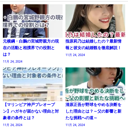
元横綱・白鵬の宮城野親方の現
指原莉乃は結婚したの？最新情
在の活動と相撲界での役割と
報と彼女の結婚観を徹底解説！
は？
11月 24, 2024
11月 24, 2024
【マリンピア神戸プレオープ
清原正吾が野球をやめる決断を
ン】ハガキが届かない理由と対
した理由とは？～父の影響と新
象者の条件とは？
たな挑戦への道～
11月 24, 2024
11月 24, 2024