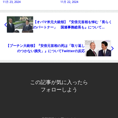
11月 23, 2024
11月 22, 2024
【オバマ米元大統領】『安倍元首相を悼む「長らく
のパートナー」 国連事務総長も』について
Twitterの反応
【プーチン大統領】『安倍元首相の死は「取り返し
のつかない損失」』についてTwitterの反応
この記事が気に入ったら
フォローしよう