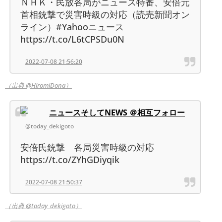
ＮＨＫ・民放各局がニュース特番、安倍元
首相銃撃で災害時級の対応（読売新聞オン
ライン）#Yahooニュース
https://t.co/L6tCPSDu0N
2022-07-08 21:56:20
（出典 @HiromiDona）
ニュースそしてNEWS ＠相互フォロー
@today_dekigoto
安倍氏銃撃 各局災害時級の対応
https://t.co/ZYhGDiyqik
2022-07-08 21:50:37
（出典 @today_dekigoto）