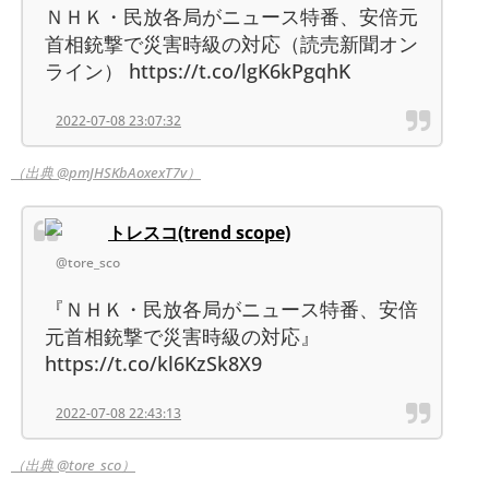
ＮＨＫ・民放各局がニュース特番、安倍元
首相銃撃で災害時級の対応（読売新聞オン
ライン） https://t.co/lgK6kPgqhK
2022-07-08 23:07:32
（出典 @pmJHSKbAoxexT7v）
トレスコ(trend scope)
@tore_sco
『ＮＨＫ・民放各局がニュース特番、安倍
元首相銃撃で災害時級の対応』
https://t.co/kl6KzSk8X9
2022-07-08 22:43:13
（出典 @tore_sco）