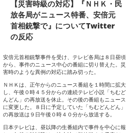
【災害時級の対応】『ＮＨＫ・民
放各局がニュース特番、安倍元
首相銃撃で』についてTwitter
の反応
安倍元首相銃撃事件を受け、テレビ各局は８日昼頃
から、事件のニュース中心の番組に切り替えた。災
害時のような異例の対応に踏み切った。
ＮＨＫは、正午からのニュース番組を１時間に拡大
し、午後０時４５分からの連続テレビ小説「ちむど
んどん」の再放送を休止。その後の番組もニュース
に変更した。８日に予定していた「ちむどんどん」
の再放送は９日午後０時４０分から放送する。
日本テレビは、昼以降の生番組内で事件を中心に報