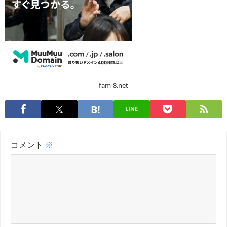
fam-8.net
LINE
コメント
※