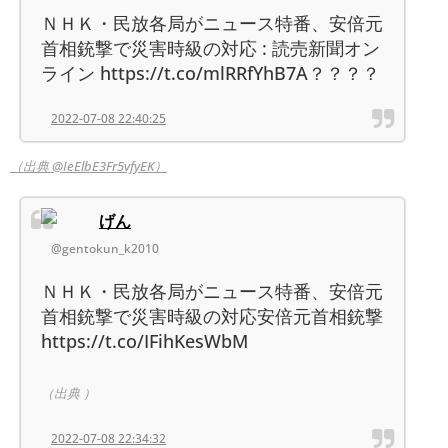
ＮＨＫ・民放各局がニュース特番、安倍元
首相銃撃で災害時級の対応 : 読売新聞オン
ライン https://t.co/mlRRfYhB7A？？？？
2022-07-08 22:40:25
（出典 @IeElbE3Fr5vfyEK）
げん
@gentokun_k2010
ＮＨＫ・民放各局がニュース特番、安倍元
首相銃撃で災害時級の対応安倍元首相銃撃
https://t.co/IFihKesWbM
（出典 ）
2022-07-08 22:34:32