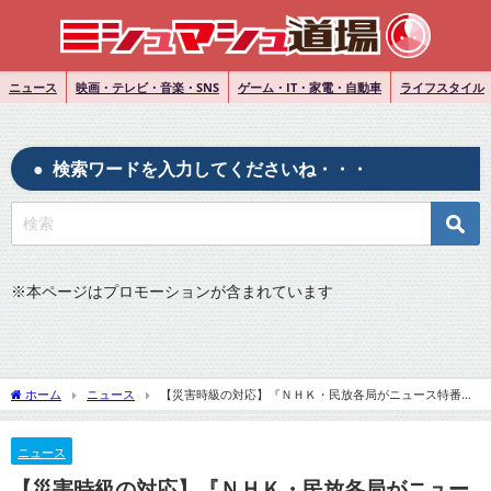
ニュース
映画・テレビ・音楽・SNS
ゲーム・IT・家電・自動車
ライフスタイル
検索ワードを入力してくださいね・・・
※
本ページはプロモーションが含まれています
ホーム
ニュース
【災害時級の対応】『ＮＨＫ・民放各局がニュース特番、
安倍元首相銃撃で』について
ニュース
【災害時級の対応】『ＮＨＫ・民放各局がニュー