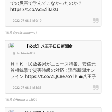
での災害で学んでこなかったのか？
https://t.co/Ac5ZiiIZkU
2022-07-08 21:39:19
（出典 @pelicanmemo）
【公式】八王子日日新聞🍇
@Hachisoto802
ＮＨＫ・民放各局がニュース特番、安倍元
首相銃撃で災害時級の対応 : 読売新聞オン
ライン https://t.co/ZLJC8e7oYl👨‍💼八王子
2022-07-08 21:35:35
（出典 @Hachisoto802）