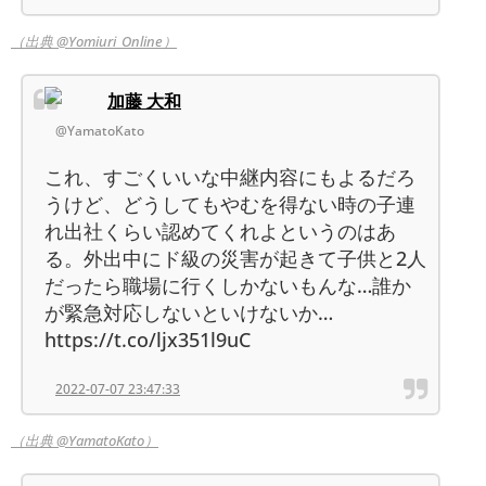
（出典 @Yomiuri_Online）
加藤 大和
@YamatoKato
これ、すごくいいな中継内容にもよるだろ
うけど、どうしてもやむを得ない時の子連
れ出社くらい認めてくれよというのはあ
る。外出中にド級の災害が起きて子供と2人
だったら職場に行くしかないもんな…誰か
が緊急対応しないといけないか…
https://t.co/ljx351l9uC
2022-07-07 23:47:33
（出典 @YamatoKato）