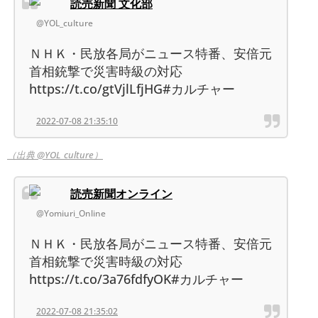
読売新聞 文化部
@YOL_culture
ＮＨＫ・民放各局がニュース特番、安倍元
首相銃撃で災害時級の対応
https://t.co/gtVjlLfjHG#カルチャー
2022-07-08 21:35:10
（出典 @YOL_culture）
読売新聞オンライン
@Yomiuri_Online
ＮＨＫ・民放各局がニュース特番、安倍元
首相銃撃で災害時級の対応
https://t.co/3a76fdfyOK#カルチャー
2022-07-08 21:35:02