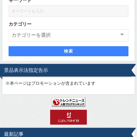
キーワード
カテゴリー
検索
景品表示法指定告示
※
本ページはプロモーションが含まれています
最新記事