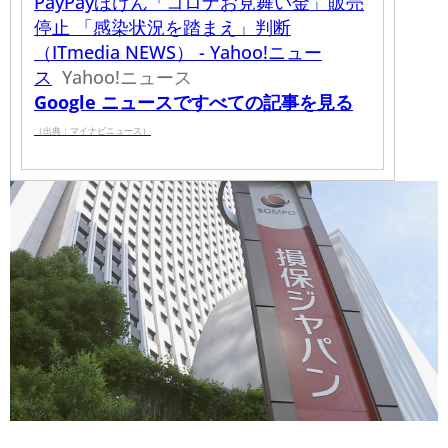
PayPayほけん「コロナお見舞い金」販売
停止 「感染状況を踏まえ」判断
（ITmedia NEWS） - Yahoo!ニュー
ス
Yahoo!ニュース
Google ニュースですべての記事を見る
（出典：マイナビニュース）