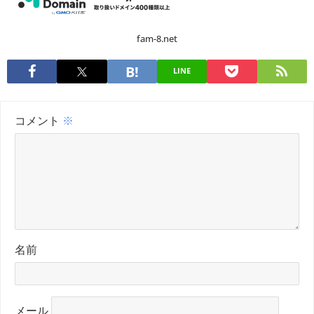
fam-8.net
LINE
コメント
※
名前
メール