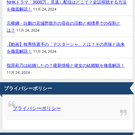
NHKドラマ「3000万」見逃し配信はどこで？全話視聴する方法
を徹底解説！
11月 24, 2024
元横綱・白鵬の宮城野親方の現在の活動と相撲界での役割と
は？
11月 24, 2024
【動画】牧秀悟選手の「デスターシャ」とは？その意味と由来
を徹底解説！
11月 24, 2024
指原莉乃は結婚したの？最新情報と彼女の結婚観を徹底解説！
11月 24, 2024
プライバシーポリシー
プライバシーポリシー