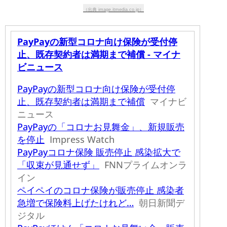
（出典 image.itmedia.co.jp）
PayPayの新型コロナ向け保険が受付停
止、既存契約者は満期まで補償 - マイナ
ビニュース
PayPayの新型コロナ向け保険が受付停
止、既存契約者は満期まで補償
マイナビ
ニュース
PayPayの「コロナお見舞金」、新規販売
を停止
Impress Watch
PayPayコロナ保険 販売停止 感染拡大で
「収束が見通せず」
FNNプライムオンラ
イン
ペイペイのコロナ保険が販売停止 感染者
急増で保険料上げたけれど…
朝日新聞デ
ジタル