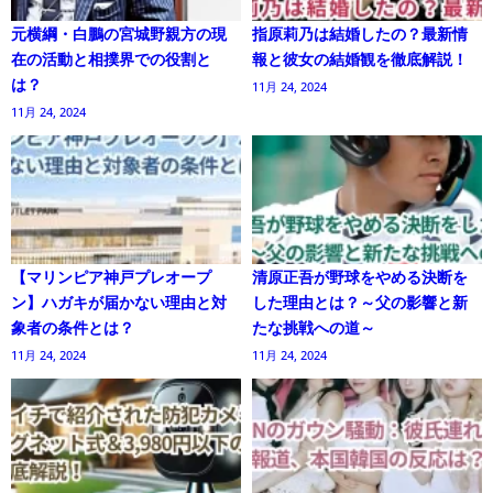
元横綱・白鵬の宮城野親方の現
指原莉乃は結婚したの？最新情
在の活動と相撲界での役割と
報と彼女の結婚観を徹底解説！
は？
11月 24, 2024
11月 24, 2024
【マリンピア神戸プレオープ
清原正吾が野球をやめる決断を
ン】ハガキが届かない理由と対
した理由とは？～父の影響と新
象者の条件とは？
たな挑戦への道～
11月 24, 2024
11月 24, 2024