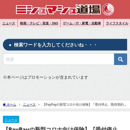
ニュース
映画・テレビ・音楽・SNS
ゲーム・IT・家電・自動車
ライフスタイル
検索ワードを入力してくださいね・・・
※
本ページはプロモーションが含まれています
ホーム
ニュース
【PayPayの新型コロナ向け保険】『受付停止、既存契約者
は満期まで補償』についてTwitterの反応
ニュース
【PayPayの新型コロナ向け保険】『受付停止、