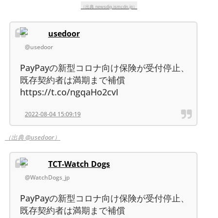
（出典 newsdig.ismcdn.jp）
usedoor
@usedoor
PayPayの新型コロナ向け保険が受付停止、
既存契約者は満期まで補償
https://t.co/ngqaHo2cvI
2022-08-04 15:09:19
（出典 @usedoor）
TCT-Watch Dogs
@WatchDogs_jp
PayPayの新型コロナ向け保険が受付停止、
既存契約者は満期まで補償