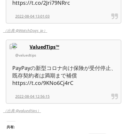
https://t.co/2Jri79NRrc
2022-08-04 13:01:03
（出典 @WatchDogs_jp）
ValuedTips™
@valuedtips
PayPayの新型コロナ向け保険が受付停止、
既存契約者は満期まで補償
https://t.co/9KNo6Cj4rC
2022-08-04 12:56:15
（出典 @valuedtips）
共有: