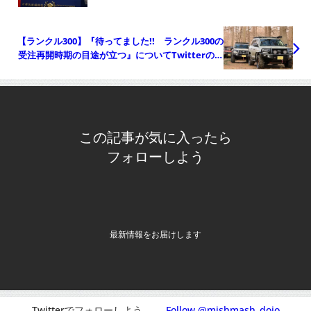
【ランクル300】『待ってました!! ランクル300の
受注再開時期の目途が立つ』についてTwitterの反
応
この記事が気に入ったら
フォローしよう
最新情報をお届けします
Twitterでフォローしよう
Follow @mishmash_dojo