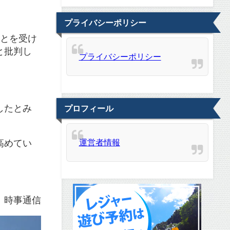
プライバシーポリシー
ことを受け
と批判し
プライバシーポリシー
したとみ
プロフィール
高めてい
運営者情報
。
：時事通信