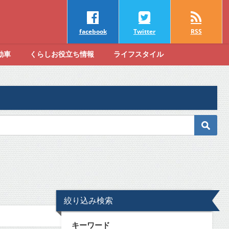
facebook
Twitter
RSS
動車
くらしお役立ち情報
ライフスタイル
絞り込み検索
キーワード