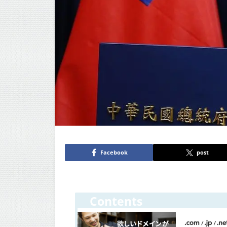
Facebook
post
Contents