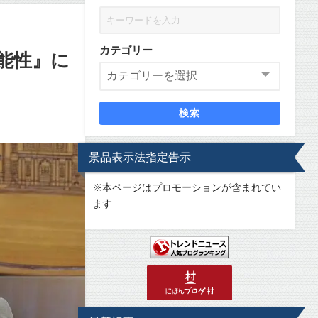
カテゴリー
能性』に
検索
景品表示法指定告示
※
本ページはプロモーションが含まれてい
ます