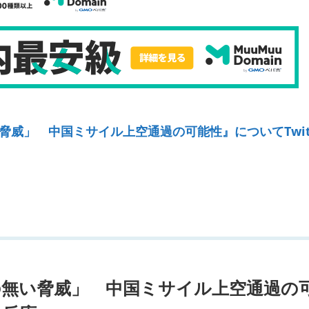
威」 中国ミサイル上空通過の可能性』についてTwitt
の無い脅威」 中国ミサイル上空通過の