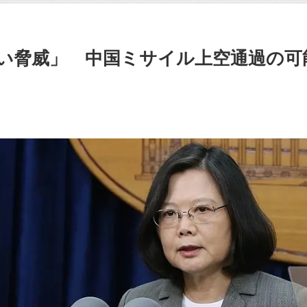
い脅威」 中国ミサイル上空通過の可