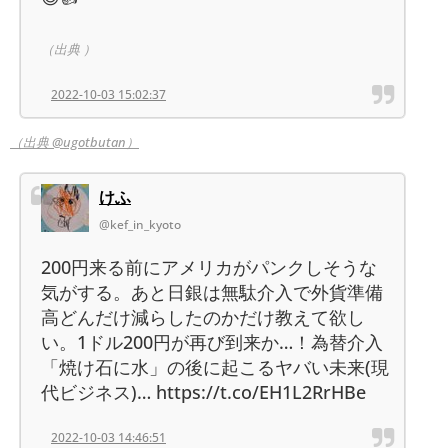
（出典 ）
2022-10-03 15:02:37
（出典 @ugotbutan）
けふ
@kef_in_kyoto
200円来る前にアメリカがパンクしそうな
気がする。あと日銀は無駄介入で外貨準備
高どんだけ減らしたのかだけ教えて欲し
い。1ドル200円が再び到来か…！為替介入
「焼け石に水」の後に起こるヤバい未来(現
代ビジネス)… https://t.co/EH1L2RrHBe
2022-10-03 14:46:51