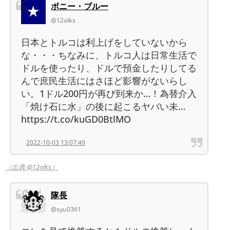
ボニー・ブルー
@12olks
日本とトルコは利上げをしていないから
な・・・ちなみに、トルコ人は日常生活で
ドルを使ったり、ドルで預金したりしてる
んで庶民生活にはさほど影響がないらし
い。1ドル200円が再び到来か…！為替介入
「焼け石に水」の後に起こるヤバい未…
https://t.co/kuGD0BtlMO
2022-10-03 13:07:49
（出典 @12olks）
隊長
@syu0361