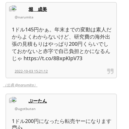
堀 成美
@narumita
1ドル145円かぁ。年末までの変動は素人だ
からよくわからないけど、研究費の海外出
張の見積もりはやっぱり200円くらいでし
ておかないと赤字で自己負担とかになるん
じゃ https://t.co/8BxpKIpV73
2022-10-03 15:21:12
（出典 @narumita）
ぶーたん
@ugotbutan
1ドル200円になったら転売ヤーになります
😇👍