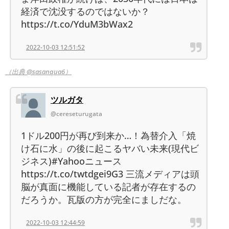
経済で沈没するのではないか？
https://t.co/YduM3bWax2
2022-10-03 12:51:52
（出典 @sasanqua6）
ツルガタ
@cereseturugata
1ドル200円が再び到来か…！為替介入「焼
け石に水」の後に起こるヤバい未来(現代ビ
ジネス)#Yahooニュース
https://t.co/twtdgei9G3 三流メディアは頭
脳が真面に機能している記者が存在するの
だろうか。瓦版の方が完全にましだな。
2022-10-03 12:44:59