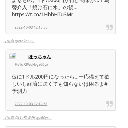
よるもの。1ドル200円が再び到来か…！為
替介入「焼け石に水」の後…
https://t.co/1HbhHTu3Mr
2022-10-03 12:15:55
（出典 @eteko59）
ほっちゃん
@t1uF2WdHvgz6Cyx
仮に1ドル200円になったら…一応備えて欲
しいし経済に疎くても知らないは困るよ#
予測力
2022-10-03 12:12:58
（出典 @t1uF2WdHvgz6Cyx）