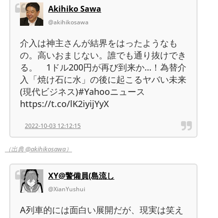
Akihiko Sawa
@akihikosawa
介入は神主さんが結界をはったようなも
の。高いおまじない。誰でも通り抜けでき
る。 1ドル200円が再び到来か…！為替介
入「焼け石に水」の後に起こるヤバい未来
(現代ビジネス)#Yahooニュース
https://t.co/lK2iyijYyX
2022-10-03 12:12:15
（出典 @akihikosawa）
XY@警備員(島流し
@XianYushui
A列車的には面白い展開だが、現実は笑え