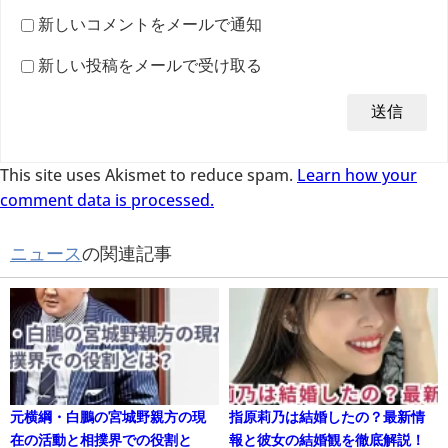
新しいコメントをメールで通知
新しい投稿をメールで受け取る
This site uses Akismet to reduce spam.
Learn how your
comment data is processed.
ニュース
の関連記事
元横綱・白鵬の宮城野親方の現
指原莉乃は結婚したの？最新情
在の活動と相撲界での役割と
報と彼女の結婚観を徹底解説！