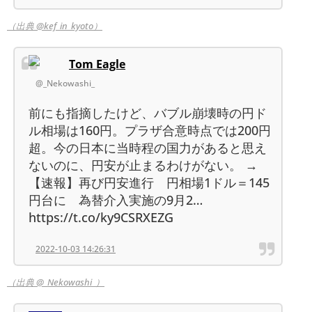
（出典 @kef_in_kyoto）
Tom Eagle
@_Nekowashi_
前にも指摘したけど、バブル崩壊時の円ド
ル相場は160円。プラザ合意時点では200円
超。今の日本に当時程の国力があると思え
ないのに、円安が止まるわけがない。 →
【速報】再び円安進行 円相場1ドル＝145
円台に 為替介入実施の9月2…
https://t.co/ky9CSRXEZG
2022-10-03 14:26:31
（出典 @_Nekowashi_）