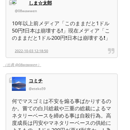
しま☆太郎
@08wawwen
10年以上前メディア「このままだと1ドル
50円❗日本は崩壊する❗」現在メディア「こ
のままだと1ドル200円❗日本は崩壊する❗」
2022-10-03 12:18:50
（出典 @08wawwen）
コミチ
@eteko59
何でマスゴミは不安を煽る事ばかりするの
か。嘗ての白川総裁や三重の総裁によるマ
ネタリーベースを締める事は自殺行為。高
度成長は円安やマネタリーベースの供給に