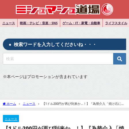
ニュース
映画・テレビ・音楽・SNS
ゲーム・IT・家電・自動車
ライフスタイル
検索ワードを入力してくださいね・・・
※
本ページはプロモーションが含まれています
ホーム
ニュース
【1ドル200円が再び到来か…！】『為替介入「焼け石に
水」の後に起こるヤバい未来1ドル200円』について
ニュース
【1ドル200円が再び到来か…！】『為替介入「焼