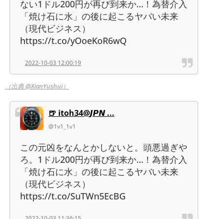
ない1ドル200円が再び到来か…！為替介入
「焼け石に水」の後に起こるヤバい未来
（現代ビジネス）
https://t.co/yOoeKoR6wQ
2022-10-03 12:00:19
（出典 @XianYushui）
🍺 itoh34@𝙅𝙋𝙉 ...
@1v1_1v1
この元凶をなんとかしないと。頭悪過ぎや
ろ。1ドル200円が再び到来か…！為替介入
「焼け石に水」の後に起こるヤバい未来
（現代ビジネス）
https://t.co/SuTWn5EcBG
2022-10-03 11:36:15