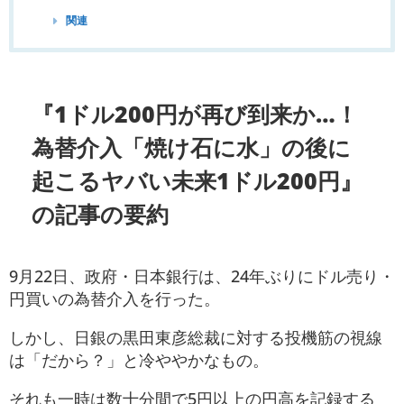
関連
『1ドル200円が再び到来か…！
為替介入「焼け石に水」の後に
起こるヤバい未来1ドル200円』
の記事の要約
9月22日、政府・日本銀行は、24年ぶりにドル売り・
円買いの為替介入を行った。
しかし、日銀の黒田東彦総裁に対する投機筋の視線
は「だから？」と冷ややかなもの。
それも一時は数十分間で5円以上の円高を記録する