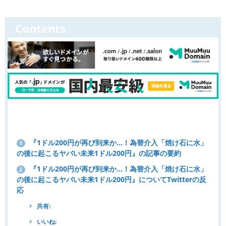
Contents
『1ドル200円が再び到来か…！為替介入「焼け石に水」
1
の後に起こるヤバい未来1ドル200円』の記事の要約
『1ドル200円が再び到来か…！為替介入「焼け石に水」
2
の後に起こるヤバい未来1ドル200円』についてTwitterの反
応
共有:
いいね: