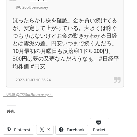
@Ci20oUbencasey
ほったらかし株を確認。金を買い続けてる
が、安定して上がっている。大きくは稼ぐ
つもりはないけどお金の動きがわかる日経
とは雲泥の差。円安いつまで続くんだろ。
10月最初の月曜日も反落😑1ドル200円、
300円は夢の又夢なんだろうなぁ。#日経平
均株価 #円安
2022-10-03 10:36:24
（出典 @Ci20oUbencasey）
共有:
Pinterest
X
Facebook
Pocket