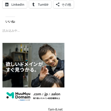
LinkedIn
Tumblr
その他
いいね:
読み込み中…
fam-8.net