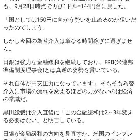
も、9月28日時点で再び1ドル=144円台に戻した。
「国としては150円に向かう勢いを止めるのが狙いだ
ったのでしょう。
しかし今回の為替介入は単なる時間稼ぎに過ぎませ
ん。
日銀は強力な金融緩和を継続しており、FRB(米連邦
準備制度理事会)とは真逆の姿勢を貫いている。
それ自体が円安圧力になっています」 そもそも為替
介入に市場の流れを変えるほどの力がないのは経済
の常識だ。
黒田総裁は介入直後に「この金融緩和は2～3年変え
る必要はない」と明言している。
日銀が金融緩和の方向を見直すか、米国のインフレ