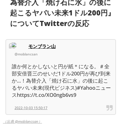
為替介入「焼け石に水」の後に
起こるヤバい未来1ドル200円』
についてTwitterの反応
モンブラン山
@moblancsan
誰か何とかしないと円が紙＊になる。＃全
部安倍晋三のせいだ1ドル200円が再び到来
か…！為替介入「焼け石に水」の後に起こ
るヤバい未来(現代ビジネス)#Yahooニュー
スhttps://t.co/XO0ngb6vs9
2022-10-03 15:50:17
（出典 @moblancsan）