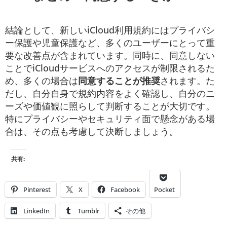
結論として、新しいiCloud利用規約にはプライバシ
ー保護や児童保護など、多くのユーザーにとって重
要な改善点が含まれています。同時に、同意しない
ことでiCloudサービスへのアクセスが制限されるた
め、多くの場合は
同意することが推奨
されます。た
だし、自分自身で規約内容をよく確認し、自分のニ
ーズや価値観に照らして判断することが大切です。
特にプライバシーやセキュリティ面で懸念がある場
合は、その点も考慮して決断しましょう。
共有:
Pinterest
X
Facebook
Pocket
LinkedIn
Tumblr
その他