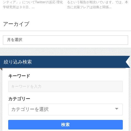
ンティア」』についてTwitterの反応 理化
るという報告が相次いでいます。では、本
学研究所は３０日、...
当に太陽フレアは頭痛と関係...
アーカイブ
絞り込み検索
キーワード
カテゴリー
検索