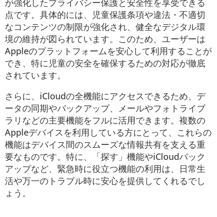
が強化したプライバシー保護と安全性を享受できる
点です。具体的には、児童保護条項や違法・不適切
なコンテンツの制限が強化され、健全なデジタル環
境の維持が図られています。このため、ユーザーは
Appleのプラットフォームを安心して利用することが
でき、特に児童の安全を確保するための対応が徹底
されています。
さらに、iCloudの全機能にアクセスできるため、デ
ータの同期やバックアップ、メールやフォトライブ
ラリなどの主要機能をフルに活用できます。複数の
Appleデバイスを利用している方にとって、これらの
機能はデバイス間のスムーズな情報共有を支える重
要なものです。特に、「探す」機能やiCloudバック
アップなど、緊急時に役立つ機能の利用は、日常生
活や万一のトラブル時に安心を提供してくれるでし
ょう。