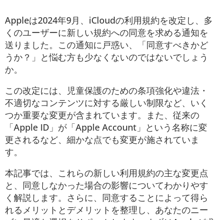
Appleは2024年9月、iCloudの利用規約を改定し、多
くのユーザーに新しい規約への同意を求める通知を
送りました。この通知に戸惑い、「同意すべきかど
うか？」と悩む方も少なくないのではないでしょう
か。
この改定には、児童保護のための条項強化や違法・
不適切なコンテンツに対する厳しい制限など、いく
つか重要な変更が含まれています。また、従来の
「Apple ID」が「Apple Account」という名称に変
更されるなど、細かな点でも変更が施されていま
す。
本記事では、これらの新しい利用規約の主な変更点
と、同意しなかった場合の影響についてわかりやす
く解説します。さらに、同意することによって得ら
れるメリットとデメリットを整理し、あなたのニー