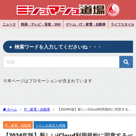
ニュース
映画・テレビ・音楽・SNS
ゲーム・IT・家電・自動車
ライフスタイル
検索ワードを入力してくださいね・・・
※
本ページはプロモーションが含まれています
ホーム
IT・家電・自動車
【2024年版】新しいiCloud利用規約に同意するべ
き？その理由と影響を解説！
IT・家電・自動車
くらしお役立ち情報
【2024年版】新しいiCloud利用規約に同意するべ