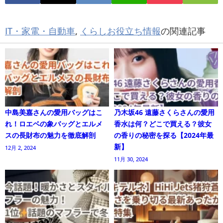
IT・家電・自動車
,
くらしお役立ち情報
の関連記事
中島美嘉さんの愛用バッグはこ
乃木坂46 遠藤さくらさんの愛用
れ！ロエベの象バッグとエルメ
香水は何？どこで買える？彼女
スの長財布の魅力を徹底解剖
の香りの秘密を探る【2024年最
新】
12月 2, 2024
11月 30, 2024