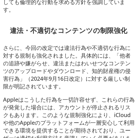
しても倫理的な行動を求める方針を強調していま
す。
違法・不適切なコンテンツの制限強化
さらに、今回の改定では違法行為や不適切な行為に
対する規制も強化されました。具体的には、「他者
の追跡や嫌がらせ、違法またはわいせつなコンテン
ツのアップロードやダウンロード、知的財産権の侵
害行為」（2024年9月16日改定）に対する厳しい制
限が明記されています。
Appleはこうした行為を一切許容せず、これらの行為
が発覚した場合には、アカウントが停止されるリス
クもあります。このような規制強化により、iCloud
や他のAppleのプラットフォームが一層安心して利用
できる環境を提供することが期待されており、ユー