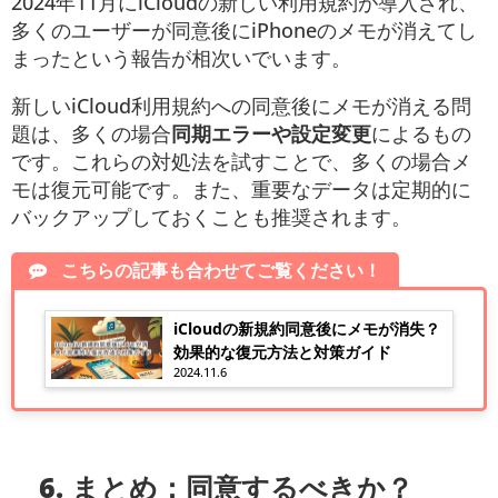
2024年11月にiCloudの新しい利用規約が導入され、
多くのユーザーが同意後にiPhoneのメモが消えてし
まったという報告が相次いでいます。
新しいiCloud利用規約への同意後にメモが消える問
題は、多くの場合
同期エラーや設定変更
によるもの
です。これらの対処法を試すことで、多くの場合メ
モは復元可能です。また、重要なデータは定期的に
バックアップしておくことも推奨されます。
こちらの記事も合わせてご覧ください！
iCloudの新規約同意後にメモが消失？
効果的な復元方法と対策ガイド
2024.11.6
6.
まとめ：同意するべきか？