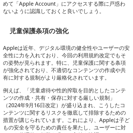
めて「Apple Account」にアクセスする際に戸惑わ
ないように認識しておくと良いでしょう。
児童保護条項の強化
Appleは近年、デジタル環境の健全性やユーザーの安
全性に力を入れており、今回の利用規約改定でもそ
の姿勢が見られます。特に、児童保護に関する条項
が強化されており、不適切なコンテンツの作成や共
有に対する規制がより厳格化されています。
例えば、「児童虐待や性的搾取を目的としたコンテ
ンツの作成・共有・保存に対する厳しい規制」
（2024年9月16日改定）が盛り込まれ、こうしたコ
ンテンツに関するリスクを徹底して排除するための
措置が講じられています。これにより、Appleは子ど
もの安全を守るための責任を果たし、ユーザーに対