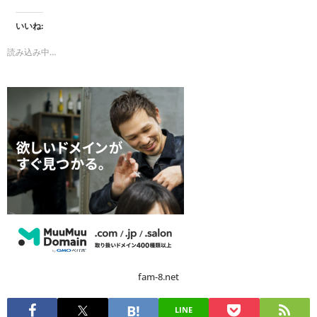
いいね:
読み込み中…
fam-8.net
LINE