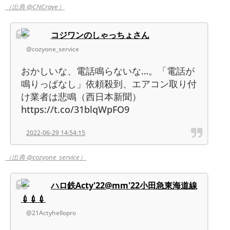
（出典 @CNCrave）
コジワンのしゃっちょさん
@cozyone_service
おかしいな、電話鳴らないな…。「電話が
鳴りっぱなし」依頼殺到、エアコン取り付
け業者は悲鳴（西日本新聞）
https://t.co/31blqWpFO9
2022-06-29 14:54:15
（出典 @cozyone_service）
ハロ鉄Acty'22@mm'22小田急東海道線
💉💉💉
@21Actyhellopro