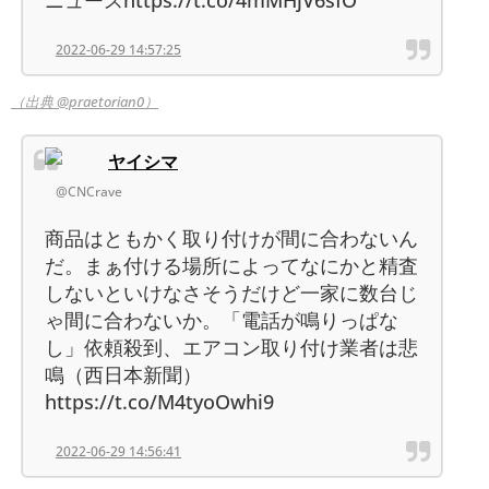
2022-06-29 14:57:25
（出典 @praetorian0）
ヤイシマ
@CNCrave
商品はともかく取り付けが間に合わないん
だ。まぁ付ける場所によってなにかと精査
しないといけなさそうだけど一家に数台じ
ゃ間に合わないか。「電話が鳴りっぱな
し」依頼殺到、エアコン取り付け業者は悲
鳴（西日本新聞）
https://t.co/M4tyoOwhi9
2022-06-29 14:56:41