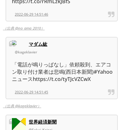
https://t.co/rRmLzkJBfS
2022-06-29 14:51:46
（出典 @no_ama_2010）
マダム紘
@kageklavier
「電話が鳴りっぱなし」依頼殺到、エアコ
ン取り付け業者は悲鳴(西日本新聞)#Yahoo
ニュースhttps://t.co/tyTJcVZCwX
2022-06-29 14:51:45
（出典 @kageklavier）
世界経済新聞
@Sekai_Keizai