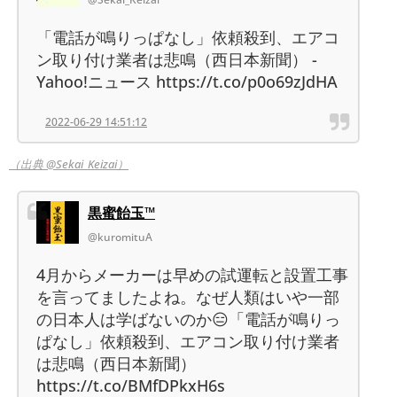
「電話が鳴りっぱなし」依頼殺到、エアコ
ン取り付け業者は悲鳴（西日本新聞） -
Yahoo!ニュース https://t.co/p0o69zJdHA
2022-06-29 14:51:12
（出典 @Sekai_Keizai）
黒蜜飴玉™
@kuromituA
4月からメーカーは早めの試運転と設置工事
を言ってましたよね。なぜ人類はいや一部
の日本人は学ばないのか😑「電話が鳴りっ
ぱなし」依頼殺到、エアコン取り付け業者
は悲鳴（西日本新聞）
https://t.co/BMfDPkxH6s