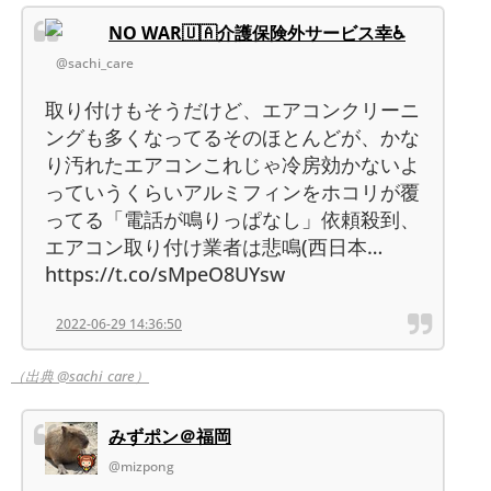
NO WAR🇺🇦介護保険外サービス幸♿
@sachi_care
取り付けもそうだけど、エアコンクリーニ
ングも多くなってるそのほとんどが、かな
り汚れたエアコンこれじゃ冷房効かないよ
っていうくらいアルミフィンをホコリが覆
ってる「電話が鳴りっぱなし」依頼殺到、
エアコン取り付け業者は悲鳴(西日本…
https://t.co/sMpeO8UYsw
2022-06-29 14:36:50
（出典 @sachi_care）
みずポン＠福岡
@mizpong