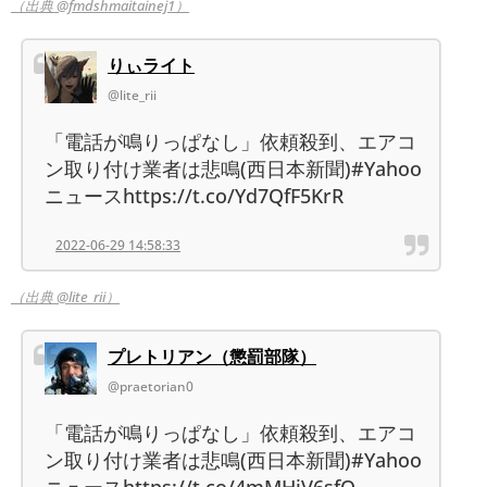
（出典 @fmdshmaitainej1）
りぃライト
@lite_rii
「電話が鳴りっぱなし」依頼殺到、エアコ
ン取り付け業者は悲鳴(西日本新聞)#Yahoo
ニュースhttps://t.co/Yd7QfF5KrR
2022-06-29 14:58:33
（出典 @lite_rii）
プレトリアン（懲罰部隊）
@praetorian0
「電話が鳴りっぱなし」依頼殺到、エアコ
ン取り付け業者は悲鳴(西日本新聞)#Yahoo
ニュースhttps://t.co/4mMHjV6sfO