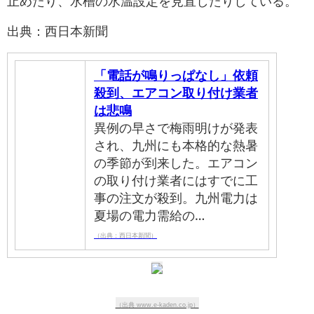
止めたり、水槽の水温設定を見直したりしている。
出典：西日本新聞
「電話が鳴りっぱなし」依頼
殺到、エアコン取り付け業者
は悲鳴
異例の早さで梅雨明けが発表
され、九州にも本格的な熱暑
の季節が到来した。エアコン
の取り付け業者にはすでに工
事の注文が殺到。九州電力は
夏場の電力需給の…
（出典：西日本新聞）
（出典 www.e-kaden.co.jp）