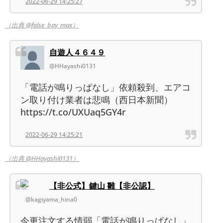
2022-06-29 14:25:27
（出典 @false_bay_max）
自遊人４６４９
@HHayashi0131
「電話が鳴りっぱなし」依頼殺到、エアコ
ン取り付け業者は悲鳴（西日本新聞）
https://t.co/UXUaq5GY4r
2022-06-29 14:25:21
（出典 @HHayashi0131）
【非公式】鍵山 雛【非公認】
@kagiyama_hina0
今更注文する情弱「電話が鳴りっぱなし」