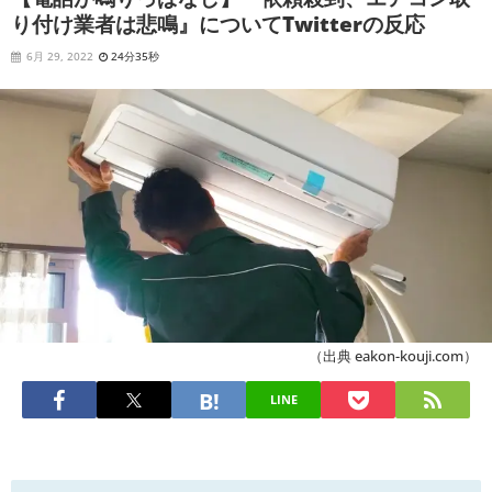
り付け業者は悲鳴』についてTwitterの反応
6月 29, 2022
24分35秒
（出典 eakon-kouji.com）
LINE