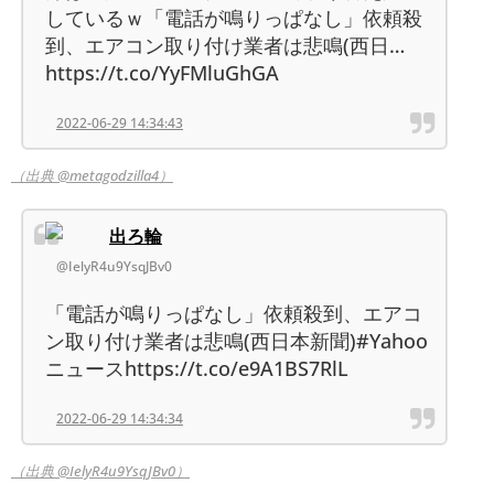
しているｗ「電話が鳴りっぱなし」依頼殺
到、エアコン取り付け業者は悲鳴(西日…
https://t.co/YyFMluGhGA
2022-06-29 14:34:43
（出典 @metagodzilla4）
出ろ輪
@IelyR4u9YsqJBv0
「電話が鳴りっぱなし」依頼殺到、エアコ
ン取り付け業者は悲鳴(西日本新聞)#Yahoo
ニュースhttps://t.co/e9A1BS7RlL
2022-06-29 14:34:34
（出典 @IelyR4u9YsqJBv0）