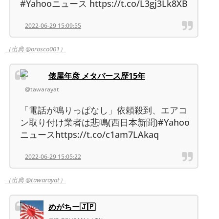
#Yahooニュース https://t.co/L3gj3Lk8XB
2022-06-29 15:09:55
（出典 @orosco001）
俵屋年彦 メタバース歴15年
@tawarayat
「電話が鳴りっぱなし」依頼殺到、エアコ
ン取り付け業者は悲鳴(西日本新聞)#Yahoo
ニュースhttps://t.co/c1am7LAkaq
2022-06-29 15:05:22
（出典 @tawarayat）
めがちー🇯🇵