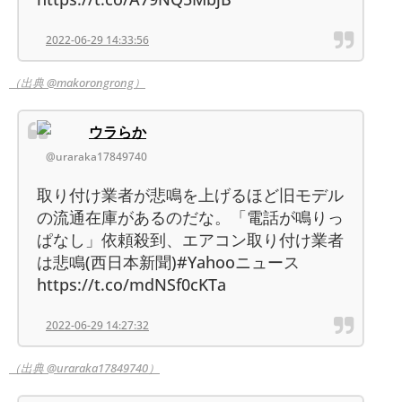
2022-06-29 14:33:56
（出典 @makorongrong）
ウラらか
@uraraka17849740
取り付け業者が悲鳴を上げるほど旧モデル
の流通在庫があるのだな。「電話が鳴りっ
ぱなし」依頼殺到、エアコン取り付け業者
は悲鳴(西日本新聞)#Yahooニュース
https://t.co/mdNSf0cKTa
2022-06-29 14:27:32
（出典 @uraraka17849740）