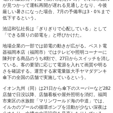
が見つかって運転再開が遅れる見通しとなり、今後
厳しい暑さになった場合、7月の予備率は3・0％まで
低下するという。
池辺和弘社長は「ぎりぎりで心配している」として
「できる限りの節電を」と呼びかけた。
地場企業の一部では節電の動きが広がる。ベスト電
器福岡本店（福岡市）ではテレビや照明コーナーに
陳列する商品のうち8割で、27日からスイッチを消し
ている。客の要望に応じて電源を入れて画質や明る
さを確認する。運営する家電量販大手ヤマダデンキ
傘下の全国の店舗で実施しているという。
イオン九州（同）は21日から傘下のスーパーなど282
店舗で日没以降、店舗看板や屋外照明を消灯。福岡
市東区の水族館「マリンワールド海の中道」では、
イルカのプールの循環ポンプを活動が少ない深夜は