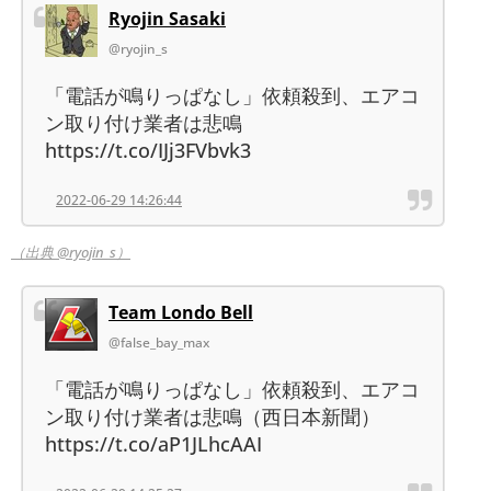
Ryojin Sasaki
@ryojin_s
「電話が鳴りっぱなし」依頼殺到、エアコ
ン取り付け業者は悲鳴
https://t.co/IJj3FVbvk3
2022-06-29 14:26:44
（出典 @ryojin_s）
Team Londo Bell
@false_bay_max
「電話が鳴りっぱなし」依頼殺到、エアコ
ン取り付け業者は悲鳴（西日本新聞）
https://t.co/aP1JLhcAAI