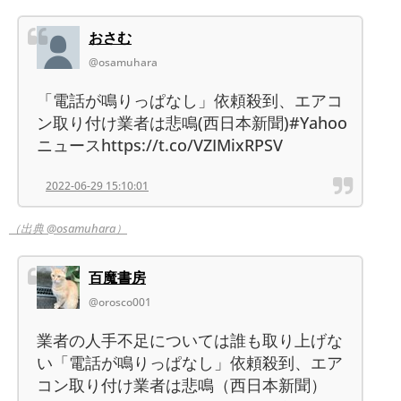
おさむ
@osamuhara
「電話が鳴りっぱなし」依頼殺到、エアコ
ン取り付け業者は悲鳴(西日本新聞)#Yahoo
ニュースhttps://t.co/VZIMixRPSV
2022-06-29 15:10:01
（出典 @osamuhara）
百魔書房
@orosco001
業者の人手不足については誰も取り上げな
い「電話が鳴りっぱなし」依頼殺到、エア
コン取り付け業者は悲鳴（西日本新聞）