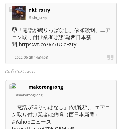
nkt_rarry
@nkt_rarry
😇「電話が鳴りっぱなし」依頼殺到、エア
コン取り付け業者は悲鳴(西日本新
聞)https://t.co/Rr7UCcEzty
2022-06-29 14:34:08
（出典 @nkt_rarry）
makorongrong
@makorongrong
「電話が鳴りっぱなし」依頼殺到、エアコ
ン取り付け業者は悲鳴（西日本新聞）
#Yahooニュース
https://t.co/A79NQ5MbjB