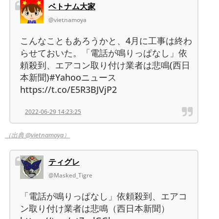
ベトナム大家
@vietnamoya
こんなこともあろうかと、4月に工事は終わ
らせておいた。「電話が鳴りっぱなし」依
頼殺到、エアコン取り付け業者は悲鳴(西日
本新聞)#Yahooニュース
https://t.co/E5R3BJVjP2
2022-06-29 14:23:25
（出典 @vietnamoya）
ティグレ
@Masked_Tigre
「電話が鳴りっぱなし」依頼殺到、エアコ
ン取り付け業者は悲鳴（西日本新聞）