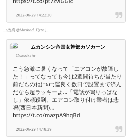
https://t.co/pt7zvlGGlc
2022-06-29 14:22:30
（出典 @Masked_Tigre）
ムカンシン帝国女幹部カソカーン
@casokahn
こう急激に暑くなって「エアコンが故障し
た！」ってなっても今は2週間待ちが当たり
前だものね(=ω=;運良く数日で設置まで済ん
だなら超ラッキーよ…「電話が鳴りっぱな
し」依頼殺到、エアコン取り付け業者は悲
鳴(西日本新聞)…
https://t.co/mazpA9hqBd
2022-06-29 14:18:39