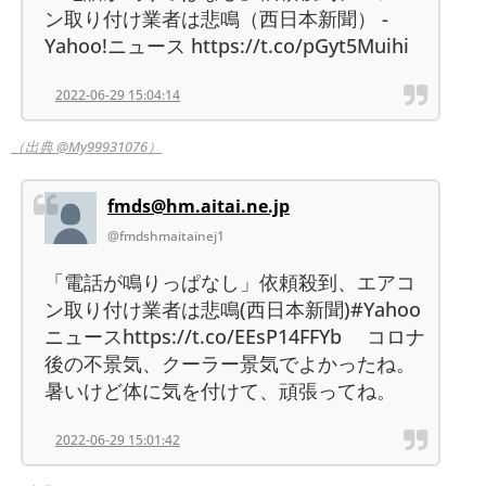
ン取り付け業者は悲鳴（西日本新聞） -
Yahoo!ニュース https://t.co/pGyt5Muihi
2022-06-29 15:04:14
（出典 @My99931076）
fmds@hm.aitai.ne.jp
@fmdshmaitainej1
「電話が鳴りっぱなし」依頼殺到、エアコ
ン取り付け業者は悲鳴(西日本新聞)#Yahoo
ニュースhttps://t.co/EEsP14FFYb コロナ
後の不景気、クーラー景気でよかったね。
暑いけど体に気を付けて、頑張ってね。
2022-06-29 15:01:42