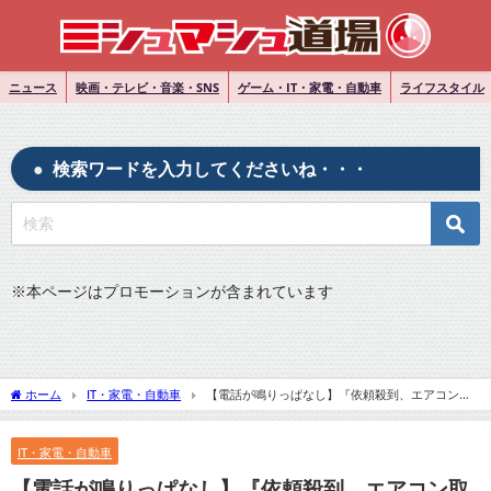
ニュース
映画・テレビ・音楽・SNS
ゲーム・IT・家電・自動車
ライフスタイル
検索ワードを入力してくださいね・・・
※
本ページはプロモーションが含まれています
ホーム
IT・家電・自動車
【電話が鳴りっぱなし】『依頼殺到、エアコン取
り付け業者は悲鳴』についてTwitterの反応
IT・家電・自動車
【電話が鳴りっぱなし】『依頼殺到、エアコン取