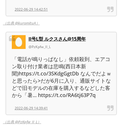
2022-06-29 14:42:51
（出典 @kuromituA）
II号L型 ルクスさん@15周年
@PzKpfw_II_L
「電話が鳴りっぱなし」依頼殺到、エアコ
ン取り付け業者は悲鳴(西日本新
聞)https://t.co/3SKdgGgtDb なんでだよｗ
と思ったら>だが6月に入り、通販サイトな
どで旧モデルの在庫を購入するなどした客
から「暑… https://t.co/RA6tj63P7q
2022-06-29 14:39:41
（出典 @PzKpfw_II_L）