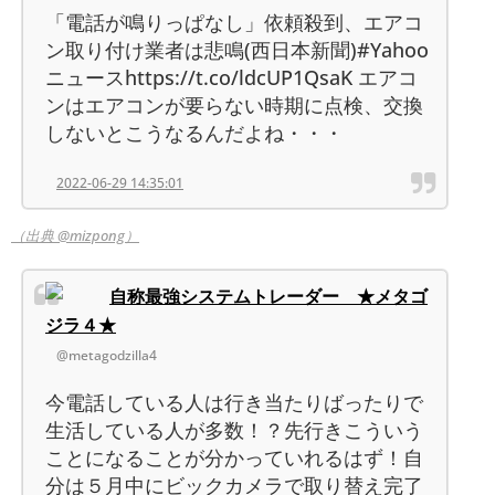
「電話が鳴りっぱなし」依頼殺到、エアコ
ン取り付け業者は悲鳴(西日本新聞)#Yahoo
ニュースhttps://t.co/ldcUP1QsaK エアコ
ンはエアコンが要らない時期に点検、交換
しないとこうなるんだよね・・・
2022-06-29 14:35:01
（出典 @mizpong）
自称最強システムトレーダー ★メタゴ
ジラ４★
@metagodzilla4
今電話している人は行き当たりばったりで
生活している人が多数！？先行きこういう
ことになることが分かっていれるはず！自
分は５月中にビックカメラで取り替え完了