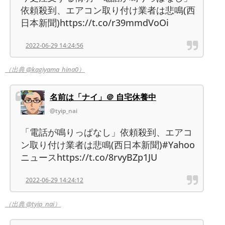
依頼殺到、エアコン取り付け業者は悲鳴(西
日本新聞)https://t.co/r39mmdVoOi
2022-06-29 14:24:56
（出典 @kagiyama_hina0）
名前は「ナイ」＠ 自宅休養中
@tyip_nai
「電話が鳴りっぱなし」依頼殺到、エアコ
ン取り付け業者は悲鳴(西日本新聞)#Yahoo
ニュースhttps://t.co/8rvyBZp1JU
2022-06-29 14:24:12
（出典 @tyip_nai）