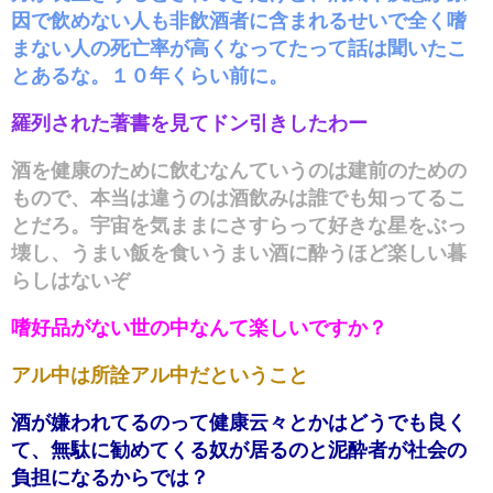
因で飲めない人も非飲酒者に含まれるせいで全く嗜
まない人の死亡率が高くなってたって話は聞いたこ
とあるな。１０年くらい前に。
羅列された著書を見てドン引きしたわー
酒を健康のために飲むなんていうのは建前のための
もので、本当は違うのは酒飲みは誰でも知ってるこ
とだろ。宇宙を気ままにさすらって好きな星をぶっ
壊し、うまい飯を食いうまい酒に酔うほど楽しい暮
らしはないぞ
嗜好品がない世の中なんて楽しいですか？
アル中は所詮アル中だということ
酒が嫌われてるのって健康云々とかはどうでも良く
て、無駄に勧めてくる奴が居るのと泥酔者が社会の
負担になるからでは？