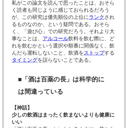
私がこの論文を読んで思ったことは、おそら
く読者も同じように感じておられるだろう
が、この研究は優先順位の上位に
ランク
され
るものなのか、という疑問である。おそら
く、「遊び心」での研究だろう。それより大
事なことは、
アルコール
飲料を飲む際に、ど
れを飲むかという選択や順番に関係なく、飲
んだら運転しないこと、飲酒を
ストップ
する
タイミング
を誤らないことである。
■「酒は百薬の長」は科学的に
は間違っている
【神話】
少しの飲酒はまったく飲まないよりも健康に
いい