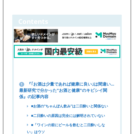
Contents
『｢お酒は少量であれば健康に良い｣は間違い…
1
最新研究で分かった"お酒と健康"のキビシイ関
係』の記事内容
■お酒の“ちゃんぽん飲み”は二日酔いと関係ない
■二日酔いの原因は完全には解明されていない
■「ワインの前にビールを飲むと二日酔いしな
い」はウソ