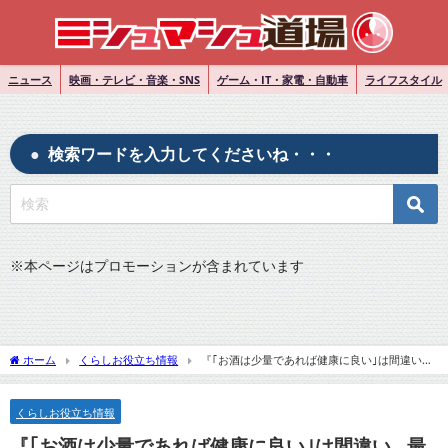
ニュース
映画・テレビ・音楽・SNS
ゲーム・IT・家電・自動車
ライフスタイル
検索ワードを入力してくださいね・・・
※
本ページはプロモーションが含まれています
ホーム
くらしお役立ち情報
『｢お酒は少量であれば健康に良い｣は間違い…
最新研究で分かった"お酒と健康"のキビシイ関係』のネットの反応
くらしお役立ち情報
『｢お酒は少量であれば健康に良い｣は間違い…最