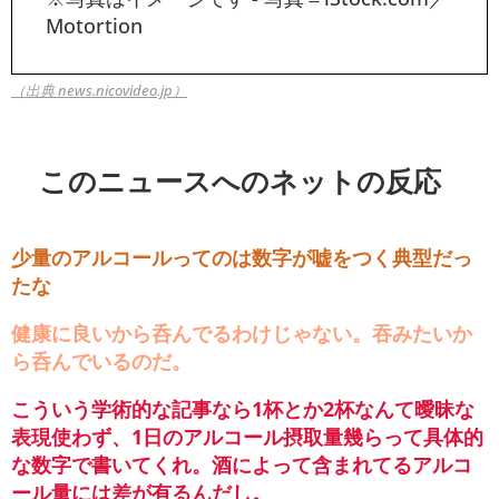
Motortion
（出典 news.nicovideo.jp）
このニュースへのネットの反応
少量のアルコールってのは数字が嘘をつく典型だっ
たな
健康に良いから呑んでるわけじゃない。吞みたいか
ら呑んでいるのだ。
こういう学術的な記事なら1杯とか2杯なんて曖昧な
表現使わず、1日のアルコール摂取量幾らって具体的
な数字で書いてくれ。酒によって含まれてるアルコ
ール量には差が有るんだし。