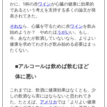
かに、1杯の赤
ワイン
が心臓の健康に効果的
であるという考えを支持する多くの論文が発
表されてきた。
それな
ら、心臓を守るために赤
ワイン
を飲み
始めようか？ やめたほ
うがい
い。もし、
今、あなたが飲酒していないなら、よりよい
健康を求めてわざわざ飲み始める必要はまっ
たくない。
■アルコールは飲めば飲むほど
体に悪い
これまでは、飲酒に健康効果はなくとも、少
しの飲酒なら害にはならないと思われてき
た。たとえば、
アメリカ
では「よりよい健康