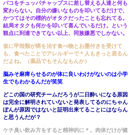
バコをチュッパチャップスに差し替える人達と何も
変わらない。自分の嫌いなものを叩いてるだけで、
かつてはその標的がオタクだったことも忘れてる。
結局オタクも何かを叩いて喜んでいるだけ。という
観点に到達できてない以上、同族嫌悪でしかない。
仮に甲殻類が癌を治す食べ物とお墨付きを受けて
も、食べたことでアレルギーで＊人もきっと居るん
だよね。（薬品でもそんなもんか）
脳みそ麻痺らせるのが体に良いわけがないのは小学
生でもわかるんだが笑笑
どこの国の研究チームだろうが二日酔いになる原因
は完全に解明されていないと発表してるのにちゃん
ぽんが原因ではないと証明出来てることにはならん
と思うんだが？
ケチ臭い飲み方をすると精神的に＊。肉体だけが健