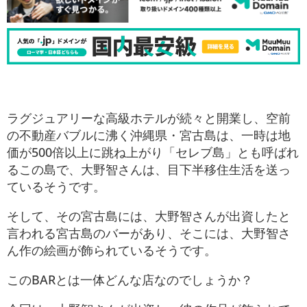
ラグジュアリーな高級ホテルが続々と開業し、空前
の不動産バブルに沸く沖縄県・宮古島は、一時は地
価が500倍以上に跳ね上がり「セレブ島」とも呼ばれ
るこの島で、大野智さんは、目下半移住生活を送っ
ているそうです。
そして、その宮古島には、大野智さんが出資したと
言われる宮古島のバーがあり、そこには、大野智さ
ん作の絵画が飾られているそうです。
このBARとは一体どんな店なのでしょうか？