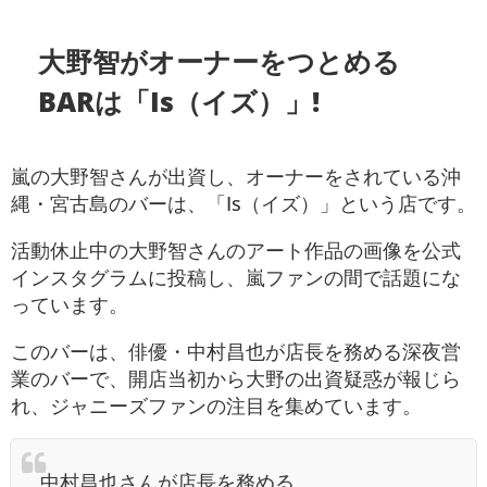
大野智がオーナーをつとめる
BARは「Is（イズ）」!
嵐の大野智さんが出資し、オーナーをされている沖
縄・宮古島のバーは、「Is（イズ）」という店です。
活動休止中の大野智さんのアート作品の画像を公式
インスタグラムに投稿し、嵐ファンの間で話題にな
っています。
このバーは、俳優・中村昌也が店長を務める深夜営
業のバーで、開店当初から大野の出資疑惑が報じら
れ、ジャニーズファンの注目を集めています。
中村昌也さんが店長を務める