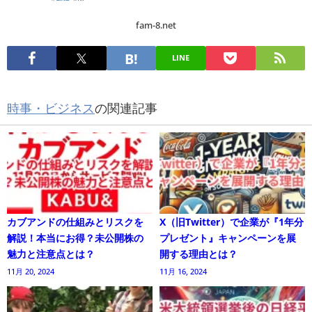
fam-8.net
LINE
時事・ビジネス
の関連記事
カブアンドの仕組みとリスクを
X（旧Twitter）で企業が『1年分
解説！本当にお得？未公開株の
プレゼント』キャンペーンを展
魅力と注意点とは？
開する理由とは？
11月 20, 2024
11月 16, 2024