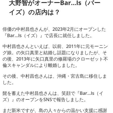
大野智がオーナー
Bar…Is（バー
イズ）
の店内は？
俳優の中村昌也さんが、2023年2月にオープンした
『Bar…Is（イズ）』で店長に就任しました。
中村昌也さんといえば、以前、2011年に元モーニン
グ娘。の矢口真里と結婚し話題になりましたが、そ
の後、2013年に矢口真里の修羅場のクローゼット不
倫スキャンダルにより離婚しました。
その後、中村昌也さんは、沖縄・宮古島に移住しま
した。
髭を蓄えた中村昌也さんは、笑顔で『Bar…Is（イ
ズ）』のオープンをSNSで報告しました。
まだ新米ですが、島の人々からの温かい支援に感謝