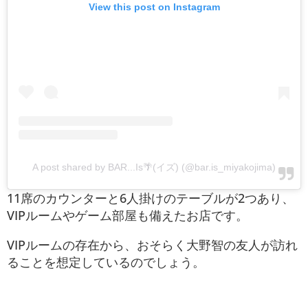
View this post on Instagram
A post shared by BAR...Is🌴(イズ) (@bar.is_miyakojima)
11席のカウンターと6人掛けのテーブルが2つあり、
VIPルームやゲーム部屋も備えたお店です。
VIPルームの存在から、おそらく大野智の友人が訪れ
ることを想定しているのでしょう。