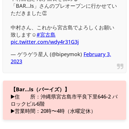
「BAR…Is」さんのプレオープンに行かせてい
ただきました👏
中村さん、これから宮古島でよろしくお願い
致します☺️
#宮古島
pic.twitter.com/wdy4r31G3j
— ゲラゲラ星人 (@bipeymok)
February 3,
2023
【Bar…Is（バーイズ）】
▶️住 所：沖縄県宮古島市平良下里646-2 バ
ロックビル6階
▶️営業時間：20時〜4時（水曜定休）