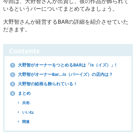
今回は、大野智さんが出資し、彼の作品が飾られて
いるというバーについてまとめてみましょう。
大野智さんが経営するBARの詳細を紹介させていた
だきます。
Contents
大野智がオーナーをつとめるBARは「Is（イズ）」!
1
大野智がオーナーBar…Is（バーイズ）の店内は？
2
大野智の絵画も飾られている！
3
まとめ
4
共有:
いいね:
関連