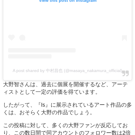
View this post on Instagram
A post shared by 中村昌也 (@masaya_nakamura_official)
大野智さんは、過去に個展を開催するなど、アーテ
ィストとして一定の評価を得ています。
したがって、『Is』に展示されているアート作品の多
くは、おそらく大野の作品でしょう。
この投稿に対して、多くの大野ファンが反応してお
り、この数日間で同アカウントのフォロワー数は2倍