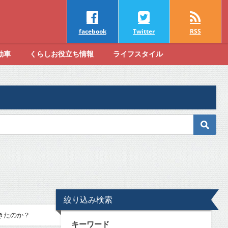
facebook
Twitter
RSS
動車
くらしお役立ち情報
ライフスタイル
絞り込み検索
きたのか？
キーワード