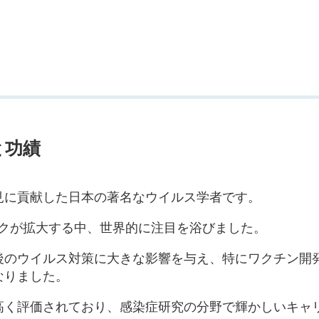
と功績
見に貢献した日本の著名なウイルス学者です。
ミックが拡大する中、世界的に注目を浴びました。
後のウイルス対策に大きな影響を与え、特にワクチン開
なりました。
高く評価されており、感染症研究の分野で輝かしいキャ