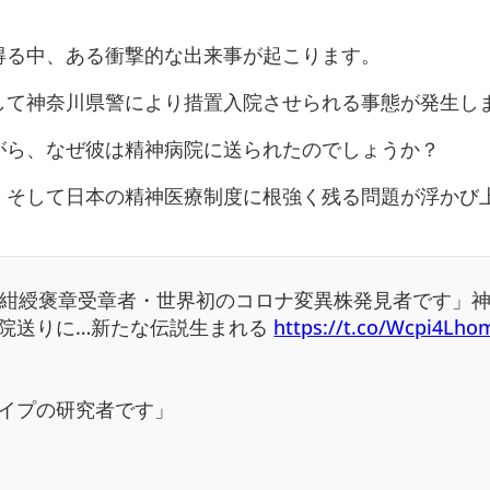
得る中、ある衝撃的な出来事が起こります。
して神奈川県警により措置入院させられる事態が発生し
がら、なぜ彼は精神病院に送られたのでしょうか？
、そして日本の精神医療制度に根強く残る問題が浮かび
・紺綬褒章受章者・世界初のコロナ変異株発見者です」
院送りに…新たな伝説生まれる
https://t.co/Wcpi4Lh
イプの研究者です」