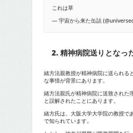
これは草
— 宇宙から来た缶詰 (@universec
2. 精神病院送りとなっ
緒方法親教授が精神病院に送られる
な事情が背景にあります。
緒方法親氏が精神病院に送致された
と誤解されたことにあります。
緒方氏は、大阪大学大学院の教授で
で知られています。