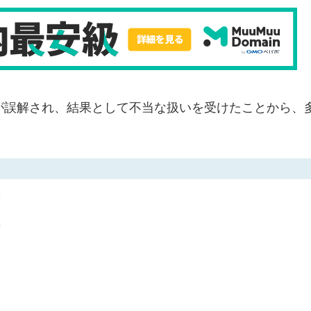
が誤解され、結果として不当な扱いを受けたことから、
績
緯