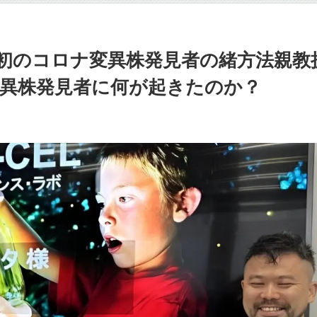
初のコロナ変異株発見者の緒方法親教
異株発見者に何が起きたのか？