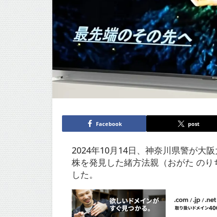
Facebook
post
2024年10月14日、神奈川県警
株を発見した緒方法親（おがた の
した。