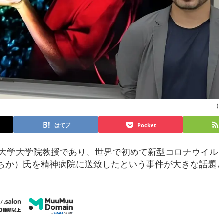
（
はてブ
Pocket
が大阪大学大学院教授であり、世界で初めて新型コロナウイ
りちか）氏を精神病院に送致したという事件が大きな話題