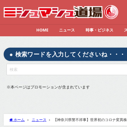
HOME
ニュース
時事・ビジネス
検索ワードを入力してくださいね・・・
※
本ページはプロモーションが含まれています
ホーム
ニュース
【神奈川県警不祥事】世界初のコロナ変異株