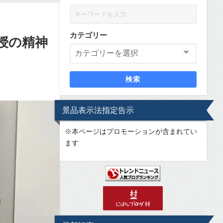
カテゴリー
授の精神
検索
景品表示法指定告示
※
本ページはプロモーションが含まれてい
ます