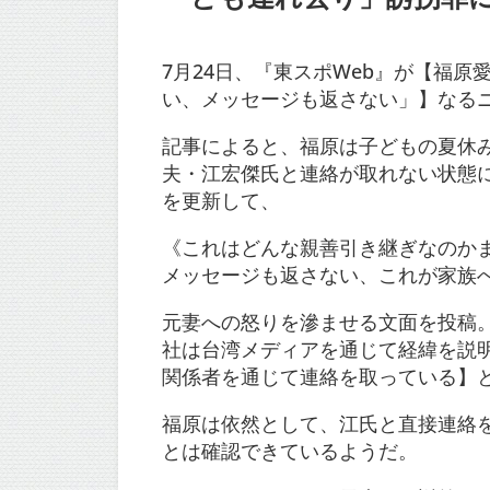
7月24日、『東スポWeb』が【福
い、メッセージも返さない」】なる
記事によると、福原は子どもの夏休み
夫・江宏傑氏と連絡が取れない状態に
を更新して、
《これはどんな親善引き継ぎなのか
メッセージも返さない、これが家族
元妻への怒りを滲ませる文面を投稿
社は台湾メディアを通じて経緯を説
関係者を通じて連絡を取っている】
福原は依然として、江氏と直接連絡を
とは確認できているようだ。