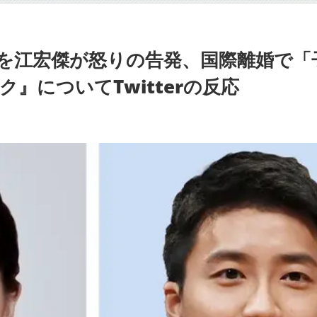
”を江宏傑が怒りの告発、国際離婚で「
』についてTwitterの反応