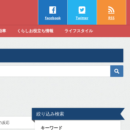
facebook
Twitter
RSS
動車
くらしお役立ち情報
ライフスタイル
絞り込み検索
の反応
キーワード