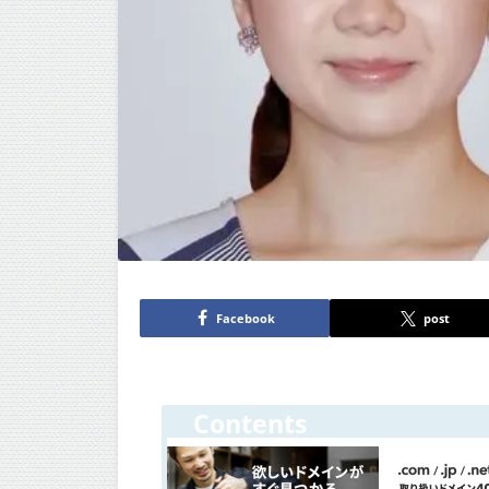
Facebook
post
Contents