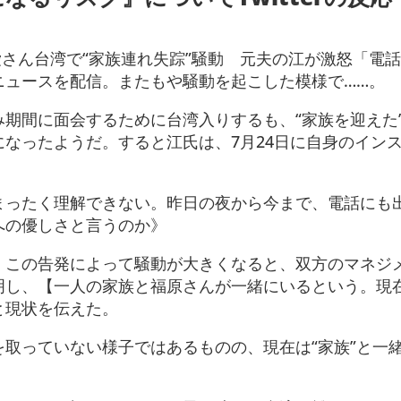
原愛さん台湾で“家族連れ失踪”騒動 元夫の江が激怒「電
ニュースを配信。またもや騒動を起こした模様で……。
期間に面会するために台湾入りするも、“家族を迎えた
なったようだ。すると江氏は、7月24日に自身のイン
まったく理解できない。昨日の夜から今まで、電話にも
への優しさと言うのか》
。この告発によって騒動が大きくなると、双方のマネジ
明し、【一人の家族と福原さんが一緒にいるという。現
と現状を伝えた。
取っていない様子ではあるものの、現在は“家族”と一