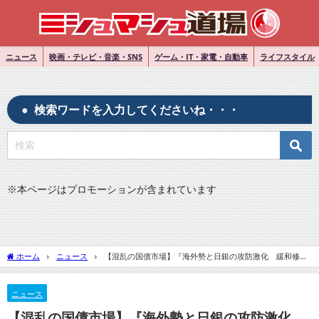
ニュース
映画・テレビ・音楽・SNS
ゲーム・IT・家電・自動車
ライフスタイル
検索ワードを入力してくださいね・・・
※
本ページはプロモーションが含まれています
ホーム
ニュース
【混乱の国債市場】『海外勢と日銀の攻防激化 緩和修正
めぐり思惑』についてTwitterの反応
ニュース
【混乱の国債市場】『海外勢と日銀の攻防激化