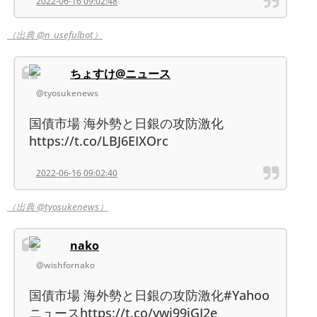
2022-06-16 09:02:48
（出典 @n_usefulbot）
ちょすけ@ニュース
@tyosukenews
国債市場 海外勢と日銀の攻防激化
https://t.co/LBJ6EIXOrc
2022-06-16 09:02:40
（出典 @tyosukenews）
nako
@wishfornako
国債市場 海外勢と日銀の攻防激化#Yahoo
ニュースhttps://t.co/vwj99jGI2e