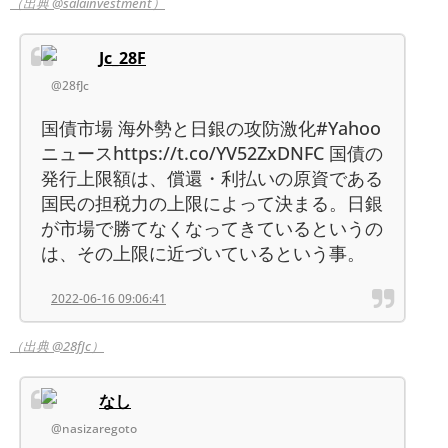
（出典 @salainvestment）
Jc_28F
@28fJc
国債市場 海外勢と日銀の攻防激化#Yahoo
ニュースhttps://t.co/YV52ZxDNFC 国債の
発行上限額は、償還・利払いの原資である
国民の担税力の上限によって決まる。日銀
が市場で勝てなくなってきているというの
は、その上限に近づいているという事。
2022-06-16 09:06:41
（出典 @28fJc）
なし
@nasizaregoto