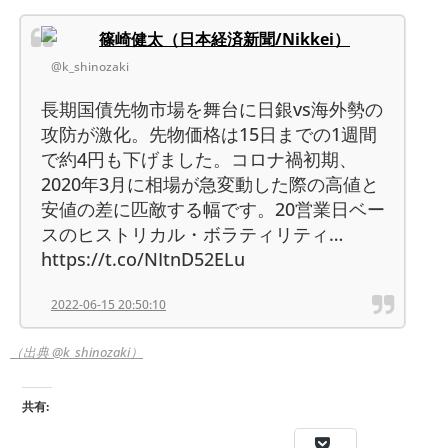
篠崎健太（日本経済新聞/Nikkei）
@k_shinozaki
長期国債先物市場を舞台に日銀vs海外勢の
攻防が激化。先物価格は15日までの1週間
で約4円も下げました。コロナ禍初期、
2020年3月に相場が急変動した際の高値と
安値の差に匹敵する幅です。20営業日ベー
スのヒストリカル・ボラティリティ…
https://t.co/NItnD52ELu
2022-06-15 20:50:10
（出典 @k_shinozaki）
共有: