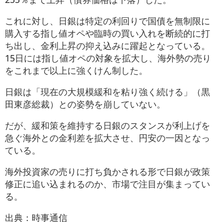
これに対し、日銀は特定の利回りで国債を無制限に
購入する指し値オペや臨時の買い入れを断続的に打
ち出し、金利上昇の抑え込みに躍起となっている。
15日には指し値オペの対象を拡大し、海外勢の売り
をこれまで以上に強くけん制した。
日銀は「現在の大規模緩和を粘り強く続ける」（黒
田東彦総裁）との姿勢を崩していない。
だが、緩和策を維持する日銀のスタンスが利上げを
急ぐ海外との金利差を拡大させ、円安の一因となっ
ている。
海外投資家の売りに打ち負かされる形で日銀が政策
修正に追い込まれるのか、市場で注目が集まってい
る。
出典：時事通信