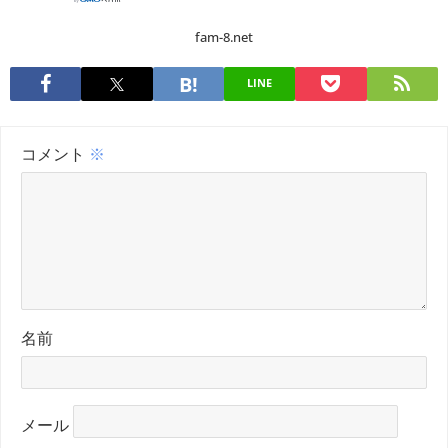
fam-8.net
LINE
コメント
※
名前
メール