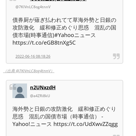
@7KIVnLC8og4tnnV
債券厨が薙ぎ払われてて草海外勢と日銀の
攻防激化 緩和修正めぐり思惑 混乱の国
債市場(時事通信)#Yahooニュース
https://t.co/eGB8tnXg5C
2022-06-16 08:18:26
（出典 @7KIVnLC8og4tnnV）
n2UNxzdH
@a4ZRi8kU
海外勢と日銀の攻防激化 緩和修正めぐり
思惑 混乱の国債市場（時事通信） -
Yahoo!ニュース https://t.co/UdXwvZZqgg