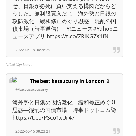
せ、日銀が必死に買い支える構図だからど
うした。無制限買入だよ。海外勢と日銀の
攻防激化 緩和修正めぐり思惑 混乱の国
債市場（時事通信） - Y!ニュース#Yahooニ
ュースアプリ https://t.co/ZRlKG7X1fN
2022-06-16 08:28:29
（出典 @ysteev）
The best katsucurry in London ２
@katsucutsucurry
海外勢と日銀の攻防激化 緩和修正めぐり
思惑―混乱の国債市場：時事ドットコム🚀
https://t.co/PSco1xUr47
2022-06-16 08:23:21