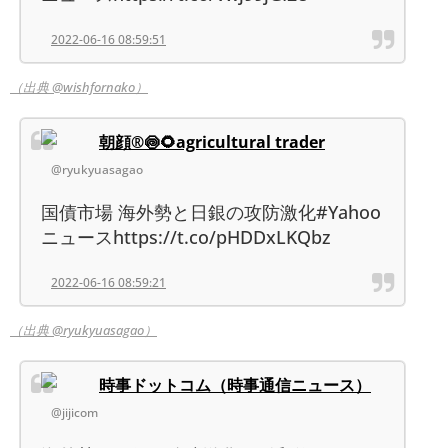
2022-06-16 08:59:51
（出典 @wishfornako）
朝顔®︎🍥🌻agricultural trader
@ryukyuasagao
国債市場 海外勢と日銀の攻防激化#Yahoo
ニュースhttps://t.co/pHDDxLKQbz
2022-06-16 08:59:21
（出典 @ryukyuasagao）
時事ドットコム（時事通信ニュース）
@jijicom