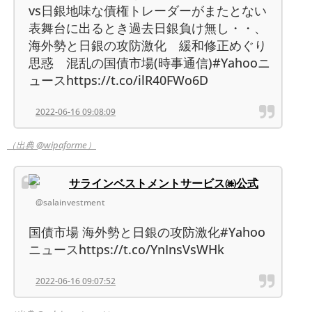
vs日銀地味な債権トレーダーがまたとない
表舞台に出るとき過去日銀負け無し・・、
海外勢と日銀の攻防激化 緩和修正めぐり
思惑 混乱の国債市場(時事通信)#Yahooニ
ュースhttps://t.co/ilR40FWo6D
2022-06-16 09:08:09
（出典 @wipaforme）
サラインベストメントサービス㈱公式
@salainvestment
国債市場 海外勢と日銀の攻防激化#Yahoo
ニュースhttps://t.co/YnInsVsWHk
2022-06-16 09:07:52