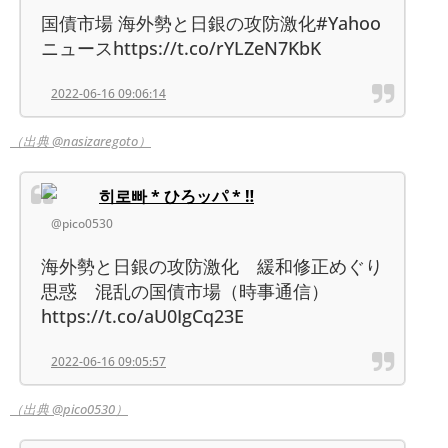
国債市場 海外勢と日銀の攻防激化#Yahoo
ニュースhttps://t.co/rYLZeN7KbK
2022-06-16 09:06:14
（出典 @nasizaregoto）
히로빠 * ひろッパ * ‼
@pico0530
海外勢と日銀の攻防激化 緩和修正めぐり
思惑 混乱の国債市場（時事通信）
https://t.co/aU0IgCq23E
2022-06-16 09:05:57
（出典 @pico0530）