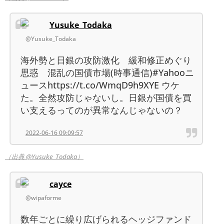
Yusuke_Todaka
@Yusuke_Todaka
海外勢と日銀の攻防激化 緩和修正めぐり
思惑 混乱の国債市場(時事通信)#Yahooニ
ュースhttps://t.co/WmqD9h9XYE ウケ
た。全然攻防じゃないし。日銀が国債を買
い支えるってのが異常なんじゃないの？
2022-06-16 09:09:57
（出典 @Yusuke_Todaka）
cayce
@wipaforme
数年ごとに繰り広げられるヘッジファンド