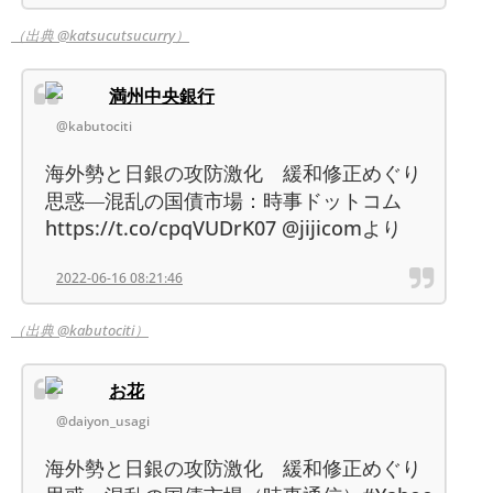
（出典 @katsucutsucurry）
満州中央銀行
@kabutociti
海外勢と日銀の攻防激化 緩和修正めぐり
思惑―混乱の国債市場：時事ドットコム
https://t.co/cpqVUDrK07 @jijicomより
2022-06-16 08:21:46
（出典 @kabutociti）
お花
@daiyon_usagi
海外勢と日銀の攻防激化 緩和修正めぐり