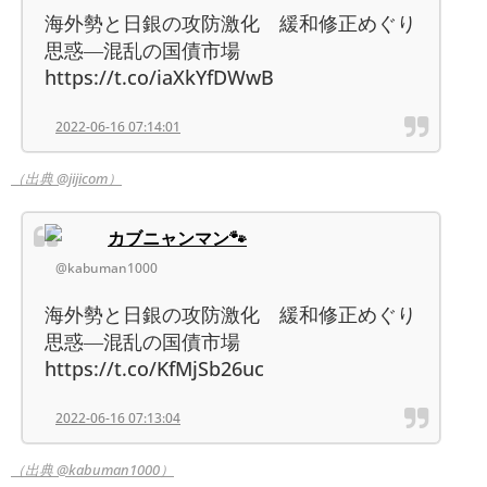
海外勢と日銀の攻防激化 緩和修正めぐり
思惑―混乱の国債市場
https://t.co/iaXkYfDWwB
2022-06-16 07:14:01
（出典 @jijicom）
カブニャンマン🐾
@kabuman1000
海外勢と日銀の攻防激化 緩和修正めぐり
思惑―混乱の国債市場
https://t.co/KfMjSb26uc
2022-06-16 07:13:04
（出典 @kabuman1000）