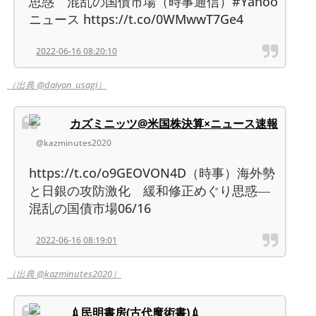
思惑 混乱の国債市場（時事通信）#Yahoo
ニュース https://t.co/0WMwwT7Ge4
2022-06-16 08:20:10
（出典 @daiyon_usagi）
カズミニッツ@米国株決算×ニュース速報
@kazminutes2020
https://t.co/o9GEOVON4D（時事）海外勢
と日銀の攻防激化 緩和修正めぐり思惑―
混乱の国債市場06/16
2022-06-16 08:19:01
（出典 @kazminutes2020）
💉民明書房(古代魔術書)💉