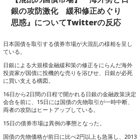
銀の攻防激化 緩和修正めぐり
思惑』についてTwitterの反応
日本国債を取引する債券市場が大混乱の様相を呈し
ている。
日銀による大規模金融緩和策の修正をにらんだ海外
投資家が国債に投機的な売りを浴びせ、日銀が必死
に買い支える構図。
16日から2日間の日程で開かれる日銀の金融政策決定
会合を前に、15日には国債の先物取引が一時中断、
両者の攻防はヒートアップしている。
15日の債券市場は異例の事態となった。
国債の先物価格が前日に比べ2円以上も急落し、2013