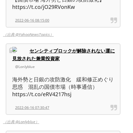
https://t.co/jO29RVonKw
2022-06-16 08:15:00
（出典 @YahooNewsTopics）
センシティブロックが解除されない運に
見放された兼業投資家
@Lonlyblue
海外勢と日銀の攻防激化 緩和修正めぐり
思惑 混乱の国債市場（時事通信）
https://t.co/eRV4217hsj
2022-06-16 07:30:47
（出典 @Lonlyblue）