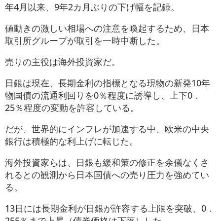
年4月以来、9年2カ月ぶりの下げ幅を記録。
値動きの激しい相場への注意を喚起するため、日本
取引所グループが取引を一時中断した。
売りの主役は海外投資家だ。
日銀は現在、長期金利の指標となる現物の新発10年
物国債の流通利回りを0％程度に誘導し、上下0．
25％程度の変動を許容している。
だが、世界的にインフレが加速する中、欧米の中央
銀行は積極的な利上げに転じた。
海外投資家らは、日銀も緩和策の修正を余儀なくさ
れるとの観測から日本国債への売り圧力を強めてい
る。
13日には長期金利が日銀が許容する上限を突破、0．
255％まで上昇（債券価格は下落）した。