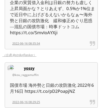
企業の実質借入金利は日銀の努力も虚しく
上昇局面かな？とりあえず、0.5%か1%位ま
で近日中に上げざるえないかもなぁ〜海外
勢と日銀の攻防激化 緩和修正めぐり思惑
―混乱の国債市場：時事ドットコム
https://t.co/SmvIoAYXji
2022-06-16 08:35:34
（出典 @strikeflanker）
yossy
@kou_raggamuffin
国債市場 海外勢と日銀の攻防激化 2022年6
月16日 https://t.co/pD2PoapjNZ
2022-06-16 08:29:25