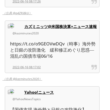
2022-06-16 08:17:26
（出典 @a4ZRi8kU）
カズミニッツ@米国株決算×ニュース速報
@kazminutes2020
https://t.co/o9GEOVwDQv（時事）海外勢
と日銀の攻防激化 緩和修正めぐり思惑―
混乱の国債市場06/16
2022-06-16 08:17:02
（出典 @kazminutes2020）
Yahoo!ニュース
@YahooNewsTopics
【国債市場 海外勢と日銀の攻防激化】