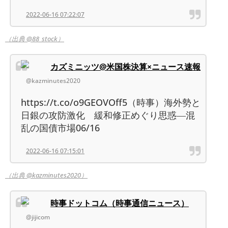
2022-06-16 07:22:07
（出典 @88_stock）
カズミニッツ@米国株決算×ニュース速報
@kazminutes2020
https://t.co/o9GEOVOff5（時事）海外勢と
日銀の攻防激化 緩和修正めぐり思惑―混
乱の国債市場06/16
2022-06-16 07:15:01
（出典 @kazminutes2020）
時事ドットコム（時事通信ニュース）
@jijicom