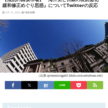
緩和修正めぐり思惑』についてTwitterの反応
6月 16, 2022
16分22秒
（出典 qmwstorage01.blob.core.windows.net）
LINE